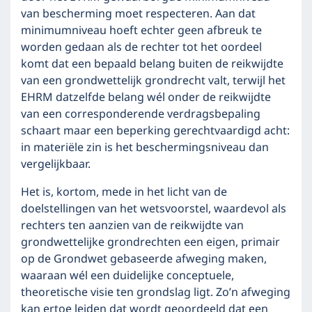
van bescherming moet respecteren. Aan dat
minimumniveau hoeft echter geen afbreuk te
worden gedaan als de rechter tot het oordeel
komt dat een bepaald belang buiten de reikwijdte
van een grondwettelijk grondrecht valt, terwijl het
EHRM datzelfde belang wél onder de reikwijdte
van een corresponderende verdragsbepaling
schaart maar een beperking gerechtvaardigd acht:
in materiële zin is het beschermingsniveau dan
vergelijkbaar.
Het is, kortom, mede in het licht van de
doelstellingen van het wetsvoorstel, waardevol als
rechters ten aanzien van de reikwijdte van
grondwettelijke grondrechten een eigen, primair
op de Grondwet gebaseerde afweging maken,
waaraan wél een duidelijke conceptuele,
theoretische visie ten grondslag ligt. Zo’n afweging
kan ertoe leiden dat wordt geoordeeld dat een