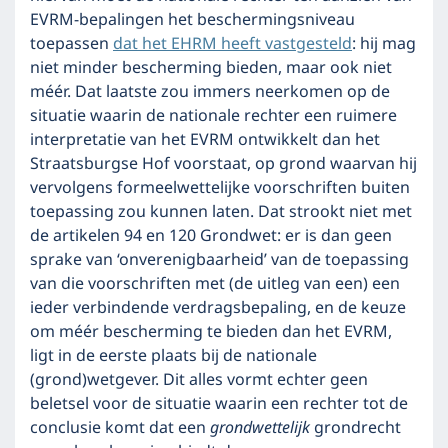
EVRM-bepalingen het beschermingsniveau
toepassen
dat het EHRM heeft vastgesteld
: hij mag
niet minder bescherming bieden, maar ook niet
méér. Dat laatste zou immers neerkomen op de
situatie waarin de nationale rechter een ruimere
interpretatie van het EVRM ontwikkelt dan het
Straatsburgse Hof voorstaat, op grond waarvan hij
vervolgens formeelwettelijke voorschriften buiten
toepassing zou kunnen laten. Dat strookt niet met
de artikelen 94 en 120 Grondwet: er is dan geen
sprake van ‘onverenigbaarheid’ van de toepassing
van die voorschriften met (de uitleg van een) een
ieder verbindende verdragsbepaling, en de keuze
om méér bescherming te bieden dan het EVRM,
ligt in de eerste plaats bij de nationale
(grond)wetgever. Dit alles vormt echter geen
beletsel voor de situatie waarin een rechter tot de
conclusie komt dat een
grondwettelijk
grondrecht