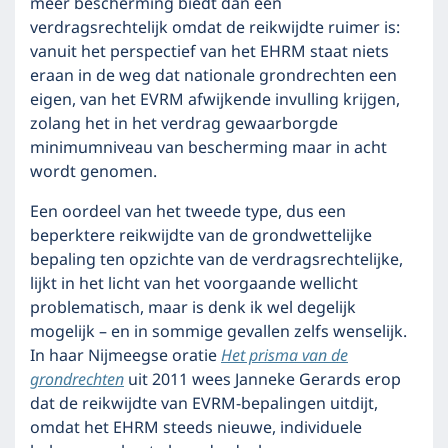
meer bescherming biedt dan een
verdragsrechtelijk omdat de reikwijdte ruimer is:
vanuit het perspectief van het EHRM staat niets
eraan in de weg dat nationale grondrechten een
eigen, van het EVRM afwijkende invulling krijgen,
zolang het in het verdrag gewaarborgde
minimumniveau van bescherming maar in acht
wordt genomen.
Een oordeel van het tweede type, dus een
beperktere reikwijdte van de grondwettelijke
bepaling ten opzichte van de verdragsrechtelijke,
lijkt in het licht van het voorgaande wellicht
problematisch, maar is denk ik wel degelijk
mogelijk – en in sommige gevallen zelfs wenselijk.
In haar Nijmeegse oratie
Het prisma van de
grondrechten
uit 2011 wees Janneke Gerards erop
dat de reikwijdte van EVRM-bepalingen uitdijt,
omdat het EHRM steeds nieuwe, individuele