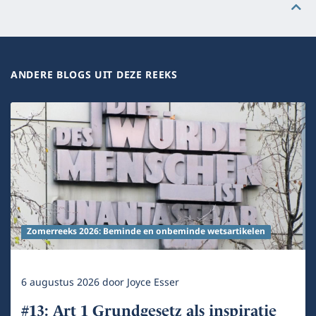
ANDERE BLOGS UIT DEZE REEKS
Zomerreeks 2026: Beminde en onbeminde wetsartikelen
6 augustus 2026
door
Joyce Esser
#13: Art 1 Grundgesetz als inspiratie