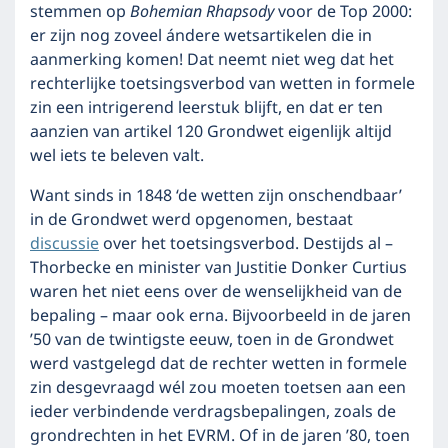
stemmen op
Bohemian Rhapsody
voor de Top 2000:
er zijn nog zoveel ándere wetsartikelen die in
aanmerking komen! Dat neemt niet weg dat het
rechterlijke toetsingsverbod van wetten in formele
zin een intrigerend leerstuk blijft, en dat er ten
aanzien van artikel 120 Grondwet eigenlijk altijd
wel iets te beleven valt.
Want sinds in 1848 ‘de wetten zijn onschendbaar’
in de Grondwet werd opgenomen, bestaat
discussie
over het toetsingsverbod. Destijds al –
Thorbecke en minister van Justitie Donker Curtius
waren het niet eens over de wenselijkheid van de
bepaling – maar ook erna. Bijvoorbeeld in de jaren
’50 van de twintigste eeuw, toen in de Grondwet
werd vastgelegd dat de rechter wetten in formele
zin desgevraagd wél zou moeten toetsen aan een
ieder verbindende verdragsbepalingen, zoals de
grondrechten in het EVRM. Of in de jaren ’80, toen