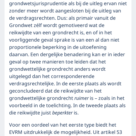
grondwetsjurisprudentie als bij de uitleg ervan niet
zonder meer wordt aangesloten bij de uitleg van
de verdragsrechten. Dus: als primair vanuit de
Grondwet zélf wordt gemotiveerd wat de
reikwijdte van een grondrecht is, en of in het
voorliggende geval sprake is van een al dan niet
proportionele beperking in de uitoefening
daarvan. Een dergelijke benadering kan er in ieder
geval op twee manieren toe leiden dat het
grondwettelijke grondrecht anders wordt
uitgelegd dan het corresponderende
verdragsrechtelijke. In de eerste plaats als wordt
geconcludeerd dat de reikwijdte van het
grondwettelijke grondrecht
ruimer
is – zoals in het
voorbeeld in de toelichting. In de tweede plaats als
die reikwijdte juist
beperkter
is.
Voor een oordeel van het eerste type biedt het
EVRM uitdrukkelijk de mogelijkheid. Uit artikel 53