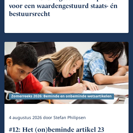
voor een waardengestuurd staats- én
bestuursrecht
Zomerreeks 2026: Beminde en onbeminde wetsartikelen
4 augustus 2026
door
Stefan Philipsen
#12: Het (on)beminde artikel 23