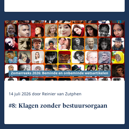
Zomerreeks 2026: Beminde en onbeminde wetsartikelen
14 juli 2026
door
Reinier van Zutphen
#8: Klagen zonder bestuursorgaan