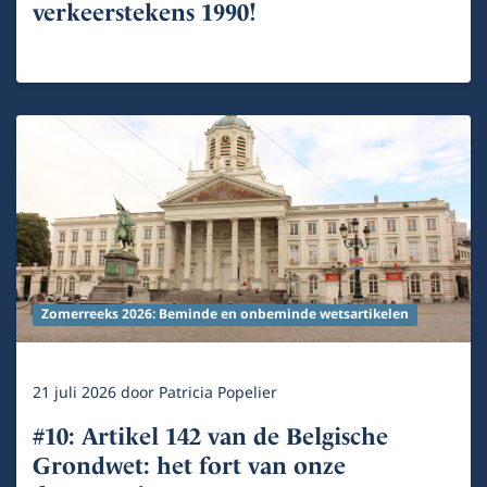
verkeerstekens 1990!
Zomerreeks 2026: Beminde en onbeminde wetsartikelen
21 juli 2026
door
Patricia Popelier
#10: Artikel 142 van de Belgische
Grondwet: het fort van onze