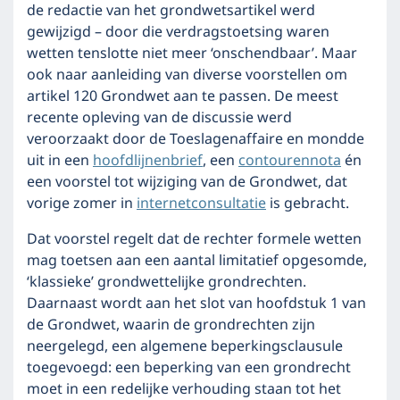
de redactie van het grondwetsartikel werd
gewijzigd – door die verdragstoetsing waren
wetten tenslotte niet meer ‘onschendbaar’. Maar
ook naar aanleiding van diverse voorstellen om
artikel 120 Grondwet aan te passen. De meest
recente opleving van de discussie werd
veroorzaakt door de Toeslagenaffaire en mondde
uit in een
hoofdlijnenbrief
, een
contourennota
én
een voorstel tot wijziging van de Grondwet, dat
vorige zomer in
internetconsultatie
is gebracht.
Dat voorstel regelt dat de rechter formele wetten
mag toetsen aan een aantal limitatief opgesomde,
‘klassieke’ grondwettelijke grondrechten.
Daarnaast wordt aan het slot van hoofdstuk 1 van
de Grondwet, waarin de grondrechten zijn
neergelegd, een algemene beperkingsclausule
toegevoegd: een beperking van een grondrecht
moet in een redelijke verhouding staan tot het