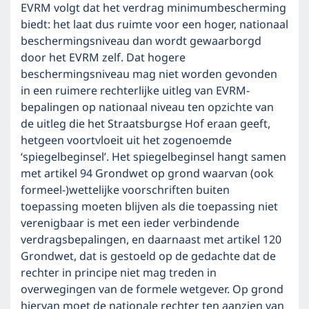
EVRM volgt dat het verdrag minimumbescherming
biedt: het laat dus ruimte voor een hoger, nationaal
beschermingsniveau dan wordt gewaarborgd
door het EVRM zelf. Dat hogere
beschermingsniveau mag niet worden gevonden
in een ruimere rechterlijke uitleg van EVRM-
bepalingen op nationaal niveau ten opzichte van
de uitleg die het Straatsburgse Hof eraan geeft,
hetgeen voortvloeit uit het zogenoemde
‘spiegelbeginsel’. Het spiegelbeginsel hangt samen
met artikel 94 Grondwet op grond waarvan (ook
formeel-)wettelijke voorschriften buiten
toepassing moeten blijven als die toepassing niet
verenigbaar is met een ieder verbindende
verdragsbepalingen, en daarnaast met artikel 120
Grondwet, dat is gestoeld op de gedachte dat de
rechter in principe niet mag treden in
overwegingen van de formele wetgever. Op grond
hiervan moet de nationale rechter ten aanzien van