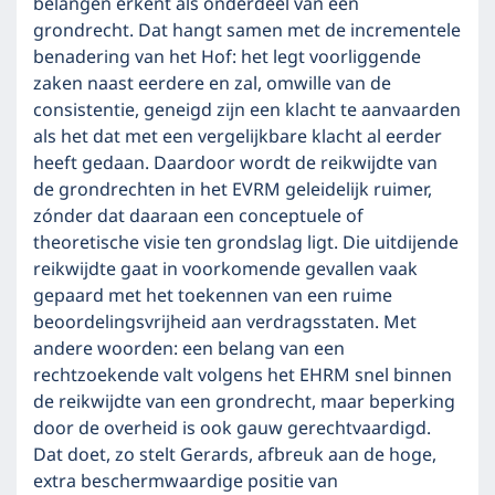
belangen erkent als onderdeel van een
grondrecht. Dat hangt samen met de incrementele
benadering van het Hof: het legt voorliggende
zaken naast eerdere en zal, omwille van de
consistentie, geneigd zijn een klacht te aanvaarden
als het dat met een vergelijkbare klacht al eerder
heeft gedaan. Daardoor wordt de reikwijdte van
de grondrechten in het EVRM geleidelijk ruimer,
zónder dat daaraan een conceptuele of
theoretische visie ten grondslag ligt. Die uitdijende
reikwijdte gaat in voorkomende gevallen vaak
gepaard met het toekennen van een ruime
beoordelingsvrijheid aan verdragsstaten. Met
andere woorden: een belang van een
rechtzoekende valt volgens het EHRM snel binnen
de reikwijdte van een grondrecht, maar beperking
door de overheid is ook gauw gerechtvaardigd.
Dat doet, zo stelt Gerards, afbreuk aan de hoge,
extra beschermwaardige positie van