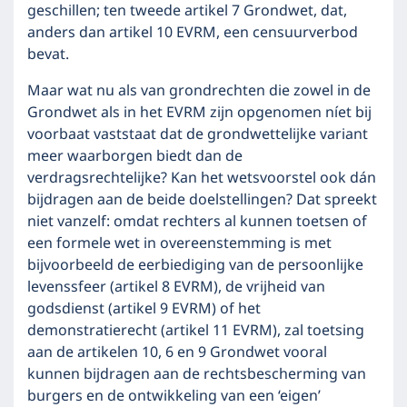
geschillen; ten tweede artikel 7 Grondwet, dat,
anders dan artikel 10 EVRM, een censuurverbod
bevat.
Maar wat nu als van grondrechten die zowel in de
Grondwet als in het EVRM zijn opgenomen níet bij
voorbaat vaststaat dat de grondwettelijke variant
meer waarborgen biedt dan de
verdragsrechtelijke? Kan het wetsvoorstel ook dán
bijdragen aan de beide doelstellingen? Dat spreekt
niet vanzelf: omdat rechters al kunnen toetsen of
een formele wet in overeenstemming is met
bijvoorbeeld de eerbiediging van de persoonlijke
levenssfeer (artikel 8 EVRM), de vrijheid van
godsdienst (artikel 9 EVRM) of het
demonstratierecht (artikel 11 EVRM), zal toetsing
aan de artikelen 10, 6 en 9 Grondwet vooral
kunnen bijdragen aan de rechtsbescherming van
burgers en de ontwikkeling van een ‘eigen’