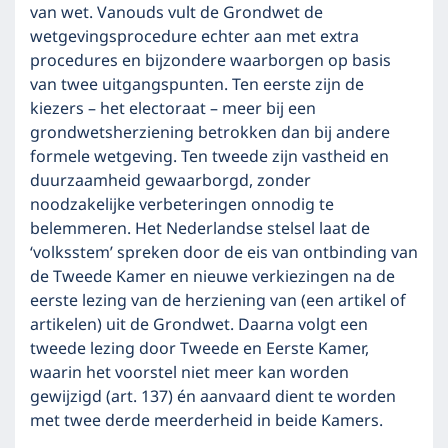
van wet. Vanouds vult de Grondwet de
wetgevingsprocedure echter aan met extra
procedures en bijzondere waarborgen op basis
van twee uitgangspunten. Ten eerste zijn de
kiezers – het electoraat – meer bij een
grondwetsherziening betrokken dan bij andere
formele wetgeving. Ten tweede zijn vastheid en
duurzaamheid gewaarborgd, zonder
noodzakelijke verbeteringen onnodig te
belemmeren. Het Nederlandse stelsel laat de
‘volksstem’ spreken door de eis van ontbinding van
de Tweede Kamer en nieuwe verkiezingen na de
eerste lezing van de herziening van (een artikel of
artikelen) uit de Grondwet. Daarna volgt een
tweede lezing door Tweede en Eerste Kamer,
waarin het voorstel niet meer kan worden
gewijzigd (art. 137) én aanvaard dient te worden
met twee derde meerderheid in beide Kamers.