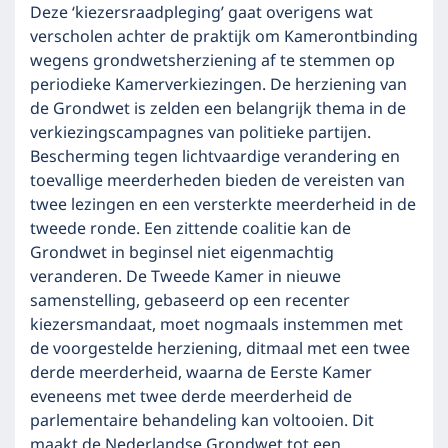
Deze ‘kiezersraadpleging’ gaat overigens wat
verscholen achter de praktijk om Kamerontbinding
wegens grondwetsherziening af te stemmen op
periodieke Kamerverkiezingen. De herziening van
de Grondwet is zelden een belangrijk thema in de
verkiezingscampagnes van politieke partijen.
Bescherming tegen lichtvaardige verandering en
toevallige meerderheden bieden de vereisten van
twee lezingen en een versterkte meerderheid in de
tweede ronde. Een zittende coalitie kan de
Grondwet in beginsel niet eigenmachtig
veranderen. De Tweede Kamer in nieuwe
samenstelling, gebaseerd op een recenter
kiezersmandaat, moet nogmaals instemmen met
de voorgestelde herziening, ditmaal met een twee
derde meerderheid, waarna de Eerste Kamer
eveneens met twee derde meerderheid de
parlementaire behandeling kan voltooien. Dit
maakt de Nederlandse Grondwet tot een