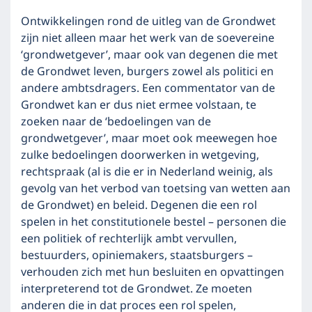
Ontwikkelingen rond de uitleg van de Grondwet
zijn niet alleen maar het werk van de soevereine
‘grondwetgever’, maar ook van degenen die met
de Grondwet leven, burgers zowel als politici en
andere ambtsdragers. Een commentator van de
Grondwet kan er dus niet ermee volstaan, te
zoeken naar de ‘bedoelingen van de
grondwetgever’, maar moet ook meewegen hoe
zulke bedoelingen doorwerken in wetgeving,
rechtspraak (al is die er in Nederland weinig, als
gevolg van het verbod van toetsing van wetten aan
de Grondwet) en beleid. Degenen die een rol
spelen in het constitutionele bestel – personen die
een politiek of rechterlijk ambt vervullen,
bestuurders, opiniemakers, staatsburgers –
verhouden zich met hun besluiten en opvattingen
interpreterend tot de Grondwet. Ze moeten
anderen die in dat proces een rol spelen,