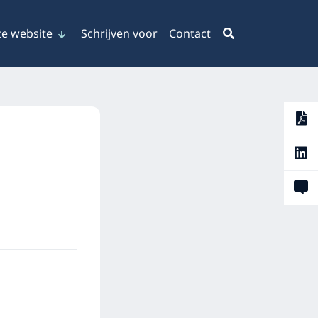
e website
Schrijven voor
Contact