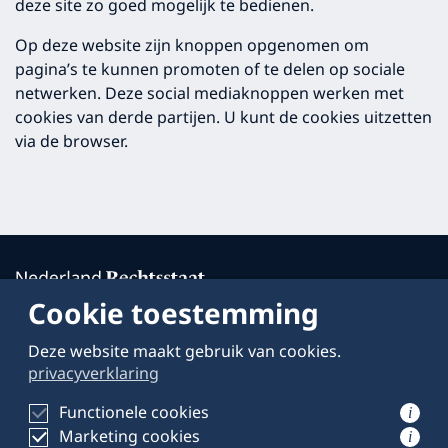
deze site zo goed mogelijk te bedienen.
Op deze website zijn knoppen opgenomen om
pagina’s te kunnen promoten of te delen op sociale
netwerken. Deze social mediaknoppen werken met
cookies van derde partijen. U kunt de cookies uitzetten
via de browser.
Cookie toestemming
Deze website maakt gebruik van cookies.
Over deze website
privacyverklaring
Schrijven voor
Functionele cookies
i
Marketing cookies
Privacyverklaring
i