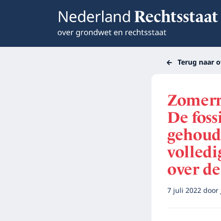
Terug naar o
Zomerre
De foss
gehoud
volledi
over d
7 juli 2022
door