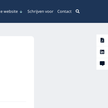
e website
Schrijven voor
Contact