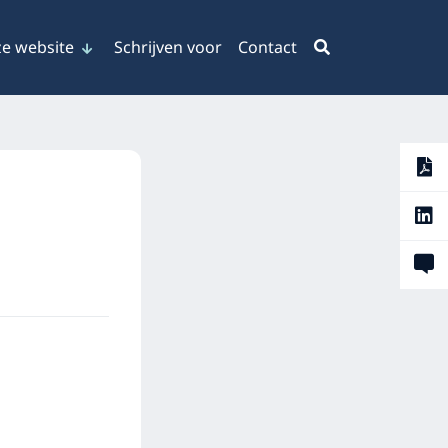
e website
Schrijven voor
Contact