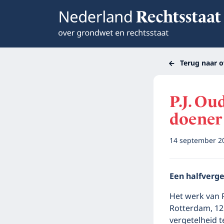
Terug naar o
P.J. Ou
doener
14 september 
Een halfverge
Het werk van 
Rotterdam, 12
vergetelheid t