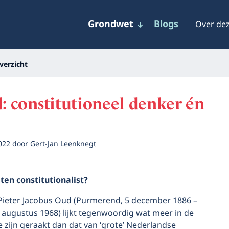
Grondwet
Blogs
Over dez
verzicht
d: constitutioneel denker én
2022
door
Gert-Jan Leenknegt
ten constitutionalist?
Pieter Jacobus Oud (Purmerend, 5 december 1886 –
 augustus 1968) lijkt tegenwoordig wat meer in de
e zijn geraakt dan dat van ‘grote’ Nederlandse