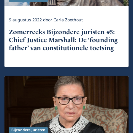
9 augustus 2022
door
Carla Zoethout
Zomerreeks Bijzondere juristen #5:
Chief Justice Marshall: De ‘founding
father’ van constitutionele toetsing
Bijzondere juristen