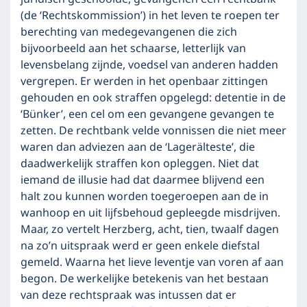
(de ‘Rechtskommission’) in het leven te roepen ter
berechting van medegevangenen die zich
bijvoorbeeld aan het schaarse, letterlijk van
levensbelang zijnde, voedsel van anderen hadden
vergrepen. Er werden in het openbaar zittingen
gehouden en ook straffen opgelegd: detentie in de
‘Bünker’, een cel om een gevangene gevangen te
zetten. De rechtbank velde vonnissen die niet meer
waren dan adviezen aan de ‘Lagerälteste’, die
daadwerkelijk straffen kon opleggen. Niet dat
iemand de illusie had dat daarmee blijvend een
halt zou kunnen worden toegeroepen aan de in
wanhoop en uit lijfsbehoud gepleegde misdrijven.
Maar, zo vertelt Herzberg, acht, tien, twaalf dagen
na zo’n uitspraak werd er geen enkele diefstal
gemeld. Waarna het lieve leventje van voren af aan
begon. De werkelijke betekenis van het bestaan
van deze rechtspraak was intussen dat er