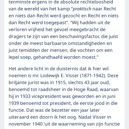
tenminste ergens in de absolute rechteloosheid
van de wereld van het kamp “
praktisch
naar Recht
en niets dan Recht werd gezocht en Recht en niets
dan Recht werd toegepast”. “Wij hadden uit de
verloren vrijheid het gevoel meegebracht de
dragers te zijn van een beschavingsfactor, die juist
onder de meest barbaarse omstandigheden en
juist temidden der mensen, die vochten om een
lepel soep, gehandhaafd worden moest.”
Het andere licht in de duisternis dat ik hier wil
noemen is mr. Lodewijk E. Visser (1871-1942). Deze
briljante jurist was in 1915, slechts 43 jaar oud,
benoemd tot raadsheer in de Hoge Raad, waarvan
hij in 1933 vicepresident was geworden en in juni
1939 benoemd tot president, de eerste jood in die
functie. Dat was de bezetter een jaar later
uiteraard een doorn ik het oog. Nadat Visser in
november 1940 ‘uit de waarneming van zijn functie