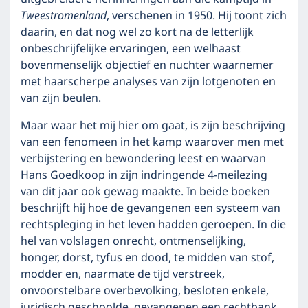
Tweestromenland
, verschenen in 1950. Hij toont zich
daarin, en dat nog wel zo kort na de letterlijk
onbeschrijfelijke ervaringen, een welhaast
bovenmenselijk objectief en nuchter waarnemer
met haarscherpe analyses van zijn lotgenoten en
van zijn beulen.
Maar waar het mij hier om gaat, is zijn beschrijving
van een fenomeen in het kamp waarover men met
verbijstering en bewondering leest en waarvan
Hans Goedkoop in zijn indringende 4-meilezing
van dit jaar ook gewag maakte. In beide boeken
beschrijft hij hoe de gevangenen een systeem van
rechtspleging in het leven hadden geroepen. In die
hel van volslagen onrecht, ontmenselijking,
honger, dorst, tyfus en dood, te midden van stof,
modder en, naarmate de tijd verstreek,
onvoorstelbare overbevolking, besloten enkele,
juridisch geschoolde, gevangenen een rechtbank