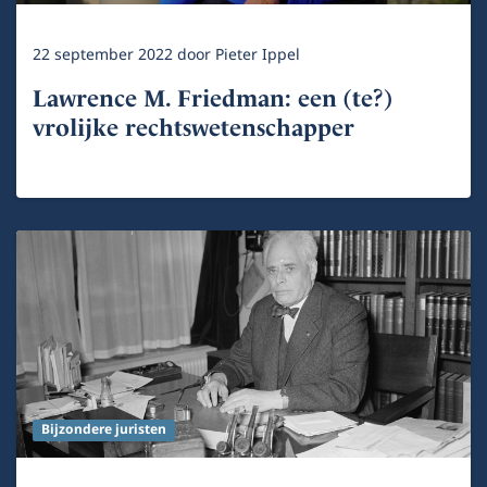
22 september 2022
door
Pieter Ippel
Lawrence M. Friedman: een (te?)
vrolijke rechtswetenschapper
Bijzondere juristen