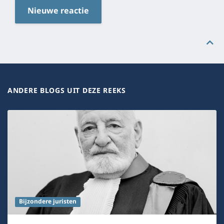
Nieuwe reactie
ANDERE BLOGS UIT DEZE REEKS
Bijzondere juristen