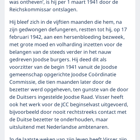
was ontheven’, is hij per 1 maart 1941 door de
Reichskommissar ontslagen.
Hij bleef zich in de vijftien maanden die hem, na
zijn gedwongen defungeren, restten tot hij, op 17
februari 1942, aan een hersenbloeding bezweek,
met grote moed en volharding inzetten voor de
belangen van de steeds verder in het nauw
gedreven Joodse burgers. Hij deed dit als
voorzitter van de begin 1941 vanuit de Joodse
gemeenschap opgerichte Joodse Coördinatie
Commissie, die tien maanden later door de
bezetter werd opgeheven, ten gunste van de door
de Duitsers ingestelde Joodse Raad. Visser heeft
ook het werk voor de JCC beginselvast uitgevoerd,
bijvoorbeeld door nooit rechtstreeks contact met
de Duitse bezetter te onderhouden, maar
uitsluitend met Nederlandse ambtenaren.
In de laatste weken van zijn leven heeft Visser zijn