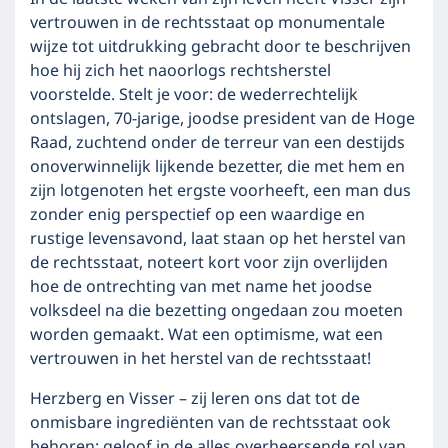
vertrouwen in de rechtsstaat op monumentale
wijze tot uitdrukking gebracht door te beschrijven
hoe hij zich het naoorlogs rechtsherstel
voorstelde. Stelt je voor: de wederrechtelijk
ontslagen, 70-jarige, joodse president van de Hoge
Raad, zuchtend onder de terreur van een destijds
onoverwinnelijk lijkende bezetter, die met hem en
zijn lotgenoten het ergste voorheeft, een man dus
zonder enig perspectief op een waardige en
rustige levensavond, laat staan op het herstel van
de rechtsstaat, noteert kort voor zijn overlijden
hoe de ontrechting van met name het joodse
volksdeel na die bezetting ongedaan zou moeten
worden gemaakt. Wat een optimisme, wat een
vertrouwen in het herstel van de rechtsstaat!
Herzberg en Visser – zij leren ons dat tot de
onmisbare ingrediënten van de rechtsstaat ook
behoren: geloof in de alles overheersende rol van