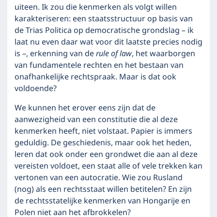
uiteen. Ik zou die kenmerken als volgt willen
karakteriseren: een staatsstructuur op basis van
de Trias Politica op democratische grondslag – ik
laat nu even daar wat voor dit laatste precies nodig
is –, erkenning van de
rule of law
, het waarborgen
van fundamentele rechten en het bestaan van
onafhankelijke rechtspraak. Maar is dat ook
voldoende?
We kunnen het erover eens zijn dat de
aanwezigheid van een constitutie die al deze
kenmerken heeft, niet volstaat. Papier is immers
geduldig. De geschiedenis, maar ook het heden,
leren dat ook onder een grondwet die aan al deze
vereisten voldoet, een staat alle of vele trekken kan
vertonen van een autocratie. Wie zou Rusland
(nog) als een rechtsstaat willen betitelen? En zijn
de rechtsstatelijke kenmerken van Hongarije en
Polen niet aan het afbrokkelen?