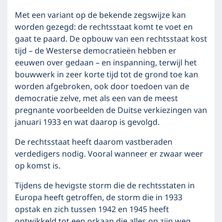
Met een variant op de bekende zegswijze kan
worden gezegd: de rechtsstaat komt te voet en
gaat te paard. De opbouw van een rechtsstaat kost
tijd – de Westerse democratieën hebben er
eeuwen over gedaan – en inspanning, terwijl het
bouwwerk in zeer korte tijd tot de grond toe kan
worden afgebroken, ook door toedoen van de
democratie zelve, met als een van de meest
pregnante voorbeelden de Duitse verkiezingen van
januari 1933 en wat daarop is gevolgd.
De rechtsstaat heeft daarom vastberaden
verdedigers nodig. Vooral wanneer er zwaar weer
op komst is.
Tijdens de hevigste storm die de rechtsstaten in
Europa heeft getroffen, de storm die in 1933
opstak en zich tussen 1942 en 1945 heeft
ontwikkeld tot een orkaan die alles op zijn weg