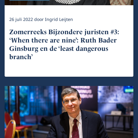
26 juli 2022
door
Ingrid Leijten
Zomerreeks Bijzondere juristen #3:
‘When there are nine’: Ruth Bader
Ginsburg en de ‘least dangerous
branch’