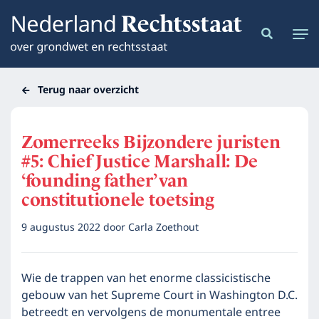
Terug naar overzicht
Zomerreeks Bijzondere juristen
#5: Chief Justice Marshall: De
‘founding father’ van
constitutionele toetsing
9 augustus 2022
door
Carla Zoethout
Wie de trappen van het enorme classicistische
gebouw van het Supreme Court in Washington D.C.
betreedt en vervolgens de monumentale entree