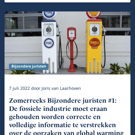
Bijzondere juristen
7 juli 2022
door
Joris van Laarhoven
Zomerreeks Bijzondere juristen #1:
De fossiele industrie moet eraan
gehouden worden correcte en
volledige informatie te verstrekken
over de oorzaken van global warming