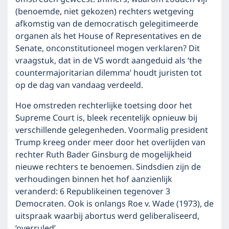
(benoemde, niet gekozen) rechters wetgeving
afkomstig van de democratisch gelegitimeerde
organen als het House of Representatives en de
Senate, onconstitutioneel mogen verklaren? Dit
vraagstuk, dat in de VS wordt aangeduid als ‘the
countermajoritarian dilemma’ houdt juristen tot
op de dag van vandaag verdeeld.
Hoe omstreden rechterlijke toetsing door het
Supreme Court is, bleek recentelijk opnieuw bij
verschillende gelegenheden. Voormalig president
Trump kreeg onder meer door het overlijden van
rechter Ruth Bader Ginsburg de mogelijkheid
nieuwe rechters te benoemen. Sindsdien zijn de
verhoudingen binnen het hof aanzienlijk
veranderd: 6 Republikeinen tegenover 3
Democraten. Ook is onlangs Roe v. Wade (1973), de
uitspraak waarbij abortus werd geliberaliseerd,
‘overruled’.