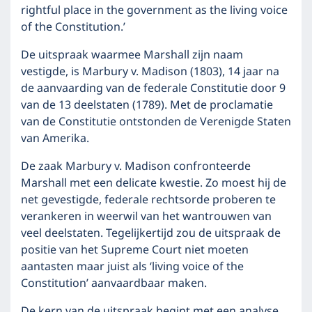
rightful place in the government as the living voice
of the Constitution.’
De uitspraak waarmee Marshall zijn naam
vestigde, is Marbury v. Madison (1803), 14 jaar na
de aanvaarding van de federale Constitutie door 9
van de 13 deelstaten (1789). Met de proclamatie
van de Constitutie ontstonden de Verenigde Staten
van Amerika.
De zaak Marbury v. Madison confronteerde
Marshall met een delicate kwestie. Zo moest hij de
net gevestigde, federale rechtsorde proberen te
verankeren in weerwil van het wantrouwen van
veel deelstaten. Tegelijkertijd zou de uitspraak de
positie van het Supreme Court niet moeten
aantasten maar juist als ‘living voice of the
Constitution’ aanvaardbaar maken.
De kern van de uitspraak begint met een analyse