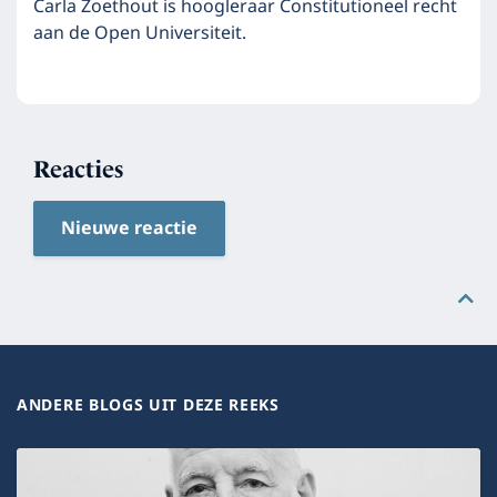
Carla Zoethout is hoogleraar Constitutioneel recht
aan de Open Universiteit.
Reacties
Nieuwe reactie
ANDERE BLOGS UIT DEZE REEKS