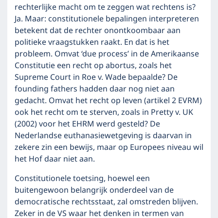
rechterlijke macht om te zeggen wat rechtens is?
Ja. Maar: constitutionele bepalingen interpreteren
betekent dat de rechter onontkoombaar aan
politieke vraagstukken raakt. En dat is het
probleem. Omvat ‘due process’ in de Amerikaanse
Constitutie een recht op abortus, zoals het
Supreme Court in Roe v. Wade bepaalde? De
founding fathers hadden daar nog niet aan
gedacht. Omvat het recht op leven (artikel 2 EVRM)
ook het recht om te sterven, zoals in Pretty v. UK
(2002) voor het EHRM werd gesteld? De
Nederlandse euthanasiewetgeving is daarvan in
zekere zin een bewijs, maar op Europees niveau wil
het Hof daar niet aan.
Constitutionele toetsing, hoewel een
buitengewoon belangrijk onderdeel van de
democratische rechtsstaat, zal omstreden blijven.
Zeker in de VS waar het denken in termen van