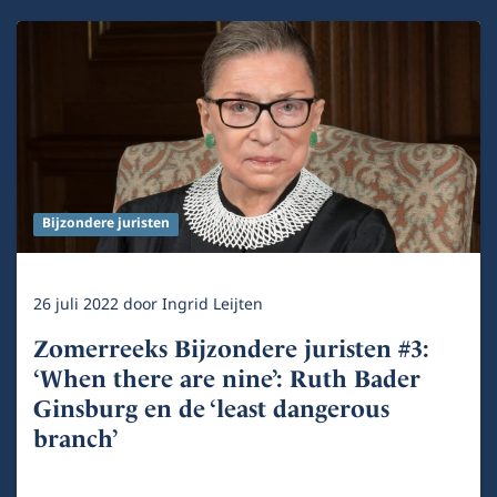
Bijzondere juristen
26 juli 2022
door
Ingrid Leijten
Zomerreeks Bijzondere juristen #3:
‘When there are nine’: Ruth Bader
Ginsburg en de ‘least dangerous
branch’