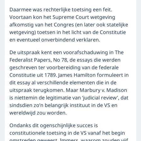
Daarmee was rechterlijke toetsing een feit.
Voortaan kon het Supreme Court wetgeving
afkomstig van het Congres (en later ook statelijke
wetgeving) toetsen in het licht van de Constitutie
en eventueel onverbindend verklaren.
De uitspraak kent een voorafschaduwing in The
Federalist Papers, No 78, de essays die werden
geschreven ter voorbereiding van de federale
Constitutie uit 1789. James Hamilton formuleert in
dit essay al verschillende elementen die in de
uitspraak terugkomen. Maar Marbury v. Madison
is niettemin de legitimatie van ‘judicial review’, dat
sindsdien zo’n belangrijk instituut in de VS en
wereldwijd zou worden.
Ondanks dit ogenschijnlijke succes is
constitutionele toetsing in de VS vanaf het begin
omstreden geweest. Immers, waarom zouden vijf