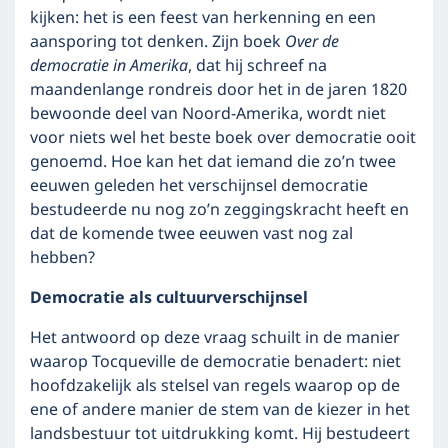
kijken: het is een feest van herkenning en een
aansporing tot denken. Zijn boek
Over de
democratie in Amerika
, dat hij schreef na
maandenlange rondreis door het in de jaren 1820
bewoonde deel van Noord-Amerika, wordt niet
voor niets wel het beste boek over democratie ooit
genoemd. Hoe kan het dat iemand die zo’n twee
eeuwen geleden het verschijnsel democratie
bestudeerde nu nog zo’n zeggingskracht heeft en
dat de komende twee eeuwen vast nog zal
hebben?
Democratie als cultuurverschijnsel
Het antwoord op deze vraag schuilt in de manier
waarop Tocqueville de democratie benadert: niet
hoofdzakelijk als stelsel van regels waarop op de
ene of andere manier de stem van de kiezer in het
landsbestuur tot uitdrukking komt. Hij bestudeert