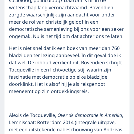
socioloog, politicoloog? Daarom is hij in de
wetenschap lang veronachtzaamd. Bovendien
zorgde waarschijnlijk zijn aandacht voor onder
meer de rol van christelijk geloof in een
democratische samenleving bij ons voor een zeker
ongemak. Nu is het tijd om dat achter ons te laten.
Het is niet snel dat ik een boek van meer dan 760
bladzijden ter lezing aanbeveel. In dit geval doe ik
dat wel. De inhoud verdient dit. Bovendien schrijft
Tocqueville in een lichtvoetige stijl waarin zijn
fascinatie met democratie op elke bladzijde
doorklinkt. Het is alsof hij je als reisgenoot
meeneemt op zijn ontdekkingsreis.
Alexis de Tocqueville,
Over de democratie in Amerika
,
Lemniscaat: Rotterdam 2014 (integrale uitgave,
met een uitstekende nabeschouwing van Andreas