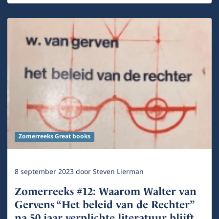
Zomerreeks Great books
8 september 2023
door
Steven Lierman
Zomerreeks #12: Waarom Walter van
Gervens “Het beleid van de Rechter”
na 50 jaar verplichte literatuur blijft