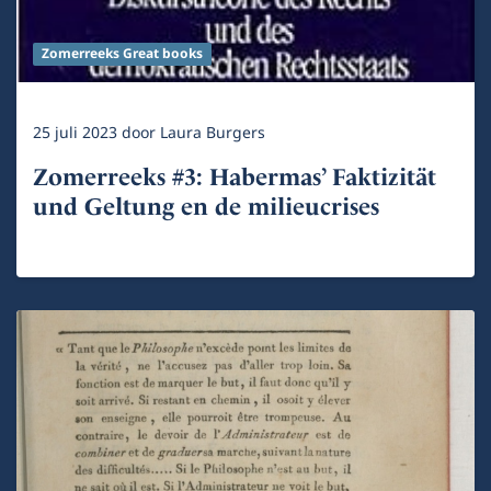
Zomerreeks Great books
25 juli 2023
door
Laura Burgers
Zomerreeks #3: Habermas’ Faktizität
und Geltung en de milieucrises