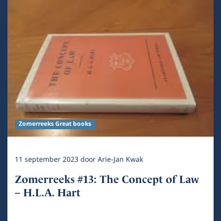
Zomerreeks Great books
11 september 2023
door
Arie-Jan Kwak
Zomerreeks #13: The Concept of Law
– H.L.A. Hart