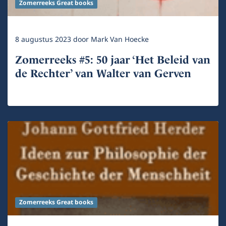
Zomerreeks Great books
8 augustus 2023
door
Mark Van Hoecke
Zomerreeks #5: 50 jaar ‘Het Beleid van
de Rechter’ van Walter van Gerven
Zomerreeks Great books