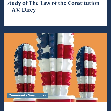
study of The Law of the Constitution
– A.V. Dicey
Zomerreeks Great books