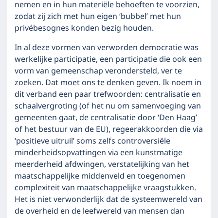
nemen en in hun materiële behoeften te voorzien,
zodat zij zich met hun eigen ‘bubbel’ met hun
privébesognes konden bezig houden.
In al deze vormen van verworden democratie was
werkelijke participatie, een participatie die ook een
vorm van gemeenschap verondersteld, ver te
zoeken. Dat moet ons te denken geven. Ik noem in
dit verband een paar trefwoorden: centralisatie en
schaalvergroting (of het nu om samenvoeging van
gemeenten gaat, de centralisatie door ‘Den Haag’
of het bestuur van de EU), regeerakkoorden die via
‘positieve uitruil’ soms zelfs controversiële
minderheidsopvattingen via een kunstmatige
meerderheid afdwingen, verstatelijking van het
maatschappelijke middenveld en toegenomen
complexiteit van maatschappelijke vraagstukken.
Het is niet verwonderlijk dat de systeemwereld van
de overheid en de leefwereld van mensen dan