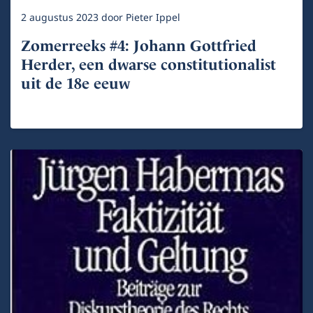
2 augustus 2023
door
Pieter Ippel
Zomerreeks #4: Johann Gottfried
Herder, een dwarse constitutionalist
uit de 18e eeuw