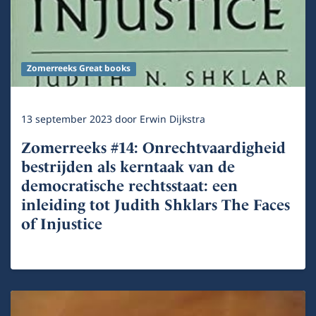
Zomerreeks Great books
13 september 2023
door
Erwin Dijkstra
Zomerreeks #14: Onrechtvaardigheid
bestrijden als kerntaak van de
democratische rechtsstaat: een
inleiding tot Judith Shklars The Faces
of Injustice