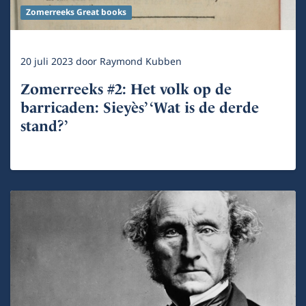
Zomerreeks Great books
20 juli 2023
door
Raymond Kubben
Zomerreeks #2: Het volk op de
barricaden: Sieyès’ ‘Wat is de derde
stand?’