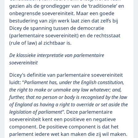
gezien als de grondlegger van de ‘traditionele’ en
onbegrensde soevereiniteit. Maar een goede
bestudering van zijn werk laat zien dat zelfs bij
Dicey de spanning tussen de democratie
(parlementaire soevereiniteit) en de rechtsstaat
(rule of law) al zichtbaar is.
De klassieke interpretatie van parlementaire
soevereiniteit
Dicey’s definitie van parlementaire soevereiniteit
luidt: ‘‘
Parliament has, under the English constitution,
the right to make or unmake any law whatever; and,
further, that no person or body is recognised by the law
of England as having a right to override or set aside the
legislation of parliament’’
. Deze parlementaire
soevereiniteit kent een positieve en negatieve
component. De positieve component is dat het
parlement iedere wet kan maken die zij wil maken.