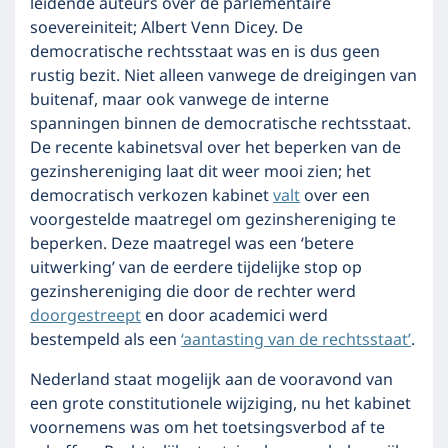
leidende auteurs over de parlementaire
soevereiniteit; Albert Venn Dicey. De
democratische rechtsstaat was en is dus geen
rustig bezit. Niet alleen vanwege de dreigingen van
buitenaf, maar ook vanwege de interne
spanningen binnen de democratische rechtsstaat.
De recente kabinetsval over het beperken van de
gezinshereniging laat dit weer mooi zien; het
democratisch verkozen kabinet
valt
over een
voorgestelde maatregel om gezinshereniging te
beperken. Deze maatregel was een ‘betere
uitwerking’ van de eerdere tijdelijke stop op
gezinshereniging die door de rechter werd
doorgestreept
en door academici werd
bestempeld als een
‘aantasting van de rechtsstaat’
.
Nederland staat mogelijk aan de vooravond van
een grote constitutionele wijziging, nu het kabinet
voornemens was om het toetsingsverbod af te