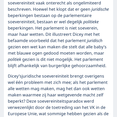
soevereiniteit vaak onterecht als ongelimiteerd
beschreven. Hoewel het klopt dat er geen
juridische
beperkingen bestaan op de parlementaire
soevereiniteit, bestaan er wel degelijk
politieke
beperkingen. Het parlement is niet soeverein,
maar haar wetten. Dit illustreert Dicey met het
befaamde voorbeeld dat het parlement
juridisch
gezien een wet kan maken die stelt dat alle baby’s
met blauwe ogen gedood moeten worden, maar
politiek
gezien is dit niet mogelijk. Het parlement
blijft afhankelijk van burgerlijke gehoorzaamheid.
Dicey’sjuridische soevereiniteit brengt overigens
wel één probleem met zich mee; als het parlement
alle wetten mag maken, mag het dan ook wetten
maken waarmee zij haar wetgevende macht zelf
beperkt? Deze soevereiniteitsparadox werd
verwezenlijkt door de toetreding van het VK in de
Europese Unie, wat sommige hebben gezien als de