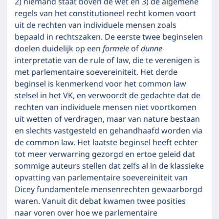
2) niemand staat boven de wet en 3) de algemene
regels van het constitutioneel recht komen voort
uit de rechten van individuele mensen zoals
bepaald in rechtszaken. De eerste twee beginselen
doelen duidelijk op een
formele
of
dunne
interpretatie van de rule of law, die te verenigen is
met parlementaire soevereiniteit. Het derde
beginsel is kenmerkend voor het common law
stelsel in het VK, en verwoordt de gedachte dat de
rechten van individuele mensen niet voortkomen
uit wetten of verdragen, maar van nature bestaan
en slechts vastgesteld en gehandhaafd worden via
de common law. Het laatste beginsel heeft echter
tot meer verwarring gezorgd en ertoe geleid dat
sommige auteurs stellen dat zelfs al in de klassieke
opvatting van parlementaire soevereiniteit van
Dicey fundamentele mensenrechten gewaarborgd
waren. Vanuit dit debat kwamen twee posities
naar voren over hoe we parlementaire