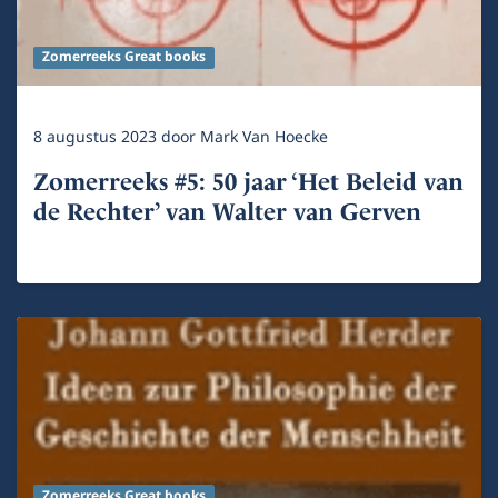
Zomerreeks Great books
8 augustus 2023
door
Mark Van Hoecke
Zomerreeks #5: 50 jaar ‘Het Beleid van
de Rechter’ van Walter van Gerven
Zomerreeks Great books