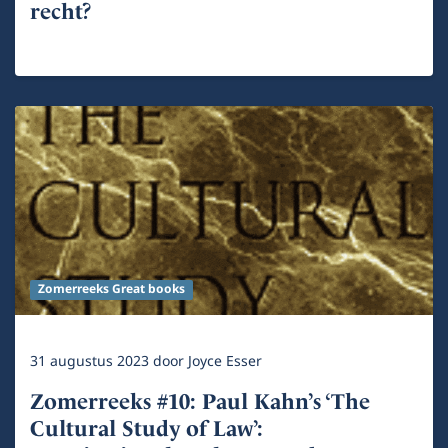
recht?
Zomerreeks Great books
31 augustus 2023
door
Joyce Esser
Zomerreeks #10: Paul Kahn’s ‘The
Cultural Study of Law’: