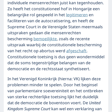
individuele mensenrechten juist kan tegenhouden.
Zo heeft het constitutioneel hof in Hongarije een
belangrijke rol gespeeld in het
legitimeren
en
faciliteren van de autocratisering, en heeft de
Supreme Court in de Verenigde Staten meermaals
uitspraken gedaan die mensenrechten
bescherming
bemoeilijkte
, zoals de recente
uitspraak waarbij de constitutionele bescherming
van het recht op abortus werd
afgeschaft
.
Constitutionele toetsing is dus geen wondermiddel
dat de soms tegenstrijdige belangen van de
democratie en de rechtsstaat synthetiseert.
In het Verenigd Koninkrijk (hierna: VK) lijken deze
problemen minder te spelen. Door het beginsel
van parlementaire soevereiniteit en het ontbreken
van sterke rechterlijke toetsing lijkt het duidelijk
dat de democratie de boventoon voert. De
United
Kingdom Supreme Court
kan wel een verklaring van