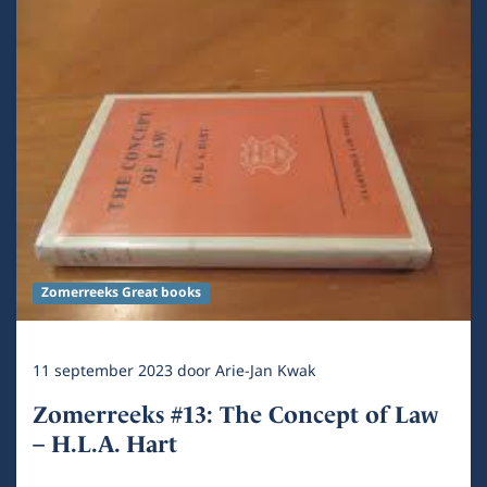
Zomerreeks Great books
11 september 2023
door
Arie-Jan Kwak
Zomerreeks #13: The Concept of Law
– H.L.A. Hart