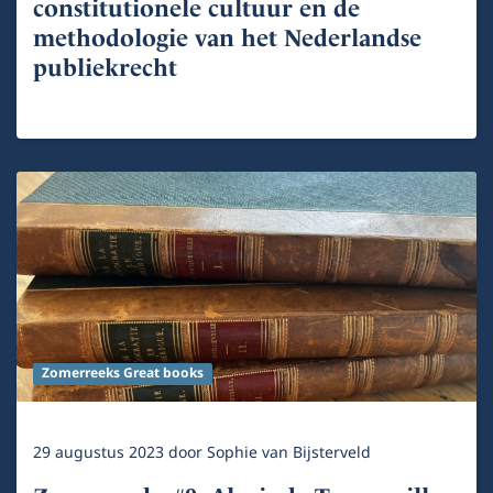
constitutionele cultuur en de
methodologie van het Nederlandse
publiekrecht
Zomerreeks Great books
29 augustus 2023
door
Sophie van Bijsterveld