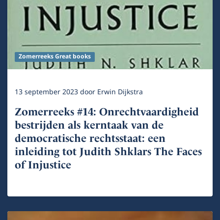
Zomerreeks Great books
13 september 2023
door
Erwin Dijkstra
Zomerreeks #14: Onrechtvaardigheid
bestrijden als kerntaak van de
democratische rechtsstaat: een
inleiding tot Judith Shklars The Faces
of Injustice