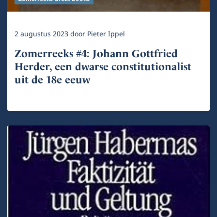
2 augustus 2023
door
Pieter Ippel
Zomerreeks #4: Johann Gottfried
Herder, een dwarse constitutionalist
uit de 18e eeuw