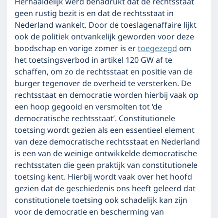
Herhaaldelijk werd benadrukt dat de rechtsstaat
geen rustig bezit is en dat de rechtsstaat in
Nederland wankelt. Door de toeslagenaffaire lijkt
ook de politiek ontvankelijk geworden voor deze
boodschap en vorige zomer is er
toegezegd
om
het toetsingsverbod in artikel 120 GW af te
schaffen, om zo de rechtsstaat en positie van de
burger tegenover de overheid te versterken. De
rechtsstaat en democratie worden hierbij vaak op
een hoop gegooid en versmolten tot ‘de
democratische rechtsstaat’. Constitutionele
toetsing wordt gezien als een essentieel element
van deze democratische rechtsstaat en Nederland
is een van de weinige ontwikkelde democratische
rechtsstaten die geen praktijk van constitutionele
toetsing kent. Hierbij wordt vaak over het hoofd
gezien dat de geschiedenis ons heeft geleerd dat
constitutionele toetsing ook schadelijk kan zijn
voor de democratie en bescherming van