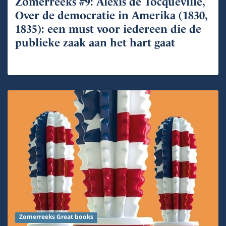
Zomerreeks #9: Alexis de Tocqueville,
Over de democratie in Amerika (1830,
1835): een must voor iedereen die de
publieke zaak aan het hart gaat
Zomerreeks Great books