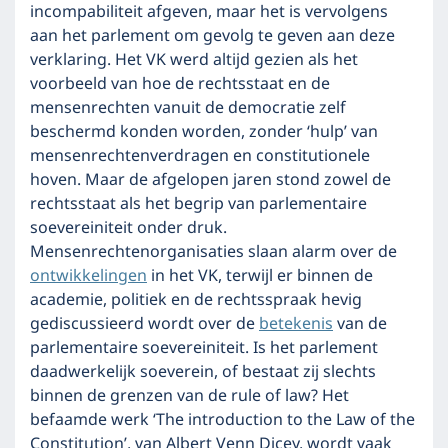
incompabiliteit afgeven, maar het is vervolgens
aan het parlement om gevolg te geven aan deze
verklaring. Het VK werd altijd gezien als het
voorbeeld van hoe de rechtsstaat en de
mensenrechten vanuit de democratie zelf
beschermd konden worden, zonder ‘hulp’ van
mensenrechtenverdragen en constitutionele
hoven. Maar de afgelopen jaren stond zowel de
rechtsstaat als het begrip van parlementaire
soevereiniteit onder druk.
Mensenrechtenorganisaties slaan alarm over de
ontwikkelingen
in het VK, terwijl er binnen de
academie, politiek en de rechtsspraak hevig
gediscussieerd wordt over de
betekenis
van de
parlementaire soevereiniteit. Is het parlement
daadwerkelijk soeverein, of bestaat zij slechts
binnen de grenzen van de rule of law? Het
befaamde werk ‘The introduction to the Law of the
Constitution’, van Albert Venn Dicey, wordt vaak