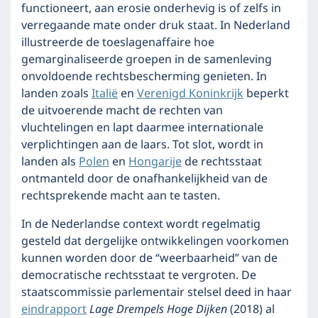
functioneert, aan erosie onderhevig is of zelfs in
verregaande mate onder druk staat. In Nederland
illustreerde de toeslagenaffaire hoe
gemarginaliseerde groepen in de samenleving
onvoldoende rechtsbescherming genieten. In
landen zoals
Italië
en
Verenigd Koninkrijk
beperkt
de uitvoerende macht de rechten van
vluchtelingen en lapt daarmee internationale
verplichtingen aan de laars. Tot slot, wordt in
landen als
Polen
en
Hongarije
de rechtsstaat
ontmanteld door de onafhankelijkheid van de
rechtsprekende macht aan te tasten.
In de Nederlandse context wordt regelmatig
gesteld dat dergelijke ontwikkelingen voorkomen
kunnen worden door de “weerbaarheid” van de
democratische rechtsstaat te vergroten. De
staatscommissie parlementair stelsel deed in haar
eindrapport
Lage Drempels Hoge Dijken
(2018) al