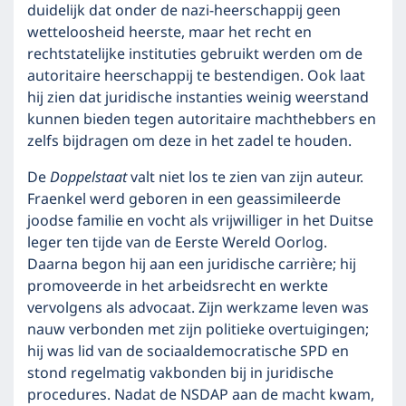
duidelijk dat onder de nazi-heerschappij geen
wetteloosheid heerste, maar het recht en
rechtstatelijke instituties gebruikt werden om de
autoritaire heerschappij te bestendigen. Ook laat
hij zien dat juridische instanties weinig weerstand
kunnen bieden tegen autoritaire machthebbers en
zelfs bijdragen om deze in het zadel te houden.
De
Doppelstaat
valt niet los te zien van zijn auteur.
Fraenkel werd geboren in een geassimileerde
joodse familie en vocht als vrijwilliger in het Duitse
leger ten tijde van de Eerste Wereld Oorlog.
Daarna begon hij aan een juridische carrière; hij
promoveerde in het arbeidsrecht en werkte
vervolgens als advocaat. Zijn werkzame leven was
nauw verbonden met zijn politieke overtuigingen;
hij was lid van de sociaaldemocratische SPD en
stond regelmatig vakbonden bij in juridische
procedures. Nadat de NSDAP aan de macht kwam,