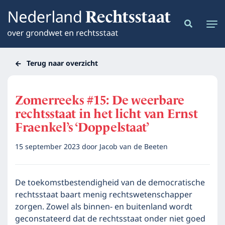
Terug naar overzicht
Zomerreeks #15: De weerbare
rechtsstaat in het licht van Ernst
Fraenkel’s ‘Doppelstaat’
15 september 2023
door
Jacob van de Beeten
De toekomstbestendigheid van de democratische
rechtsstaat baart menig rechtswetenschapper
zorgen. Zowel als binnen- en buitenland wordt
geconstateerd dat de rechtsstaat onder niet goed