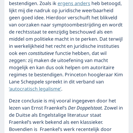
bestendigen. Zoals ik
ergens anders
heb betoogd,
lijkt mij die nadruk op juridische weerbaarheid
geen goed idee. Hierdoor verschuift het blikveld
van oorzaken naar symptoombestrijding en wordt
de rechtsstaat te eenzijdig beschouwd als een
middel om politieke macht in te perken. Dat terwijl
in werkelijkheid het recht en juridische instituties
ook een
constitutieve
functie hebben, dat wil
zeggen: zij maken de uitoefening van macht
mogelijk en kan dus ook helpen om autoritaire
regimes te bestendigen. Princeton hoogleraar Kim
Lane Scheppele spreekt in dit verband van
‘autocratisch legalisme’
.
Deze conclusie is mij vooral ingegeven door het
lezen van Ernst Fraenkel’s
Der Doppelstaat.
Zowel in
de Duitse als Engelstalige literatuur staat
Fraenkel’s werk bekend als een klassieker.
Bovendien is Fraenkel’s werk recentelijk door