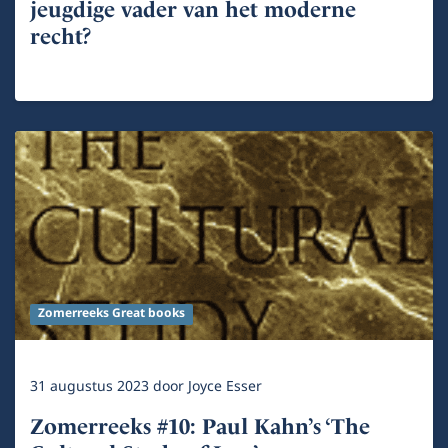
jeugdige vader van het moderne
recht?
Zomerreeks Great books
31 augustus 2023
door
Joyce Esser
Zomerreeks #10: Paul Kahn’s ‘The