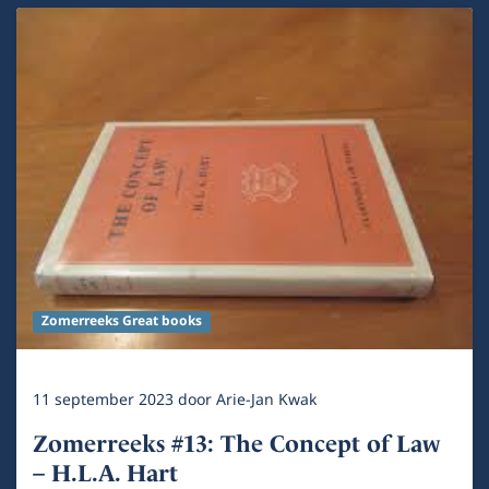
Zomerreeks Great books
11 september 2023
door
Arie-Jan Kwak
Zomerreeks #13: The Concept of Law
– H.L.A. Hart