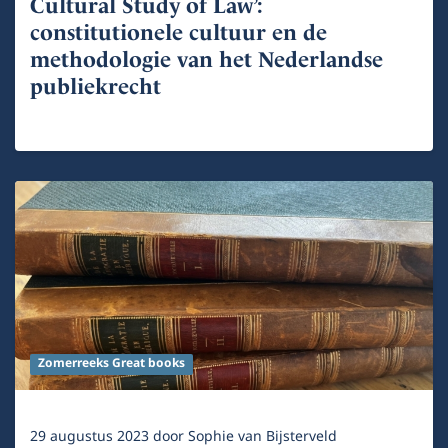
Cultural Study of Law’:
constitutionele cultuur en de
methodologie van het Nederlandse
publiekrecht
Zomerreeks Great books
29 augustus 2023
door
Sophie van Bijsterveld