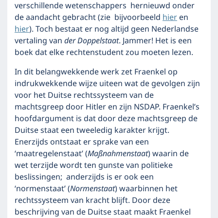
verschillende wetenschappers hernieuwd onder
de aandacht gebracht (zie bijvoorbeeld
hier
en
hier
). Toch bestaat er nog altijd geen Nederlandse
vertaling van
der Doppelstaat
. Jammer! Het is een
boek dat elke rechtenstudent zou moeten lezen.
In dit belangwekkende werk zet Fraenkel op
indrukwekkende wijze uiteen wat de gevolgen zijn
voor het Duitse rechtssysteem van de
machtsgreep door Hitler en zijn NSDAP. Fraenkel’s
hoofdargument is dat door deze machtsgreep de
Duitse staat een tweeledig karakter krijgt.
Enerzijds ontstaat er sprake van een
‘maatregelenstaat’ (
Maßnahmenstaat
) waarin de
wet terzijde wordt ten gunste van politieke
beslissingen; anderzijds is er ook een
‘normenstaat’ (
Normenstaat
) waarbinnen het
rechtssysteem van kracht blijft. Door deze
beschrijving van de Duitse staat maakt Fraenkel