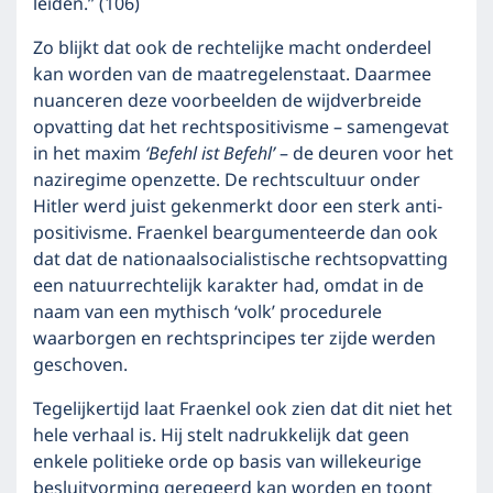
leiden.” (106)
Zo blijkt dat ook de rechtelijke macht onderdeel
kan worden van de maatregelenstaat. Daarmee
nuanceren deze voorbeelden de wijdverbreide
opvatting dat het rechtspositivisme – samengevat
in het maxim
‘Befehl ist Befehl’
– de deuren voor het
naziregime openzette. De rechtscultuur onder
Hitler werd juist gekenmerkt door een sterk anti-
positivisme. Fraenkel beargumenteerde dan ook
dat dat de nationaalsocialistische rechtsopvatting
een natuurrechtelijk karakter had, omdat in de
naam van een mythisch ‘volk’ procedurele
waarborgen en rechtsprincipes ter zijde werden
geschoven.
Tegelijkertijd laat Fraenkel ook zien dat dit niet het
hele verhaal is. Hij stelt nadrukkelijk dat geen
enkele politieke orde op basis van willekeurige
besluitvorming geregeerd kan worden en toont