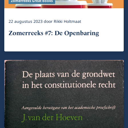
Zomerreeks Great books
22 augustus 2023
door
Rikki Holtmaat
Zomerreeks #7: De Openbaring