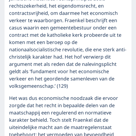
rechtszekerheid, het eigendomsrecht, en
contractsvrijheid, om daarmee het economisch
verkeer te waarborgen. Fraenkel beschrijft een
casus waarin een gemeentebestuur onder een
contract met de katholieke kerk probeerde uit te
komen met een beroep op de
nationaalsocialistische revolutie, die ene sterk anti-
christelijk karakter had. Het hof verwierp dit
argument met als reden dat de nalevingsplicht
geldt als ‘fundament voor het economische
verkeer en het geordende samenleven van de
volksgemeenschap.’ (129)
Het was dus economische noodzaak die ervoor
zorgde dat het recht in bepaalde delen van de
maatschappij een regulerend en normatieve
karakter behield. Toch stelt Fraenkel dat de
uiteindelijke macht aan de maatregelenstaat
toebehoort: het vermoeden van bevoegdheid