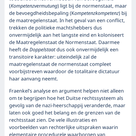
(
Kompetenzvermutung
) ligt bij de normenstaat, maar
de bevoegdheidsbepaling (K
ompetenzkompetenz
) bij
de maatregelenstaat. In het geval van een conflict,
trekken de politieke machtshebbers dus
onvermijdelijk aan het langste eind en koloniseert
de Maatregelenstaat de Normenstaat. Daarmee
heeft de
Doppelstaat
dus ook onvermijdelijk een
transitoire karakter: uiteindelijk zal de
maatregelenstaat de normenstaat compleet
voorbijstreven waardoor de totalitaire dictatuur
haar aanvang neemt.
Fraenkel’s analyse en argument helpen niet alleen
om te begrijpen hoe het Duitse rechtssysteem als
gevolg van de nazi-heerschappij veranderde, maar
laten ook goed het belang en de grenzen van de
rechtsstaat zien. De vele illustraties en
voorbeelden van rechterlijke uitspraken waarin
elementaire procedurele waarborgen van