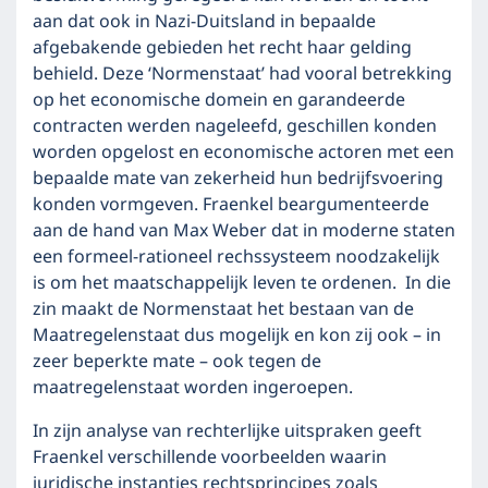
aan dat ook in Nazi-Duitsland in bepaalde
afgebakende gebieden het recht haar gelding
behield. Deze ‘Normenstaat’ had vooral betrekking
op het economische domein en garandeerde
contracten werden nageleefd, geschillen konden
worden opgelost en economische actoren met een
bepaalde mate van zekerheid hun bedrijfsvoering
konden vormgeven. Fraenkel beargumenteerde
aan de hand van Max Weber dat in moderne staten
een formeel-rationeel rechssysteem noodzakelijk
is om het maatschappelijk leven te ordenen. In die
zin maakt de Normenstaat het bestaan van de
Maatregelenstaat dus mogelijk en kon zij ook – in
zeer beperkte mate – ook tegen de
maatregelenstaat worden ingeroepen.
In zijn analyse van rechterlijke uitspraken geeft
Fraenkel verschillende voorbeelden waarin
juridische instanties rechtsprincipes zoals