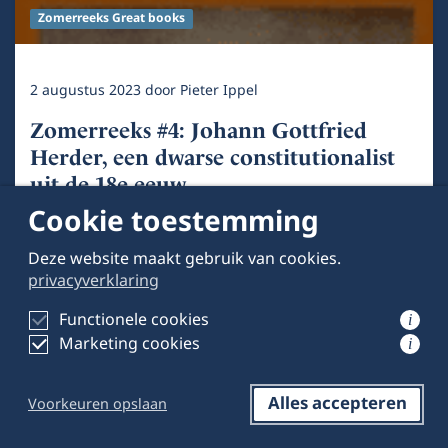
Zomerreeks Great books
2 augustus 2023
door
Pieter Ippel
Zomerreeks #4: Johann Gottfried
Herder, een dwarse constitutionalist
uit de 18e eeuw
Cookie toestemming
Deze website maakt gebruik van cookies.
privacyverklaring
Functionele cookies
i
Marketing cookies
i
Alles accepteren
Voorkeuren opslaan
Reageren
Opslaan
Delen op LinkedIn