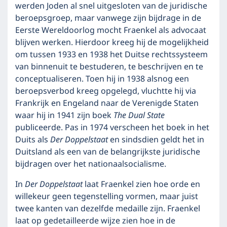
werden Joden al snel uitgesloten van de juridische
beroepsgroep, maar vanwege zijn bijdrage in de
Eerste Wereldoorlog mocht Fraenkel als advocaat
blijven werken. Hierdoor kreeg hij de mogelijkheid
om tussen 1933 en 1938 het Duitse rechtssysteem
van binnenuit te bestuderen, te beschrijven en te
conceptualiseren. Toen hij in 1938 alsnog een
beroepsverbod kreeg opgelegd, vluchtte hij via
Frankrijk en Engeland naar de Verenigde Staten
waar hij in 1941 zijn boek
The Dual State
publiceerde. Pas in 1974 verscheen het boek in het
Duits als
Der Doppelstaat
en sindsdien geldt het in
Duitsland als een van de belangrijkste juridische
bijdragen over het nationaalsocialisme.
In
Der Doppelstaat
laat Fraenkel zien hoe orde en
willekeur geen tegenstelling vormen, maar juist
twee kanten van dezelfde medaille zijn. Fraenkel
laat op gedetailleerde wijze zien hoe in de