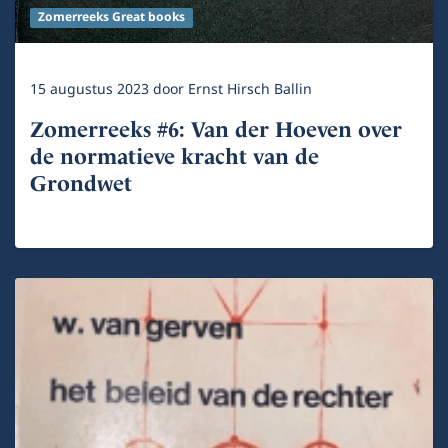
Zomerreeks Great books
15 augustus 2023
door
Ernst Hirsch Ballin
Zomerreeks #6: Van der Hoeven over
de normatieve kracht van de
Grondwet