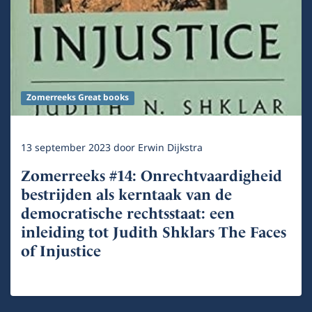
Zomerreeks Great books
13 september 2023
door
Erwin Dijkstra
Zomerreeks #14: Onrechtvaardigheid
bestrijden als kerntaak van de
democratische rechtsstaat: een
inleiding tot Judith Shklars The Faces
of Injustice