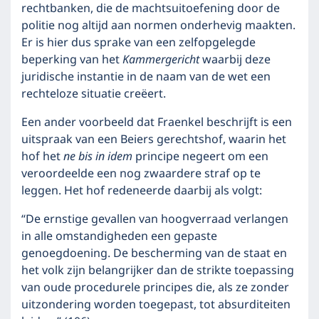
rechtbanken, die de machtsuitoefening door de
politie nog altijd aan normen onderhevig maakten.
Er is hier dus sprake van een zelfopgelegde
beperking van het
Kammergericht
waarbij deze
juridische instantie in de naam van de wet een
rechteloze situatie creëert.
Een ander voorbeeld dat Fraenkel beschrijft is een
uitspraak van een Beiers gerechtshof, waarin het
hof het
ne bis in idem
principe negeert om een
veroordeelde een nog zwaardere straf op te
leggen. Het hof redeneerde daarbij als volgt:
“De ernstige gevallen van hoogverraad verlangen
in alle omstandigheden een gepaste
genoegdoening. De bescherming van de staat en
het volk zijn belangrijker dan de strikte toepassing
van oude procedurele principes die, als ze zonder
uitzondering worden toegepast, tot absurditeiten