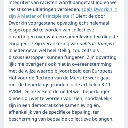
integriteit van racisten wordt aangetast indien we
racistische uitlatingen verbieden,
zoals Dworkin in
zijn A Matter of Principle stelt
? Dient de door
Dworkin voorgestane opvatting echt helemaal
losgekoppeld te worden van collectieve
opvattingen over wat een samenleving ten diepste
engageert? Zijn verankering van
rights as trumps
is
in ieder geval wel heel stellig, zou zelfs als
discussiestopper kunnen fungeren. Zijn opvatting
lijkt me overigens ook niet in overeenstemming
met de wijze waarop bijvoorbeeld een Europees
Hof voor de Rechten van de Mens te werk gaat
met de beperkingsgronden in de artikelen 8-11
EVRM. De lezer kent de riedel wel: beperkingen
dienen bij wet te worden voorzien, noodzakelijk
zijn in een democratische samenleving én,
afhankelijk van de specifieke bepaling, ter
bescherming van bepaalde collectieve belangen.