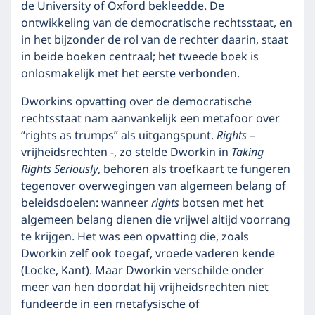
de University of Oxford bekleedde. De
ontwikkeling van de democratische rechtsstaat, en
in het bijzonder de rol van de rechter daarin, staat
in beide boeken centraal; het tweede boek is
onlosmakelijk met het eerste verbonden.
Dworkins opvatting over de democratische
rechtsstaat nam aanvankelijk een metafoor over
“rights as trumps” als uitgangspunt.
Rights
–
vrijheidsrechten -, zo stelde Dworkin in
Taking
Rights Seriously
, behoren als troefkaart te fungeren
tegenover overwegingen van algemeen belang of
beleidsdoelen: wanneer
rights
botsen met het
algemeen belang dienen die vrijwel altijd voorrang
te krijgen. Het was een opvatting die, zoals
Dworkin zelf ook toegaf, vroede vaderen kende
(Locke, Kant). Maar Dworkin verschilde onder
meer van hen doordat hij vrijheidsrechten niet
fundeerde in een metafysische of