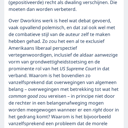
(gepositiveerde) recht als dwaling verschijnen. Die
moeten dan worden verbeterd.
Over Dworkins werk is heel wat debat gevoerd,
vaak opvallend polemisch, en dat zal ook wel met
de combatieve stijl van de auteur zelf te maken
hebben gehad. Zo zou het een al te exclusief
Amerikaans liberaal perspectief
vertegenwoordigen, inclusief de aldaar aanwezige
vorm van grondwettigheidstoetsing en de
prominente rol van het
US Supreme Court
in dat
verband. Waarom is het bovendien zo
vanzelfsprekend dat overwegingen van algemeen
belang – overwegingen met betrekking tot wat het
common good
zou vereisen – in principe niet door
de rechter in een belangenafweging mogen
worden meegewogen wanneer er een
right
door in
het gedrang komt? Waarom is het bijvoorbeeld
vanzelfsprekend een probleem dat de morele