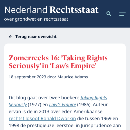
Terug naar overzicht
Zomerreeks 16: ‘Taking Rights
Seriously’ in ‘Law’s Empire’
18 september 2023
door
Maurice Adams
Dit blog gaat over twee boeken:
Taking Rights
Seriously
(1977) en
Law’s Empire
(1986). Auteur
ervan is de in 2013 overleden Amerikaanse
rechtsfilosoof Ronald Dworkin
die tussen 1969 en
1998 de prestigieuze leerstoel in Jurisprudence aan