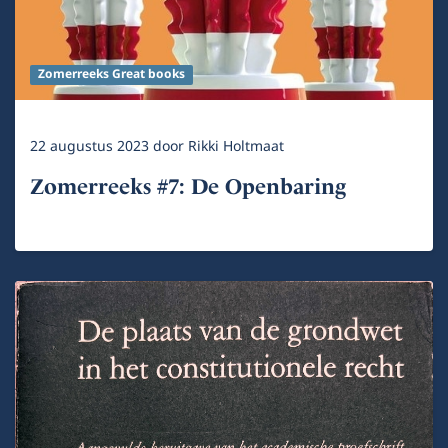
Zomerreeks Great books
22 augustus 2023
door
Rikki Holtmaat
Zomerreeks #7: De Openbaring