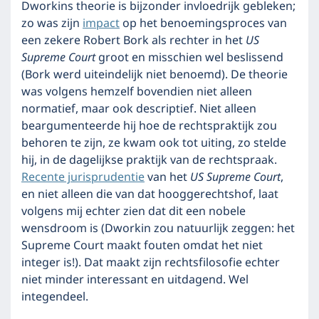
Dworkins theorie is bijzonder invloedrijk gebleken;
zo was zijn
impact
op het benoemingsproces van
een zekere Robert Bork als rechter in het
US
Supreme Court
groot en misschien wel beslissend
(Bork werd uiteindelijk niet benoemd). De theorie
was volgens hemzelf bovendien niet alleen
normatief, maar ook descriptief. Niet alleen
beargumenteerde hij hoe de rechtspraktijk zou
behoren te zijn, ze kwam ook tot uiting, zo stelde
hij, in de dagelijkse praktijk van de rechtspraak.
Recente jurisprudentie
van het
US Supreme Court
,
en niet alleen die van dat hooggerechtshof, laat
volgens mij echter zien dat dit een nobele
wensdroom is (Dworkin zou natuurlijk zeggen: het
Supreme Court maakt fouten omdat het niet
integer is!). Dat maakt zijn rechtsfilosofie echter
niet minder interessant en uitdagend. Wel
integendeel.