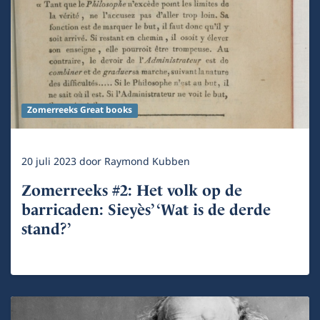
Zomerreeks Great books
20 juli 2023
door
Raymond Kubben
Zomerreeks #2: Het volk op de
barricaden: Sieyès’ ‘Wat is de derde
stand?’