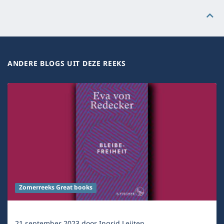
ANDERE BLOGS UIT DEZE REEKS
Zomerreeks Great books
21 september 2023
door
Ingrid Leijten