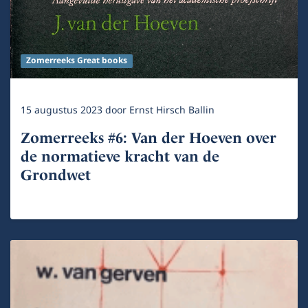
Zomerreeks Great books
15 augustus 2023
door
Ernst Hirsch Ballin
Zomerreeks #6: Van der Hoeven over
de normatieve kracht van de
Grondwet