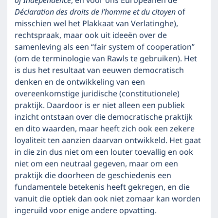
of Independence
, en voor ons Europeanen de
Déclara­tion des droits de l’homme et du citoyen
of
misschien wel het Plakkaat van Verlatinghe),
rechtspraak, maar ook uit ideeën over de
samenleving als een “fair system of cooperation”
(om de terminologie van Rawls te gebruiken). Het
is dus het resultaat van eeuwen democratisch
denken en de ontwikkeling van een
overeenkomstige juridische (constitutionele)
praktijk. Daardoor is er niet alleen een publiek
inzicht ontstaan over die democratische praktijk
en dito waarden, maar heeft zich ook een zekere
loyaliteit ten aanzien daarvan ontwikkeld. Het gaat
in die zin dus niet om een louter toevallig en ook
niet om een neutraal gegeven, maar om een
praktijk die doorheen de geschiedenis een
fundamentele betekenis heeft gekregen, en die
vanuit die optiek dan ook niet zomaar kan worden
ingeruild voor enige andere opvatting.