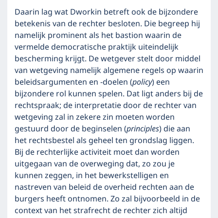
Daarin lag wat Dworkin betreft ook de bijzondere
betekenis van de rechter besloten. Die begreep hij
namelijk prominent als het bastion waarin de
vermelde democratische praktijk uiteindelijk
bescherming krijgt. De wetgever stelt door middel
van wetgeving namelijk algemene regels op waarin
beleidsargumenten en -doelen (
policy
) een
bijzondere rol kunnen spelen. Dat ligt anders bij de
rechtspraak; de interpretatie door de rechter van
wetgeving zal in zekere zin moeten worden
gestuurd door de beginselen (
principles
) die aan
het rechtsbestel als geheel ten grondslag liggen.
Bij de rechterlijke activiteit moet dan worden
uitgegaan van de overweging dat, zo zou je
kunnen zeggen, in het bewerkstelligen en
nastreven van beleid de overheid rechten aan de
burgers heeft ontnomen. Zo zal bijvoorbeeld in de
context van het strafrecht de rechter zich altijd