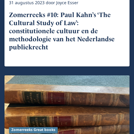
31 augustus 2023
door
Joyce Esser
Zomerreeks #10: Paul Kahn’s ‘The
Cultural Study of Law’:
constitutionele cultuur en de
methodologie van het Nederlandse
publiekrecht
Zomerreeks Great books