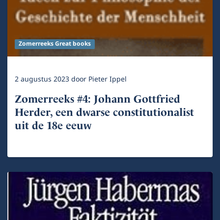
Zomerreeks Great books
2 augustus 2023
door
Pieter Ippel
Zomerreeks #4: Johann Gottfried
Herder, een dwarse constitutionalist
uit de 18e eeuw