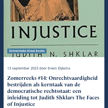
Zomerreeks Great books
13 september 2023
door
Erwin Dijkstra
Zomerreeks #14: Onrechtvaardigheid
bestrijden als kerntaak van de
democratische rechtsstaat: een
inleiding tot Judith Shklars The Faces
of Injustice