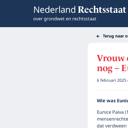
Terug naar o
Vrouw e
nog – E
6 februari 2025
Wie was Euni
Eunice Paiva 
mensenrechte
dat verdween 