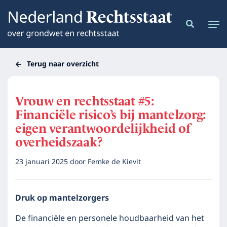
Terug naar overzicht
Vrouw en rechtsstaat #5:
Financiële risico’s bij mantelzorg:
eigen verantwoordelijkheid of
overheidszaak?
23 januari 2025
door
Femke de Kievit
Druk op mantelzorgers
De financiële en personele houdbaarheid van het