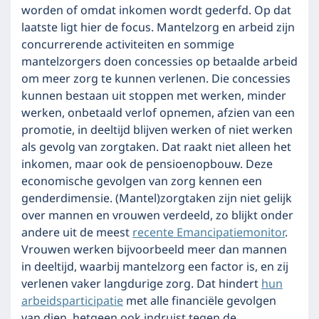
worden of omdat inkomen wordt gederfd. Op dat
laatste ligt hier de focus. Mantelzorg en arbeid zijn
concurrerende activiteiten en sommige
mantelzorgers doen concessies op betaalde arbeid
om meer zorg te kunnen verlenen. Die concessies
kunnen bestaan uit stoppen met werken, minder
werken, onbetaald verlof opnemen, afzien van een
promotie, in deeltijd blijven werken of niet werken
als gevolg van zorgtaken. Dat raakt niet alleen het
inkomen, maar ook de pensioenopbouw. Deze
economische gevolgen van zorg kennen een
genderdimensie. (Mantel)zorgtaken zijn niet gelijk
over mannen en vrouwen verdeeld, zo blijkt onder
andere uit de meest
recente Emancipatiemonitor
.
Vrouwen werken bijvoorbeeld meer dan mannen
in deeltijd, waarbij mantelzorg een factor is, en zij
verlenen vaker langdurige zorg. Dat hindert
hun
arbeidsparticipatie
met alle financiële gevolgen
van dien, hetgeen ook indruist tegen de