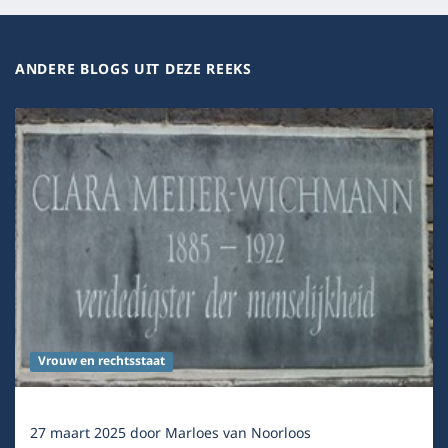
ANDERE BLOGS UIT DEZE REEKS
Vrouw en rechtsstaat
27 maart 2025
door
Marloes van Noorloos