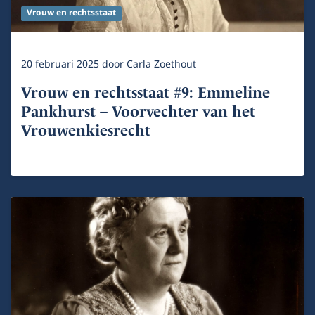
Vrouw en rechtsstaat
20 februari 2025
door
Carla Zoethout
Vrouw en rechtsstaat #9: Emmeline
Pankhurst – Voorvechter van het
Vrouwenkiesrecht