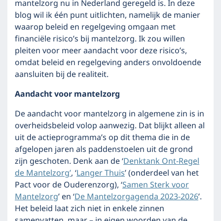
mantelzorg nu in Nederland geregeld is. In deze
blog wil ik één punt uitlichten, namelijk de manier
waarop beleid en regelgeving omgaan met
financiële risico’s bij mantelzorg. Ik zou willen
pleiten voor meer aandacht voor deze risico’s,
omdat beleid en regelgeving anders onvoldoende
aansluiten bij de realiteit.
Aandacht voor mantelzorg
De aandacht voor mantelzorg in algemene zin is in
overheidsbeleid volop aanwezig. Dat blijkt alleen al
uit de actieprogramma’s op dit thema die in de
afgelopen jaren als paddenstoelen uit de grond
zijn geschoten. Denk aan de ‘
Denktank Ont-Regel
de Mantelzorg’
, ‘
Langer Thuis
’ (onderdeel van het
Pact voor de Ouderenzorg), ‘
Samen Sterk voor
Mantelzorg
’ en ‘
De Mantelzorgagenda 2023-2026
’.
Het beleid laat zich niet in enkele zinnen
samenvatten, maar – in eigen woorden van de