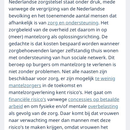
Nederlandse zorgstelsel staat onder druk, mede
vanwege de vergrijzing van de Nederlandse
bevolking en het toenemende aantal mensen dat
afhankelijk is van
zorg en ondersteuning
. Het
zorgbeleid van de overheid zet daarom in op
(meer) mantelzorg als oplossingsrichting. De
gedachte is dat kosten bespaard worden wanneer
zorgbehoevenden langer zelfstandig thuis wonen
met ondersteuning van hun sociale netwerk. Dit
beroep op burgers om mantelzorg te verlenen is
niet zonder problemen. Niet alle naasten zijn
beschikbaar voor zorg, er zijn mogelijk
te weinig
mantelzorgers
in de toekomst en
mantelzorgverlening kent risico’s. Het gaat om
financiële risico’s
vanwege
concessies op betaalde
arbeid
en om fysieke en/of mentale
overbelasting
als gevolg van de zorg. Daar komt bij dat vrouwen
naar verwachting meer dan mannen met deze
risico’s te maken krijgen, omdat vrouwen het