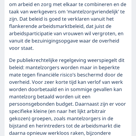
om arbeid en zorg met elkaar te combineren en de
taak van werkgevers om ‘mantelzorgvriendelijk’ te
zijn. Dat beleid is goed te verklaren vanuit het
flankerende arbeidsmarktbeleid, dat juist de
arbeidsparticipatie van vrouwen wil vergroten, en
vanuit de bezuinigingsopgave waar de overheid
voor staat.
De publiekrechtelijke regelgeving weerspiegelt dit
beleid: mantelzorgers worden maar in beperkte
mate tegen financiële risico’s beschermd door de
overheid. Voor zeer korte tijd kan verlof van werk
worden doorbetaald en in sommige gevallen kan
mantelzorg betaald worden uit een
persoonsgebonden budget. Daarnaast zijn er voor
specifieke kleine (en naar het lijkt arbitrair
gekozen) groepen, zoals mantelzorgers in de
bijstand en herintreders tot de arbeidsmarkt die
daarna opnieuw werkloos raken, bijzondere