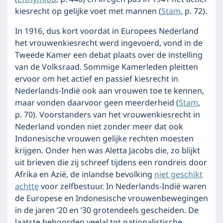
kiesrecht op gelijke voet met mannen (
Stam
, p. 72).
In 1916, dus kort voordat in Europees Nederland
het vrouwenkiesrecht werd ingevoerd, vond in de
Tweede Kamer een debat plaats over de instelling
van de Volksraad. Sommige Kamerleden pleitten
ervoor om het actief en passief kiesrecht in
Nederlands-Indië ook aan vrouwen toe te kennen,
maar vonden daarvoor geen meerderheid (
Stam
,
p. 70). Voorstanders van het vrouwenkiesrecht in
Nederland vonden niet zonder meer dat ook
Indonesische vrouwen gelijke rechten moesten
krijgen. Onder hen was Aletta Jacobs die, zo blijkt
uit brieven die zij schreef tijdens een rondreis door
Afrika en Azië, de inlandse bevolking
niet geschikt
achtte
voor zelfbestuur. In Nederlands-Indië waren
de Europese en Indonesische vrouwenbewegingen
in de jaren ’20 en ’30 grotendeels gescheiden. De
laatste behoorden veelal tot nationalistische