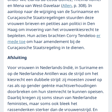
en Mena van West-Davelaar (
Allen
, p. 308). In
aanloop naar de wijziging van de Surinaamse en
Curaçaosche Staatsregelingen stuurden deze
vrouwen brieven en petities aan politici in Den
Haag om invoering van het vrouwenkiesrecht te
bepleiten. Hun acties brachten Corry Tendeloo
er
mede toe
om haar amendement bij de
Curaçaosche Staatsregeling in te dienen.
Afsluiting
Voor vrouwen in Nederlands-Indië, in Suriname en
op de Nederlandse Antillen was de strijd om het
kiesrecht een dubbele strijd: zij moesten zowel op
ras als op gender geënte machtsverhoudingen
doorbreken om hun stemrecht te kunnen opeisen.
Daarbij kregen zij soms steun van Nederlandse
feministes, maar soms ook bleek het
rassendenken sterker dan de vrouwenstrijd. En