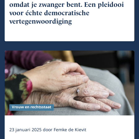
omdat je zwanger bent. Een pleidooi
voor échte democratische
vertegenwoordiging
Vrouw en rechtsstaat
23 januari 2025
door
Femke de Kievit