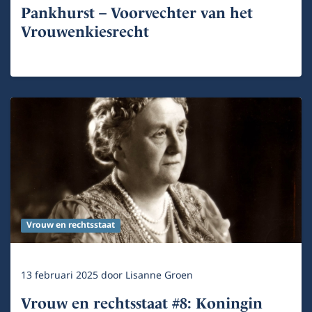
Pankhurst – Voorvechter van het
Vrouwenkiesrecht
Vrouw en rechtsstaat
13 februari 2025
door
Lisanne Groen
Vrouw en rechtsstaat #8: Koningin