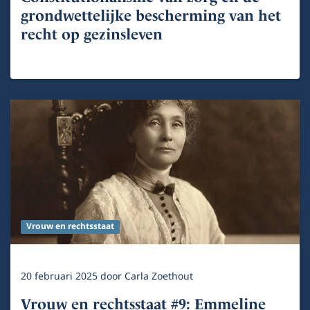
grondwettelijke bescherming van het
recht op gezinsleven
Vrouw en rechtsstaat
20 februari 2025
door
Carla Zoethout
Vrouw en rechtsstaat #9: Emmeline