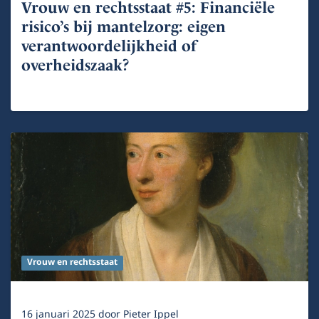
Vrouw en rechtsstaat #5: Financiële
risico’s bij mantelzorg: eigen
verantwoordelijkheid of
overheidszaak?
Vrouw en rechtsstaat
16 januari 2025
door
Pieter Ippel