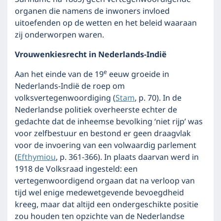
organen die namens de inwoners invloed
uitoefenden op de wetten en het beleid waaraan
zij onderworpen waren.
Vrouwenkiesrecht in Nederlands-Indië
e
Aan het einde van de 19
eeuw groeide in
Nederlands-Indië de roep om
volksvertegenwoordiging (
Stam
, p. 70). In de
Nederlandse politiek overheerste echter de
gedachte dat de inheemse bevolking ‘niet rijp’ was
voor zelfbestuur en bestond er geen draagvlak
voor de invoering van een volwaardig parlement
(
Efthymiou
, p. 361-366). In plaats daarvan werd in
1918 de Volksraad ingesteld: een
vertegenwoordigend orgaan dat na verloop van
tijd wel enige medewetgevende bevoegdheid
kreeg, maar dat altijd een ondergeschikte positie
zou houden ten opzichte van de Nederlandse