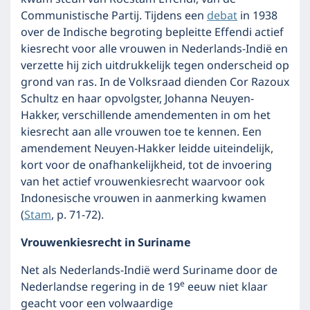
Communistische Partij. Tijdens een
debat
in 1938
over de Indische begroting bepleitte Effendi actief
kiesrecht voor alle vrouwen in Nederlands-Indië en
verzette hij zich uitdrukkelijk tegen onderscheid op
grond van ras. In de Volksraad dienden Cor Razoux
Schultz en haar opvolgster, Johanna Neuyen-
Hakker, verschillende amendementen in om het
kiesrecht aan alle vrouwen toe te kennen. Een
amendement Neuyen-Hakker leidde uiteindelijk,
kort voor de onafhankelijkheid, tot de invoering
van het actief vrouwenkiesrecht waarvoor ook
Indonesische vrouwen in aanmerking kwamen
(
Stam
, p. 71-72).
Vrouwenkiesrecht in Suriname
Net als Nederlands-Indië werd Suriname door de
e
Nederlandse regering in de 19
eeuw niet klaar
geacht voor een volwaardige