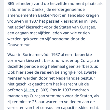
BES-eilanden) vond op hetzelfde moment plaats als
in Suriname. Dankzij de eerdergenoemde
amendementen Bakker-Nort en Tendeloo kregen
vrouwen in 1937 het passief kiesrecht en in 1948
het actief kiesrecht voor de Staten van Curaçao,
een orgaan met vijftien leden van wie er tien
werden gekozen en vijf benoemd door de
Gouverneur.
Waar in Suriname vóór 1937 al een –beperkte-
vorm van kiesrecht bestond, was er op Curaçao in
dezelfde periode nog helemaal geen zelfbestuur.
Ook hier speelde ras een belangrijke rol, zwarte
mensen werden door het Nederlandse bestuur
niet geschikt geacht om het kiesrecht uit de
oefenen (
Allen
, p. 303). Pas in 1937 mochten
mannen op Curaçao stemmen voor de Staten, als
zij tenminste 25 jaar waren en voldeden aan de
vereisten van het census- en capaciteitskiesrecht.