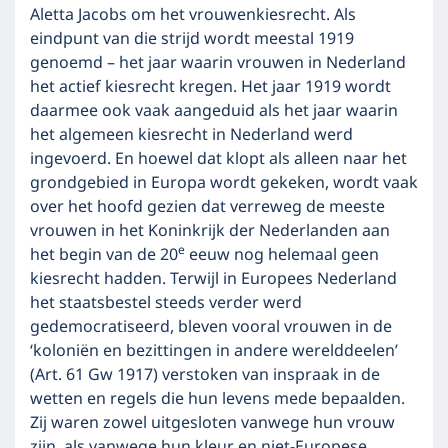
Aletta Jacobs om het vrouwenkiesrecht. Als
eindpunt van die strijd wordt meestal 1919
genoemd – het jaar waarin vrouwen in Nederland
het actief kiesrecht kregen. Het jaar 1919 wordt
daarmee ook vaak aangeduid als het jaar waarin
het algemeen kiesrecht in Nederland werd
ingevoerd. En hoewel dat klopt als alleen naar het
grondgebied in Europa wordt gekeken, wordt vaak
over het hoofd gezien dat verreweg de meeste
vrouwen in het Koninkrijk der Nederlanden aan
e
het begin van de 20
eeuw nog helemaal geen
kiesrecht hadden. Terwijl in Europees Nederland
het staatsbestel steeds verder werd
gedemocratiseerd, bleven vooral vrouwen in de
‘koloniën en bezittingen in andere werelddeelen’
(Art. 61 Gw 1917) verstoken van inspraak in de
wetten en regels die hun levens mede bepaalden.
Zij waren zowel uitgesloten vanwege hun vrouw
zijn, als vanwege hun kleur en niet-Europese