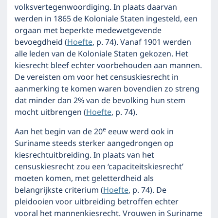
volksvertegenwoordiging. In plaats daarvan
werden in 1865 de Koloniale Staten ingesteld, een
orgaan met beperkte medewetgevende
bevoegdheid (
Hoefte
, p. 74). Vanaf 1901 werden
alle leden van de Koloniale Staten gekozen. Het
kiesrecht bleef echter voorbehouden aan mannen.
De vereisten om voor het censuskiesrecht in
aanmerking te komen waren bovendien zo streng
dat minder dan 2% van de bevolking hun stem
mocht uitbrengen (
Hoefte
, p. 74).
e
Aan het begin van de 20
eeuw werd ook in
Suriname steeds sterker aangedrongen op
kiesrechtuitbreiding. In plaats van het
censuskiesrecht zou een ‘capaciteitskiesrecht’
moeten komen, met geletterdheid als
belangrijkste criterium (
Hoefte
, p. 74). De
pleidooien voor uitbreiding betroffen echter
vooral het mannenkiesrecht. Vrouwen in Suriname