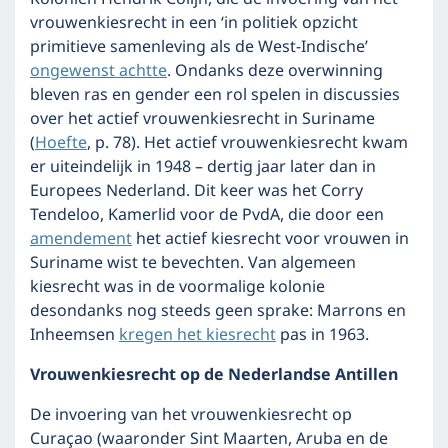
vrouwenkiesrecht in een ‘in politiek opzicht
primitieve samenleving als de West-Indische’
ongewenst achtte
. Ondanks deze overwinning
bleven ras en gender een rol spelen in discussies
over het actief vrouwenkiesrecht in Suriname
(
Hoefte
, p. 78). Het actief vrouwenkiesrecht kwam
er uiteindelijk in 1948 – dertig jaar later dan in
Europees Nederland. Dit keer was het Corry
Tendeloo, Kamerlid voor de PvdA, die door een
amendement
het actief kiesrecht voor vrouwen in
Suriname wist te bevechten. Van algemeen
kiesrecht was in de voormalige kolonie
desondanks nog steeds geen sprake: Marrons en
Inheemsen
kregen het kiesrecht
pas in 1963.
Vrouwenkiesrecht op de Nederlandse Antillen
De invoering van het vrouwenkiesrecht op
Curaçao (waaronder Sint Maarten, Aruba en de