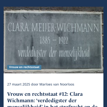
Vrouw en rechtsstaat
27 maart 2025
door
Marloes van Noorloos
Vrouw en rechtsstaat #12: Clara
Wichmann: ‘verdedigster der
menselijkheid’ in het strafrecht en de