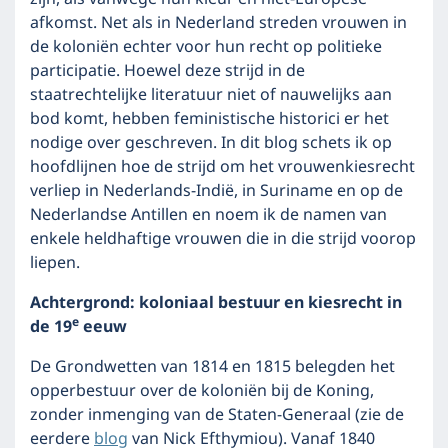
afkomst. Net als in Nederland streden vrouwen in
de koloniën echter voor hun recht op politieke
participatie. Hoewel deze strijd in de
staatrechtelijke literatuur niet of nauwelijks aan
bod komt, hebben feministische historici er het
nodige over geschreven. In dit blog schets ik op
hoofdlijnen hoe de strijd om het vrouwenkiesrecht
verliep in Nederlands-Indië, in Suriname en op de
Nederlandse Antillen en noem ik de namen van
enkele heldhaftige vrouwen die in die strijd voorop
liepen.
Achtergrond: koloniaal bestuur en kiesrecht in
e
de 19
eeuw
De Grondwetten van 1814 en 1815 belegden het
opperbestuur over de koloniën bij de Koning,
zonder inmenging van de Staten-Generaal (zie de
eerdere
blog
van Nick Efthymiou). Vanaf 1840