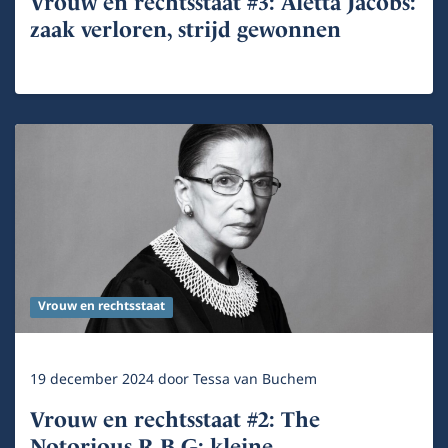
Vrouw en rechtsstaat #3: Aletta Jacobs:
zaak verloren, strijd gewonnen
Vrouw en rechtsstaat
19 december 2024
door
Tessa van Buchem
Vrouw en rechtsstaat #2: The
Notorious R.B.G: kleine