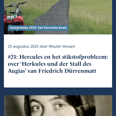
Zomerreeks 2025: het favoriete boek
25 augustus 2025
door
Wouter Veraart
#21: Hercules en het stikstofprobleem:
over ‘Herkules und der Stall des
Augias’ van Friedrich Dürrenmatt