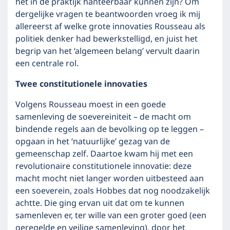
het in de praktijk hanteerbaar kunnen zijn? Om
dergelijke vragen te beantwoorden vroeg ik mij
allereerst af welke grote innovaties Rousseau als
politiek denker had bewerkstelligd, en juist het
begrip van het ‘algemeen belang’ vervult daarin
een centrale rol.
Twee constitutionele innovaties
Volgens Rousseau moest in een goede
samenleving de soevereiniteit – de macht om
bindende regels aan de bevolking op te leggen –
opgaan in het ‘natuurlijke’ gezag van de
gemeenschap zelf. Daartoe kwam hij met een
revolutionaire constitutionele innovatie: deze
macht mocht niet langer worden uitbesteed aan
een soeverein, zoals Hobbes dat nog noodzakelijk
achtte. Die ging ervan uit dat om te kunnen
samenleven er, ter wille van een groter goed (een
geregelde en veilige samenleving), door het