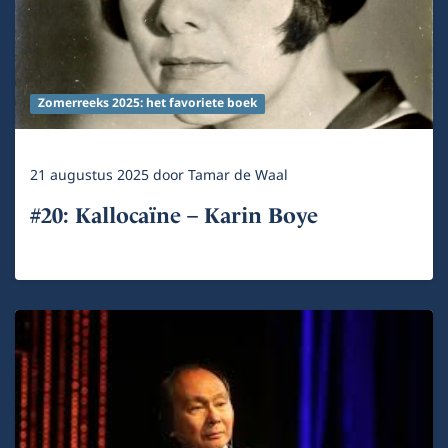
Zomerreeks 2025: het favoriete boek
21 augustus 2025
door
Tamar de Waal
#20: Kallocaïne – Karin Boye