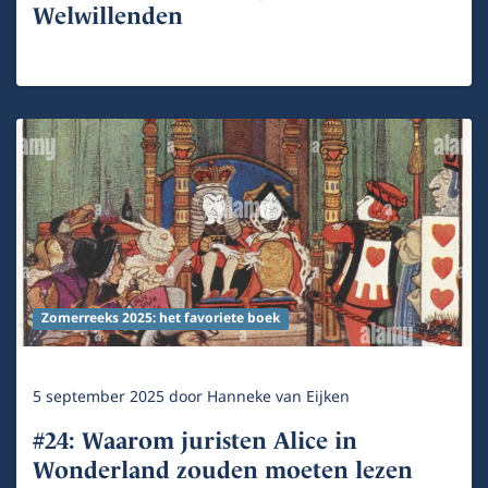
Welwillenden
Zomerreeks 2025: het favoriete boek
5 september 2025
door
Hanneke van Eijken
#24: Waarom juristen Alice in
Wonderland zouden moeten lezen