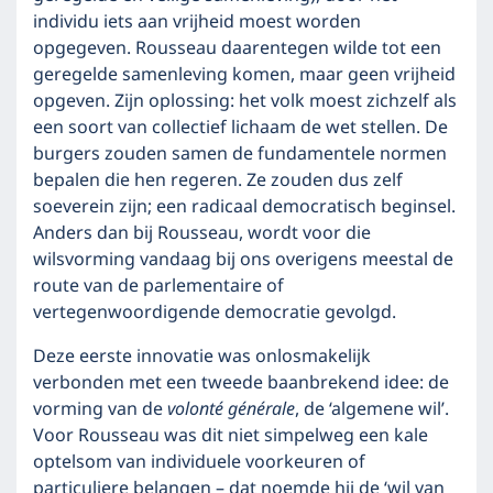
individu iets aan vrijheid moest worden
opgegeven. Rousseau daarentegen wilde tot een
geregelde samenleving komen, maar geen vrijheid
opgeven. Zijn oplossing: het volk moest zichzelf als
een soort van collectief lichaam de wet stellen. De
burgers zouden samen de fundamentele normen
bepalen die hen regeren. Ze zouden dus zelf
soeverein zijn; een radicaal democratisch beginsel.
Anders dan bij Rousseau, wordt voor die
wilsvorming vandaag bij ons overigens meestal de
route van de parlementaire of
vertegenwoordigende democratie gevolgd.
Deze eerste innovatie was onlosmakelijk
verbonden met een tweede baanbrekend idee: de
vorming van de
vo­lonté générale
, de ‘algemene wil’.
Voor Rousseau was dit niet simpelweg een kale
optelsom van individuele voorkeuren of
particuliere belangen – dat noemde hij de ‘wil van