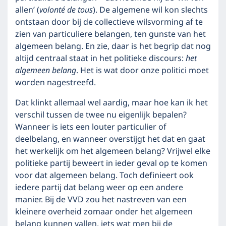
allen’ (
volonté de tous
). De algemene wil kon slechts
ontstaan door bij de collectieve wilsvorming af te
zien van particuliere belangen, ten gunste van het
algemeen belang. En zie, daar is het begrip dat nog
altijd centraal staat in het politieke discours:
het
algemeen belang
. Het is wat door onze politici moet
worden nagestreefd.
Dat klinkt allemaal wel aardig, maar hoe kan ik het
verschil tussen de twee nu eigenlijk bepalen?
Wanneer is iets een louter particulier of
deelbelang, en wanneer overstijgt het dat en gaat
het werkelijk om het algemeen belang? Vrijwel elke
politieke partij beweert in ieder geval op te komen
voor dat algemeen belang. Toch definieert ook
iedere partij dat belang weer op een andere
manier. Bij de VVD zou het nastreven van een
kleinere overheid zomaar onder het algemeen
belang kunnen vallen, iets wat men bij de