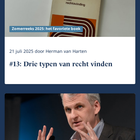
Zomerreeks 2025: het favoriete boek
21 juli 2025
door
Herman van Harten
#13: Drie typen van recht vinden