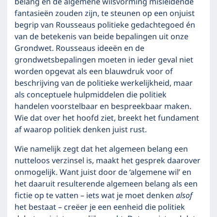
belang en de algemene wilsvorming misleidende
fantasieën zouden zijn, te steunen op een onjuist
begrip van Rousseaus politieke gedachtegoed én
van de betekenis van beide bepalingen uit onze
Grondwet. Rousseaus ideeën en de
grondwetsbepalingen moeten in ieder geval niet
worden opgevat als een blauwdruk voor of
beschrijving van de politieke werkelijkheid, maar
als conceptuele hulpmiddelen die politiek
handelen voorstelbaar en bespreekbaar maken.
Wie dat over het hoofd ziet, breekt het fundament
af waarop politiek denken juist rust.
Wie namelijk zegt dat het algemeen belang een
nutteloos verzinsel is, maakt het gesprek daarover
onmogelijk. Want juist door de ‘algemene wil’ en
het daaruit resulterende algemeen belang als een
fictie op te vatten – iets wat je moet denken
alsof
het bestaat – creëer je een eenheid die politiek