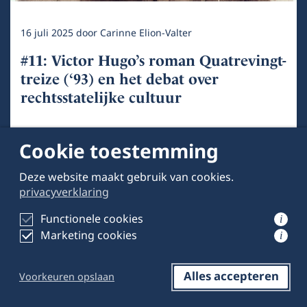
16 juli 2025
door
Carinne Elion-Valter
#11: Victor Hugo’s roman Quatrevingt-
treize (‘93) en het debat over
rechtsstatelijke cultuur
Cookie toestemming
Deze website maakt gebruik van cookies.
privacyverklaring
Functionele cookies
i
Marketing cookies
i
Alles accepteren
Voorkeuren opslaan
Reageren
Opslaan
Delen op LinkedIn