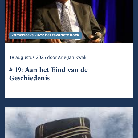
Zomerreeks 2025: het favoriete boek
18 augustus 2025
door
Arie-Jan Kwak
# 19: Aan het Eind van de
Geschiedenis