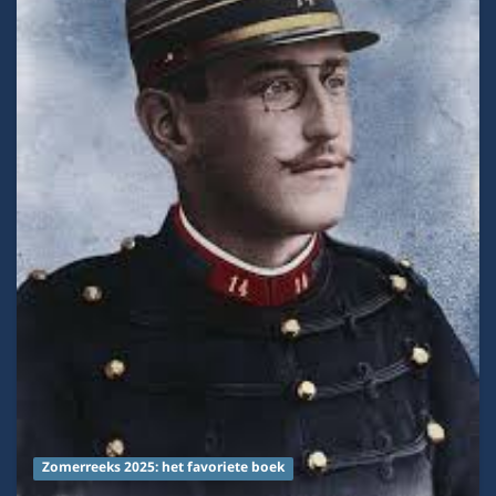
Zomerreeks 2025: het favoriete boek