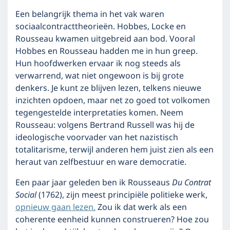
Een belangrijk thema in het vak waren
sociaalcontracttheorieën. Hobbes, Locke en
Rousseau kwamen uitgebreid aan bod. Vooral
Hobbes en Rousseau hadden me in hun greep.
Hun hoofdwerken ervaar ik nog steeds als
verwarrend, wat niet ongewoon is bij grote
denkers. Je kunt ze blijven lezen, telkens nieuwe
inzichten opdoen, maar net zo goed tot volkomen
tegengestelde interpretaties komen. Neem
Rousseau: volgens Bertrand Russell was hij de
ideologische voorvader van het nazistisch
totalitarisme, terwijl anderen hem juist zien als een
heraut van zelfbestuur en ware democratie.
Een paar jaar geleden ben ik Rousseaus
Du Contrat
Social
(1762), zijn meest principiële politieke werk,
opnieuw gaan lezen.
Zou ik dat werk als een
coherente eenheid kunnen construeren? Hoe zou