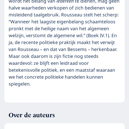
wordt het belang van
iedereen
te dienen, mag geen
halve waarheden verkopen of zich bedienen van
misleidend taalgebruik. Rousseau stelt het scherp:
“Wanneer het laagste eigenbelang schaamteloos
pronkt met de heilige naam van het algemeen
welzijn, verstomt de algemene wil.” (Boek IV.1). En
ja, de recente politieke praktijk maakt het verwijt
van Rousseau – en dat van Bessems – herkenbaar.
Maar ook daarom is zijn fictie nog steeds
waardevol: ze blijft een leidraad voor
betekenisvolle politiek, en een maatstaf waaraan
we het concrete politieke handelen kunnen
spiegelen.
Over de auteurs