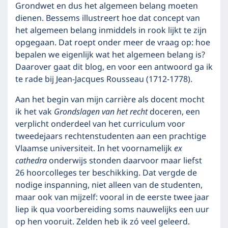
Grondwet en dus het algemeen belang moeten
dienen. Bessems illustreert hoe dat concept van
het algemeen belang inmiddels in rook lijkt te zijn
opgegaan. Dat roept onder meer de vraag op: hoe
bepalen we eigenlijk wat het algemeen belang is?
Daarover gaat dit blog, en voor een antwoord ga ik
te rade bij Jean-Jacques Rousseau (1712-1778).
Aan het begin van mijn carrière als docent mocht
ik het vak
Grondslagen van het recht
doceren, een
verplicht onderdeel van het curriculum voor
tweedejaars rechtenstudenten aan een prachtige
Vlaamse universiteit. In het voornamelijk
ex
cathedra
onderwijs stonden daarvoor maar liefst
26 hoorcolleges ter beschikking. Dat vergde de
nodige inspanning, niet alleen van de studenten,
maar ook van mijzelf: vooral in de eerste twee jaar
liep ik qua voorbereiding soms nauwelijks een uur
op hen vooruit. Zelden heb ik zó veel geleerd.