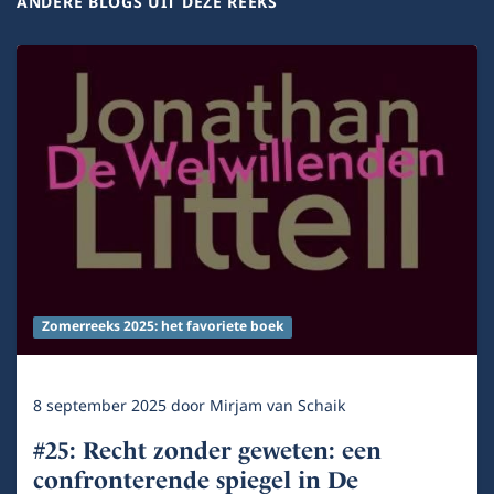
ANDERE BLOGS UIT DEZE REEKS
Zomerreeks 2025: het favoriete boek
8 september 2025
door
Mirjam van Schaik
#25: Recht zonder geweten: een
confronterende spiegel in De