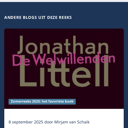
ANDERE BLOGS UIT DEZE REEKS
Zomerreeks 2025: het favoriete boek
8 september 2025
door
Mirjam van Schaik