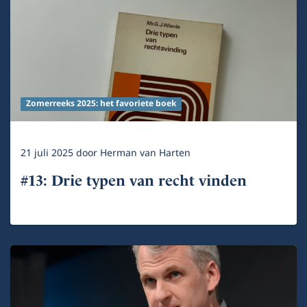
Zomerreeks 2025: het favoriete boek
21 juli 2025
door
Herman van Harten
#13: Drie typen van recht vinden