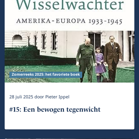
Zomerreeks 2025: het favoriete boek
28 juli 2025
door
Pieter Ippel
#15: Een bewogen tegenwicht