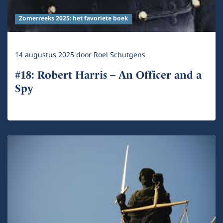
Zomerreeks 2025: het favoriete boek
14 augustus 2025
door
Roel Schutgens
#18: Robert Harris – An Officer and a
Spy