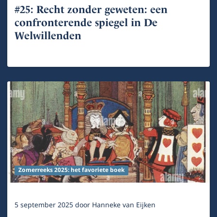
#25: Recht zonder geweten: een
confronterende spiegel in De
Welwillenden
Zomerreeks 2025: het favoriete boek
5 september 2025
door
Hanneke van Eijken