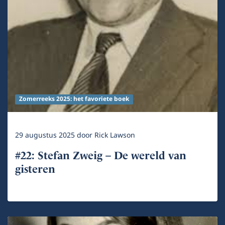
Zomerreeks 2025: het favoriete boek
29 augustus 2025
door
Rick Lawson
#22: Stefan Zweig – De wereld van
gisteren