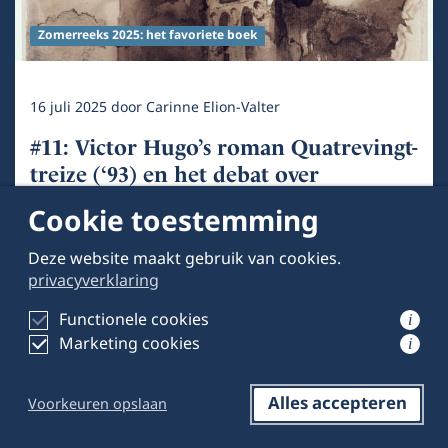
Zomerreeks 2025: het favoriete boek
16 juli 2025
door
Carinne Elion-Valter
#11: Victor Hugo’s roman Quatrevingt-
treize (‘93) en het debat over
rechtsstatelijke cultuur
Cookie toestemming
Deze website maakt gebruik van cookies.
privacyverklaring
Functionele cookies
i
Marketing cookies
i
Alles accepteren
Voorkeuren opslaan
Reageren
Opslaan
Delen op LinkedIn