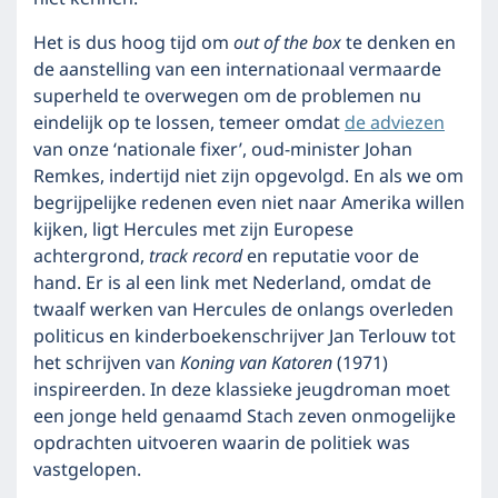
Het is dus hoog tijd om
out of the box
te denken en
de aanstelling van een internationaal vermaarde
superheld te overwegen om de problemen nu
eindelijk op te lossen, temeer omdat
de adviezen
van onze ‘nationale fixer’, oud-minister Johan
Remkes, indertijd niet zijn opgevolgd. En als we om
begrijpelijke redenen even niet naar Amerika willen
kijken, ligt Hercules met zijn Europese
achtergrond,
track record
en reputatie voor de
hand. Er is al een link met Nederland, omdat de
twaalf werken van Hercules de onlangs overleden
politicus en kinderboekenschrijver Jan Terlouw tot
het schrijven van
Koning van Katoren
(1971)
inspireerden. In deze klassieke jeugdroman moet
een jonge held genaamd Stach zeven onmogelijke
opdrachten uitvoeren waarin de politiek was
vastgelopen.