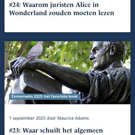
#24: Waarom juristen Alice in
Wonderland zouden moeten lezen
Zomerreeks 2025: het favoriete boek
1 september 2025
door
Maurice Adams
#23: Waar schuilt het algemeen