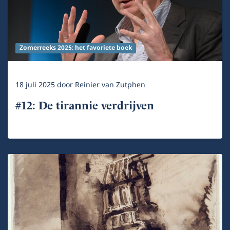
Zomerreeks 2025: het favoriete boek
18 juli 2025
door
Reinier van Zutphen
#12: De tirannie verdrijven