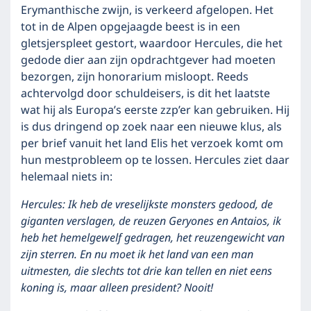
Erymanthische zwijn, is verkeerd afgelopen. Het
tot in de Alpen opgejaagde beest is in een
gletsjerspleet gestort, waardoor Hercules, die het
gedode dier aan zijn opdrachtgever had moeten
bezorgen, zijn honorarium misloopt. Reeds
achtervolgd door schuldeisers, is dit het laatste
wat hij als Europa’s eerste zzp’er kan gebruiken. Hij
is dus dringend op zoek naar een nieuwe klus, als
per brief vanuit het land Elis het verzoek komt om
hun mestprobleem op te lossen. Hercules ziet daar
helemaal niets in:
Hercules: Ik heb de vreselijkste monsters gedood, de
giganten verslagen, de reuzen Geryones en Antaios, ik
heb het hemelgewelf gedragen, het reuzengewicht van
zijn sterren. En nu moet ik het land van een man
uitmesten, die slechts tot drie kan tellen en niet eens
koning is, maar alleen president? Nooit!