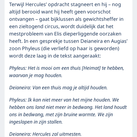
Terwijl Hercules’ opdracht stagneert en hij – nog
altijd berooid want hij heeft geen voorschot
ontvangen – gaat bijklussen als gewichtsheffer in
een zieltogend circus, wordt duidelijk dat het
mestprobleem van Elis dieperliggende oorzaken
heeft. In een gesprekje tussen Deianeira en Augias’
zoon Phyleus (die verliefd op haar is geworden)
wordt deze laag in de tekst aangeraakt:
Phyleus: Het is mooi om een thuis [Heimat] te hebben,
waarvan je mag houden.
Deianeira: Van een thuis mag je altijd houden.
Phyleus: Ik kan niet meer van het mijne houden. We
hebben ons land niet meer in bedwang. Het land houdt
ons in bedwang, met zijn bruine warmte. We zijn
ingeslapen in zijn stallen.
Deianeira: Hercules zal uitmesten.