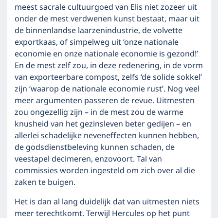
meest sacrale cultuurgoed van Elis niet zozeer uit
onder de mest verdwenen kunst bestaat, maar uit
de binnenlandse laarzenindustrie, de volvette
exportkaas, of simpelweg uit ‘onze nationale
economie en onze nationale economie is gezond!’
En de mest zelf zou, in deze redenering, in de vorm
van exporteerbare compost, zelfs ‘de solide sokkel’
zijn ‘waarop de nationale economie rust’. Nog veel
meer argumenten passeren de revue. Uitmesten
zou ongezellig zijn – in de mest zou de warme
knusheid van het gezinsleven beter gedijen – en
allerlei schadelijke neveneffecten kunnen hebben,
de godsdienstbeleving kunnen schaden, de
veestapel decimeren, enzovoort. Tal van
commissies worden ingesteld om zich over al die
zaken te buigen.
Het is dan al lang duidelijk dat van uitmesten niets
meer terechtkomt. Terwijl Hercules op het punt