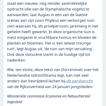
staat een nieuwe, nóg minder aantrekkelijke
opdracht (die van de Stymphalische vogels) te
aanvaarden, laat Augias in een van de laatste
scènes aan zijn zoon Phyleus een verborgen tuin
zien waaraan hij, als privépersoon, jarenlang in het
geheim heeft gewerkt. In deze organische tuin is
mest omgezet in vruchtbare humus en bloeien de
planten en bloemen. Het is ‘een ietwat treurige
tuin’, legt Augias uit, ‘de tuin van mijn verzaking’.
Ook deze slotscène stemt in de huidige tijd tot
nadenken.
Wie, ten slotte, deze tekst van Dürrenmatt over het
Nederlandse stikstofdrama legt, kan niet veel
anders dan bevrijdend lachen bij
dit persbericht
van de Rijksoverheid van 24 januari jongstleden:
Ministeriële commissie Economie en Natuurherstel
ingesteld