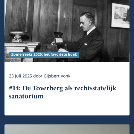
Zomerreeks 2025: het favoriete boek
23 juli 2025
door
Gijsbert Vonk
#14: De Toverberg als rechtsstatelijk
sanatorium