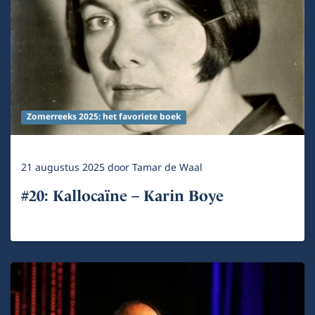
Zomerreeks 2025: het favoriete boek
21 augustus 2025
door
Tamar de Waal
#20: Kallocaïne – Karin Boye