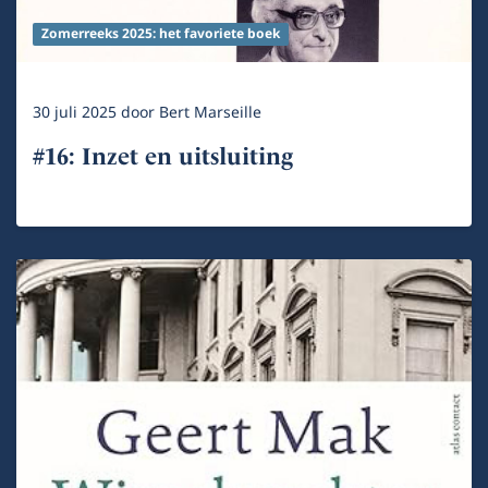
Zomerreeks 2025: het favoriete boek
30 juli 2025
door
Bert Marseille
#16: Inzet en uitsluiting