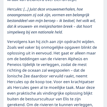
Hercules: […]
Juist deze vrouwenverhalen, hoe
onaangenaam zij ook zijn, vormen een belangrijk
bestanddeel van mijn beroep – ik bedoel, het volk wil,
dat ik vrouwen- en meisjesharten breek – dat hoort
simpelweg bij een nationale held.
Vervolgens kan hij zich aan zijn opdracht wijden.
Zoals wel vaker bij onmogelijke opgaven blinkt de
oplossing uit in eenvoud. Het gaat er alleen maar
om de beddingen van de rivieren Alpheüs en
Peneios tijdelijk te verleggen, zodat de mest
richting de oceaan zal wegspoelen – dat de
Ionische Zee daardoor vervuild raakt, neemt
Hercules op de koop toe. Voor een krachtpatser
als Hercules geen al te moeilijke taak. Maar deze
even praktische als vindingrijke oplossing blijkt
buiten de bestuurscultuur van Elis te zijn
gerekend. Om de rivieren te kunnen verleggen,