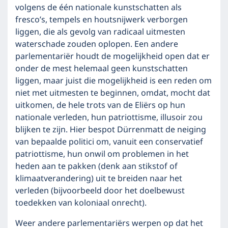
volgens de één nationale kunstschatten als
fresco’s, tempels en houtsnijwerk verborgen
liggen, die als gevolg van radicaal uitmesten
waterschade zouden oplopen. Een andere
parlementariër houdt de mogelijkheid open dat er
onder de mest helemaal geen kunstschatten
liggen, maar juist die mogelijkheid is een reden om
niet met uitmesten te beginnen, omdat, mocht dat
uitkomen, de hele trots van de Eliërs op hun
nationale verleden, hun patriottisme, illusoir zou
blijken te zijn. Hier bespot Dürrenmatt de neiging
van bepaalde politici om, vanuit een conservatief
patriottisme, hun onwil om problemen in het
heden aan te pakken (denk aan stikstof of
klimaatverandering) uit te breiden naar het
verleden (bijvoorbeeld door het doelbewust
toedekken van koloniaal onrecht).
Weer andere parlementariërs werpen op dat het