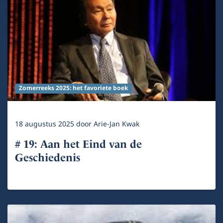
Zomerreeks 2025: het favoriete boek
18 augustus 2025
door
Arie-Jan Kwak
# 19: Aan het Eind van de
Geschiedenis