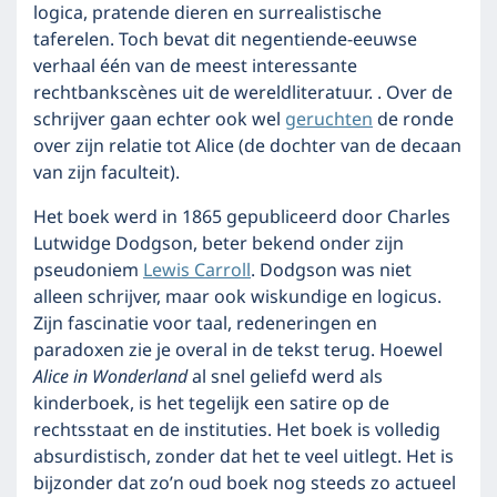
logica, pratende dieren en surrealistische
taferelen. Toch bevat dit negentiende-eeuwse
verhaal één van de meest interessante
rechtbankscènes uit de wereldliteratuur. . Over de
schrijver gaan echter ook wel
geruchten
de ronde
over zijn relatie tot Alice (de dochter van de decaan
van zijn faculteit).
Het boek werd in 1865 gepubliceerd door Charles
Lutwidge Dodgson, beter bekend onder zijn
pseudoniem
Lewis Carroll
. Dodgson was niet
alleen schrijver, maar ook wiskundige en logicus.
Zijn fascinatie voor taal, redeneringen en
paradoxen zie je overal in de tekst terug. Hoewel
Alice in Wonderland
al snel geliefd werd als
kinderboek, is het tegelijk een satire op de
rechtsstaat en de instituties. Het boek is volledig
absurdistisch, zonder dat het te veel uitlegt. Het is
bijzonder dat zo’n oud boek nog steeds zo actueel