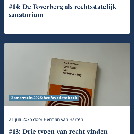
#14: De Toverberg als rechtsstatelijk
sanatorium
Zomerreeks 2025: het favoriete boek
21 juli 2025
door
Herman van Harten
#13: Drie typen van recht vinden