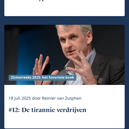
Zomerreeks 2025: het favoriete boek
18 juli 2025
door
Reinier van Zutphen
#12: De tirannie verdrijven