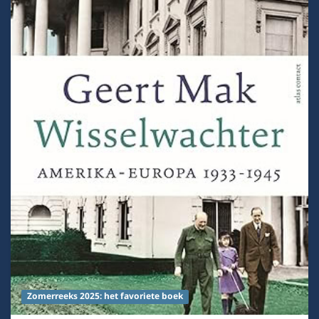
Zomerreeks 2025: het favoriete boek