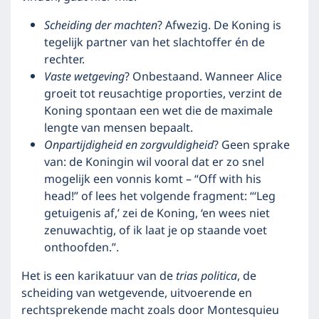
Scheiding der machten
? Afwezig. De Koning is
tegelijk partner van het slachtoffer én de
rechter.
Vaste wetgeving
? Onbestaand. Wanneer Alice
groeit tot reusachtige proporties, verzint de
Koning spontaan een wet die de maximale
lengte van mensen bepaalt.
Onpartijdigheid en zorgvuldigheid
? Geen sprake
van: de Koningin wil vooral dat er zo snel
mogelijk een vonnis komt – “Off with his
head!” of lees het volgende fragment: “‘Leg
getuigenis af,’ zei de Koning, ‘en wees niet
zenuwachtig, of ik laat je op staande voet
onthoofden.”.
Het is een karikatuur van de
trias politica
, de
scheiding van wetgevende, uitvoerende en
rechtsprekende macht zoals door Montesquieu