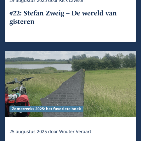
29 augustus 2025
door
Rick Lawson
#22: Stefan Zweig – De wereld van
gisteren
Zomerreeks 2025: het favoriete boek
25 augustus 2025
door
Wouter Veraart