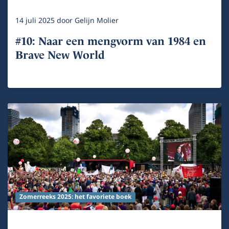
14 juli 2025
door
Gelijn Molier
#10: Naar een mengvorm van 1984 en
Brave New World
Zomerreeks 2025: het favoriete boek