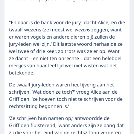
“En daar is de bank voor de jury,’ dacht Alice, ‘en die
twaalf wezens (ze moest wel
wezens
zeggen, want
er waren vogels en andere dieren bij) zullen de
jury-leden wel zijn.’ Dit laatste woord herhaalde ze
wel twee of drie keer, zo trots was ze er op. Want
ze dacht – en niet ten onrechte – dat een heleboel
meisjes van haar leeftijd wel niet wisten wat het
betekende.
De twaalf jury-leden waren heel ijverig aan het
schrijven. ‘Wat doen ze toch?’ vroeg Alice aan de
Griffioen, ‘ze hoeven toch niet te schrijven voor de
rechtszitting begonnen is.’
‘Ze schrijven hun namen op,’ antwoordde de
Griffioen fluisterend, ‘want anders zijn ze bang dat
zij die voor het eind van de rechtszitting vergeten