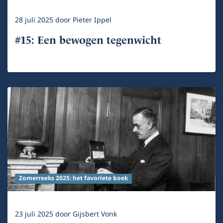
28 juli 2025
door
Pieter Ippel
#15: Een bewogen tegenwicht
Zomerreeks 2025: het favoriete boek
23 juli 2025
door
Gijsbert Vonk