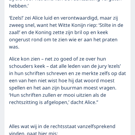
hebben.’
‘Ezels!’ zei Alice luid en verontwaardigd, maar zij
zweeg snel, want het Witte Konijn riep: ‘Stilte in de
zaal!’ en de Koning zette zijn bril op en keek
ongerust rond om te zien wie er aan het praten
was.
Alice kon zien – net zo goed of ze over hun
schouders keek – dat alle leden van de jury ‘ezels’
in hun schriften schreven en ze merkte zelfs op dat
een van hen niet wist hoe hij dat woord moest
spellen en het aan zijn buurman moest vragen.
‘Hun schriften zullen er mooi uitzien als de
rechtszitting is afgelopen,’ dacht Alice.”
Alles wat wij in de rechtsstaat vanzelfsprekend
vinden, gaat hier mis: