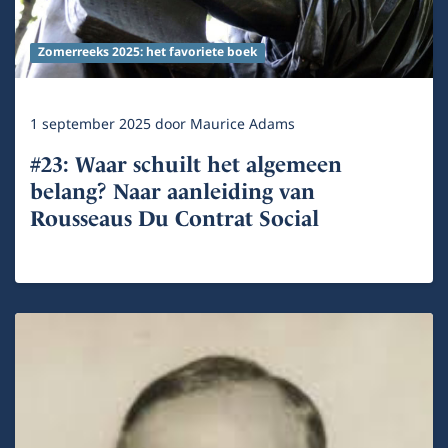
Zomerreeks 2025: het favoriete boek
1 september 2025
door
Maurice Adams
#23: Waar schuilt het algemeen
belang? Naar aanleiding van
Rousseaus Du Contrat Social