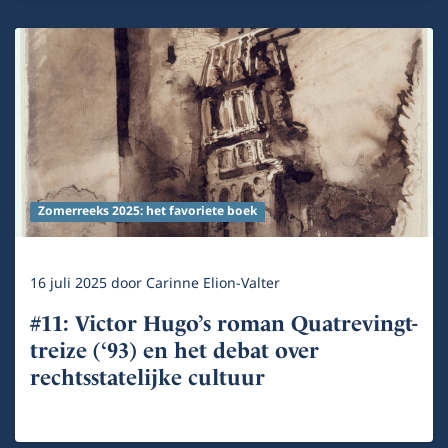
Zomerreeks 2025: het favoriete boek
16 juli 2025
door
Carinne Elion-Valter
#11: Victor Hugo’s roman Quatrevingt-
treize (‘93) en het debat over
rechtsstatelijke cultuur