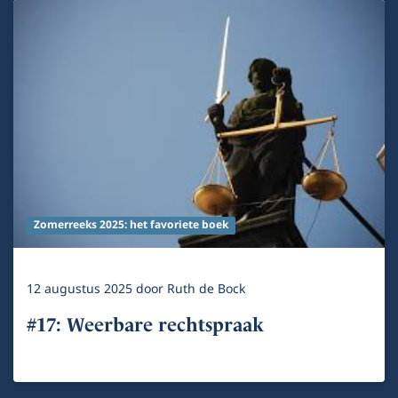
Zomerreeks 2025: het favoriete boek
12 augustus 2025
door
Ruth de Bock
#17: Weerbare rechtspraak