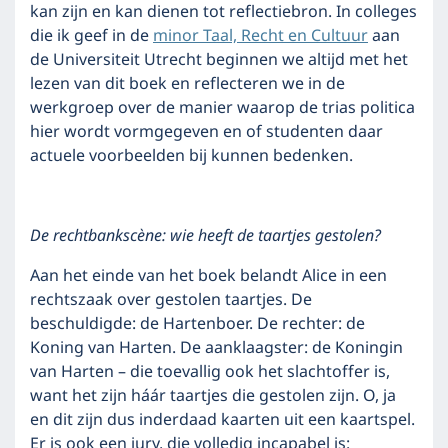
kan zijn en kan dienen tot reflectiebron. In colleges
die ik geef in de
minor Taal, Recht en Cultuur
aan
de Universiteit Utrecht beginnen we altijd met het
lezen van dit boek en reflecteren we in de
werkgroep over de manier waarop de trias politica
hier wordt vormgegeven en of studenten daar
actuele voorbeelden bij kunnen bedenken.
De rechtbankscène: wie heeft de taartjes gestolen?
Aan het einde van het boek belandt Alice in een
rechtszaak over gestolen taartjes. De
beschuldigde: de Hartenboer. De rechter: de
Koning van Harten. De aanklaagster: de Koningin
van Harten – die toevallig ook het slachtoffer is,
want het zijn háár taartjes die gestolen zijn. O, ja
en dit zijn dus inderdaad kaarten uit een kaartspel.
Er is ook een jury, die volledig incapabel is: