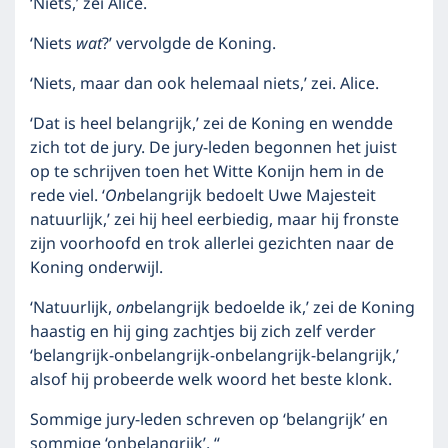
‘Niets,’ zei Alice.
‘Niets
wat
?’ vervolgde de Koning.
‘Niets, maar dan ook helemaal niets,’ zei. Alice.
‘Dat is heel belangrijk,’ zei de Koning en wendde
zich tot de jury. De jury-leden begonnen het juist
op te schrijven toen het Witte Konijn hem in de
rede viel. ‘
On
belangrijk bedoelt Uwe Majesteit
natuurlijk,’ zei hij heel eerbiedig, maar hij fronste
zijn voorhoofd en trok allerlei gezichten naar de
Koning onderwijl.
‘Natuurlijk,
on
belangrijk bedoelde ik,’ zei de Koning
haastig en hij ging zachtjes bij zich zelf verder
‘belangrijk-onbelangrijk-onbelangrijk-belangrijk,’
alsof hij probeerde welk woord het beste klonk.
Sommige jury-leden schreven op ‘belangrijk’ en
sommige ‘onbelangrijk’. “