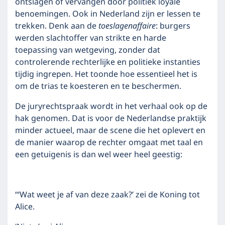
ontslagen of vervangen door politiek loyale
benoemingen. Ook in Nederland zijn er lessen te
trekken. Denk aan de
toeslagenaffaire
: burgers
werden slachtoffer van strikte en harde
toepassing van wetgeving, zonder dat
controlerende rechterlijke en politieke instanties
tijdig ingrepen. Het toonde hoe essentieel het is
om de trias te koesteren en te beschermen.
De juryrechtspraak wordt in het verhaal ook op de
hak genomen. Dat is voor de Nederlandse praktijk
minder actueel, maar de scene die het oplevert en
de manier waarop de rechter omgaat met taal en
een getuigenis is dan wel weer heel geestig:
“‘Wat weet je af van deze zaak?’ zei de Koning tot
Alice.