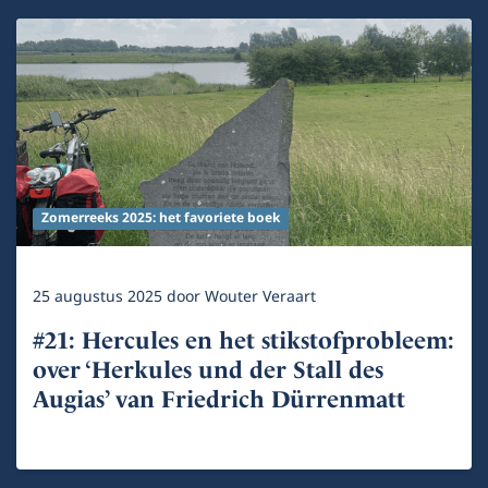
Zomerreeks 2025: het favoriete boek
25 augustus 2025
door
Wouter Veraart
#21: Hercules en het stikstofprobleem:
over ‘Herkules und der Stall des
Augias’ van Friedrich Dürrenmatt