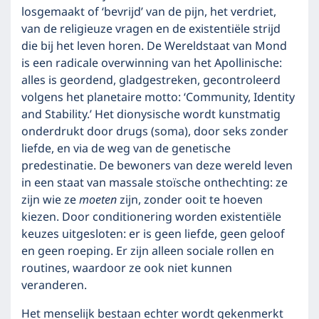
losgemaakt of ‘bevrijd’ van de pijn, het verdriet,
van de religieuze vragen en de existentiële strijd
die bij het leven horen. De Wereldstaat van Mond
is een radicale overwinning van het Apollinische:
alles is geordend, gladgestreken, gecontroleerd
volgens het planetaire motto: ‘Community, Identity
and Stability.’ Het dionysische wordt kunstmatig
onderdrukt door drugs (soma), door seks zonder
liefde, en via de weg van de genetische
predestinatie. De bewoners van deze wereld leven
in een staat van massale stoïsche onthechting: ze
zijn wie ze
moeten
zijn, zonder ooit te hoeven
kiezen. Door conditionering worden existentiële
keuzes uitgesloten: er is geen liefde, geen geloof
en geen roeping. Er zijn alleen sociale rollen en
routines, waardoor ze ook niet kunnen
veranderen.
Het menselijk bestaan echter wordt gekenmerkt