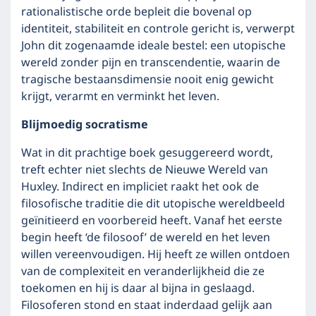
rationalistische orde bepleit die bovenal op
identiteit, stabiliteit en controle gericht is, verwerpt
John dit zogenaamde ideale bestel: een utopische
wereld zonder pijn en transcendentie, waarin de
tragische bestaansdimensie nooit enig gewicht
krijgt, verarmt en verminkt het leven.
Blijmoedig socratisme
Wat in dit prachtige boek gesuggereerd wordt,
treft echter niet slechts de Nieuwe Wereld van
Huxley. Indirect en impliciet raakt het ook de
filosofische traditie die dit utopische wereldbeeld
geïnitieerd en voorbereid heeft. Vanaf het eerste
begin heeft ‘de filosoof’ de wereld en het leven
willen vereenvoudigen. Hij heeft ze willen ontdoen
van de complexiteit en veranderlijkheid die ze
toekomen en hij is daar al bijna in geslaagd.
Filosoferen stond en staat inderdaad gelijk aan