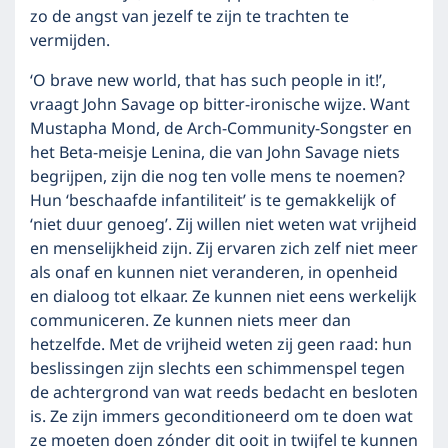
zo de angst van jezelf te zijn te trachten te
vermijden.
‘O brave new world, that has such people in it!’,
vraagt John Savage op bitter-ironische wijze. Want
Mustapha Mond, de Arch-Community-Songster en
het Beta-meisje Lenina, die van John Savage niets
begrijpen, zijn die nog ten volle mens te noemen?
Hun ‘beschaafde infantiliteit’ is te gemakkelijk of
‘niet duur genoeg’. Zij willen niet weten wat vrijheid
en menselijkheid zijn. Zij ervaren zich zelf niet meer
als onaf en kunnen niet veranderen, in openheid
en dialoog tot elkaar. Ze kunnen niet eens werkelijk
communiceren. Ze kunnen niets meer dan
hetzelfde. Met de vrijheid weten zij geen raad: hun
beslissingen zijn slechts een schimmenspel tegen
de achtergrond van wat reeds bedacht en besloten
is. Ze zijn immers geconditioneerd om te doen wat
ze moeten doen zónder dit ooit in twijfel te kunnen