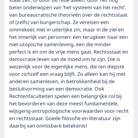
staat zelf, of door de rede alleen: door het nog
beter onderwijzen van ‘het systeem van het recht’,
van bureaucratische theorieën over de rechtsstaat
of (zelfs) van burgerschap. Ze vereisen een
ommekeer, niet in uiterlijke zin, maar in de ziel en
het innerlijk van personen: een terugkeer naar een
niet-utopische samenleving, een die minder
perfect is en om de vrije mens gaat. Rechtsstaat en
democratie leven van de moed om te zijn. Die is
wezenlijk voor de eigenlijke mens, die ten diepste
voor zichzelf een vraag blijft. Zo alleen kan hij met
anderen samenleven, in betrokkenheid bij de
besluitvorming van een democratie. Ook
Rechtenfaculteiten spelen een belangrijke rol bij
het bevorderen van deze meest fundamentele,
wijsgerig-antropologische voorwaarden voor recht
en rechtsstaat. Goede filosofie en literatuur zijn
daarbij van onmisbare betekenis!