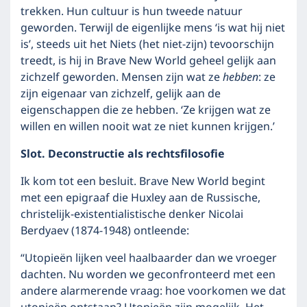
trekken. Hun cultuur is hun tweede natuur
geworden. Terwijl de eigenlijke mens ‘is wat hij niet
is’, steeds uit het Niets (het niet-zijn) tevoorschijn
treedt, is hij in Brave New World geheel gelijk aan
zichzelf geworden. Mensen zijn wat ze
hebben
: ze
zijn eigenaar van zichzelf, gelijk aan de
eigenschappen die ze hebben. ‘Ze krijgen wat ze
willen en willen nooit wat ze niet kunnen krijgen.’
Slot. Deconstructie als rechtsfilosofie
Ik kom tot een besluit. Brave New World begint
met een epigraaf die Huxley aan de Russische,
christelijk-existentialistische denker Nicolai
Berdyaev (1874-1948) ontleende:
“Utopieën lijken veel haalbaarder dan we vroeger
dachten. Nu worden we geconfronteerd met een
andere alarmerende vraag: hoe voorkomen we dat