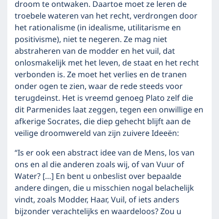
droom te ontwaken. Daartoe moet ze leren de
troebele wateren van het recht, verdrongen door
het rationalisme (in idealisme, utilitarisme en
positivisme), niet te negeren. Ze mag niet
abstraheren van de modder en het vuil, dat
onlosmakelijk met het leven, de staat en het recht
verbonden is. Ze moet het verlies en de tranen
onder ogen te zien, waar de rede steeds voor
terugdeinst. Het is vreemd genoeg Plato zelf die
dit Parmenides laat zeggen, tegen een onwillige en
afkerige Socrates, die diep gehecht blijft aan de
veilige droomwereld van zijn zuivere Ideeën:
“Is er ook een abstract idee van de Mens, los van
ons en al die anderen zoals wij, of van Vuur of
Water? […] En bent u onbeslist over bepaalde
andere dingen, die u misschien nogal belachelijk
vindt, zoals Modder, Haar, Vuil, of iets anders
bijzonder verachtelijks en waardeloos? Zou u