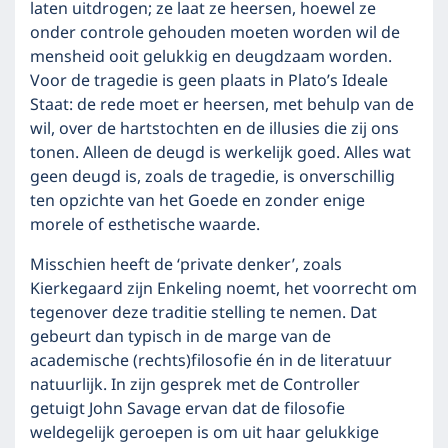
laten uitdrogen; ze laat ze heersen, hoewel ze
onder controle gehouden moeten worden wil de
mensheid ooit gelukkig en deugdzaam worden.
Voor de tragedie is geen plaats in Plato’s Ideale
Staat: de rede moet er heersen, met behulp van de
wil, over de hartstochten en de illusies die zij ons
tonen. Alleen de deugd is werkelijk goed. Alles wat
geen deugd is, zoals de tragedie, is onverschillig
ten opzichte van het Goede en zonder enige
morele of esthetische waarde.
Misschien heeft de ‘private denker’, zoals
Kierkegaard zijn Enkeling noemt, het voorrecht om
tegenover deze traditie stelling te nemen. Dat
gebeurt dan typisch in de marge van de
academische (rechts)filosofie én in de literatuur
natuurlijk. In zijn gesprek met de Controller
getuigt John Savage ervan dat de filosofie
weldegelijk geroepen is om uit haar gelukkige