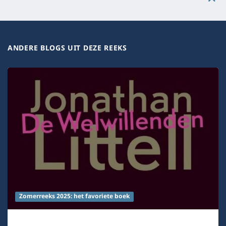
ANDERE BLOGS UIT DEZE REEKS
Zomerreeks 2025: het favoriete boek