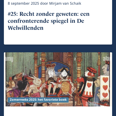
8 september 2025
door
Mirjam van Schaik
#25: Recht zonder geweten: een
confronterende spiegel in De
Welwillenden
Zomerreeks 2025: het favoriete boek