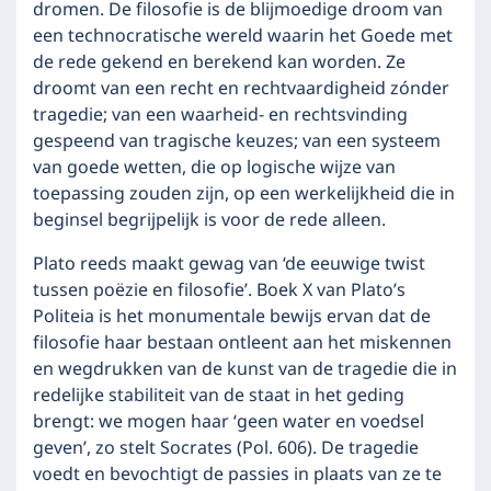
dromen. De filosofie is de blijmoedige droom van
een technocratische wereld waarin het Goede met
de rede gekend en berekend kan worden. Ze
droomt van een recht en rechtvaardigheid zónder
tragedie; van een waarheid- en rechtsvinding
gespeend van tragische keuzes; van een systeem
van goede wetten, die op logische wijze van
toepassing zouden zijn, op een werkelijkheid die in
beginsel begrijpelijk is voor de rede alleen.
Plato reeds maakt gewag van ‘de eeuwige twist
tussen poëzie en filosofie’. Boek X van Plato’s
Politeia is het monumentale bewijs ervan dat de
filosofie haar bestaan ontleent aan het miskennen
en wegdrukken van de kunst van de tragedie die in
redelijke stabiliteit van de staat in het geding
brengt: we mogen haar ‘geen water en voedsel
geven’, zo stelt Socrates (Pol. 606). De tragedie
voedt en bevochtigt de passies in plaats van ze te