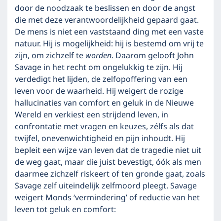
door de noodzaak te beslissen en door de angst
die met deze verantwoordelijkheid gepaard gaat.
De mens is niet een vaststaand ding met een vaste
natuur. Hij is mogelijkheid: hij is bestemd om vrij te
zijn, om zichzelf te
worden
. Daarom gelooft John
Savage in het recht om ongelukkig te zijn. Hij
verdedigt het lijden, de zelfopoffering van een
leven voor de waarheid. Hij weigert de rozige
hallucinaties van comfort en geluk in de Nieuwe
Wereld en verkiest een strijdend leven, in
confrontatie met vragen en keuzes, zélfs als dat
twijfel, onevenwichtigheid en pijn inhoudt. Hij
bepleit een wijze van leven dat de tragedie niet uit
de weg gaat, maar die juist bevestigt, óók als men
daarmee zichzelf riskeert of ten gronde gaat, zoals
Savage zelf uiteindelijk zelfmoord pleegt. Savage
weigert Monds ‘vermindering’ of reductie van het
leven tot geluk en comfort: