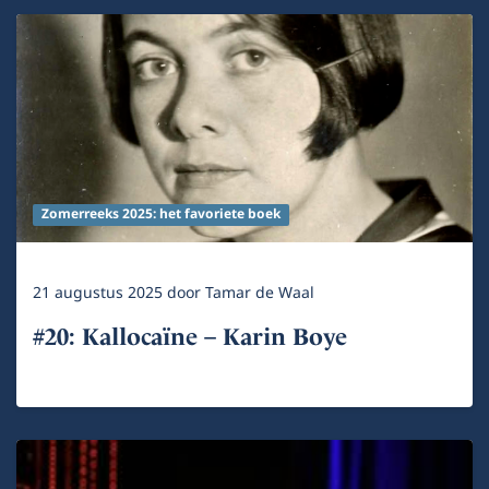
Zomerreeks 2025: het favoriete boek
21 augustus 2025
door
Tamar de Waal
#20: Kallocaïne – Karin Boye