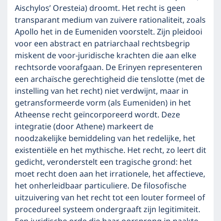
Aischylos’ Oresteia) droomt. Het recht is geen
transparant medium van zuivere rationaliteit, zoals
Apollo het in de Eumeniden voorstelt. Zijn pleidooi
voor een abstract en patriarchaal rechtsbegrip
miskent de voor-juridische krachten die aan elke
rechtsorde voorafgaan. De Erinyen representeren
een archaïsche gerechtigheid die tenslotte (met de
instelling van het recht) niet verdwijnt, maar in
getransformeerde vorm (als Eumeniden) in het
Atheense recht geïncorporeerd wordt. Deze
integratie (door Athene) markeert de
noodzakelijke bemiddeling van het redelijke, het
existentiële en het mythische. Het recht, zo leert dit
gedicht, veronderstelt een tragische grond: het
moet recht doen aan het irrationele, het affectieve,
het onherleidbaar particuliere. De filosofische
uitzuivering van het recht tot een louter formeel of
procedureel systeem ondergraaft zijn legitimiteit.