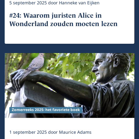
5 september 2025
door
Hanneke van Eijken
#24: Waarom juristen Alice in
Wonderland zouden moeten lezen
Zomerreeks 2025: het favoriete boek
1 september 2025
door
Maurice Adams