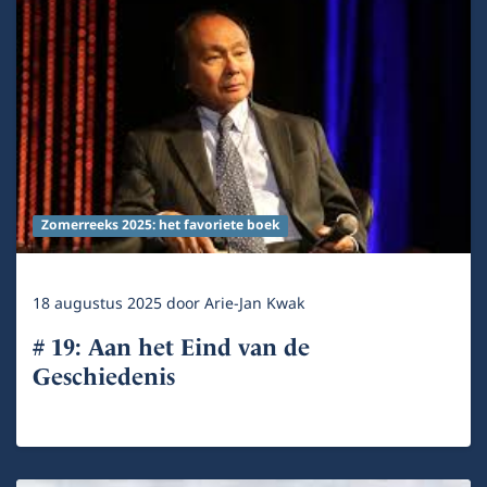
Zomerreeks 2025: het favoriete boek
18 augustus 2025
door
Arie-Jan Kwak
# 19: Aan het Eind van de
Geschiedenis