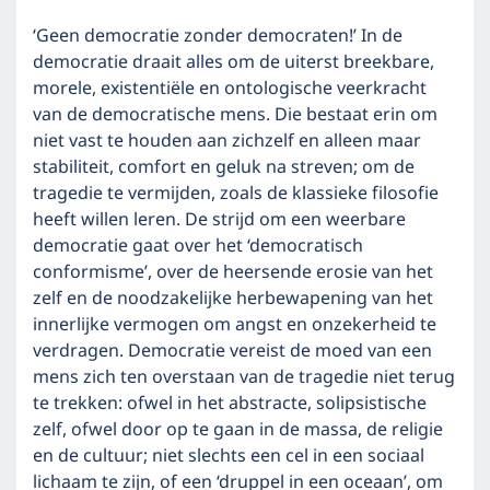
‘Geen democratie zonder democraten!’ In de
democratie draait alles om de uiterst breekbare,
morele, existentiële en ontologische veerkracht
van de democratische mens. Die bestaat erin om
niet vast te houden aan zichzelf en alleen maar
stabiliteit, comfort en geluk na streven; om de
tragedie te vermijden, zoals de klassieke filosofie
heeft willen leren. De strijd om een weerbare
democratie gaat over het ‘democratisch
conformisme’, over de heersende erosie van het
zelf en de noodzakelijke herbewapening van het
innerlijke vermogen om angst en onzekerheid te
verdragen. Democratie vereist de moed van een
mens zich ten overstaan van de tragedie niet terug
te trekken: ofwel in het abstracte, solipsistische
zelf, ofwel door op te gaan in de massa, de religie
en de cultuur; niet slechts een cel in een sociaal
lichaam te zijn, of een ‘druppel in een oceaan’, om