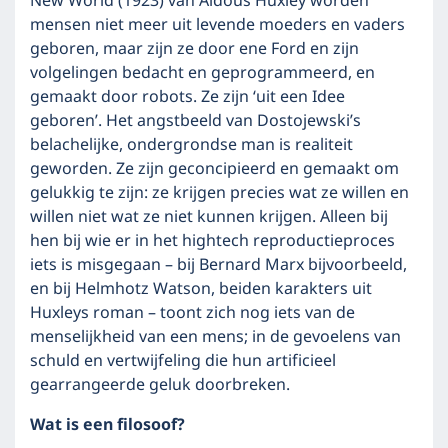
New World (1923) van Aldous Huxley worden
mensen niet meer uit levende moeders en vaders
geboren, maar zijn ze door ene Ford en zijn
volgelingen bedacht en geprogrammeerd, en
gemaakt door robots. Ze zijn ‘uit een Idee
geboren’. Het angstbeeld van Dostojewski’s
belachelijke, ondergrondse man is realiteit
geworden. Ze zijn geconcipieerd en gemaakt om
gelukkig te zijn: ze krijgen precies wat ze willen en
willen niet wat ze niet kunnen krijgen. Alleen bij
hen bij wie er in het hightech reproductieproces
iets is misgegaan – bij Bernard Marx bijvoorbeeld,
en bij Helmhotz Watson, beiden karakters uit
Huxleys roman – toont zich nog iets van de
menselijkheid van een mens; in de gevoelens van
schuld en vertwijfeling die hun artificieel
gearrangeerde geluk doorbreken.
Wat is een filosoof?