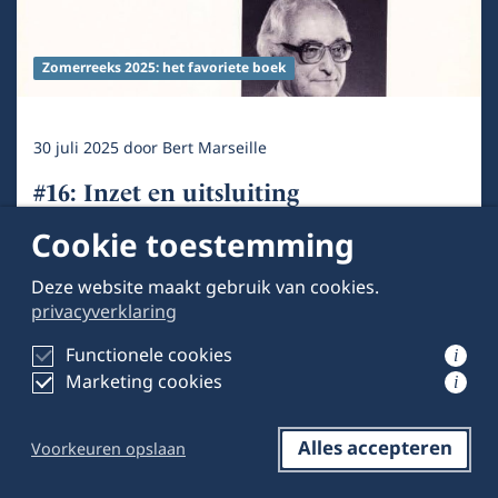
Zomerreeks 2025: het favoriete boek
30 juli 2025
door
Bert Marseille
#16: Inzet en uitsluiting
Cookie toestemming
Deze website maakt gebruik van cookies.
privacyverklaring
Functionele cookies
i
Marketing cookies
i
Alles accepteren
Voorkeuren opslaan
Reageren
Opslaan
Delen op LinkedIn