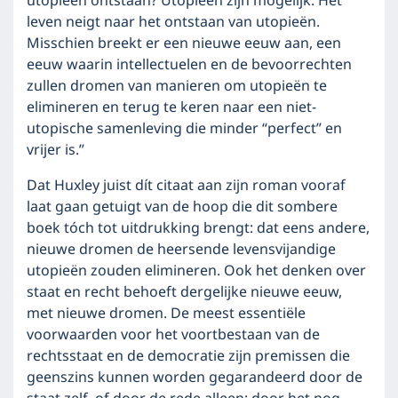
utopieën ontstaan? Utopieën zijn mogelijk. Het
leven neigt naar het ontstaan ​​van utopieën.
Misschien breekt er een nieuwe eeuw aan, een
eeuw waarin intellectuelen en de bevoorrechten
zullen dromen van manieren om utopieën te
elimineren en terug te keren naar een niet-
utopische samenleving die minder “perfect” en
vrijer is.”
Dat Huxley juist dít citaat aan zijn roman vooraf
laat gaan getuigt van de hoop die dit sombere
boek tóch tot uitdrukking brengt: dat eens andere,
nieuwe dromen de heersende levensvijandige
utopieën zouden elimineren. Ook het denken over
staat en recht behoeft dergelijke nieuwe eeuw,
met nieuwe dromen. De meest essentiële
voorwaarden voor het voortbestaan ​​van de
rechtsstaat en de democratie zijn premissen die
geenszins kunnen worden gegarandeerd door de