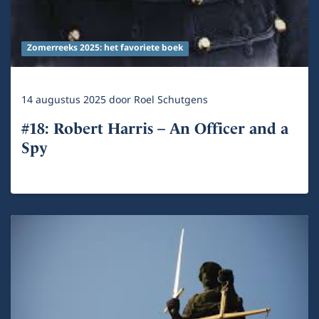
Zomerreeks 2025: het favoriete boek
14 augustus 2025
door
Roel Schutgens
#18: Robert Harris – An Officer and a
Spy