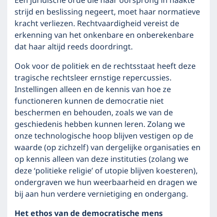
Een juridische orde die haar oorsprong in naakte
strijd en beslissing negeert, moet haar normatieve
kracht verliezen. Rechtvaardigheid vereist de
erkenning van het onkenbare en onberekenbare
dat haar altijd reeds doordringt.
Ook voor de politiek en de rechtsstaat heeft deze
tragische rechtsleer ernstige repercussies.
Instellingen alleen en de kennis van hoe ze
functioneren kunnen de democratie niet
beschermen en behouden, zoals we van de
geschiedenis hebben kunnen leren. Zolang we
onze technologische hoop blijven vestigen op de
waarde (op zichzelf) van dergelijke organisaties en
op kennis alleen van deze instituties (zolang we
deze ‘politieke religie’ of utopie blijven koesteren),
ondergraven we hun weerbaarheid en dragen we
bij aan hun verdere vernietiging en ondergang.
Het ethos van de democratische mens