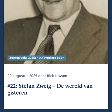
Zomerreeks 2025: het favoriete boek
29 augustus 2025
door
Rick Lawson
#22: Stefan Zweig – De wereld van
gisteren