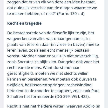
zeggen dat er van elk van deze een Idee bestaat,
dat duidelijk verschilt van de dingen waarmee we
te maken hebben, of niet?” (Parm. 130 c-d)
Recht en tragedie
De bestaansrede van de filosofie lijkt te zijn, het
wegwerken van alles wat onaangenaam is, in
plaats van te leren daar (in vrees en beven) mee te
leren leven, zoals een echt menselijk bestaan
vereist. Modder, haar en vuil zijn niet onverschillig,
zoals Socrates ze blijft zien. Dat geldt ook voor het
recht van de mens. Want dorstend naar
gerechtigheid, moeten we niet slechts willen
kennen en berekenen. We moeten ook durven te
twijfelen, beslissen en springen: rechtsvinding
betekent ‘in de modder te stappen’, zoals ook Paul
Scholten het formuleerde (DG 399; VG I, 425).
Recht is niet het ‘heldere water’, waarvan Apollo (in