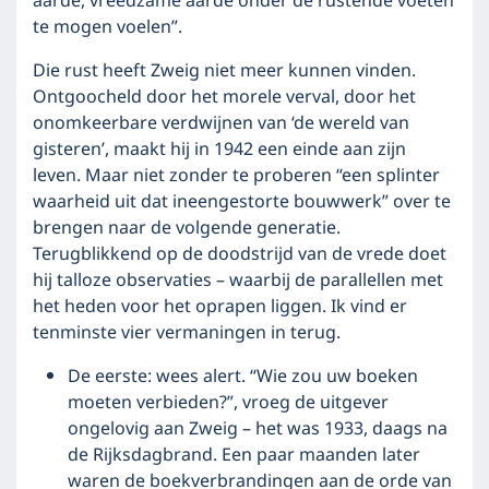
aarde, vreedzame aarde onder de rustende voeten
te mogen voelen”.
Die rust heeft Zweig niet meer kunnen vinden.
Ontgoocheld door het morele verval, door het
onomkeerbare verdwijnen van ‘de wereld van
gisteren’, maakt hij in 1942 een einde aan zijn
leven. Maar niet zonder te proberen “een splinter
waarheid uit dat ineengestorte bouwwerk” over te
brengen naar de volgende generatie.
Terugblikkend op de doodstrijd van de vrede doet
hij talloze observaties – waarbij de parallellen met
het heden voor het oprapen liggen. Ik vind er
tenminste vier vermaningen in terug.
De eerste: wees alert. “Wie zou uw boeken
moeten verbieden?”, vroeg de uitgever
ongelovig aan Zweig – het was 1933, daags na
de Rijksdagbrand. Een paar maanden later
waren de boekverbrandingen aan de orde van