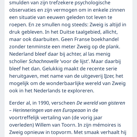
smulden van zijn trefzekere psychologische
observaties en zijn vermogen om in enkele zinnen
een situatie van eeuwen geleden tot leven te
roepen. En ze smullen nog steeds: Zweig is altijd in
druk gebleven. In het Duitse taalgebied, allicht,
maar ook daarbuiten. Geen Franse boekhandel
zonder tenminste een meter Zweig op de plank.
Nederland bleef daar bij achter, al las menig
scholier
Schachnovelle
‘voor de lijst’. Maar daarbij
bleef het dan. Gelukkig maakt de recente serie
heruitgaven, met name van de uitgeverij IJzer, het
mogelijk om de wonderbaarlijke wereld van Zweig
ook in het Nederlands te exploreren.
Eerder al, in 1990, verscheen
De wereld van gisteren
– Herinneringen van een Europeaan
in de
voortreffelijk vertaling van (de vorig jaar
overleden) Willem van Toorn. In zijn mémoires is
Zweig opnieuw in topvorm. Met smaak verhaalt hij