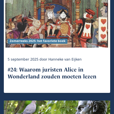
Zomerreeks 2025: het favoriete boek
5 september 2025
door
Hanneke van Eijken
#24: Waarom juristen Alice in
Wonderland zouden moeten lezen