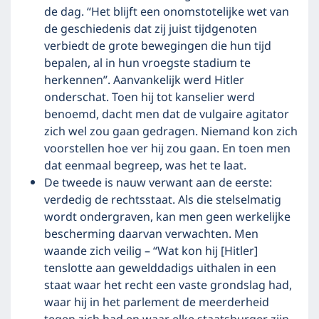
de dag. “Het blijft een onomstotelijke wet van
de geschiedenis dat zij juist tijdgenoten
verbiedt de grote bewegingen die hun tijd
bepalen, al in hun vroegste stadium te
herkennen”. Aanvankelijk werd Hitler
onderschat. Toen hij tot kanselier werd
benoemd, dacht men dat de vulgaire agitator
zich wel zou gaan gedragen. Niemand kon zich
voorstellen hoe ver hij zou gaan. En toen men
dat eenmaal begreep, was het te laat.
De tweede is nauw verwant aan de eerste:
verdedig de rechtsstaat. Als die stelselmatig
wordt ondergraven, kan men geen werkelijke
bescherming daarvan verwachten. Men
waande zich veilig – “Wat kon hij [Hitler]
tenslotte aan gewelddadigs uithalen in een
staat waar het recht een vaste grondslag had,
waar hij in het parlement de meerderheid