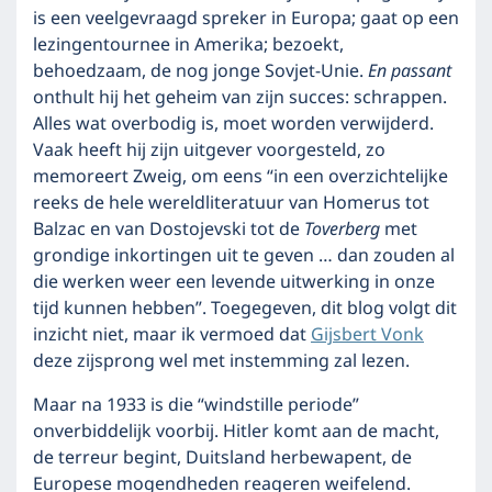
is een veelgevraagd spreker in Europa; gaat op een
lezingentournee in Amerika; bezoekt,
behoedzaam, de nog jonge Sovjet-Unie.
En passant
onthult hij het geheim van zijn succes: schrappen.
Alles wat overbodig is, moet worden verwijderd.
Vaak heeft hij zijn uitgever voorgesteld, zo
memoreert Zweig, om eens “in een overzichtelijke
reeks de hele wereldliteratuur van Homerus tot
Balzac en van Dostojevski tot de
Toverberg
met
grondige inkortingen uit te geven … dan zouden al
die werken weer een levende uitwerking in onze
tijd kunnen hebben”. Toegegeven, dit blog volgt dit
inzicht niet, maar ik vermoed dat
Gijsbert Vonk
deze zijsprong wel met instemming zal lezen.
Maar na 1933 is die “windstille periode”
onverbiddelijk voorbij. Hitler komt aan de macht,
de terreur begint, Duitsland herbewapent, de
Europese mogendheden reageren weifelend.