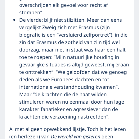
overschrijden elk gevoel voor recht af
stompen”.
De vierde: blijf niet stilzitten! Meer dan eens
vergelijkt Zweig zich met Erasmus (zijn
biografie is een “versluierd zelfportret”), in die
zin dat Erasmus de zotheid van zijn tijd wel
doorzag, maar niet in staat was haar een halt
toe te roepen: “Mijn natuurlijke houding in
gevaarlijke situaties is altijd geweest, mij eraan
te onttrekken”. “We geloofden dat we genoeg
deden als we Europees dachten en tot
internationale verstandhouding kwamen”.
Maar “de krachten die de haat wilden
stimuleren waren nu eenmaal door hun lage
karakter fanatieker en agressiever dan de
krachten die verzoening nastreefden”.
Al met al geen opwekkend lijstje. Toch is het lezen
(en herlezen) van
De wereld van gisteren
geen