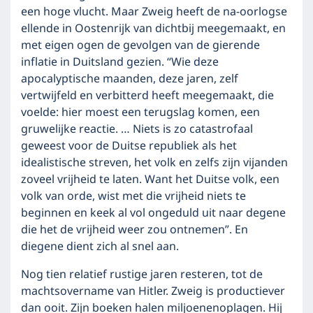
een hoge vlucht. Maar Zweig heeft de na-oorlogse
ellende in Oostenrijk van dichtbij meegemaakt, en
met eigen ogen de gevolgen van de gierende
inflatie in Duitsland gezien. “Wie deze
apocalyptische maanden, deze jaren, zelf
vertwijfeld en verbitterd heeft meegemaakt, die
voelde: hier moest een terugslag komen, een
gruwelijke reactie. … Niets is zo catastrofaal
geweest voor de Duitse republiek als het
idealistische streven, het volk en zelfs zijn vijanden
zoveel vrijheid te laten. Want het Duitse volk, een
volk van orde, wist met die vrijheid niets te
beginnen en keek al vol ongeduld uit naar degene
die het de vrijheid weer zou ontnemen”. En
diegene dient zich al snel aan.
Nog tien relatief rustige jaren resteren, tot de
machtsovername van Hitler. Zweig is productiever
dan ooit. Zijn boeken halen miljoenenoplagen. Hij