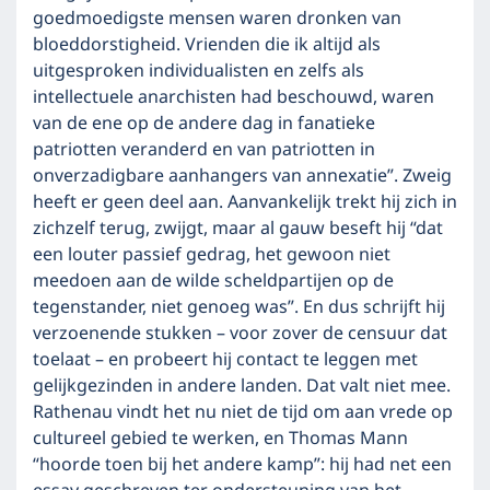
goedmoedigste mensen waren dronken van
bloeddorstigheid. Vrienden die ik altijd als
uitgesproken individualisten en zelfs als
intellectuele anarchisten had beschouwd, waren
van de ene op de andere dag in fanatieke
patriotten veranderd en van patriotten in
onverzadigbare aanhangers van annexatie”. Zweig
heeft er geen deel aan. Aanvankelijk trekt hij zich in
zichzelf terug, zwijgt, maar al gauw beseft hij “dat
een louter passief gedrag, het gewoon niet
meedoen aan de wilde scheldpartijen op de
tegenstander, niet genoeg was”. En dus schrijft hij
verzoenende stukken – voor zover de censuur dat
toelaat – en probeert hij contact te leggen met
gelijkgezinden in andere landen. Dat valt niet mee.
Rathenau vindt het nu niet de tijd om aan vrede op
cultureel gebied te werken, en Thomas Mann
“hoorde toen bij het andere kamp”: hij had net een