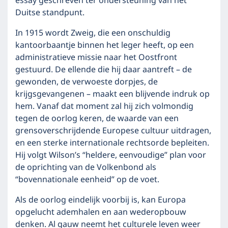
essay geschreven ter ondersteuning van het
Duitse standpunt.
In 1915 wordt Zweig, die een onschuldig
kantoorbaantje binnen het leger heeft, op een
administratieve missie naar het Oostfront
gestuurd. De ellende die hij daar aantreft – de
gewonden, de verwoeste dorpjes, de
krijgsgevangenen – maakt een blijvende indruk op
hem. Vanaf dat moment zal hij zich volmondig
tegen de oorlog keren, de waarde van een
grensoverschrijdende Europese cultuur uitdragen,
en een sterke internationale rechtsorde bepleiten.
Hij volgt Wilson’s “heldere, eenvoudige” plan voor
de oprichting van de Volkenbond als
“bovennationale eenheid” op de voet.
Als de oorlog eindelijk voorbij is, kan Europa
opgelucht ademhalen en aan wederopbouw
denken. Al gauw neemt het culturele leven weer