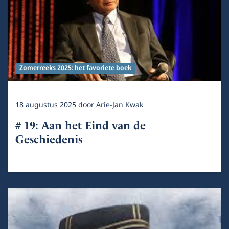
Zomerreeks 2025: het favoriete boek
18 augustus 2025
door
Arie-Jan Kwak
# 19: Aan het Eind van de
Geschiedenis