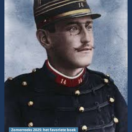
Zomerreeks 2025: het favoriete boek