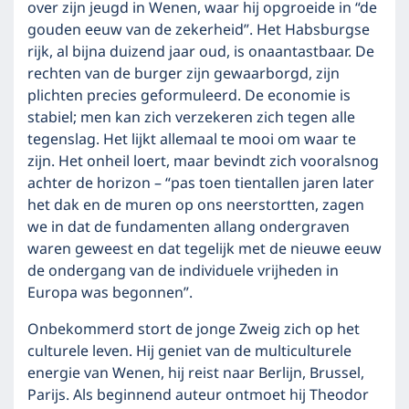
over zijn jeugd in Wenen, waar hij opgroeide in “de
gouden eeuw van de zekerheid”. Het Habsburgse
rijk, al bijna duizend jaar oud, is onaantastbaar. De
rechten van de burger zijn gewaarborgd, zijn
plichten precies geformuleerd. De economie is
stabiel; men kan zich verzekeren zich tegen alle
tegenslag. Het lijkt allemaal te mooi om waar te
zijn. Het onheil loert, maar bevindt zich vooralsnog
achter de horizon – “pas toen tientallen jaren later
het dak en de muren op ons neerstortten, zagen
we in dat de fundamenten allang ondergraven
waren geweest en dat tegelijk met de nieuwe eeuw
de ondergang van de individuele vrijheden in
Europa was begonnen”.
Onbekommerd stort de jonge Zweig zich op het
culturele leven. Hij geniet van de multiculturele
energie van Wenen, hij reist naar Berlijn, Brussel,
Parijs. Als beginnend auteur ontmoet hij Theodor