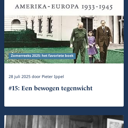
Zomerreeks 2025: het favoriete boek
28 juli 2025
door
Pieter Ippel
#15: Een bewogen tegenwicht