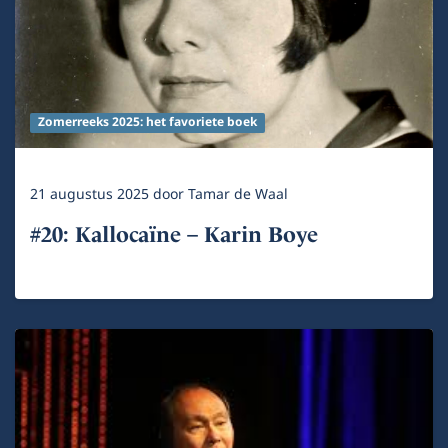
Zomerreeks 2025: het favoriete boek
21 augustus 2025
door
Tamar de Waal
#20: Kallocaïne – Karin Boye