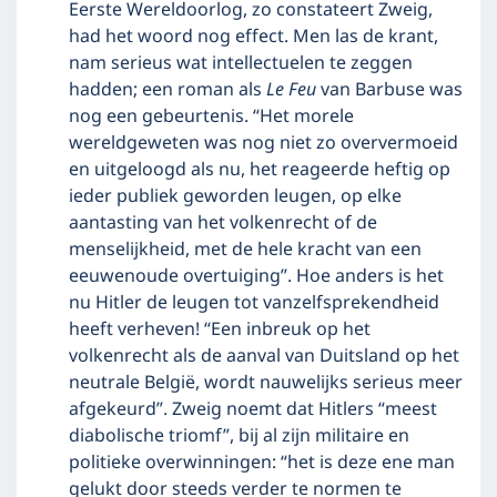
Eerste Wereldoorlog, zo constateert Zweig,
had het woord nog effect. Men las de krant,
nam serieus wat intellectuelen te zeggen
hadden; een roman als
Le Feu
van Barbuse was
nog een gebeurtenis. “Het morele
wereldgeweten was nog niet zo oververmoeid
en uitgeloogd als nu, het reageerde heftig op
ieder publiek geworden leugen, op elke
aantasting van het volkenrecht of de
menselijkheid, met de hele kracht van een
eeuwenoude overtuiging”. Hoe anders is het
nu Hitler de leugen tot vanzelfsprekendheid
heeft verheven! “Een inbreuk op het
volkenrecht als de aanval van Duitsland op het
neutrale België, wordt nauwelijks serieus meer
afgekeurd”. Zweig noemt dat Hitlers “meest
diabolische triomf”, bij al zijn militaire en
politieke overwinningen: “het is deze ene man
gelukt door steeds verder te normen te