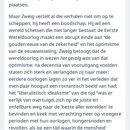
plaatsen.
Maar Zweig vertelt al die verhalen niet om op te
scheppen; hij heeft een boodschap. Hij wil een
wereld schetsen die niet langer bestaat: de Eerste
Wereldoorlog maakt een abrupt einde aan “de
gouden eeuw van de zekerheid” en het optimisme
van de eeuwwisseling. Zweig betoogt dat de
wereldoorlog in wezen
het gevolg was
van dat
optimisme: na decennia van vooruitgang voelden
staten zich sterk en verlangden zij naar meer;
eerdere oorlogen lagen zo ver in het verleden dat
men daar hooguit een romantisch beeld van had;
het “liberalistisch idealisme” van die tijd “was er
eerlijk van overtuigd, zich op de juiste en
onfeilbare weg naar de ‘beste aller werelden’ te
bevinden en keek met verachting neer op vroegere
perioden met hun oorlogen, hongersnoden en
revolten, als op een tijd waarin de mensheid