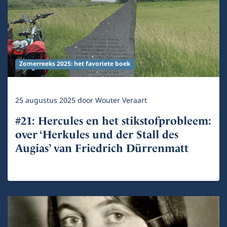
Zomerreeks 2025: het favoriete boek
25 augustus 2025
door
Wouter Veraart
#21: Hercules en het stikstofprobleem:
over ‘Herkules und der Stall des
Augias’ van Friedrich Dürrenmatt