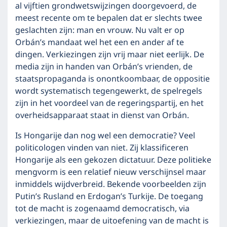
al vijftien grondwetswijzingen doorgevoerd, de
meest recente om te bepalen dat er slechts twee
geslachten zijn: man en vrouw. Nu valt er op
Orbán’s mandaat wel het een en ander af te
dingen. Verkiezingen zijn vrij maar niet eerlijk. De
media zijn in handen van Orbán’s vrienden, de
staatspropaganda is onontkoombaar, de oppositie
wordt systematisch tegengewerkt, de spelregels
zijn in het voordeel van de regeringspartij, en het
overheidsapparaat staat in dienst van Orbán.
Is Hongarije dan nog wel een democratie? Veel
politicologen vinden van niet. Zij klassificeren
Hongarije als een gekozen dictatuur. Deze politieke
mengvorm is een relatief nieuw verschijnsel maar
inmiddels wijdverbreid. Bekende voorbeelden zijn
Putin’s Rusland en Erdogan’s Turkije. De toegang
tot de macht is zogenaamd democratisch, via
verkiezingen, maar de uitoefening van de macht is