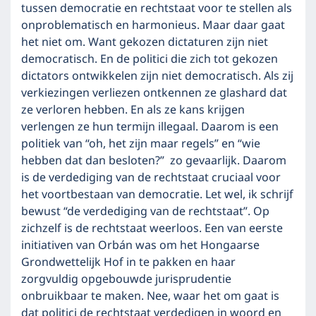
tussen democratie en rechtstaat voor te stellen als
onproblematisch en harmonieus. Maar daar gaat
het niet om. Want gekozen dictaturen zijn niet
democratisch. En de politici die zich tot gekozen
dictators ontwikkelen zijn niet democratisch. Als zij
verkiezingen verliezen ontkennen ze glashard dat
ze verloren hebben. En als ze kans krijgen
verlengen ze hun termijn illegaal. Daarom is een
politiek van “oh, het zijn maar regels” en “wie
hebben dat dan besloten?” zo gevaarlijk. Daarom
is de verdediging van de rechtstaat cruciaal voor
het voortbestaan van democratie. Let wel, ik schrijf
bewust “de verdediging van de rechtstaat”. Op
zichzelf is de rechtstaat weerloos. Een van eerste
initiativen van Orbán was om het Hongaarse
Grondwettelijk Hof in te pakken en haar
zorgvuldig opgebouwde jurisprudentie
onbruikbaar te maken. Nee, waar het om gaat is
dat politici de rechtstaat verdedigen in woord en