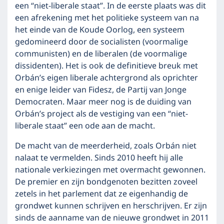
een “niet-liberale staat”. In de eerste plaats was dit
een afrekening met het politieke systeem van na
het einde van de Koude Oorlog, een systeem
gedomineerd door de socialisten (voormalige
communisten) en de liberalen (de voormalige
dissidenten). Het is ook de definitieve breuk met
Orbán’s eigen liberale achtergrond als oprichter
en enige leider van Fidesz, de Partij van Jonge
Democraten. Maar meer nog is de duiding van
Orbán’s project als de vestiging van een “niet-
liberale staat” een ode aan de macht.
De macht van de meerderheid, zoals Orbán niet
nalaat te vermelden. Sinds 2010 heeft hij alle
nationale verkiezingen met overmacht gewonnen.
De premier en zijn bondgenoten bezitten zoveel
zetels in het parlement dat ze eigenhandig de
grondwet kunnen schrijven en herschrijven. Er zijn
sinds de aanname van de nieuwe grondwet in 2011