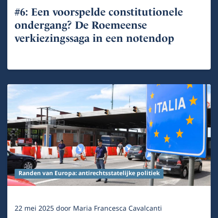
#6: Een voorspelde constitutionele
ondergang? De Roemeense
verkiezingssaga in een notendop
Randen van Europa: antirechtsstatelijke politiek
22 mei 2025
door
Maria Francesca Cavalcanti