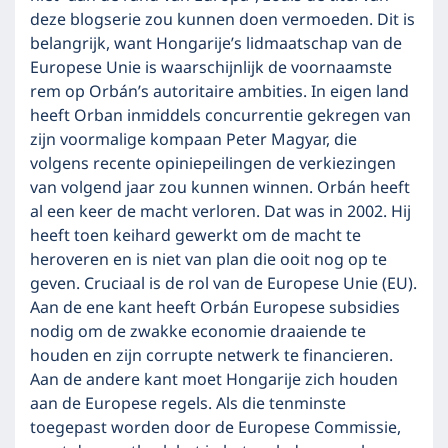
deze blogserie zou kunnen doen vermoeden. Dit is
belangrijk, want Hongarije’s lidmaatschap van de
Europese Unie is waarschijnlijk de voornaamste
rem op Orbán’s autoritaire ambities. In eigen land
heeft Orban inmiddels concurrentie gekregen van
zijn voormalige kompaan Peter Magyar, die
volgens recente opiniepeilingen de verkiezingen
van volgend jaar zou kunnen winnen. Orbán heeft
al een keer de macht verloren. Dat was in 2002. Hij
heeft toen keihard gewerkt om de macht te
heroveren en is niet van plan die ooit nog op te
geven. Cruciaal is de rol van de Europese Unie (EU).
Aan de ene kant heeft Orbán Europese subsidies
nodig om de zwakke economie draaiende te
houden en zijn corrupte netwerk te financieren.
Aan de andere kant moet Hongarije zich houden
aan de Europese regels. Als die tenminste
toegepast worden door de Europese Commissie,