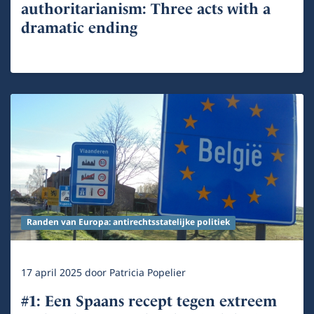
authoritarianism: Three acts with a
dramatic ending
Randen van Europa: antirechtsstatelijke politiek
17 april 2025
door
Patricia Popelier
#1: Een Spaans recept tegen extreem