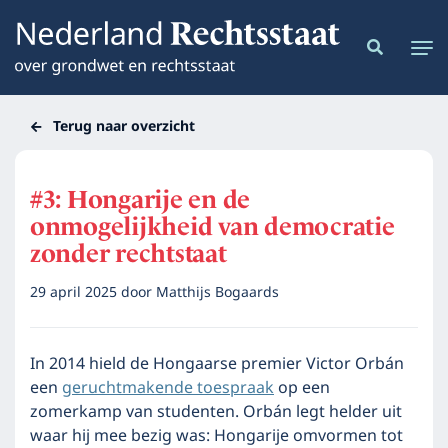
Terug naar overzicht
#3: Hongarije en de
onmogelijkheid van democratie
zonder rechtstaat
29 april 2025
door
Matthijs Bogaards
In 2014 hield de Hongaarse premier Victor Orbán
een
geruchtmakende toespraak
op een
zomerkamp van studenten. Orbán legt helder uit
waar hij mee bezig was: Hongarije omvormen tot