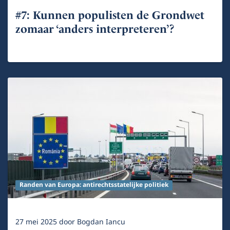
#7: Kunnen populisten de Grondwet
zomaar ‘anders interpreteren’?
Randen van Europa: antirechtsstatelijke politiek
27 mei 2025
door
Bogdan Iancu