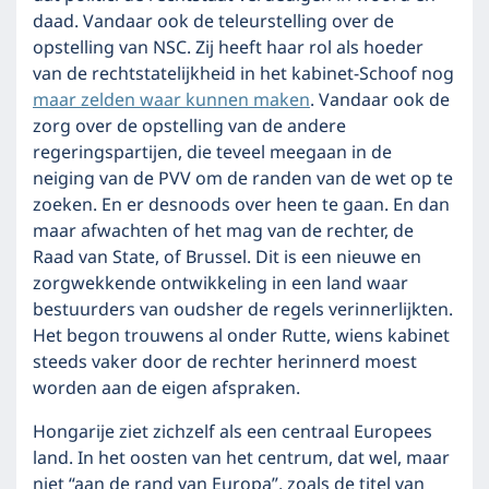
daad. Vandaar ook de teleurstelling over de
opstelling van NSC. Zij heeft haar rol als hoeder
van de rechtstatelijkheid in het kabinet-Schoof nog
maar zelden waar kunnen maken
. Vandaar ook de
zorg over de opstelling van de andere
regeringspartijen, die teveel meegaan in de
neiging van de PVV om de randen van de wet op te
zoeken. En er desnoods over heen te gaan. En dan
maar afwachten of het mag van de rechter, de
Raad van State, of Brussel. Dit is een nieuwe en
zorgwekkende ontwikkeling in een land waar
bestuurders van oudsher de regels verinnerlijkten.
Het begon trouwens al onder Rutte, wiens kabinet
steeds vaker door de rechter herinnerd moest
worden aan de eigen afspraken.
Hongarije ziet zichzelf als een centraal Europees
land. In het oosten van het centrum, dat wel, maar
niet “aan de rand van Europa”, zoals de titel van