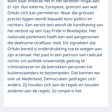
want daar ontbrak het in het verleden nogal aan.
Er zijn dus externe, Europese, grenzen aan wat
Orbán zich kan permiteren. Waar die grenzen
precies liggen wordt bepaald door politici en
rechters. Een eerste test wordt de handhaving van
het verbod op een Gay Pride in Boedapest. Het
nationale parlement heeft een wet aangenomen
die deelname strafbaar stelt. Dit signaleert dat
Orbán bereid is onderdrukking toe te voegen aan
zijn arsenaal. Het past in een patroon van radicaal
rechts om politiek onwenselijk gedrag te
criminaliseren en de betrokken personen tot
buitenstaanders te bestempelen. Dat kennen we
ook uit Nederland. Democraten gedragen zich
anders. Zij houden zich aan de regels en houden
anderen aan de regels. Zo simpel is het.