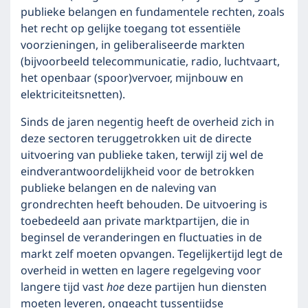
publieke belangen en fundamentele rechten, zoals
het recht op gelijke toegang tot essentiële
voorzieningen, in geliberaliseerde markten
(bijvoorbeeld telecommunicatie, radio, luchtvaart,
het openbaar (spoor)vervoer, mijnbouw en
elektriciteitsnetten).
Sinds de jaren negentig heeft de overheid zich in
deze sectoren teruggetrokken uit de directe
uitvoering van publieke taken, terwijl zij wel de
eindverantwoordelijkheid voor de betrokken
publieke belangen en de naleving van
grondrechten heeft behouden. De uitvoering is
toebedeeld aan private marktpartijen, die in
beginsel de veranderingen en fluctuaties in de
markt zelf moeten opvangen. Tegelijkertijd legt de
overheid in wetten en lagere regelgeving voor
langere tijd vast
hoe
deze partijen hun diensten
moeten leveren, ongeacht tussentijdse