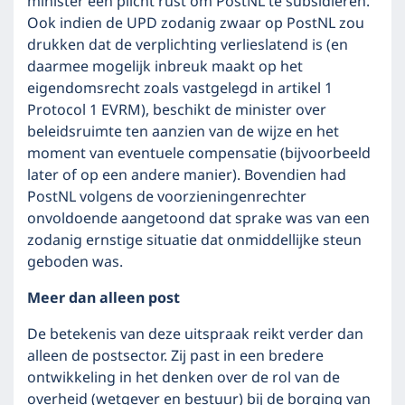
minister een plicht rust om PostNL te subsidiëren.
Ook indien de UPD zodanig zwaar op PostNL zou
drukken dat de verplichting verlieslatend is (en
daarmee mogelijk inbreuk maakt op het
eigendomsrecht zoals vastgelegd in artikel 1
Protocol 1 EVRM), beschikt de minister over
beleidsruimte ten aanzien van de wijze en het
moment van eventuele compensatie (bijvoorbeeld
later of op een andere manier). Bovendien had
PostNL volgens de voorzieningenrechter
onvoldoende aangetoond dat sprake was van een
zodanig ernstige situatie dat onmiddellijke steun
geboden was.
Meer dan alleen post
De betekenis van deze uitspraak reikt verder dan
alleen de postsector. Zij past in een bredere
ontwikkeling in het denken over de rol van de
overheid (wetgever en bestuur) bij de borging van