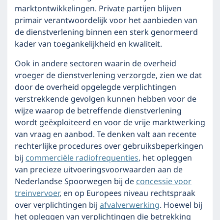
marktontwikkelingen. Private partijen blijven
primair verantwoordelijk voor het aanbieden van
de dienstverlening binnen een sterk genormeerd
kader van toegankelijkheid en kwaliteit.
Ook in andere sectoren waarin de overheid
vroeger de dienstverlening verzorgde, zien we dat
door de overheid opgelegde verplichtingen
verstrekkende gevolgen kunnen hebben voor de
wijze waarop de betreffende dienstverlening
wordt geëxploiteerd en voor de vrije marktwerking
van vraag en aanbod. Te denken valt aan recente
rechterlijke procedures over gebruiksbeperkingen
bij
commerciële radiofrequenties
, het opleggen
van precieze uitvoeringsvoorwaarden aan de
Nederlandse Spoorwegen bij de
concessie voor
treinvervoer
, en op Europees niveau rechtspraak
over verplichtingen bij
afvalverwerking
. Hoewel bij
het opleggen van verplichtingen die betrekking