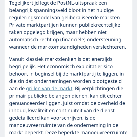
Tegelijkertijd legt de PostNL-uitspraak een
belangrijk spanningsveld bloot in het huidige
reguleringsmodel van geliberaliseerde markten.
Private marktpartijen kunnen publiekrechtelijke
taken opgelegd krijgen, maar hebben niet
automatisch recht op (financiële) ondersteuning
wanneer de marktomstandigheden verslechteren.
Vanuit klassiek marktdenken is dat enerzijds
begrijpelijk. Het economisch exploitatierisico
behoort in beginsel bij de marktpartij te liggen, in
die zin dat ondernemingen worden blootgesteld
aan de
grillen van de markt
. Bij verplichtingen die
primair publieke belangen dienen, kan dit echter
genuanceerder liggen. Juist omdat de overheid de
inhoud, kwaliteit en continuïteit van de dienst
gedetailleerd kan voorschrijven, is de
manoeuvreerruimte van de onderneming in de
markt beperkt. Deze beperkte manoeuvreerruimte