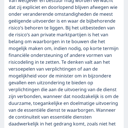
Van wetgever en bestuur mag worden verwacht
dat zij expliciet en doorlopend blijven afwegen wie
onder veranderende omstandigheden de meest
geëigende uitvoerder is en waar de bijbehorende
risico’s behoren te liggen. Bij het uitbesteden van
de risico’s aan private marktpartijen is het van
belang om waarborgen in te bouwen die het
mogelijk maken om, indien nodig, op korte termijn
financiële ondersteuning of andere vormen van
risicodeling in te zetten. Te denken valt aan het
versoepelen van verplichtingen of aan de
mogelijkheid voor de minister om in bijzondere
gevallen een uitzondering te bieden op
verplichtingen die aan de uitvoering van de dienst
zijn verbonden, wanneer dat noodzakelijk is om de
duurzame, toegankelijke en doelmatige uitvoering
van de essentiële dienst te waarborgen. Wanneer
de continuïteit van essentiële diensten
daadwerkelijk in het gedrang komt, zoals niet het