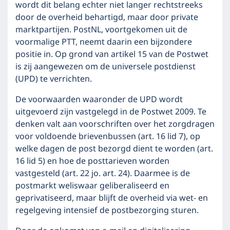
wordt dit belang echter niet langer rechtstreeks
door de overheid behartigd, maar door private
marktpartijen. PostNL, voortgekomen uit de
voormalige PTT, neemt daarin een bijzondere
positie in. Op grond van artikel 15 van de Postwet
is zij aangewezen om de universele postdienst
(UPD) te verrichten.
De voorwaarden waaronder de UPD wordt
uitgevoerd zijn vastgelegd in de Postwet 2009. Te
denken valt aan voorschriften over het zorgdragen
voor voldoende brievenbussen (art. 16 lid 7), op
welke dagen de post bezorgd dient te worden (art.
16 lid 5) en hoe de posttarieven worden
vastgesteld (art. 22 jo. art. 24). Daarmee is de
postmarkt weliswaar geliberaliseerd en
geprivatiseerd, maar blijft de overheid via wet- en
regelgeving intensief de postbezorging sturen.