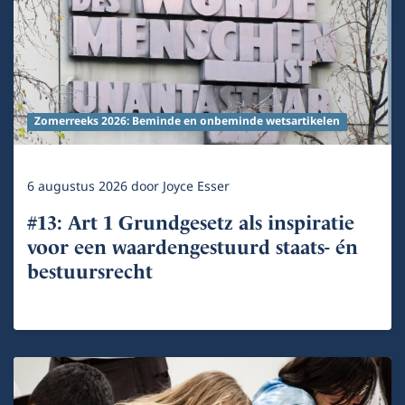
Zomerreeks 2026: Beminde en onbeminde wetsartikelen
6 augustus 2026
door
Joyce Esser
#13: Art 1 Grundgesetz als inspiratie
voor een waardengestuurd staats- én
bestuursrecht