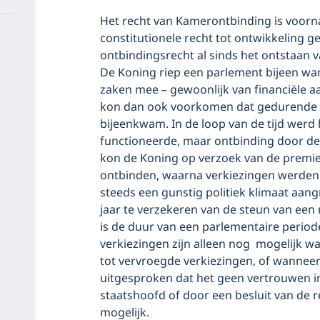
Het recht van Kamerontbinding is voorna
constitutionele recht tot ontwikkeling 
ontbindingsrecht al sinds het ontstaan 
De Koning riep een parlement bijeen wann
zaken mee – gewoonlijk van financiële aa
kon dan ook voorkomen dat gedurende 
bijeenkwam. In de loop van de tijd werd
functioneerde, maar ontbinding door de K
kon de Koning op verzoek van de premi
ontbinden, waarna verkiezingen werden u
steeds een gunstig politiek klimaat aang
jaar te verzekeren van de steun van een
is de duur van een parlementaire periode 
verkiezingen zijn alleen nog mogelijk w
tot vervroegde verkiezingen, of wannee
uitgesproken dat het geen vertrouwen in
staatshoofd of door een besluit van de reg
mogelijk.