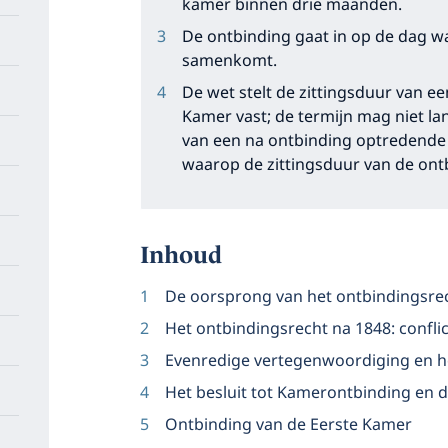
kamer binnen drie maanden.
De ontbinding gaat in op de dag 
samenkomt.
De wet stelt de zittingsduur van 
Kamer vast; de termijn mag niet lang
van een na ontbinding optredende E
waarop de zittingsduur van de ont
Inhoud
De oorsprong van het ontbindingsre
Het ontbindingsrecht na 1848: confli
Evenredige vertegenwoordiging en het
Het besluit tot Kamerontbinding en d
Ontbinding van de Eerste Kamer