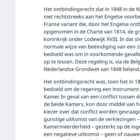
Het ontbindingsrecht dat in 1848 in d
niet rechtstreeks aan het Engelse voorb
Franse variant die, door het Engelse on
opgenomen in de Charte van 1814, de g
koninkrijk onder Lodewijk XVIII. In dat 
normale wijze van beëindiging van een z
bedoeld was om in voorkomende gevallen
op te lossen. Deze regeling is, via de Be
Nederlandse Grondwet van 1848 beland
Het ontbindingsrecht was, toen het in
bedoeld om de regering een instrument 
Kamer. In geval van een conflict tussen 
de beide Kamers, kon door middel van h
kiezer over dat conflict worden gevraag
gunstige uitkomst van de verkiezingen 
Kamermeerderheid – gesterkt op de ing
een negatieve uitkomst – geen of nauweli