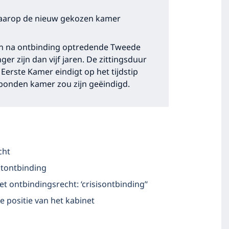
waarop de nieuw gekozen kamer
een na ontbinding optredende Tweede
er zijn dan vijf jaren. De zittingsduur
erste Kamer eindigt op het tijdstip
bonden kamer zou zijn geëindigd.
cht
ctontbinding
 ontbindingsrecht: ‘crisisontbinding’‘
e positie van het kabinet