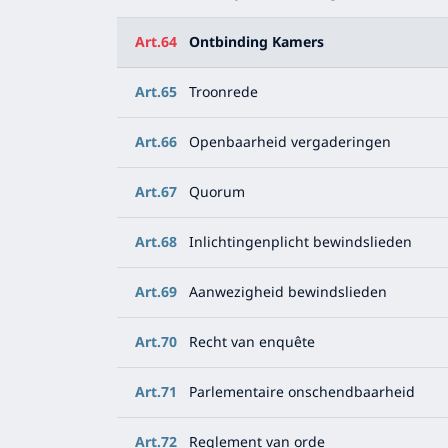
Art.64
Ontbinding Kamers
Art.65
Troonrede
Art.66
Openbaarheid vergaderingen
Art.67
Quorum
Art.68
Inlichtingenplicht bewindslieden
Art.69
Aanwezigheid bewindslieden
Art.70
Recht van enquête
Art.71
Parlementaire onschendbaarheid
Art.72
Reglement van orde