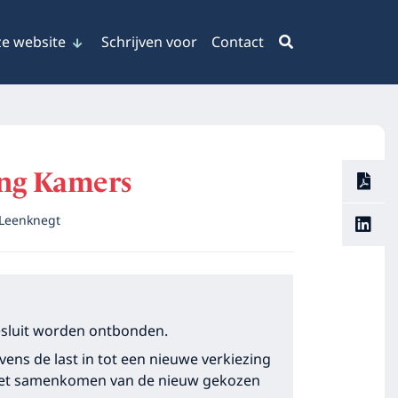
e website
Schrijven voor
Contact
ing Kamers
 Leenknegt
besluit worden ontbonden.
vens de last in tot een nieuwe verkiezing
het samenkomen van de nieuw gekozen