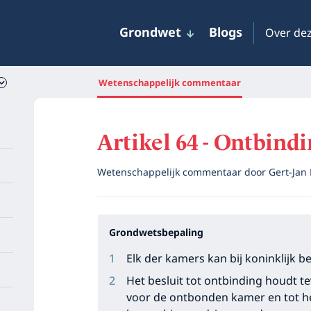
Grondwet
Blogs
Over dez
Wetenschappelijk commentaar
Artikel 64 - Ontbind
Wetenschappelijk commentaar door
Gert-Jan
Grondwetsbepaling
Elk der kamers kan bij koninklijk 
Het besluit tot ontbinding houdt te
voor de ontbonden kamer en tot 