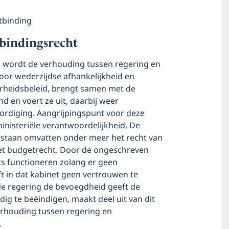
tbinding
bindingsrecht
l wordt de verhouding tussen regering en
or wederzijdse afhankelijkheid en
erheidsbeleid, brengt samen met de
d en voert ze uit, daarbij weer
rdiging. Aangrijpingspunt voor deze
ministeriële verantwoordelijkheid. De
 staan omvatten onder meer het recht van
 het budgetrecht. Door de ongeschreven
ts functioneren zolang er geen
t in dat kabinet geen vertrouwen te
de regering de bevoegdheid geeft de
dig te beëindigen, maakt deel uit van dit
verhouding tussen regering en
.