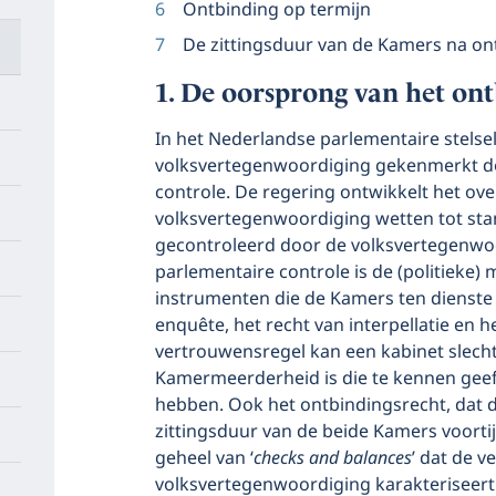
Ontbinding op termijn
De zittingsduur van de Kamers na on
De oorsprong van het ont
In het Nederlandse parlementaire stelse
volksvertegenwoordiging gekenmerkt do
controle. De regering ontwikkelt het ov
volksvertegenwoordiging wetten tot stan
gecontroleerd door de volksvertegenwoo
parlementaire controle is de (politieke) 
instrumenten die de Kamers ten dienste
enquête, het recht van interpellatie en
vertrouwensregel kan een kabinet slech
Kamermeerderheid is die te kennen geef
hebben. Ook het ontbindingsrecht, dat 
zittingsduur van de beide Kamers voortij
geheel van ‘
checks
and
balances
’ dat de 
volksvertegenwoordiging karakteriseert