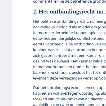
commentaren bij de betreffende grondw
Het ontbindingsrecht na 
Het politieke ontbindingsrecht, nu neerg
aanvankelijk bedoeld als middel om (dre
Kamermeerderheid te kunnen oplossen. 
eeuw hebben dergelijke conflictontbind
eerste voorbeeld is de ontbinding van d
kabinet-Van Hall, dat aantrad na het ont
zich geconfronteerd met een Kamer die 
gezind was geweest. Het kabinet wilde 
Kamer voorkomen en omdat het meende da
kabinet zou steunen, besloot het tot on
leverden deze verkiezingen winst op voo
Dat het ontbindingsrecht alleen een opl
kabinet en volksvertegenwoordiging, als d
trekken van de uitkomst van de daarop v
aanleiding van twee opeenvolgende confl