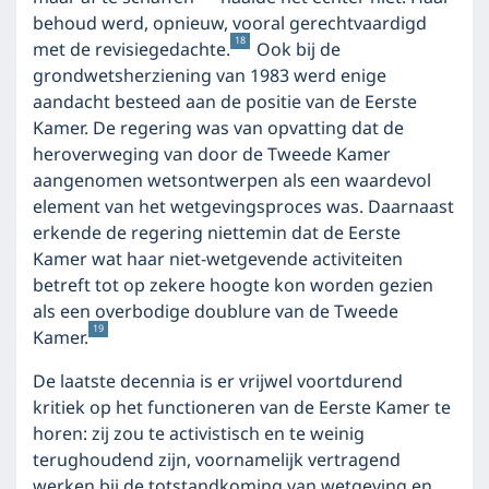
behoud werd, opnieuw, vooral gerechtvaardigd
18
met de revisiegedachte.
Ook bij de
grondwetsherziening van 1983 werd enige
aandacht besteed aan de positie van de Eerste
Kamer. De regering was van opvatting dat de
heroverweging van door de Tweede Kamer
aangenomen wetsontwerpen als een waardevol
element van het wetgevingsproces was. Daarnaast
erkende de regering niettemin dat de Eerste
Kamer wat haar niet-wetgevende activiteiten
betreft tot op zekere hoogte kon worden gezien
als een overbodige doublure van de Tweede
19
Kamer.
De laatste decennia is er vrijwel voortdurend
kritiek op het functioneren van de Eerste Kamer te
horen: zij zou te activistisch en te weinig
terughoudend zijn, voornamelijk vertragend
werken bij de totstandkoming van wetgeving en