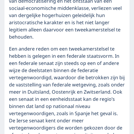
van democratisering en het ontstaan van een
sociaal-economische middenklasse, verliezen veel
van dergelijke hogerhuizen geleidelijk hun
aristocratische karakter en is het niet langer
legitiem alleen daarvoor een tweekamerstelsel te
behouden.
Een andere reden om een tweekamerstelsel te
hebben is gelegen in een federale staatsvorm. In
een federale senaat zijn steeds op een of andere
wijze de deelstaten binnen de federatie
vertegenwoordigd, waardoor die betrokken zijn bij
de vaststelling van federale wetgeving, zoals onder
meer in Duitsland, Oostenrijk en Zwitserland. Ook
een senaat in een eenheidsstaat kan de regio’s
binnen dat land op nationaal niveau
vertegenwoordigen, zoals in Spanje het geval is.
De Ierse senaat kent onder meer
vertegenwoordigers die worden gekozen door de