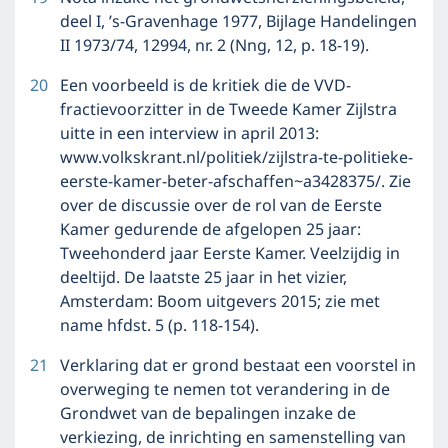
deel I, ’s-Gravenhage 1977, Bijlage Handelingen
II 1973/74, 12994, nr. 2 (Nng, 12, p. 18-19).
20
Een voorbeeld is de kritiek die de VVD-
fractievoorzitter in de Tweede Kamer Zijlstra
uitte in een interview in april 2013:
www.volkskrant.nl/politiek/zijlstra-te-politieke-
eerste-kamer-beter-afschaffen~a3428375/. Zie
over de discussie over de rol van de Eerste
Kamer gedurende de afgelopen 25 jaar:
Tweehonderd jaar Eerste Kamer. Veelzijdig in
deeltijd. De laatste 25 jaar in het vizier,
Amsterdam: Boom uitgevers 2015; zie met
name hfdst. 5 (p. 118-154).
21
Verklaring dat er grond bestaat een voorstel in
overweging te nemen tot verandering in de
Grondwet van de bepalingen inzake de
verkiezing, de inrichting en samenstelling van