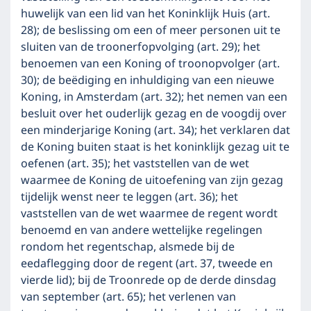
huwelijk van een lid van het Koninklijk Huis (art.
28); de beslissing om een of meer personen uit te
sluiten van de troonerfopvolging (art. 29); het
benoemen van een Koning of troonopvolger (art.
30); de beëdiging en inhuldiging van een nieuwe
Koning, in Amsterdam (art. 32); het nemen van een
besluit over het ouderlijk gezag en de voogdij over
een minderjarige Koning (art. 34); het verklaren dat
de Koning buiten staat is het koninklijk gezag uit te
oefenen (art. 35); het vaststellen van de wet
waarmee de Koning de uitoefening van zijn gezag
tijdelijk wenst neer te leggen (art. 36); het
vaststellen van de wet waarmee de regent wordt
benoemd en van andere wettelijke regelingen
rondom het regentschap, alsmede bij de
eedaflegging door de regent (art. 37, tweede en
vierde lid); bij de Troonrede op de derde dinsdag
van september (art. 65); het verlenen van