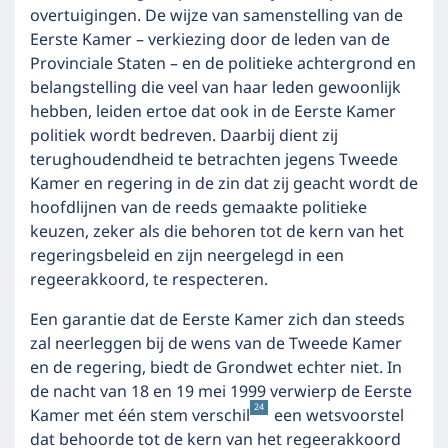
overtuigingen. De wijze van samenstelling van de
Eerste Kamer – verkiezing door de leden van de
Provinciale Staten – en de politieke achtergrond en
belangstelling die veel van haar leden gewoonlijk
hebben, leiden ertoe dat ook in de Eerste Kamer
politiek wordt bedreven. Daarbij dient zij
terughoudendheid te betrachten jegens Tweede
Kamer en regering in de zin dat zij geacht wordt de
hoofdlijnen van de reeds gemaakte politieke
keuzen, zeker als die behoren tot de kern van het
regeringsbeleid en zijn neergelegd in een
regeerakkoord, te respecteren.
Een garantie dat de Eerste Kamer zich dan steeds
zal neerleggen bij de wens van de Tweede Kamer
en de regering, biedt de Grondwet echter niet. In
de nacht van 18 en 19 mei 1999 verwierp de Eerste
24
Kamer met één stem verschil
een wetsvoorstel
dat behoorde tot de kern van het regeerakkoord