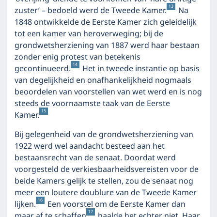
13
zuster’ – bedoeld werd de Tweede Kamer.
Na
1848 ontwikkelde de Eerste Kamer zich geleidelijk
tot een kamer van heroverweging; bij de
grondwetsherziening van 1887 werd haar bestaan
zonder enig protest van betekenis
14
gecontinueerd.
Het in tweede instantie op basis
van degelijkheid en onafhankelijkheid nogmaals
beoordelen van voorstellen van wet werd en is nog
steeds de voornaamste taak van de Eerste
15
Kamer.
Bij gelegenheid van de grondwetsherziening van
1922 werd wel aandacht besteed aan het
bestaansrecht van de senaat. Doordat werd
voorgesteld de verkiesbaarheidsvereisten voor de
beide Kamers gelijk te stellen, zou de senaat nog
meer een loutere doublure van de Tweede Kamer
16
lijken.
Een voorstel om de Eerste Kamer dan
17
maar af te schaffen
haalde het echter niet. Haar