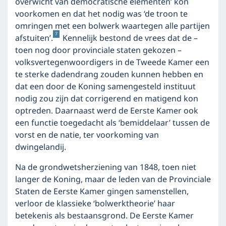
overwicht van democratische elementen’ kon
voorkomen en dat het nodig was ‘de troon te
omringen met een bolwerk waartegen alle partijen
7
afstuiten’.
Kennelijk bestond de vrees dat de –
toen nog door provinciale staten gekozen –
volksvertegenwoordigers in de Tweede Kamer een
te sterke dadendrang zouden kunnen hebben en
dat een door de Koning samengesteld instituut
nodig zou zijn dat corrigerend en matigend kon
optreden. Daarnaast werd de Eerste Kamer ook
een functie toegedacht als ‘bemiddelaar’ tussen de
vorst en de natie, ter voorkoming van
dwingelandij.
Na de grondwetsherziening van 1848, toen niet
langer de Koning, maar de leden van de Provinciale
Staten de Eerste Kamer gingen samenstellen,
verloor de klassieke ‘bolwerktheorie’ haar
betekenis als bestaansgrond. De Eerste Kamer