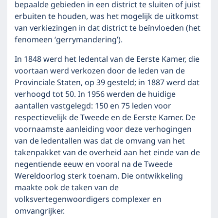
bepaalde gebieden in een district te sluiten of juist
erbuiten te houden, was het mogelijk de uitkomst
van verkiezingen in dat district te beïnvloeden (het
fenomeen ‘gerrymandering’).
In 1848 werd het ledental van de Eerste Kamer, die
voortaan werd verkozen door de leden van de
Provinciale Staten, op 39 gesteld; in 1887 werd dat
verhoogd tot 50. In 1956 werden de huidige
aantallen vastgelegd: 150 en 75 leden voor
respectievelijk de Tweede en de Eerste Kamer. De
voornaamste aanleiding voor deze verhogingen
van de ledentallen was dat de omvang van het
takenpakket van de overheid aan het einde van de
negentiende eeuw en vooral na de Tweede
Wereldoorlog sterk toenam. Die ontwikkeling
maakte ook de taken van de
volksvertegenwoordigers complexer en
omvangrijker.