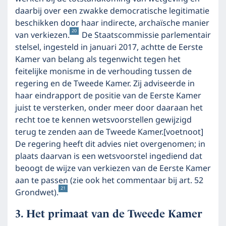
daarbij over een zwakke democratische legitimatie
beschikken door haar indirecte, archaïsche manier
20
van verkiezen.
De Staatscommissie parlementair
stelsel, ingesteld in januari 2017, achtte de Eerste
Kamer van belang als tegenwicht tegen het
feitelijke monisme in de verhouding tussen de
regering en de Tweede Kamer. Zij adviseerde in
haar eindrapport de positie van de Eerste Kamer
juist te versterken, onder meer door daaraan het
recht toe te kennen wetsvoorstellen gewijzigd
terug te zenden aan de Tweede Kamer.
[voetnoot]
De regering heeft dit advies niet overgenomen; in
plaats daarvan is een wetsvoorstel ingediend dat
beoogt de wijze van verkiezen van de Eerste Kamer
aan te passen (zie ook het commentaar bij art. 52
21
Grondwet).
Het primaat van de Tweede Kamer