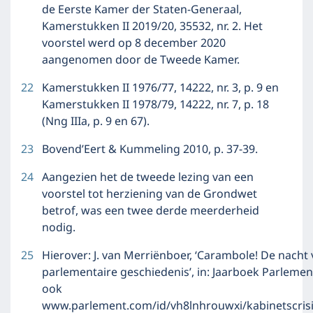
de Eerste Kamer der Staten-Generaal,
Kamerstukken II 2019/20, 35532, nr. 2. Het
voorstel werd op 8 december 2020
aangenomen door de Tweede Kamer.
22
Kamerstukken II 1976/77, 14222, nr. 3, p. 9 en
Kamerstukken II 1978/79, 14222, nr. 7, p. 18
(Nng IIIa, p. 9 en 67).
23
Bovend’Eert & Kummeling 2010, p. 37-39.
24
Aangezien het de tweede lezing van een
voorstel tot herziening van de Grondwet
betrof, was een twee derde meerderheid
nodig.
25
Hierover: J. van Merriënboer, ‘Carambole! De nacht 
parlementaire geschiedenis’, in: Jaarboek Parlemen
ook
www.parlement.com/id/vh8lnhrouwxi/kabinetscrisi