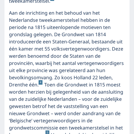
tweekamerstelsel.
Aan de inrichting en het behoud van het
Nederlandse tweekamerstelsel hebben in de
periode na 1815 uiteenlopende motieven ten
grondslag gelegen. De Grondwet van 1814
introduceerde een Staten-Generaal, bestaande uit
één kamer met 55 volksvertegenwoordigers. Deze
werden benoemd door de Staten van de
provinciën, waarbij het aantal vertegenwoordigers
uit elke provincie was gerelateerd aan hun
bevolkingsomvang. Zo koos Holland 22 leden,
4
Drenthe één.
Toen die Grondwet in 1815 moest
worden herzien bij gelegenheid van de aansluiting
van de zuidelijke Nederlanden – voor de zuidelijke
gewesten betrof het de vaststelling van een
nieuwe Grondwet – werd onder aandrang van de
‘Belgische’ vertegenwoordigers in de
grondwetscommissie een tweekamerstelsel in het
5