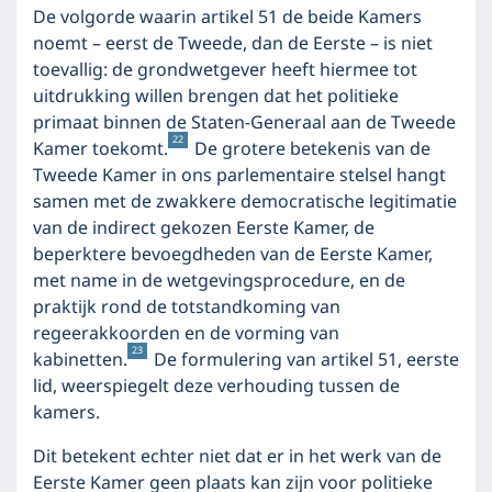
De volgorde waarin artikel 51 de beide Kamers
noemt – eerst de Tweede, dan de Eerste – is niet
toevallig: de grondwetgever heeft hiermee tot
uitdrukking willen brengen dat het politieke
primaat binnen de Staten-Generaal aan de Tweede
22
Kamer toekomt.
De grotere betekenis van de
Tweede Kamer in ons parlementaire stelsel hangt
samen met de zwakkere democratische legitimatie
van de indirect gekozen Eerste Kamer, de
beperktere bevoegdheden van de Eerste Kamer,
met name in de wetgevingsprocedure, en de
praktijk rond de totstandkoming van
regeerakkoorden en de vorming van
23
kabinetten.
De formulering van artikel 51, eerste
lid, weerspiegelt deze verhouding tussen de
kamers.
Dit betekent echter niet dat er in het werk van de
Eerste Kamer geen plaats kan zijn voor politieke