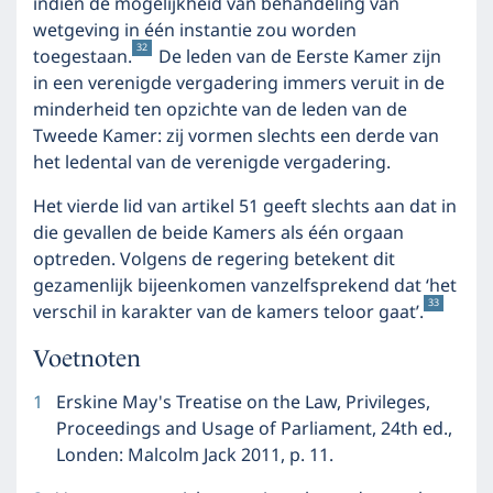
indien de mogelijkheid van behandeling van
wetgeving in één instantie zou worden
32
toegestaan.
De leden van de Eerste Kamer zijn
in een verenigde vergadering immers veruit in de
minderheid ten opzichte van de leden van de
Tweede Kamer: zij vormen slechts een derde van
het ledental van de verenigde vergadering.
Het vierde lid van artikel 51 geeft slechts aan dat in
die gevallen de beide Kamers als één orgaan
optreden. Volgens de regering betekent dit
gezamenlijk bijeenkomen vanzelfsprekend dat ‘het
33
verschil in karakter van de kamers teloor gaat’.
Voetnoten
1
Erskine May's Treatise on the Law, Privileges,
Proceedings and Usage of Parliament, 24th ed.,
Londen: Malcolm Jack 2011, p. 11.