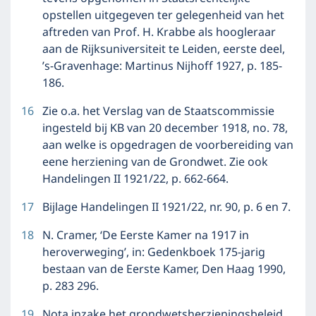
opstellen uitgegeven ter gelegenheid van het
aftreden van Prof. H. Krabbe als hoogleraar
aan de Rijksuniversiteit te Leiden, eerste deel,
’s-Gravenhage: Martinus Nijhoff 1927, p. 185-
186.
16
Zie o.a. het Verslag van de Staatscommissie
ingesteld bij KB van 20 december 1918, no. 78,
aan welke is opgedragen de voorbereiding van
eene herziening van de Grondwet. Zie ook
Handelingen II 1921/22, p. 662-664.
17
Bijlage Handelingen II 1921/22, nr. 90, p. 6 en 7.
18
N. Cramer, ‘De Eerste Kamer na 1917 in
heroverweging’, in: Gedenkboek 175-jarig
bestaan van de Eerste Kamer, Den Haag 1990,
p. 283 296.
19
Nota inzake het grondwetsherzieningsbeleid,