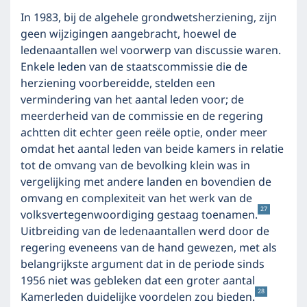
In 1983, bij de algehele grondwetsherziening, zijn
geen wijzigingen aangebracht, hoewel de
ledenaantallen wel voorwerp van discussie waren.
Enkele leden van de staatscommissie die de
herziening voorbereidde, stelden een
vermindering van het aantal leden voor; de
meerderheid van de commissie en de regering
achtten dit echter geen reële optie, onder meer
omdat het aantal leden van beide kamers in relatie
tot de omvang van de bevolking klein was in
vergelijking met andere landen en bovendien de
omvang en complexiteit van het werk van de
27
volksvertegenwoordiging gestaag toenamen.
Uitbreiding van de ledenaantallen werd door de
regering eveneens van de hand gewezen, met als
belangrijkste argument dat in de periode sinds
1956 niet was gebleken dat een groter aantal
28
Kamerleden duidelijke voordelen zou bieden.