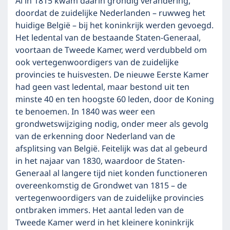
Al in 1815 kwam daarin grondig verandering,
doordat de zuidelijke Nederlanden – ruwweg het
huidige België – bij het koninkrijk werden gevoegd.
Het ledental van de bestaande Staten-Generaal,
voortaan de Tweede Kamer, werd verdubbeld om
ook vertegenwoordigers van de zuidelijke
provincies te huisvesten. De nieuwe Eerste Kamer
had geen vast ledental, maar bestond uit ten
minste 40 en ten hoogste 60 leden, door de Koning
te benoemen. In 1840 was weer een
grondwetswijziging nodig, onder meer als gevolg
van de erkenning door Nederland van de
afsplitsing van België. Feitelijk was dat al gebeurd
in het najaar van 1830, waardoor de Staten-
Generaal al langere tijd niet konden functioneren
overeenkomstig de Grondwet van 1815 – de
vertegenwoordigers van de zuidelijke provincies
ontbraken immers. Het aantal leden van de
Tweede Kamer werd in het kleinere koninkrijk