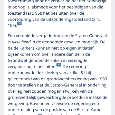
toestemming voor de verklaring dat het Koninkrijk
in oorlog is, alsmede voor het beëindigen van die
toestand (art. 96); het besluiten over de
voortduring van de uitzonderingstoestand (art.
30
103).
Een verenigde vergadering van de Staten-Generaal
is
uitsluitend
in de genoemde gevallen mogelijk. De
beide Kamers kunnen niet op eigen initiatief
bijeenkomen om over andere dan de in de
Grondwet genoemde zaken in verenigde
31
vergadering te besluiten.
De regering
onderbouwde deze lezing van artikel 51 bij
gelegenheid van de grondwetsherziening van 1983
door te stellen dat de Staten-Generaal in onderling
overleg niet zouden mogen afwijken van de
grondwettelijk gewaarborgde procedure inzake de
wetgeving. Bovendien vreesde de regering een
ondermijning van de positie van de Eerste Kamer