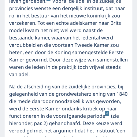
leven geroepen.
Vooral de adel in de zuidelijke
provincies wenste een dergelijk instituut, dat haar
rol in het bestuur van het nieuwe koninkrijk zou
verzekeren. Tot een echte adelskamer naar Brits
model kwam het niet; wel werd naast de
bestaande kamer, waarvan het ledental werd
verdubbeld en die voortaan Tweede Kamer zou
heten, een door de Koning samengestelde Eerste
Kamer gevormd. Door deze wijze van samenstellen
waren de leden in de praktijk toch vrijwel steeds
van adel.
Na de afscheiding van de zuidelijke provincies, bij
gelegenheid van de grondwetsherziening van 1840
die mede daardoor noodzakelijk was geworden,
werd de Eerste Kamer ondanks kritiek op haar
6
functioneren in de voorafgaande periode
(zie
hieronder, par. 2) gehandhaafd. Deze keuze werd
verdedigd met het argument dat het instituut ‘een