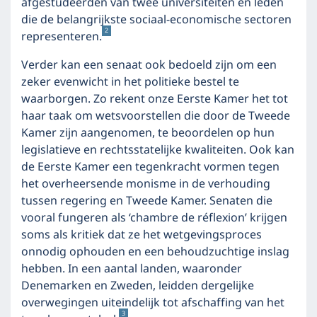
afgestudeerden van twee universiteiten en leden
die de belangrijkste sociaal-economische sectoren
2
representeren.
Verder kan een senaat ook bedoeld zijn om een
zeker evenwicht in het politieke bestel te
waarborgen. Zo rekent onze Eerste Kamer het tot
haar taak om wetsvoorstellen die door de Tweede
Kamer zijn aangenomen, te beoordelen op hun
legislatieve en rechtsstatelijke kwaliteiten. Ook kan
de Eerste Kamer een tegenkracht vormen tegen
het overheersende monisme in de verhouding
tussen regering en Tweede Kamer. Senaten die
vooral fungeren als ‘chambre de réflexion’ krijgen
soms als kritiek dat ze het wetgevingsproces
onnodig ophouden en een behoudzuchtige inslag
hebben. In een aantal landen, waaronder
Denemarken en Zweden, leidden dergelijke
overwegingen uiteindelijk tot afschaffing van het
3