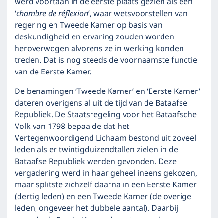
werd voortaan in de eerste plaats gezien als een
‘
chambre de réflexion
’, waar wetsvoorstellen van
regering en Tweede Kamer op basis van
deskundigheid en ervaring zouden worden
heroverwogen alvorens ze in werking konden
treden. Dat is nog steeds de voornaamste functie
van de Eerste Kamer.
De benamingen ‘Tweede Kamer’ en ‘Eerste Kamer’
dateren overigens al uit de tijd van de Bataafse
Republiek. De Staatsregeling voor het Bataafsche
Volk van 1798 bepaalde dat het
Vertegenwoordigend Lichaam bestond uit zoveel
leden als er twintigduizendtallen zielen in de
Bataafse Republiek werden gevonden. Deze
vergadering werd in haar geheel ineens gekozen,
maar splitste zichzelf daarna in een Eerste Kamer
(dertig leden) en een Tweede Kamer (de overige
leden, ongeveer het dubbele aantal). Daarbij