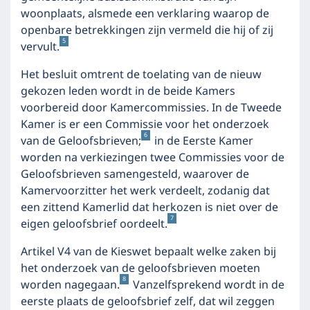
woonplaats, alsmede een verklaring waarop de
openbare betrekkingen zijn vermeld die hij of zij
5
vervult.
Het besluit omtrent de toelating van de nieuw
gekozen leden wordt in de beide Kamers
voorbereid door Kamercommissies. In de Tweede
Kamer is er een Commissie voor het onderzoek
6
van de Geloofsbrieven;
in de Eerste Kamer
worden na verkiezingen twee Commissies voor de
Geloofsbrieven samengesteld, waarover de
Kamervoorzitter het werk verdeelt, zodanig dat
een zittend Kamerlid dat herkozen is niet over de
7
eigen geloofsbrief oordeelt.
Artikel V4 van de Kieswet bepaalt welke zaken bij
het onderzoek van de geloofsbrieven moeten
8
worden nagegaan.
Vanzelfsprekend wordt in de
eerste plaats de geloofsbrief zelf, dat wil zeggen