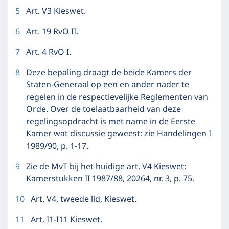
5
Art. V3 Kieswet.
6
Art. 19 RvO II.
7
Art. 4 RvO I.
8
Deze bepaling draagt de beide Kamers der
Staten-Generaal op een en ander nader te
regelen in de respectievelijke Reglementen van
Orde. Over de toelaatbaarheid van deze
regelingsopdracht is met name in de Eerste
Kamer wat discussie geweest: zie Handelingen I
1989/90, p. 1-17.
9
Zie de MvT bij het huidige art. V4 Kieswet:
Kamerstukken II 1987/88, 20264, nr. 3, p. 75.
10
Art. V4, tweede lid, Kieswet.
11
Art. I1-I11 Kieswet.