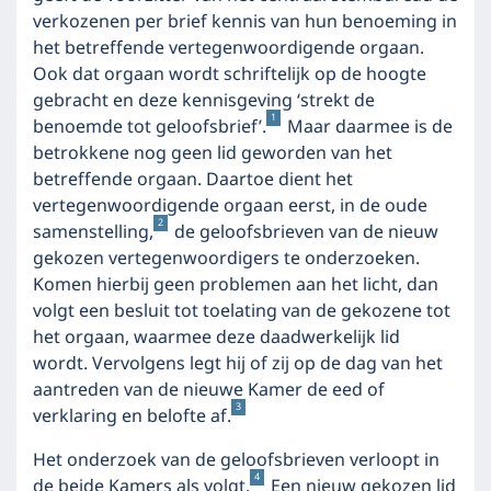
verkozenen per brief kennis van hun benoeming in
het betreffende vertegenwoordigende orgaan.
Ook dat orgaan wordt schriftelijk op de hoogte
gebracht en deze kennisgeving ‘strekt de
1
benoemde tot geloofsbrief’.
Maar daarmee is de
betrokkene nog geen lid geworden van het
betreffende orgaan. Daartoe dient het
vertegenwoordigende orgaan eerst, in de oude
2
samenstelling,
de geloofsbrieven van de nieuw
gekozen vertegenwoordigers te onderzoeken.
Komen hierbij geen problemen aan het licht, dan
volgt een besluit tot toelating van de gekozene tot
het orgaan, waarmee deze daadwerkelijk lid
wordt. Vervolgens legt hij of zij op de dag van het
aantreden van de nieuwe Kamer de eed of
3
verklaring en belofte af.
Het onderzoek van de geloofsbrieven verloopt in
4
de beide Kamers als volgt.
Een nieuw gekozen lid