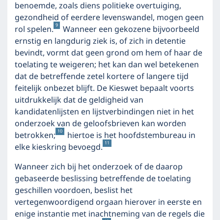
benoemde, zoals diens politieke overtuiging,
gezondheid of eerdere levenswandel, mogen geen
9
rol spelen.
Wanneer een gekozene bijvoorbeeld
ernstig en langdurig ziek is, of zich in detentie
bevindt, vormt dat geen grond om hem of haar de
toelating te weigeren; het kan dan wel betekenen
dat de betreffende zetel kortere of langere tijd
feitelijk onbezet blijft. De Kieswet bepaalt voorts
uitdrukkelijk dat de geldigheid van
kandidatenlijsten en lijstverbindingen niet in het
onderzoek van de geloofsbrieven kan worden
10
betrokken;
hiertoe is het hoofdstembureau in
11
elke kieskring bevoegd.
Wanneer zich bij het onderzoek of de daarop
gebaseerde beslissing betreffende de toelating
geschillen voordoen, beslist het
vertegenwoordigend orgaan hierover in eerste en
enige instantie met inachtneming van de regels die