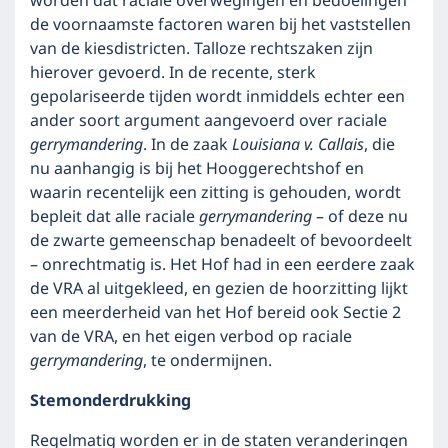
worden dat raciale overwegingen en bedoelingen
de voornaamste factoren waren bij het vaststellen
van de kiesdistricten. Talloze rechtszaken zijn
hierover gevoerd. In de recente, sterk
gepolariseerde tijden wordt inmiddels echter een
ander soort argument aangevoerd over raciale
gerrymandering
. In de zaak
Louisiana v. Callais
, die
nu aanhangig is bij het Hooggerechtshof en
waarin recentelijk een zitting is gehouden, wordt
bepleit dat alle raciale
gerrymandering
– of deze nu
de zwarte gemeenschap benadeelt of bevoordeelt
– onrechtmatig is. Het Hof had in een eerdere zaak
de VRA al uitgekleed, en gezien de hoorzitting lijkt
een meerderheid van het Hof bereid ook Sectie 2
van de VRA, en het eigen verbod op raciale
gerrymandering
, te ondermijnen.
Stemonderdrukking
Regelmatig worden er in de staten veranderingen