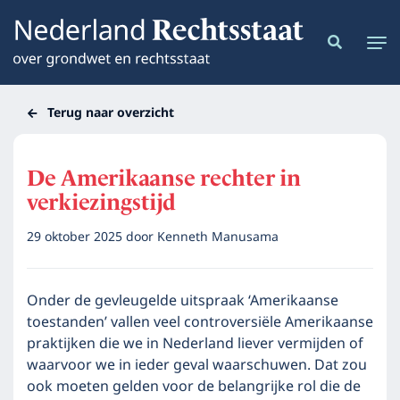
Terug naar overzicht
De Amerikaanse rechter in
verkiezingstijd
29 oktober 2025
door
Kenneth Manusama
Onder de gevleugelde uitspraak ‘Amerikaanse
toestanden’ vallen veel controversiële Amerikaanse
praktijken die we in Nederland liever vermijden of
waarvoor we in ieder geval waarschuwen. Dat zou
ook moeten gelden voor de belangrijke rol die de