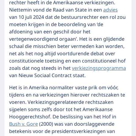
rechter heeft in de Amerikaanse verkiezingen.
Niettemin vond de Raad van State in een
advies
van 10 juli 2024 dat de bestuursrechter een rol zou
moeten krijgen in de beoordeling van ‘de
afdoening van een geschil door het
vertegenwoordigend orgaan’. Het is een glijdende
schaal die misschien beter vermeden kan worden,
net als het nog altijd voortdurende debat over
constitutionele toetsing en een constitutioneel hof
zoals dat nog steeds in het
verkiezingsprogramma
van Nieuw Sociaal Contract staat.
Het is in Amerika normaliter vaste prik om vóór,
tijdens en na verkiezingen hierover rechtszaken te
voeren. Verkiezingsgerelateerde rechtszaken
sijpelen soms zelfs door tot het Amerikaanse
Hooggerechtshof. De beslissing van het Hof in
Bush v. Gore
(2000) was van doorslaggevende
betekenis voor de presidentsverkiezingen van