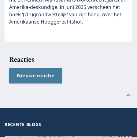
mr. dr. Kenneth Manusama is (volkenrecht)jurist en
Amerika-deskundige. In juni 2025 verscheen het
boek ‘(On)grondwettelijk’ van zijn hand, over het
Amerikaanse Hooggerechtshof.
Reacties
Nieuwe reactie
RECENTE BLOGS