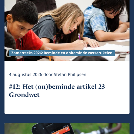
Zomerreeks 2026: Beminde en onbeminde wetsartikelen
4 augustus 2026
door
Stefan Philipsen
#12: Het (on)beminde artikel 23
Grondwet