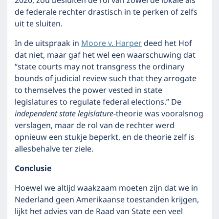
2020, zou besluiten de rol van zowel de lokale als
de federale rechter drastisch in te perken of zelfs
uit te sluiten.
In de uitspraak in
Moore v. Harper
deed het Hof
dat niet, maar gaf het wel een waarschuwing dat
“state courts may not transgress the ordinary
bounds of judicial review such that they arrogate
to themselves the power vested in state
legislatures to regulate federal elections.” De
independent state legislature
-theorie was vooralsnog
verslagen, maar de rol van de rechter werd
opnieuw een stukje beperkt, en de theorie zelf is
allesbehalve ter ziele.
Conclusie
Hoewel we altijd waakzaam moeten zijn dat we in
Nederland geen Amerikaanse toestanden krijgen,
lijkt het advies van de Raad van State een veel