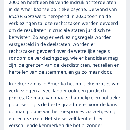
2000 en heeft een blijvende indruk achtergelaten
in de Amerikaanse politieke psyche. De wond van
Bush v. Gore
werd heropend in 2020 toen na de
verkiezingen talloze rechtszaken werden gevoerd
om de resultaten in cruciale staten juridisch te
betwisten. Zolang er verkiezingsregels worden
vastgesteld in de deelstaten, worden er
rechtszaken gevoerd over de wettelijke regels
rondom de verkiezingsdag, wie er kandidaat mag
zijn, de grenzen van de kiesdistricten, het tellen en
hertellen van de stemmen, en ga zo maar door.
In zekere zin is in Amerika het politieke proces van
verkiezingen al veel langer ook een juridisch
proces. De mate van maatschappelijke en politieke
polarisering is de beste graadmeter voor de kans
op manipulatie van het kiesproces via wetgeving
en rechtszaken. Het stelsel zelf kent echter
verschillende kenmerken die het bijzonder