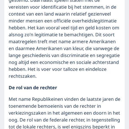
gestemd. Daarnaast spelen staten met de
vereisten voor identificatie bij het stemmen, in de
context van een land waarin relatief gezienveel
minder mensen een officiële overheidslegitimatie
hebben. Het kan vooral veel tijd en geld kosten om
alsnog zo’n legitimatie te bemachtigen. Dit soort
maatregelen treft met name armere Amerikanen
en daarmee Amerikanen van kleur, die vanwege de
lange geschiedenis van discriminatie en segregatie
nog altijd een economische en sociale achterstand
hebben. Het is voer voor talloze en eindeloze
rechtszaken.
De rol van de rechter
Met name Republikeinen vinden de laatste jaren de
toenemende bemoeienis van de rechter in
verkiezingszaken in het algemeen een doorn in het
oog. De rol van de federale rechter, in tegenstelling
tot de lokale rechters, is wel enigszins beperkt in