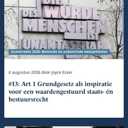
Zomerreeks 2026: Beminde en onbeminde wetsartikelen
6 augustus 2026
door
Joyce Esser
#13: Art 1 Grundgesetz als inspiratie
voor een waardengestuurd staats- én
bestuursrecht