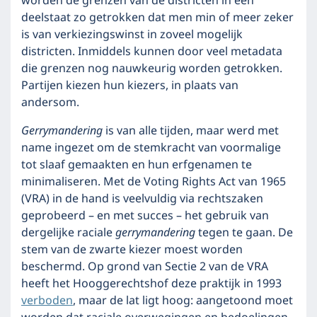
worden de grenzen van de districten in een
deelstaat zo getrokken dat men min of meer zeker
is van verkiezingswinst in zoveel mogelijk
districten. Inmiddels kunnen door veel metadata
die grenzen nog nauwkeurig worden getrokken.
Partijen kiezen hun kiezers, in plaats van
andersom.
Gerrymandering
is van alle tijden, maar werd met
name ingezet om de stemkracht van voormalige
tot slaaf gemaakten en hun erfgenamen te
minimaliseren. Met de Voting Rights Act van 1965
(VRA) in de hand is veelvuldig via rechtszaken
geprobeerd – en met succes – het gebruik van
dergelijke raciale
gerrymandering
tegen te gaan. De
stem van de zwarte kiezer moest worden
beschermd. Op grond van Sectie 2 van de VRA
heeft het Hooggerechtshof deze praktijk in 1993
verboden
, maar de lat ligt hoog: aangetoond moet