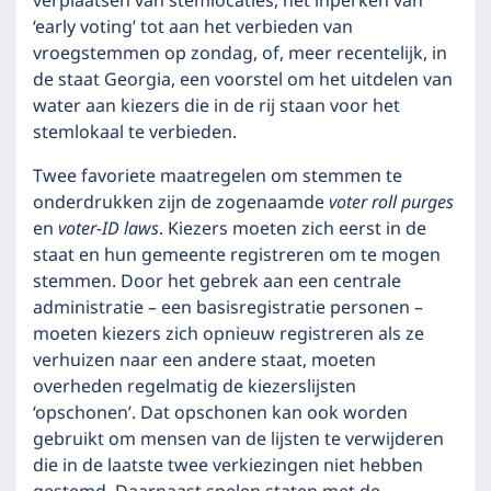
verplaatsen van stemlocaties, het inperken van
‘early voting’ tot aan het verbieden van
vroegstemmen op zondag, of, meer recentelijk, in
de staat Georgia, een voorstel om het uitdelen van
water aan kiezers die in de rij staan voor het
stemlokaal te verbieden.
Twee favoriete maatregelen om stemmen te
onderdrukken zijn de zogenaamde
voter roll purges
en
voter-ID laws
. Kiezers moeten zich eerst in de
staat en hun gemeente registreren om te mogen
stemmen. Door het gebrek aan een centrale
administratie – een basisregistratie personen –
moeten kiezers zich opnieuw registreren als ze
verhuizen naar een andere staat, moeten
overheden regelmatig de kiezerslijsten
‘opschonen’. Dat opschonen kan ook worden
gebruikt om mensen van de lijsten te verwijderen
die in de laatste twee verkiezingen niet hebben