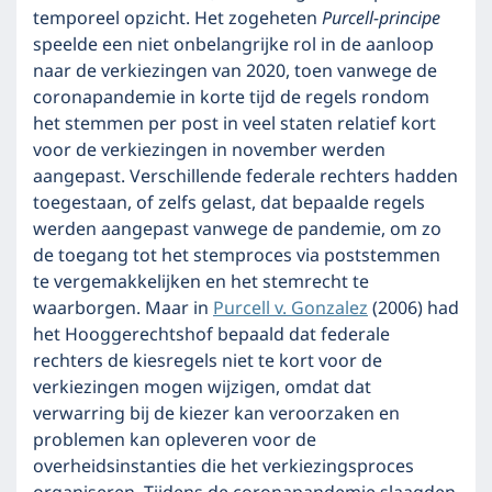
temporeel opzicht. Het zogeheten
Purcell-principe
speelde een niet onbelangrijke rol in de aanloop
naar de verkiezingen van 2020, toen vanwege de
coronapandemie in korte tijd de regels rondom
het stemmen per post in veel staten relatief kort
voor de verkiezingen in november werden
aangepast. Verschillende federale rechters hadden
toegestaan, of zelfs gelast, dat bepaalde regels
werden aangepast vanwege de pandemie, om zo
de toegang tot het stemproces via poststemmen
te vergemakkelijken en het stemrecht te
waarborgen. Maar in
Purcell v. Gonzalez
(2006) had
het Hooggerechtshof bepaald dat federale
rechters de kiesregels niet te kort voor de
verkiezingen mogen wijzigen, omdat dat
verwarring bij de kiezer kan veroorzaken en
problemen kan opleveren voor de
overheidsinstanties die het verkiezingsproces