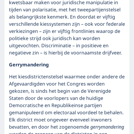
kwetsbaar maken voor juridische manipulatie in
tijden van polarisatie, met het tweepartijenstelsel
als belangrijkste kenmerk. En doordat er vijftig
verschillende kiessystemen zijn – ook voor federale
verkiezingen – zijn er vijftig frontlinies waarop de
politieke strijd ook juridisch kan worden
uitgevochten. Discriminatie – in positieve en
negatieve zin – is hierbij de voornaamste drijfveer.
Gerrymandering
Het kiesdistrictenstelsel waarmee onder andere de
Afgevaardigden voor het Congres worden
gekozen, is sinds het begin van de Verenigde
Staten door de voorlopers van de huidige
Democratische en Republikeinse partijen
gemanipuleerd om electoraal voordeel te behalen.
Elk district moet ongeveer evenveel inwoners
bevatten, en door het zogenoemde
gerrymandering