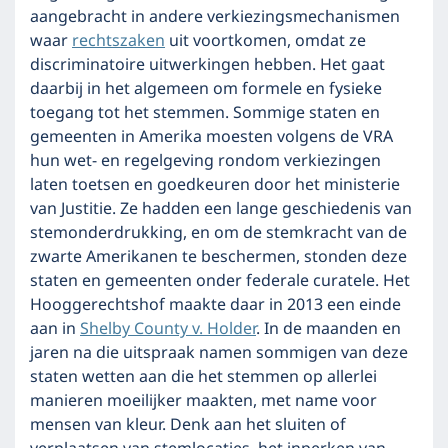
aangebracht in andere verkiezingsmechanismen
waar
rechtszaken
uit voortkomen, omdat ze
discriminatoire uitwerkingen hebben. Het gaat
daarbij in het algemeen om formele en fysieke
toegang tot het stemmen. Sommige staten en
gemeenten in Amerika moesten volgens de VRA
hun wet- en regelgeving rondom verkiezingen
laten toetsen en goedkeuren door het ministerie
van Justitie. Ze hadden een lange geschiedenis van
stemonderdrukking, en om de stemkracht van de
zwarte Amerikanen te beschermen, stonden deze
staten en gemeenten onder federale curatele. Het
Hooggerechtshof maakte daar in 2013 een einde
aan in
Shelby County v. Holder
. In de maanden en
jaren na die uitspraak namen sommigen van deze
staten wetten aan die het stemmen op allerlei
manieren moeilijker maakten, met name voor
mensen van kleur. Denk aan het sluiten of