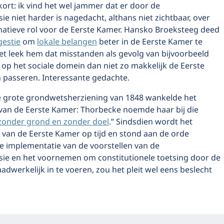
 kort: ik vind het wel jammer dat er door de
e niet harder is nagedacht, althans niet zichtbaar, over
rnatieve rol voor de Eerste Kamer. Hansko Broeksteeg deed
estie
om
lokale belangen
beter in de Eerste Kamer te
et leek hem dat misstanden als gevolg van bijvoorbeeld
op het sociale domein dan niet zo makkelijk de Eerste
passeren. Interessante gedachte.
ste grote grondwetsherziening van 1848 wankelde het
van de Eerste Kamer: Thorbecke noemde haar bij die
zonder grond en zonder doel
.” Sindsdien wordt het
 van de Eerste Kamer op tijd en stond aan de orde
e implementatie van de voorstellen van de
ie en het voornemen om constitutionele toetsing door de
adwerkelijk in te voeren, zou het pleit wel eens beslecht