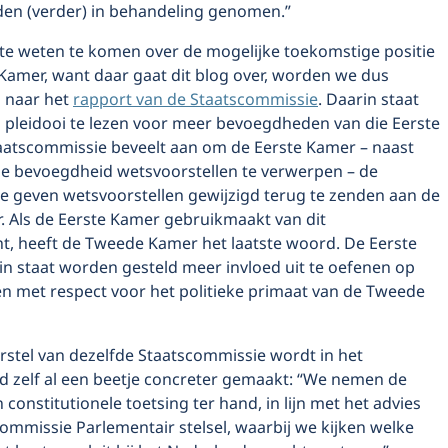
en (verder) in behandeling genomen.”
e weten te komen over de mogelijke toekomstige positie
Kamer, want daar gaat dit blog over, worden we dus
 naar het
rapport van de Staatscommissie
. Daarin staat
 pleidooi te lezen voor meer bevoegdheden van die Eerste
aatscommissie beveelt aan om de Eerste Kamer – naast
e bevoegdheid wetsvoorstellen te verwerpen – de
e geven wetsvoorstellen gewijzigd terug te zenden aan de
 Als de Eerste Kamer gebruikmaakt van dit
t, heeft de Tweede Kamer het laatste woord. De Eerste
in staat worden gesteld meer invloed uit te oefenen op
en met respect voor het politieke primaat van de Tweede
rstel van dezelfde Staatscommissie wordt in het
rd zelf al een beetje concreter gemaakt: “We nemen de
 constitutionele toetsing ter hand, in lijn met het advies
ommissie Parlementair stelsel, waarbij we kijken welke