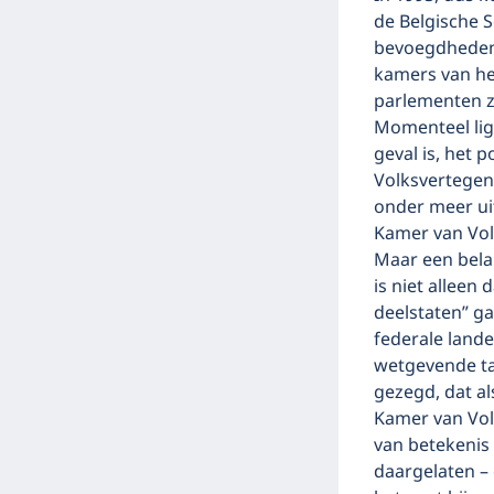
de Belgische S
bevoegdheden. 
kamers van het
parlementen z
Momenteel lig
geval is, het 
Volksvertegen
onder meer ui
Kamer van Vol
Maar een bela
is niet alleen
deelstaten” ga
federale land
wetgevende taa
gezegd, dat al
Kamer van Vol
van betekenis 
daargelaten – 