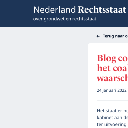
Terug naar o
Blog c
het coa
waarsch
24 januari 2022
Het staat er n
kabinet aan d
ter uitvoering