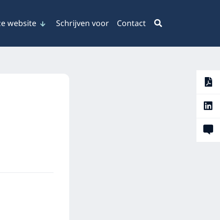
e website
Schrijven voor
Contact