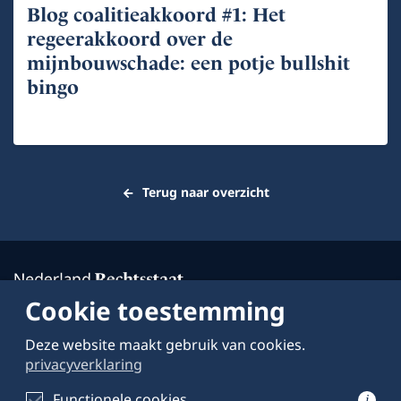
Blog coalitieakkoord #1: Het
regeerakkoord over de
mijnbouwschade: een potje bullshit
bingo
Terug naar overzicht
Cookie toestemming
Deze website maakt gebruik van cookies.
Over deze website
privacyverklaring
Schrijven voor
Functionele cookies
i