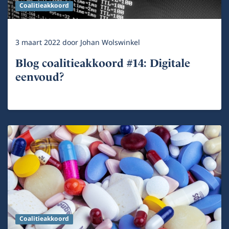
Coalitieakkoord
3 maart 2022
door
Johan Wolswinkel
Blog coalitieakkoord #14: Digitale
eenvoud?
Coalitieakkoord