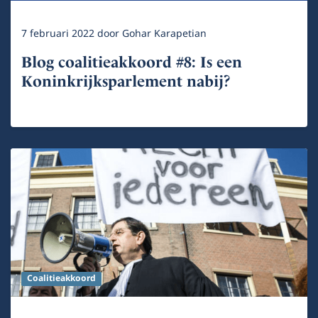
7 februari 2022
door
Gohar Karapetian
Blog coalitieakkoord #8: Is een
Koninkrijksparlement nabij?
Coalitieakkoord