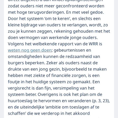
zodat ouders niet meer geconfronteerd worden
met hoge terugvorderingen. En met veel gedoe.
Door het systeem ‘om te keren’, en slechts een
kleine bijdrage van ouders te verlangen, wordt, zo
zou je kunnen zeggen, rekening gehouden met het
doen vermogen van werkende jonge ouders.
Volgens het welbekende rapport van de WRR is
weten nog geen doen
; gebeurtenissen en
omstandigheden kunnen de redzaamheid van
burgers beperken. Zeker als ouders naast de
drukte van een jong gezin, bijvoorbeeld te maken
hebben met ziekte of financiële zorgen, is een
foutje in het huidige systeem zo gemaakt. Een
vergisrecht is dan fijn, versimpeling van het
systeem beter. Overigens is ook het plan om de
huurtoeslag te hervormen en veranderen (p. 3, 23),
en de uiteindelijke ‘ambitie om toeslagen af te
schaffen’ die we verderop in het akkoord