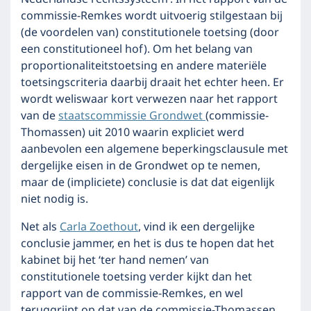
commissie-Remkes wordt uitvoerig stilgestaan bij
(de voordelen van) constitutionele toetsing (door
een constitutioneel hof). Om het belang van
proportionaliteitstoetsing en andere materiële
toetsingscriteria daarbij draait het echter heen. Er
wordt weliswaar kort verwezen naar het rapport
van de
staatscommissie Grondwet
(commissie-
Thomassen) uit 2010 waarin expliciet werd
aanbevolen een algemene beperkingsclausule met
dergelijke eisen in de Grondwet op te nemen,
maar de (impliciete) conclusie is dat dat eigenlijk
niet nodig is.
Net als
Carla Zoethout
, vind ik een dergelijke
conclusie jammer, en het is dus te hopen dat het
kabinet bij het ‘ter hand nemen’ van
constitutionele toetsing verder kijkt dan het
rapport van de commissie-Remkes, en wel
teruggrijpt op dat van de commissie-Thomassen.