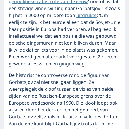
geopolitieke catastrofe van de eeuw
’ noemt, is dat
een stevige vingerwijzing naar Gorbatsjov. Of zoals
hij het in 2000 op mildere toon
uitdrukte
: ‘Om
eerlijk te zijn, ik betreurde alleen dat de Sovjet-Unie
haar positie in Europa had verloren, al begreep ik
intellectueel wel dat een positie die was gebouwd
op scheidingsmuren niet kon blijven duren. Maar
ik wilde dat er iets voor in de plaats was gekomen.
En er werd geen alternatief voorgesteld. Ze lieten
gewoon alles vallen en gingen weg’.
De historische controverse rond de figuur van
Gorbatsjov zal niet snel gaan liggen. Ze
weerspiegelt de kloof tussen de visies van beide
zijden van de Russisch-Europese grens over de
Europese vredesorde na 1990. Die kloof loopt ook
al jaren door het denken, en het gemoed, van
Gorbatsjov zelf, zoals blijkt uit zijn vele geschriften.
Aan de ene kant blijft Gorbatsjov trots dat hij de