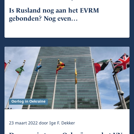
Is Rusland nog aan het EVRM
gebonden? Nog even…
Oorlog in Oekraïne
23 maart 2022
door
Ige F. Dekker