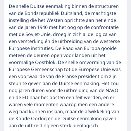
De snelle Duitse eenmaking binnen de structuren
van de Bondsrepubliek Duitsland, de machtigste
instelling die het Westen oprichtte aan het einde
van de jaren 1940 met het oog op de confrontatie
met de Sovjet-Unie, droeg in zich al de logica van
een versterking én de uitbreiding van de westerse
Europese instituties. De Raad van Europa gooide
meteen de deuren open voor landen uit het
voormalige Oostblok. De snelle omvorming van de
Europese Gemeenschap tot de Europese Unie was
een voorwaarde van de Franse president om zijn
steun te geven aan de Duitse eenmaking. Het zou
nog jaren duren voor de uitbreiding van de NAVO
en de EU naar het oosten een feit werden, en er
waren vele momenten waarop men een andere
weg had kunnen inslaan, maar de afwikkeling van
de Koude Oorlog en de Duitse eenmaking gaven
aan de uitbreiding een sterk ideologisch