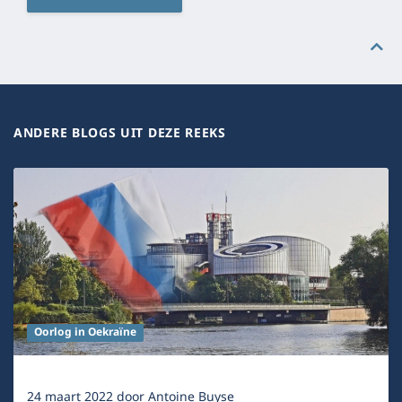
ANDERE BLOGS UIT DEZE REEKS
Oorlog in Oekraïne
24 maart 2022
door
Antoine Buyse