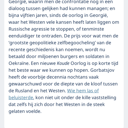
Georgië, waarin men de confrontatie nog in een
dialoog tussen gelijken had kunnen managen; en
bijna vijftien jaren, sinds de oorlog in Georgië,
waar het Westen vele kansen heeft laten liggen om
Russische agressie te stoppen, of tenminste
eenduidiger te ontraden. De prijs voor wat men de
‘grootste geopolitieke zelfbegoocheling’ van de
recente geschiedenis kan noemen, wordt nu
betaald door miljoenen burgers en soldaten in
Oekraïne. Een nieuwe
Koude
Oorlog is op korte tijd
het beste waar we kunnen op hopen. Gorbatsjov
heeft de voorbije decennia nochtans vaak
gewaarschuwd voor de diepte van de kloof tussen
de Rusland en het Westen.
Wie hem las of
beluisterde
, kon niet uit onder de kille vaststelling
dat zelfs hij zich door het Westen in de steek
gelaten voelde.