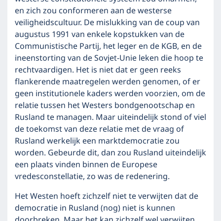
en zich zou conformeren aan de westerse
veiligheidscultuur. De mislukking van de coup van
augustus 1991 van enkele kopstukken van de
Communistische Partij, het leger en de KGB, en de
ineenstorting van de Sovjet-Unie leken die hoop te
rechtvaardigen. Het is niet dat er geen reeks
flankerende maatregelen werden genomen, of er
geen institutionele kaders werden voorzien, om de
relatie tussen het Westers bondgenootschap en
Rusland te managen. Maar uiteindelijk stond of viel
de toekomst van deze relatie met de vraag of
Rusland werkelijk een marktdemocratie zou
worden. Gebeurde dit, dan zou Rusland uiteindelijk
een plaats vinden binnen de Europese
vredesconstellatie, zo was de redenering.
Het Westen hoeft zichzelf niet te verwijten dat de
democratie in Rusland (nog) niet is kunnen
doorbreken. Maar het kan zichzelf wel verwijten