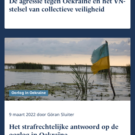
De agressie tegen Oekraïne en het VN-
stelsel van collectieve veiligheid
Oorlog in Oekraïne
9 maart 2022
door
Göran Sluiter
Het strafrechtelijke antwoord op de
oorlog in Oekraïne