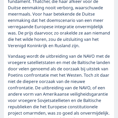
fundament. Thatcher, die haar afkeer voor de
Duitse eenmaking nooit verborg, waarschuwde
meermaals. Voor haar betekende de Duitse
eenmaking dat het doemscenario van een meer
verregaande Europese integratie onvermijdelijk
was. De prijs daarvoor, zo orakelde ze aan niemand
die het wilde horen, zou de uitsluiting van het
Verenigd Koninkrijk en Rusland zijn.
Vandaag wordt de uitbreiding van de NAVO met de
vroegere satellietstaten en met de Baltische landen
door velen genoemd als de oorzaak bij uitstek van
Poetins confrontatie met het Westen. Toch zit daar
niet de diepere oorzaak van de nieuwe
confrontatie. De uitbreiding van de NAVO, of een
andere vorm van Amerikaanse veiligheidsgarantie
voor vroegere Sovjetsatellieten en de Baltische
republieken die het Europese constitutionele
project omarmden, was zo goed als onvermijdelijk.