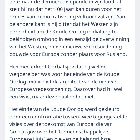
deur naar de democratie opende in zijn land, al
stelt hij nu dat het ‘100 jaar’ kan duren voor het
proces van democratisering voltooid zal zijn. Aan
de andere kant is hij bitter dat het Westen zijn
bereidheid om de Koude Oorlog in dialoog te
beëindigen omboog in een eenzijdige overwinning
van het Westen, en een nieuwe vredesordening
bouwde voor Europa zonder plaats voor Rusland.
Hiermee erkent Gorbatsjov dat hij wel de
wegbereider was voor het einde van de Koude
Oorlog, maar niet de architect van de nieuwe
Europese vredesordening. Daarover had hij wel
een visie, maar deze haalde het niet.
Het einde van de Koude Oorlog werd gekleurd
door een confrontatie tussen twee tegengestelde
visies over de toekomst van Europa: die van
Gorbatsjov over het ‘Gemeenschappelijke
Europese Huis’, en die van de belangrijkste