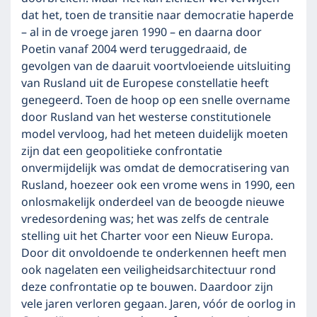
dat het, toen de transitie naar democratie haperde
– al in de vroege jaren 1990 – en daarna door
Poetin vanaf 2004 werd teruggedraaid, de
gevolgen van de daaruit voortvloeiende uitsluiting
van Rusland uit de Europese constellatie heeft
genegeerd. Toen de hoop op een snelle overname
door Rusland van het westerse constitutionele
model vervloog, had het meteen duidelijk moeten
zijn dat een geopolitieke confrontatie
onvermijdelijk was omdat de democratisering van
Rusland, hoezeer ook een vrome wens in 1990, een
onlosmakelijk onderdeel van de beoogde nieuwe
vredesordening was; het was zelfs de centrale
stelling uit het Charter voor een Nieuw Europa.
Door dit onvoldoende te onderkennen heeft men
ook nagelaten een veiligheidsarchitectuur rond
deze confrontatie op te bouwen. Daardoor zijn
vele jaren verloren gegaan. Jaren, vóór de oorlog in