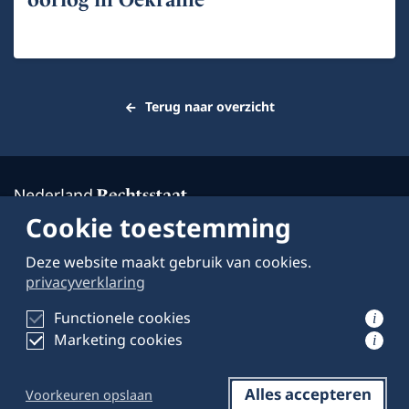
Terug naar overzicht
Cookie toestemming
Deze website maakt gebruik van cookies.
Over deze website
privacyverklaring
Schrijven voor
Functionele cookies
i
Marketing cookies
Privacyverklaring
i
Alles accepteren
Voorkeuren opslaan