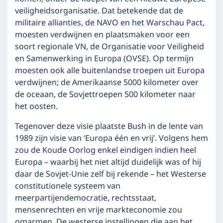
veiligheidsorganisatie. Dat betekende dat de
militaire allianties, de NAVO en het Warschau Pact,
moesten verdwijnen en plaatsmaken voor een
soort regionale VN, de Organisatie voor Veiligheid
en Samenwerking in Europa (OVSE). Op termijn
moesten ook alle buitenlandse troepen uit Europa
verdwijnen; de Amerikaanse 5000 kilometer over
de oceaan, de Sovjettroepen 500 kilometer naar
het oosten.
Tegenover deze visie plaatste Bush in de lente van
1989 zijn visie van ‘Europa één en vrij’. Volgens hem
zou de Koude Oorlog enkel eindigen indien heel
Europa – waarbij het niet altijd duidelijk was of hij
daar de Sovjet-Unie zelf bij rekende – het Westerse
constitutionele systeem van
meerpartijendemocratie, rechtsstaat,
mensenrechten en vrije markteconomie zou
omarmen. De westerse instellingen die aan het