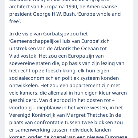
architect van Europa na 1990, de Amerikaanse
president George H.W. Bush, ‘Europe whole and
free’.
In de visie van Gorbatsjov zou het
‘Gemeenschappelijke Huis van Europa’ zich
uitstrekken van de Atlantische Oceaan tot
Vladivostok. Het zou een Europa zijn van
soevereine staten die, op basis van zijn lezing van
het recht op zelfbeschikking, elk hun eigen
sociaaleconomisch en politiek systeem konden
ontwikkelen. Het zou een appartement zijn met
vele kamers, die allemaal in hun eigen kleur waren
geschilderd. Van dieprood in het oosten tot –
voorlopig – diepblauw in het verre westen, in het
Verenigd Koninkrijk van Margret Thatcher. In de
plaats van confrontatie tussen twee blokken zou
er samenwerking tussen individuele landen
komen, onder de koepel van een nieuwe Europese