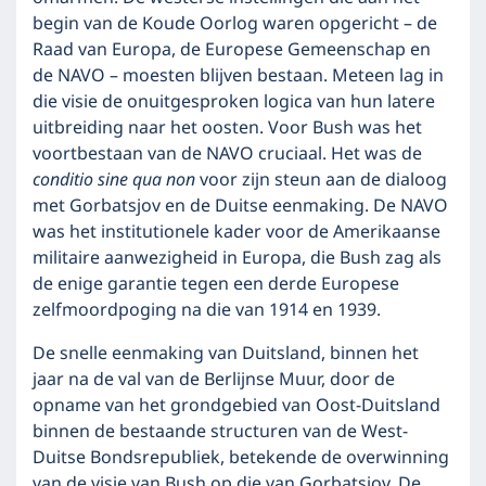
begin van de Koude Oorlog waren opgericht – de
Raad van Europa, de Europese Gemeenschap en
de NAVO – moesten blijven bestaan. Meteen lag in
die visie de onuitgesproken logica van hun latere
uitbreiding naar het oosten. Voor Bush was het
voortbestaan van de NAVO cruciaal. Het was de
conditio sine qua non
voor zijn steun aan de dialoog
met Gorbatsjov en de Duitse eenmaking. De NAVO
was het institutionele kader voor de Amerikaanse
militaire aanwezigheid in Europa, die Bush zag als
de enige garantie tegen een derde Europese
zelfmoordpoging na die van 1914 en 1939.
De snelle eenmaking van Duitsland, binnen het
jaar na de val van de Berlijnse Muur, door de
opname van het grondgebied van Oost-Duitsland
binnen de bestaande structuren van de West-
Duitse Bondsrepubliek, betekende de overwinning
van de visie van Bush op die van Gorbatsjov. De