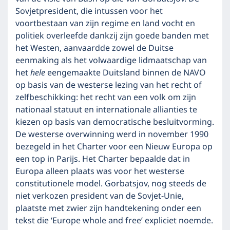
Sovjetpresident, die intussen voor het
voortbestaan van zijn regime en land vocht en
politiek overleefde dankzij zijn goede banden met
het Westen, aanvaardde zowel de Duitse
eenmaking als het volwaardige lidmaatschap van
het
hele
eengemaakte Duitsland binnen de NAVO
op basis van de westerse lezing van het recht of
zelfbeschikking: het recht van een volk om zijn
nationaal statuut en internationale allianties te
kiezen op basis van democratische besluitvorming.
De westerse overwinning werd in november 1990
bezegeld in het Charter voor een Nieuw Europa op
een top in Parijs. Het Charter bepaalde dat in
Europa alleen plaats was voor het westerse
constitutionele model. Gorbatsjov, nog steeds de
niet verkozen president van de Sovjet-Unie,
plaatste met zwier zijn handtekening onder een
tekst die ‘Europe whole and free’ expliciet noemde.