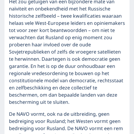
Het zou getuigen van een bijzondere mate van
naïviteit en onbekendheid met het Russische
historische zelfbeeld – twee kwalificaties waaraan
helaas vele West-Europese leiders en opiniemakers
tot voor zeer kort beantwoordden – om niet te
verwachten dat Rusland op enig moment zou
proberen haar invloed over de oude
Sovjetrepublieken of zelfs de vroegere satellieten
te herwinnen. Daartegen is ook democratie geen
garantie. En het is op de duur onhoudbaar een
regionale vredesordening te bouwen op het
constitutionele model van democratie, rechtsstaat
en zelfbeschikking en deze collectief te
beschermen, om dan bepaalde landen van deze
bescherming uit te sluiten.
De NAVO vormt, ook na de uitbreiding, geen
bedreiging voor Rusland; het Westen vormt geen
bedreiging voor Rusland. De NAVO vormt een rem