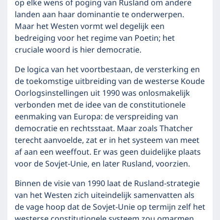
op elke wens of poging van Rusland om andere
landen aan haar dominantie te onderwerpen.
Maar het Westen vormt wel degelijk een
bedreiging voor het regime van Poetin; het
cruciale woord is hier democratie.
De logica van het voortbestaan, de versterking en
de toekomstige uitbreiding van de westerse Koude
Oorlogsinstellingen uit 1990 was onlosmakelijk
verbonden met de idee van de constitutionele
eenmaking van Europa: de verspreiding van
democratie en rechtsstaat. Maar zoals Thatcher
terecht aanvoelde, zat er in het systeem van meet
af aan een weeffout. Er was geen duidelijke plaats
voor de Sovjet-Unie, en later Rusland, voorzien.
Binnen de visie van 1990 laat de Rusland-strategie
van het Westen zich uiteindelijk samenvatten als
de vage hoop dat de Sovjet-Unie op termijn zelf het
westerse constitutionele systeem zou omarmen,