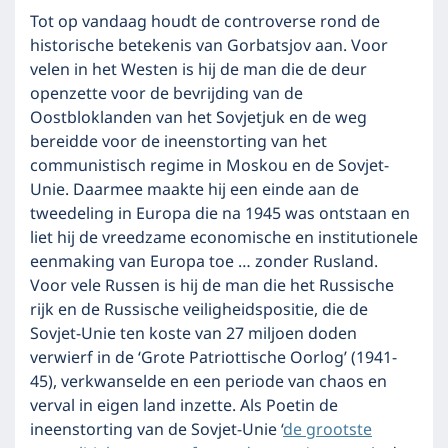
Tot op vandaag houdt de controverse rond de
historische betekenis van Gorbatsjov aan. Voor
velen in het Westen is hij de man die de deur
openzette voor de bevrijding van de
Oostbloklanden van het Sovjetjuk en de weg
bereidde voor de ineenstorting van het
communistisch regime in Moskou en de Sovjet-
Unie. Daarmee maakte hij een einde aan de
tweedeling in Europa die na 1945 was ontstaan en
liet hij de vreedzame economische en institutionele
eenmaking van Europa toe … zonder Rusland.
Voor vele Russen is hij de man die het Russische
rijk en de Russische veiligheidspositie, die de
Sovjet-Unie ten koste van 27 miljoen doden
verwierf in de ‘Grote Patriottische Oorlog’ (1941-
45), verkwanselde en een periode van chaos en
verval in eigen land inzette. Als Poetin de
ineenstorting van de Sovjet-Unie ‘
de grootste