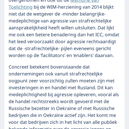
overgenomen en ook uit de
Memorie van
Toelichting
bij de WIM-herziening van 2014 blijkt
niet dat de wetgever de -minder belangrijke-
medeplichtige van agressie van strafrechtelijke
aansprakelijkheid heeft willen uitsluiten. Dat lijkt
me ook een betere benadering dan het ICC, omdat
het leed veroorzaakt door agressie rechtvaardigt
dat de -strafrechtelijke- pijlen eveneens gericht
worden op de ‘facilitators’ en ‘enablers’ daarvan.
Concreet betekent bovenstaande dat
ondernemingen ook vanuit strafrechtelijke
oogpunt zeer voorzichtig zullen moeten zijn met
investeringen in en handel met Rusland. Dit kan
medeplichtigheid bij agressie opleveren, vooral als
de handel rechtstreeks wordt gevoerd met de
Russische bezetter in Oekraïne of met Russische
bedrijven die in Oekraïne actief zijn. Het komt me
voor dat bedrijven zich in het licht van alle publiek