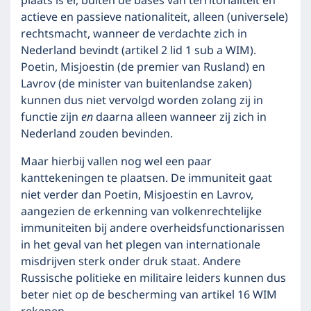
plaats is er, buiten de bases van territorialiteit en
actieve en passieve nationaliteit, alleen (universele)
rechtsmacht, wanneer de verdachte zich in
Nederland bevindt (artikel 2 lid 1 sub a WIM).
Poetin, Misjoestin (de premier van Rusland) en
Lavrov (de minister van buitenlandse zaken)
kunnen dus niet vervolgd worden zolang zij in
functie zijn
en
daarna alleen wanneer zij zich in
Nederland zouden bevinden.
Maar hierbij vallen nog wel een paar
kanttekeningen te plaatsen. De immuniteit gaat
niet verder dan Poetin, Misjoestin en Lavrov,
aangezien de erkenning van volkenrechtelijke
immuniteiten bij andere overheidsfunctionarissen
in het geval van het plegen van internationale
misdrijven sterk onder druk staat. Andere
Russische politieke en militaire leiders kunnen dus
beter niet op de bescherming van artikel 16 WIM