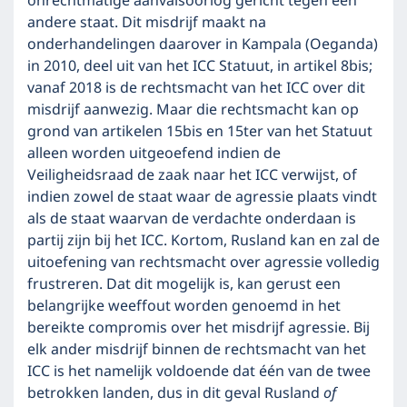
onrechtmatige aanvalsoorlog gericht tegen een
andere staat. Dit misdrijf maakt na
onderhandelingen daarover in Kampala (Oeganda)
in 2010, deel uit van het ICC Statuut, in artikel 8bis;
vanaf 2018 is de rechtsmacht van het ICC over dit
misdrijf aanwezig. Maar die rechtsmacht kan op
grond van artikelen 15bis en 15ter van het Statuut
alleen worden uitgeoefend indien de
Veiligheidsraad de zaak naar het ICC verwijst, of
indien zowel de staat waar de agressie plaats vindt
als de staat waarvan de verdachte onderdaan is
partij zijn bij het ICC. Kortom, Rusland kan en zal de
uitoefening van rechtsmacht over agressie volledig
frustreren. Dat dit mogelijk is, kan gerust een
belangrijke weeffout worden genoemd in het
bereikte compromis over het misdrijf agressie. Bij
elk ander misdrijf binnen de rechtsmacht van het
ICC is het namelijk voldoende dat één van de twee
betrokken landen, dus in dit geval Rusland
of