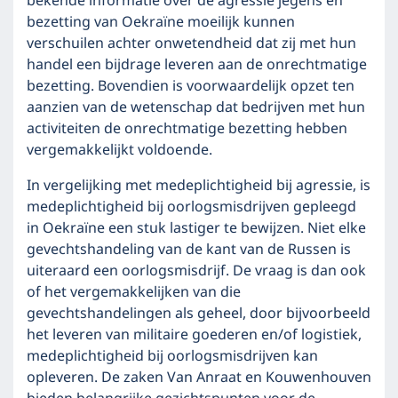
bekende informatie over de agressie jegens en
bezetting van Oekraïne moeilijk kunnen
verschuilen achter onwetendheid dat zij met hun
handel een bijdrage leveren aan de onrechtmatige
bezetting. Bovendien is voorwaardelijk opzet ten
aanzien van de wetenschap dat bedrijven met hun
activiteiten de onrechtmatige bezetting hebben
vergemakkelijkt voldoende.
In vergelijking met medeplichtigheid bij agressie, is
medeplichtigheid bij oorlogsmisdrijven gepleegd
in Oekraïne een stuk lastiger te bewijzen. Niet elke
gevechtshandeling van de kant van de Russen is
uiteraard een oorlogsmisdrijf. De vraag is dan ook
of het vergemakkelijken van die
gevechtshandelingen als geheel, door bijvoorbeeld
het leveren van militaire goederen en/of logistiek,
medeplichtigheid bij oorlogsmisdrijven kan
opleveren. De zaken Van Anraat en Kouwenhouven