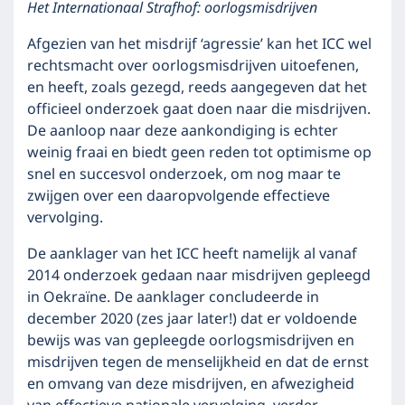
Het Internationaal Strafhof: oorlogsmisdrijven
Afgezien van het misdrijf ‘agressie’ kan het ICC wel
rechtsmacht over oorlogsmisdrijven uitoefenen,
en heeft, zoals gezegd, reeds aangegeven dat het
officieel onderzoek gaat doen naar die misdrijven.
De aanloop naar deze aankondiging is echter
weinig fraai en biedt geen reden tot optimisme op
snel en succesvol onderzoek, om nog maar te
zwijgen over een daaropvolgende effectieve
vervolging.
De aanklager van het ICC heeft namelijk al vanaf
2014 onderzoek gedaan naar misdrijven gepleegd
in Oekraïne. De aanklager concludeerde in
december 2020 (zes jaar later!) dat er voldoende
bewijs was van gepleegde oorlogsmisdrijven en
misdrijven tegen de menselijkheid en dat de ernst
en omvang van deze misdrijven, en afwezigheid