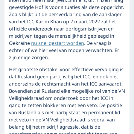
internationale misdrijven. Immers, dit in Den Haag
gevestigde Hof is voor situaties als deze opgericht.
Zoals blijkt uit de persverklaring van de aanklager
van het ICC Karim Khan op 2 maart 2022 zal het
officiële onderzoek naar oorlogsmisdrijven en
misdrijven tegen de menselijkheid gepleegd in
Oekraïne
nu snel gestart worden
. De vraag is
echter of we hier veel van mogen verwachten. Er
zijn enige zorgen.
Het grootste obstakel voor effectieve vervolging is
dat Rusland geen partij is bij het ICC, en ook niet
anderszins de rechtsmacht van het ICC aanvaardt.
Bovendien zal Rusland elke mogelijke rol van de VN
Veiligheidsraad om onderzoek door het ICC in
gang te zetten blokkeren met een veto. De positie
van Rusland als niet-partij-staat en permanent lid
met veto in de VN Veiligheidsraad is vooral van
belang bij het misdrijf agressie, dat is de