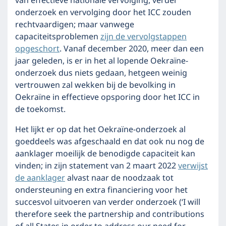
van effectieve nationale vervolging, verder
onderzoek en vervolging door het ICC zouden
rechtvaardigen; maar vanwege
capaciteitsproblemen
zijn de vervolgstappen
opgeschort
. Vanaf december 2020, meer dan een
jaar geleden, is er in het al lopende Oekraïne-
onderzoek dus niets gedaan, hetgeen weinig
vertrouwen zal wekken bij de bevolking in
Oekraïne in effectieve opsporing door het ICC in
de toekomst.
Het lijkt er op dat het Oekraïne-onderzoek al
goeddeels was afgeschaald en dat ook nu nog de
aanklager moeilijk de benodigde capaciteit kan
vinden; in zijn statement van 2 maart 2022
verwijst
de aanklager
alvast naar de noodzaak tot
ondersteuning en extra financiering voor het
succesvol uitvoeren van verder onderzoek (‘I will
therefore seek the partnership and contributions