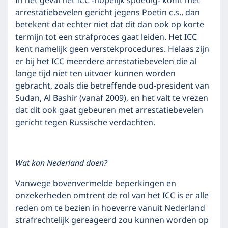
In het geval het ICC -hopelijk spoedig- komt met
arrestatiebevelen gericht jegens Poetin c.s., dan
betekent dat echter niet dat dit dan ook op korte
termijn tot een strafproces gaat leiden. Het ICC
kent namelijk geen verstekprocedures. Helaas zijn
er bij het ICC meerdere arrestatiebevelen die al
lange tijd niet ten uitvoer kunnen worden
gebracht, zoals die betreffende oud-president van
Sudan, Al Bashir (vanaf 2009), en het valt te vrezen
dat dit ook gaat gebeuren met arrestatiebevelen
gericht tegen Russische verdachten.
Wat kan Nederland doen?
Vanwege bovenvermelde beperkingen en
onzekerheden omtrent de rol van het ICC is er alle
reden om te bezien in hoeverre vanuit Nederland
strafrechtelijk gereageerd zou kunnen worden op