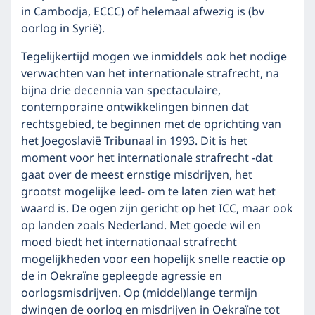
in Cambodja, ECCC) of helemaal afwezig is (bv
oorlog in Syrië).
Tegelijkertijd mogen we inmiddels ook het nodige
verwachten van het internationale strafrecht, na
bijna drie decennia van spectaculaire,
contemporaine ontwikkelingen binnen dat
rechtsgebied, te beginnen met de oprichting van
het Joegoslavië Tribunaal in 1993. Dit is het
moment voor het internationale strafrecht -dat
gaat over de meest ernstige misdrijven, het
grootst mogelijke leed- om te laten zien wat het
waard is. De ogen zijn gericht op het ICC, maar ook
op landen zoals Nederland. Met goede wil en
moed biedt het internationaal strafrecht
mogelijkheden voor een hopelijk snelle reactie op
de in Oekraïne gepleegde agressie en
oorlogsmisdrijven. Op (middel)lange termijn
dwingen de oorlog en misdrijven in Oekraïne tot