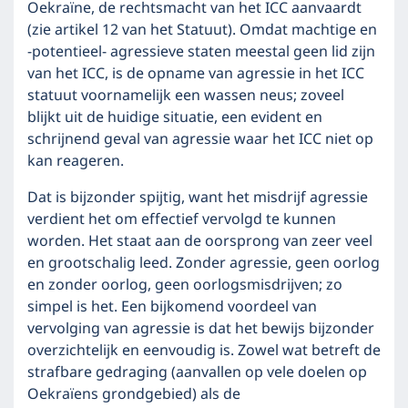
Oekraïne, de rechtsmacht van het ICC aanvaardt
(zie artikel 12 van het Statuut). Omdat machtige en
-potentieel- agressieve staten meestal geen lid zijn
van het ICC, is de opname van agressie in het ICC
statuut voornamelijk een wassen neus; zoveel
blijkt uit de huidige situatie, een evident en
schrijnend geval van agressie waar het ICC niet op
kan reageren.
Dat is bijzonder spijtig, want het misdrijf agressie
verdient het om effectief vervolgd te kunnen
worden. Het staat aan de oorsprong van zeer veel
en grootschalig leed. Zonder agressie, geen oorlog
en zonder oorlog, geen oorlogsmisdrijven; zo
simpel is het. Een bijkomend voordeel van
vervolging van agressie is dat het bewijs bijzonder
overzichtelijk en eenvoudig is. Zowel wat betreft de
strafbare gedraging (aanvallen op vele doelen op
Oekraïens grondgebied) als de