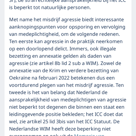
Sr); de strafrechtelijke aansprakelijkheid bij het ICC
is beperkt tot natuurlijke personen.
Met name het misdrijf agressie biedt interessante
aanknopingspunten voor opsporing en vervolging
van medeplichtigheid, om de volgende redenen.
Ten eerste kan agressie in de praktijk neerkomen
op een doorlopend delict. Immers, ook illegale
bezetting en annexatie gelden als daden van
agressie (zie artikel 8b lid 2 sub a WIM). Zowel de
annexatie van de Krim en verdere bezetting van
Oekraïne na februari 2022 betekenen dus een
voortdurend plegen van het misdrijf agressie. Ten
tweede is het van belang dat Nederland de
aansprakelijkheid van medeplichtigen van agressie
niet beperkt tot degenen die binnen een staat een
leidinggevende positie bekleden; het ICC doet dat
wel, zie artikel 25 lid 3bis van het ICC Statuut. De
Nederlandse WIM heeft deze beperking niet