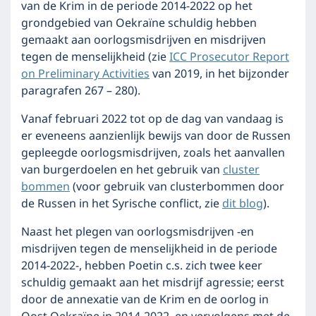
van de Krim in de periode 2014-2022 op het
grondgebied van Oekraïne schuldig hebben
gemaakt aan oorlogsmisdrijven en misdrijven
tegen de menselijkheid (zie
ICC Prosecutor Report
on Preliminary Activities
van 2019, in het bijzonder
paragrafen 267 – 280).
Vanaf februari 2022 tot op de dag van vandaag is
er eveneens aanzienlijk bewijs van door de Russen
gepleegde oorlogsmisdrijven, zoals het aanvallen
van burgerdoelen en het gebruik van
cluster
bommen
(voor gebruik van clusterbommen door
de Russen in het Syrische conflict, zie
dit blog
).
Naast het plegen van oorlogsmisdrijven -en
misdrijven tegen de menselijkheid in de periode
2014-2022-, hebben Poetin c.s. zich twee keer
schuldig gemaakt aan het misdrijf agressie; eerst
door de annexatie van de Krim en de oorlog in