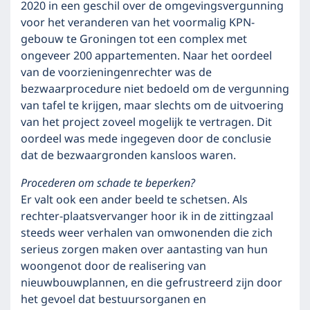
2020 in een geschil over de omgevingsvergunning
voor het veranderen van het voormalig KPN-
gebouw te Groningen tot een complex met
ongeveer 200 appartementen. Naar het oordeel
van de voorzieningenrechter was de
bezwaarprocedure niet bedoeld om de vergunning
van tafel te krijgen, maar slechts om de uitvoering
van het project zoveel mogelijk te vertragen. Dit
oordeel was mede ingegeven door de conclusie
dat de bezwaargronden kansloos waren.
Procederen om schade te beperken?
Er valt ook een ander beeld te schetsen. Als
rechter-plaatsvervanger hoor ik in de zittingzaal
steeds weer verhalen van omwonenden die zich
serieus zorgen maken over aantasting van hun
woongenot door de realisering van
nieuwbouwplannen, en die gefrustreerd zijn door
het gevoel dat bestuursorganen en