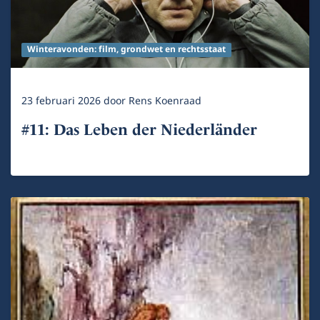
Winteravonden: film, grondwet en rechtsstaat
23 februari 2026
door
Rens Koenraad
#11: Das Leben der Niederländer