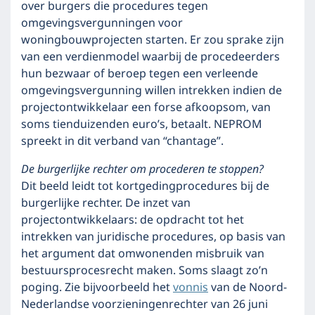
over burgers die procedures tegen
omgevingsvergunningen voor
woningbouwprojecten starten. Er zou sprake zijn
van een verdienmodel waarbij de procedeerders
hun bezwaar of beroep tegen een verleende
omgevingsvergunning willen intrekken indien de
projectontwikkelaar een forse afkoopsom, van
soms tienduizenden euro’s, betaalt. NEPROM
spreekt in dit verband van “chantage”.
De burgerlijke rechter om procederen te stoppen?
Dit beeld leidt tot kortgedingprocedures bij de
burgerlijke rechter. De inzet van
projectontwikkelaars: de opdracht tot het
intrekken van juridische procedures, op basis van
het argument dat omwonenden misbruik van
bestuursprocesrecht maken. Soms slaagt zo’n
poging. Zie bijvoorbeeld het
vonnis
van de Noord-
Nederlandse voorzieningenrechter van 26 juni