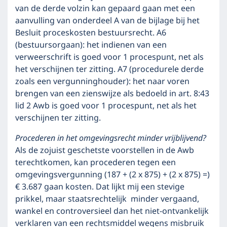
van de derde volzin kan gepaard gaan met een
aanvulling van onderdeel A van de bijlage bij het
Besluit proceskosten bestuursrecht. A6
(bestuursorgaan): het indienen van een
verweerschrift is goed voor 1 procespunt, net als
het verschijnen ter zitting. A7 (procedurele derde
zoals een vergunninghouder): het naar voren
brengen van een zienswijze als bedoeld in art. 8:43
lid 2 Awb is goed voor 1 procespunt, net als het
verschijnen ter zitting.
Procederen in het omgevingsrecht minder vrijblijvend?
Als de zojuist geschetste voorstellen in de Awb
terechtkomen, kan procederen tegen een
omgevingsvergunning (187 + (2 x 875) + (2 x 875) =)
€ 3.687 gaan kosten. Dat lijkt mij een stevige
prikkel, maar staatsrechtelijk minder vergaand,
wankel en controversieel dan het niet-ontvankelijk
verklaren van een rechtsmiddel wegens misbruik