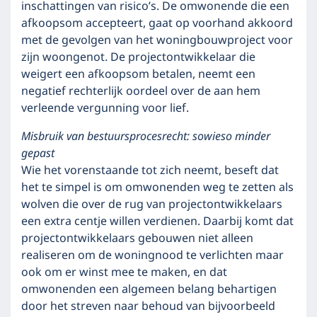
inschattingen van risico’s. De omwonende die een
afkoopsom accepteert, gaat op voorhand akkoord
met de gevolgen van het woningbouwproject voor
zijn woongenot. De projectontwikkelaar die
weigert een afkoopsom betalen, neemt een
negatief rechterlijk oordeel over de aan hem
verleende vergunning voor lief.
Misbruik van bestuursprocesrecht: sowieso minder
gepast
Wie het vorenstaande tot zich neemt, beseft dat
het te simpel is om omwonenden weg te zetten als
wolven die over de rug van projectontwikkelaars
een extra centje willen verdienen. Daarbij komt dat
projectontwikkelaars gebouwen niet alleen
realiseren om de woningnood te verlichten maar
ook om er winst mee te maken, en dat
omwonenden een algemeen belang behartigen
door het streven naar behoud van bijvoorbeeld