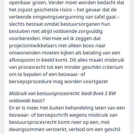
openbaar groen. Verder moet worden bedacht dat
het zojuist geschetste risico – het gevaar dat de
verleende omgevingsvergunning van tafel gaat –
slechts bestaat omdat bestuursorganen hun
besluiten niet altijd voldoende zorgvuldig
voorbereiden. Hiermee wil ik zeggen dat
projectontwikkelaars niet alleen boos naar
omwonenden moeten kijken als betaling van een
afkoopsom in beeld komt. Dit alles maakt misbruik
van procesrecht tot een minder geschikt criterium
om te bepalen of een bezwaar- of
beroepsprocedure mag worden voortgezet
Misbruik van bestuursprocesrecht: biedt Boek 3 BW
voldoende basis?
En er is meer. Het buiten behandeling laten van een
bezwaar- of beroepschrift wegens misbruik van
bestuursprocesrecht komt neer op een, met
dwangsommen versterkt, verbod om een geschil