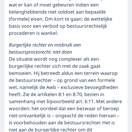
wat er kan of moet gebeuren indien een
belanghebbende niet voldoet aan bepaalde
(formele) eisen. Om kort te gaan: de wettelijke
basis voor een verbod op bestuursrechtelijk
procederen is wankel.
Burgerlijke rechter en misbruik van
bestuursprocesrecht: niet doen
De situatie wordt nog complexer als een
burgerlijke rechter zich met de zaak gaat
bemoeien. Hij betreedt aldus een terrein waarop
de bestuursrechter – op grond van een formele
wet, namelijk de Awb – exclusieve bevoegdheden
heeft. Zie de artikelen 8:1 en 8:70, bezien in
samenhang met bijvoorbeeld art. 6:11. Met andere
woorden: het oordeel dat een bezwaar of beroep
niet-ontvankelijk is – ongeacht de reden hiervan –
is voorbehouden aan de bestuursrechter. Het is
niet aan de burgerlijke rechter om dit