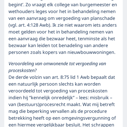
begint’. Zo vraagt elk college van burgemeester en
wethouders leges voor het in behandeling nemen
van een aanvraag om vergoeding van planschade
(vgl. art. 4:128 Awb). Ik zie niet waarom iets anders
moet gelden voor het in behandeling nemen van
een aanvraag die bezwaar heet, tenminste als het
bezwaar kan leiden tot benadeling van andere
personen zoals kopers van nieuwbouwwoningen.
Veroordeling van omwonende tot vergoeding van
proceskosten?
De derde volzin van art. 8:75 lid 1 Awb bepaalt dat
een natuurlijk persoon slechts kan worden
veroordeeld tot vergoeding van proceskosten
indien hij “kennelijk onredelijk” – lees: misbruik –
van (bestuurs)procesrecht maakt. Wat mij betreft
mag die beperking vervallen als de procedure
betrekking heeft op een omgevingsvergunning of
een hiermee vergelijkbaar besluit. Het schrappen