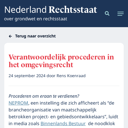
Terug naar overzicht
Verantwoordelijk procederen in
het omgevingsrecht
24 september 2024
door
Rens Koenraad
Procederen om eraan te verdienen?
NEPROM
, een instelling die zich afficheert als “de
brancheorganisatie van maatschappelijk
betrokken project- en gebiedsontwikkelaars”, luidt
in media zoals
Binnenlands Bestuur
de noodklok