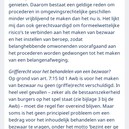
genieten. Daarom bestaat een geldige reden om
procederen in omgevingsrechtelijke geschillen
minder vrijblijvend te maken dan het nu is. Het lijkt
mij dan ook gerechtvaardigd om formeelwettelijke
risico’s te verbinden aan het maken van bezwaar
en het instellen van beroep, zodat
belanghebbende omwonenden voorafgaand aan
het procederen worden gedwongen tot het maken
van een belangenafweging.
Griffierecht voor het behandelen van een bezwaar?
Op grond van art. 7:15 lid 1 Awb is voor het maken
van bezwaar nu geen (griffie)recht verschuldigd. In
heel veel gevallen – zeker als de bestaanszekerheid
van burgers op het spel staat (zie bijlage 3 bij de
Awb) – moet die regel fier overeind blijven. Maar
soms is het geen principieel probleem om een
bedrag voor het inhoudelijk behandelen van een
bezwaar te vragen, onder het motto ‘bezint eer ge