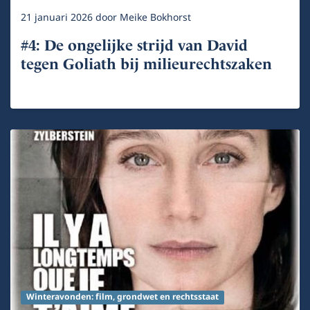
21 januari 2026
door
Meike Bokhorst
#4: De ongelijke strijd van David
tegen Goliath bij milieurechtszaken
Winteravonden: film, grondwet en rechtsstaat