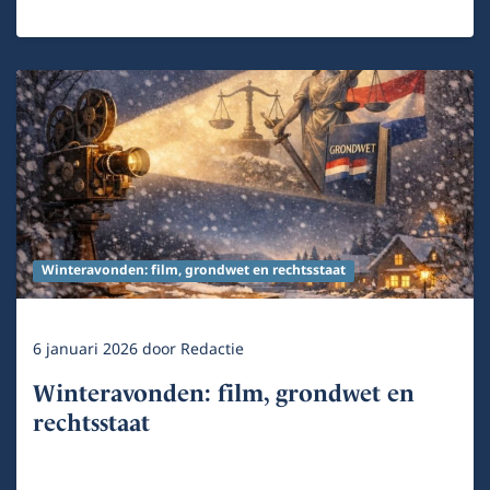
Winteravonden: film, grondwet en rechtsstaat
6 januari 2026
door
Redactie
Winteravonden: film, grondwet en
rechtsstaat