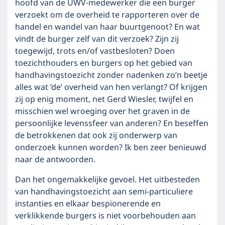
hoofd van de UWV-medewerker die een burger
verzoekt om de overheid te rapporteren over de
handel en wandel van haar buurtgenoot? En wat
vindt de burger zelf van dit verzoek? Zijn zij
toegewijd, trots en/of vastbesloten? Doen
toezichthouders en burgers op het gebied van
handhavingstoezicht zonder nadenken zo’n beetje
alles wat ‘de’ overheid van hen verlangt? Of krijgen
zij op enig moment, net Gerd Wiesler, twijfel en
misschien wel wroeging over het graven in de
persoonlijke levenssfeer van anderen? En beseffen
de betrokkenen dat ook zij onderwerp van
onderzoek kunnen worden? Ik ben zeer benieuwd
naar de antwoorden.
Dan het ongemakkelijke gevoel. Het uitbesteden
van handhavingstoezicht aan semi-particuliere
instanties en elkaar bespionerende en
verklikkende burgers is niet voorbehouden aan