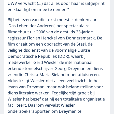
UWV verwacht (…) dat alles door haar is uitgeprint
en klaar ligt om mee te nemen.”
Bij het lezen van die tekst moest ik denken aan
‘Das Leben der Anderen’, het spectaculaire
filmdebuut uit 2006 van de destijds 33-jarige
regisseur Florian Henckel von Donnersmarck. De
film draait om een opdracht van de Stasi, de
veiligheidsdienst van de voormalige Duitse
Democratische Republiek (DDR), waarbij
medewerker Gerd Wiesler de internationaal
erkende toneelschrijver Georg Dreyman en diens
vriendin Christa-Maria Sieland moet afluisteren.
Aldus krijgt Wiesler niet alleen veel inzicht in het
leven van Dreyman, maar ook belangstelling voor
diens literaire werken. Tegelijkertijd groeit bij
Wiesler het besef dat hij een totalitaire organisatie
faciliteert. Daarom vervalst Wiesler
onderzoeksrapporten om Dreyman te