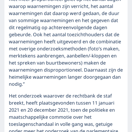
waarop waarnemingen zijn verricht, het aantal
waarnemingen dat daarop werd gedaan, de duur
van sommige waarnemingen en het gegeven dat
dit regelmatig op achtereenvolgende dagen
gebeurde. Ook het aantal toezichthouders dat de
waarnemingen heeft uitgevoerd en de combinatie
met overige onderzoeksmethoden (foto’s maken,
merktekens aanbrengen, aanbellen/-kloppen en
het spreken van buurtbewoners) maken de
waarnemingen disproportioneel. Daarnaast zijn de
heimelijke waarnemingen langer doorgegaan dan
nodig.”
Het onderzoek waarover de rechtbank de staf
breekt, heeft plaatsgevonden tussen 11 januari
2021 en 20 december 2021, toen de politieke en
maatschappelijke commotie over het
toeslagenschandaal in volle gang was, getuige
onder meer het onderzoek van de parlementaire