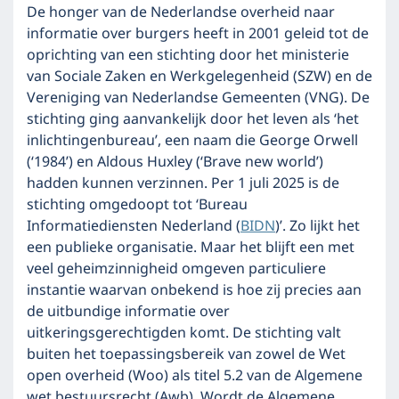
De honger van de Nederlandse overheid naar
informatie over burgers heeft in 2001 geleid tot de
oprichting van een stichting door het ministerie
van Sociale Zaken en Werkgelegenheid (SZW) en de
Vereniging van Nederlandse Gemeenten (VNG). De
stichting ging aanvankelijk door het leven als ‘het
inlichtingenbureau’, een naam die George Orwell
(‘1984’) en Aldous Huxley (‘Brave new world’)
hadden kunnen verzinnen. Per 1 juli 2025 is de
stichting omgedoopt tot ‘Bureau
Informatiediensten Nederland (
BIDN
)’. Zo lijkt het
een publieke organisatie. Maar het blijft een met
veel geheimzinnigheid omgeven particuliere
instantie waarvan onbekend is hoe zij precies aan
de uitbundige informatie over
uitkeringsgerechtigden komt. De stichting valt
buiten het toepassingsbereik van zowel de Wet
open overheid (Woo) als titel 5.2 van de Algemene
wet bestuursrecht (Awb). Wordt de Algemene