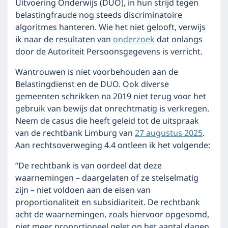
Uitvoering Onderwijs (DUO), in hun strijd tegen
belastingfraude nog steeds discriminatoire
algoritmes hanteren. Wie het niet gelooft, verwijs
ik naar de resultaten van
onderzoek
dat onlangs
door de Autoriteit Persoonsgegevens is verricht.
Wantrouwen is niet voorbehouden aan de
Belastingdienst en de DUO. Ook diverse
gemeenten schrikken na 2019 niet terug voor het
gebruik van bewijs dat onrechtmatig is verkregen.
Neem de casus die heeft geleid tot de uitspraak
van de rechtbank Limburg van
27 augustus 2025
.
Aan rechtsoverweging 4.4 ontleen ik het volgende:
“De rechtbank is van oordeel dat deze
waarnemingen – daargelaten of ze stelselmatig
zijn – niet voldoen aan de eisen van
proportionaliteit en subsidiariteit. De rechtbank
acht de waarnemingen, zoals hiervoor opgesomd,
niet meer proportioneel gelet op het aantal dagen