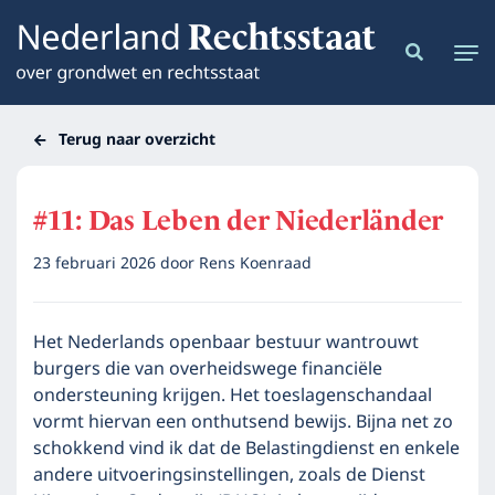
Terug naar overzicht
#11: Das Leben der Niederländer
23 februari 2026
door
Rens Koenraad
Het Nederlands openbaar bestuur wantrouwt
burgers die van overheidswege financiële
ondersteuning krijgen. Het toeslagenschandaal
vormt hiervan een onthutsend bewijs. Bijna net zo
schokkend vind ik dat de Belastingdienst en enkele
andere uitvoeringsinstellingen, zoals de Dienst