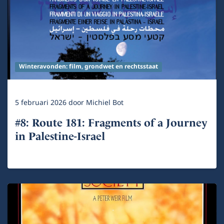
Winteravonden: film, grondwet en rechtsstaat
5 februari 2026
door
Michiel Bot
#8: Route 181: Fragments of a Journey
in Palestine-Israel