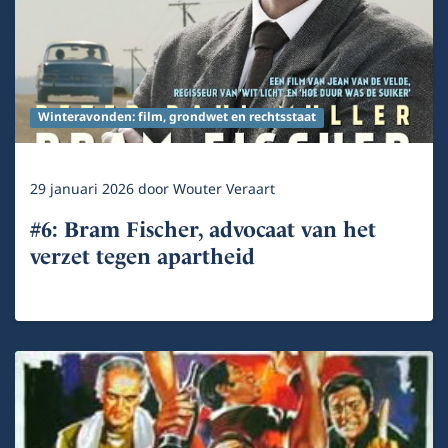
Winteravonden: film, grondwet en rechtsstaat
29 januari 2026
door
Wouter Veraart
#6: Bram Fischer, advocaat van het
verzet tegen apartheid