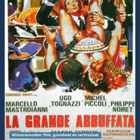
Winteravonden: film, grondwet en rechtsstaat