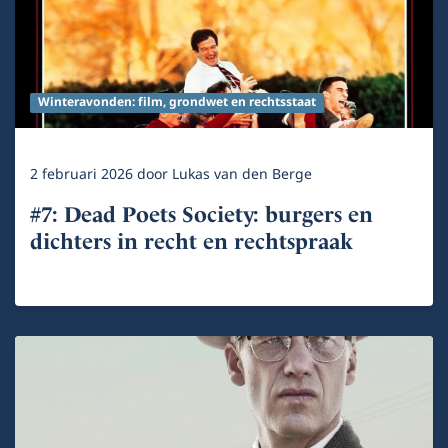
Winteravonden: film, grondwet en rechtsstaat
2 februari 2026
door
Lukas van den Berge
#7: Dead Poets Society: burgers en
dichters in recht en rechtspraak