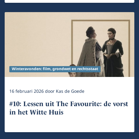
Winteravonden: film, grondwet en rechtsstaat
16 februari 2026
door
Kas de Goede
#10: Lessen uit The Favourite: de vorst
in het Witte Huis