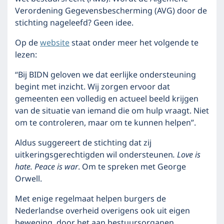
Verordening Gegevensbescherming (AVG) door de
stichting nageleefd? Geen idee.
Op de
website
staat onder meer het volgende te
lezen:
“Bij BIDN geloven we dat eerlijke ondersteuning
begint met inzicht. Wij zorgen ervoor dat
gemeenten een volledig en actueel beeld krijgen
van de situatie van iemand die om hulp vraagt. Niet
om te controleren, maar om te kunnen helpen”.
Aldus suggereert de stichting dat zij
uitkeringsgerechtigden wil ondersteunen
. Love is
hate. Peace is war
. Om te spreken met George
Orwell.
Met enige regelmaat helpen burgers de
Nederlandse overheid overigens ook uit eigen
beweging, door het aan bestuursorganen