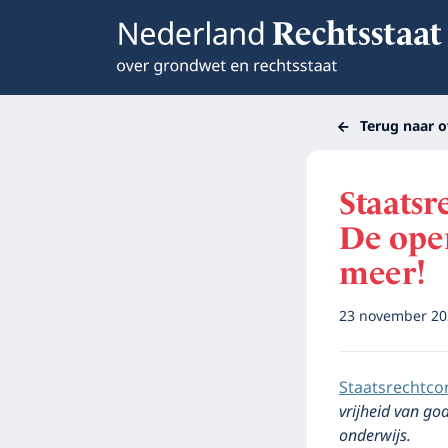
Terug naar o
Staatsr
De open
meer!
23 november 2
Staatsrechtco
vrijheid van go
onderwijs.