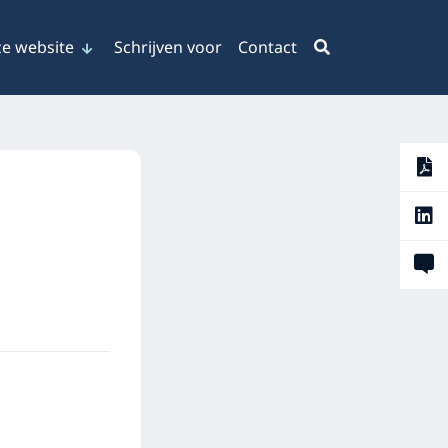
e website
Schrijven voor
Contact