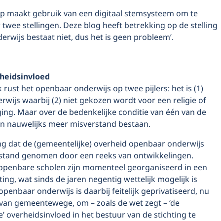
 maakt gebruik van een digitaal stemsysteem om te
wee stellingen. Deze blog heeft betrekking op de stelling
rwijs bestaat niet, dus het is geen probleem’.
heidsinvloed
 rust het openbaar onderwijs op twee pijlers: het is (1)
wijs waarbij (2) niet gekozen wordt voor een religie of
ing. Maar over de bedenkelijke conditie van één van de
kan nauwelijks meer misverstand bestaan.
ng dat de (gemeentelijke) overheid openbaar onderwijs
afstand genomen door een reeks van ontwikkelingen.
 openbare scholen zijn momenteel geor­ganiseerd in een
hting, wat sinds de jaren negentig wettelijk mogelijk is
penbaar onderwijs is daarbij feitelijk geprivatiseerd, nu
 van gemeentewege, om – zoals de wet zegt – ‘de
 overheidsinvloed in het bestuur van de stichting te