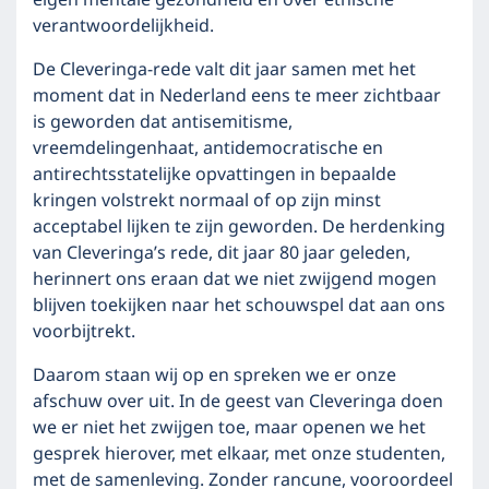
eigen mentale gezondheid en over ethische
verantwoordelijkheid.
De Cleveringa-rede valt dit jaar samen met het
moment dat in Nederland eens te meer zichtbaar
is geworden dat antisemitisme,
vreemdelingenhaat, antidemocratische en
antirechtsstatelijke opvattingen in bepaalde
kringen volstrekt normaal of op zijn minst
acceptabel lijken te zijn geworden. De herdenking
van Cleveringa’s rede, dit jaar 80 jaar geleden,
herinnert ons eraan dat we niet zwijgend mogen
blijven toekijken naar het schouwspel dat aan ons
voorbijtrekt.
Daarom staan wij op en spreken we er onze
afschuw over uit. In de geest van Cleveringa doen
we er niet het zwijgen toe, maar openen we het
gesprek hierover, met elkaar, met onze studenten,
met de samenleving. Zonder rancune, vooroordeel