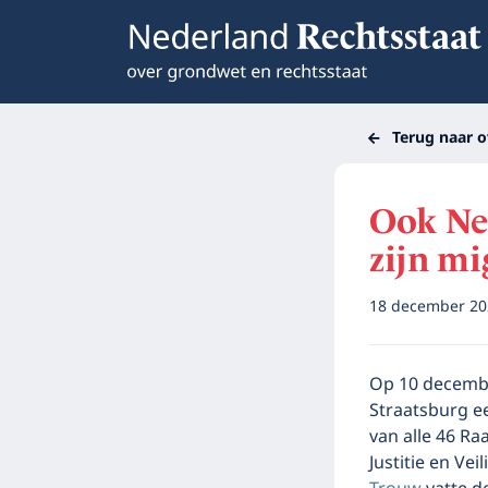
Terug naar o
Ook Ne
zijn mi
18 december 2
Op 10 decembe
Straatsburg ee
van alle 46 Ra
Justitie en Ve