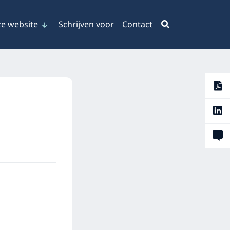
e website
Schrijven voor
Contact