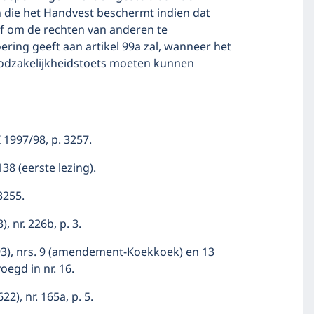
n die het Handvest beschermt indien dat
of om de rechten van anderen te
ring geeft aan artikel 99a zal, wanneer het
oodzakelijkheidstoets moeten kunnen
 1997/98, p. 3257.
38 (eerste lezing).
3255.
 nr. 226b, p. 3.
93), nrs. 9 (amendement-Koekkoek) en 13
egd in nr. 16.
), nr. 165a, p. 5.