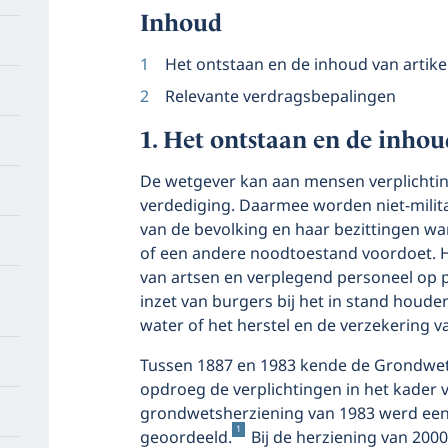
Inhoud
Het ontstaan en de inhoud van artike
Relevante verdragsbepalingen
Het ontstaan en de inhoud
De wetgever kan aan mensen verplichtin
verdediging. Daarmee worden niet-milit
van de bevolking en haar bezittingen w
of een andere noodtoestand voordoet. H
van artsen en verplegend personeel op p
inzet van burgers bij het in stand houd
water of het herstel en de verzekering v
Tussen 1887 en 1983 kende de Grondwet 
opdroeg de verplichtingen in het kader va
grondwetsherziening van 1983 werd een 
1
geoordeeld.
Bij de herziening van 2000