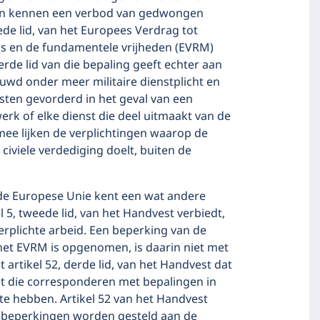
en kennen een verbod van gedwongen
eede lid, van het Europees Verdrag tot
s en de fundamentele vrijheden (EVRM)
rde lid van die bepaling geeft echter aan
wd onder meer militaire dienstplicht en
nsten gevorderd in het geval van een
rk of elke dienst die deel uitmaakt van de
ee lijken de verplichtingen waarop de
civiele verdediging doelt, buiten de
de Europese Unie kent een wat andere
 5, tweede lid, van het Handvest verbiedt,
rplichte arbeid. Een beperking van de
 het EVRM is opgenomen, is daarin niet met
rtikel 52, derde lid, van het Handvest dat
st die corresponderen met bepalingen in
 hebben. Artikel 52 van het Handvest
t beperkingen worden gesteld aan de