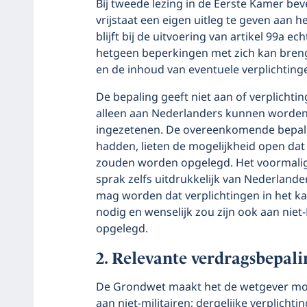
Bij tweede lezing in de Eerste Kamer be
vrijstaat een eigen uitleg te geven aan he
blijft bij de uitvoering van artikel 99a e
hetgeen beperkingen met zich kan breng
en de inhoud van eventuele verplichting
De bepaling geeft niet aan of verplichtin
alleen aan Nederlanders kunnen worden
ingezetenen. De overeenkomende bepali
hadden, lieten de mogelijkheid open dat
zouden worden opgelegd. Het voormalig
sprak zelfs uitdrukkelijk van Nederlan
mag worden dat verplichtingen in het kad
nodig en wenselijk zou zijn ook aan ni
opgelegd.
Relevante verdragsbepal
De Grondwet maakt het de wetgever moge
aan niet-militairen; dergelijke verplich