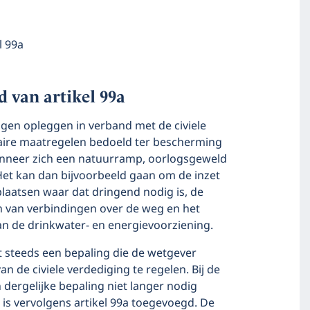
l 99a
 van artikel 99a
gen opleggen in verband met de civiele
aire maatregelen bedoeld ter bescherming
anneer zich een natuurramp, oorlogsgeweld
et kan dan bijvoorbeeld gaan om de inzet
laatsen waar dat dringend nodig is, de
en van verbindingen over de weg en het
an de drinkwater- en energievoorziening.
steeds een bepaling die de wetgever
n de civiele verdediging te regelen. Bij de
dergelijke bepaling niet langer nodig
 is vervolgens artikel 99a toegevoegd. De