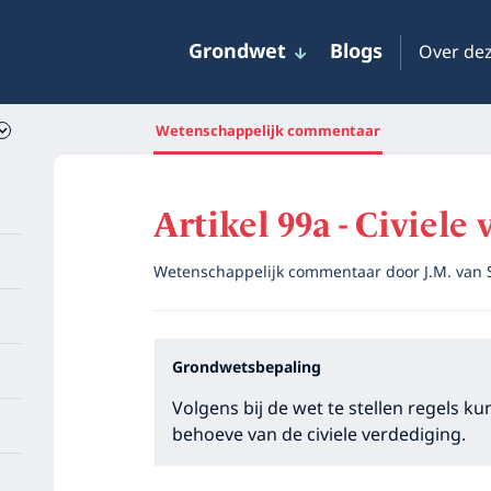
Grondwet
Blogs
Over dez
Wetenschappelijk commentaar
Artikel 99a - Civiele
Wetenschappelijk commentaar door
J.M. van
Grondwetsbepaling
Volgens bij de wet te stellen regels 
behoeve van de civiele verdediging.