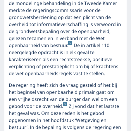
de mondelinge behandeling in de Tweede Kamer
merkte de regeringscommissaris voor de
grondwetsherziening op dat een plicht van de
overheid tot informatieverschaffing is verwoord in
de grondwetsbepaling over de openbaarheid,
gelezen tezamen en in verband met de Wet
5
openbaarheid van bestuur.
De in artikel 110
neergelegde opdracht is in elk geval te
karakteriseren als een rechtstreekse, positieve
verplichting of prestatieplicht om bij of krachtens
de wet openbaarheidsregels vast te stellen.
De regering heeft zich de vraag gesteld of het bij
het beginsel van openbaarheid primair gaat om
een vrijheidsrecht van de burger dan wel om een
6
gebod voor de overheid.
Zij vond dat het laatste
het geval was. Om deze reden is het gebod
opgenomen in het hoofdstuk ‘Wetgeving en
bestuur’. In de bepaling is volgens de regering een