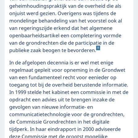
geheimhoudingspraktijk van de overheid die als
onjuist werd gezien. Overigens was tijdens de
mondelinge behandeling van het voorstel ook al
van regeringszijde erkend dat het algemene
openbaarheidsartikel een completering vormde
van de grondrechten die de participatie in de
8
publieke zaak beogen te bevorderen.
In de afgelopen decennia is er wel met enige
regelmaat gepleit voor opneming in de Grondwet
van een fundamenteel recht voor eenieder op
toegang tot bij de overheid berustende informatie.
In 1999 stelde het kabinet een commissie in met de
opdracht een advies uit te brengen inzake de
gevolgen van nieuwe informatie- en
communicatietechnologie voor de grondrechten,
de Commissie Grondrechten in het digitale
tijdperk. In haar eindrapport in 2000 adviseerde
deze Commissie met de grootst mogelijke