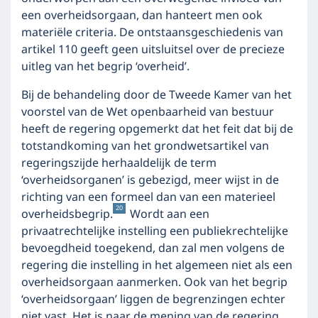
een overheidsorgaan, dan hanteert men ook
materiële criteria. De ontstaansgeschiedenis van
artikel 110 geeft geen uitsluitsel over de precieze
uitleg van het begrip ‘overheid’.
Bij de behandeling door de Tweede Kamer van het
voorstel van de Wet openbaarheid van bestuur
heeft de regering opgemerkt dat het feit dat bij de
totstandkoming van het grondwetsartikel van
regeringszijde herhaaldelijk de term
‘overheidsorganen’ is gebezigd, meer wijst in de
richting van een formeel dan van een materieel
20
overheidsbegrip.
Wordt aan een
privaatrechtelijke instelling een publiekrechtelijke
bevoegdheid toegekend, dan zal men volgens de
regering die instelling in het algemeen niet als een
overheidsorgaan aanmerken. Ook van het begrip
‘overheidsorgaan’ liggen de begrenzingen echter
niet vast. Het is naar de mening van de regering