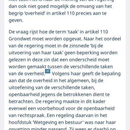
dan ook niet goed mogelijk de omvang van het
begrip ‘overheid’ in artikel 110 precies aan te
geven.
De vraag rijst hoe de term ‘taak’ in artikel 110
Grondwet moet worden opgevat. Naar het oordeel
van de regering moet in de zinsnede ‘bij de
uitvoering van haar taak’ geen beperking worden
gelezen in deze zin dat een onderscheid moet
worden gemaakt tussen de verschillende taken
20
van de overheid.
Volgens haar geeft de bepaling
aan dat de overheid in het algemeen, bij de
uitoefening van de verschillende taken,
openbaarheid jegens de betrokkenen dient te
betrachten. De regering maakte in dit kader
evenwel een voorbehoud voor de openbaarheid
van rechtspraak. Een regeling daarvan in het
hoofdstuk ‘Wetgeving en bestuur’ was naar haar
opvatting minder passend. Zij wees er daarbij op