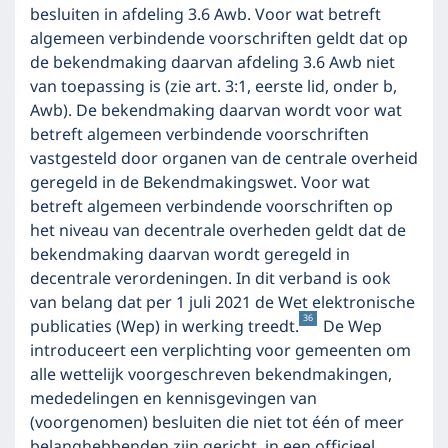
besluiten in afdeling 3.6 Awb. Voor wat betreft
algemeen verbindende voorschriften geldt dat op
de bekendmaking daarvan afdeling 3.6 Awb niet
van toepassing is (zie art. 3:1, eerste lid, onder b,
Awb). De bekendmaking daarvan wordt voor wat
betreft algemeen verbindende voorschriften
vastgesteld door organen van de centrale overheid
geregeld in de Bekendmakingswet. Voor wat
betreft algemeen verbindende voorschriften op
het niveau van decentrale overheden geldt dat de
bekendmaking daarvan wordt geregeld in
decentrale verordeningen. In dit verband is ook
van belang dat per 1 juli 2021 de Wet elektronische
36
publicaties (Wep) in werking treedt.
De Wep
introduceert een verplichting voor gemeenten om
alle wettelijk voorgeschreven bekendmakingen,
mededelingen en kennisgevingen van
(voorgenomen) besluiten die niet tot één of meer
belanghebbenden zijn gericht, in een officieel