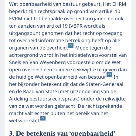
Wet openbaarheid van bestuur gebeurt. Het EHRM
beperkt zijn rechtspraak op grond van artikel 10
EVRM niet tot bepaalde overheidsorganen en ook
ten aanzien van artikel 19 IVBPR wordt als
uitgangspunt genomen dat het recht op toegang
tot overheidsinformatie betrekking heeft op alle
22
organen van de overheid.
Mede tegen die
achtergrond wordt in het initiatiefwetsvoorstel van
Snels en Van Weyenberg voorgesteld om de Wet
open overheid een ruimere reikwijdte te geven dan
23
de huidige Wet openbaarheid van bestuur.
In
het bijzonder betekent dit dat de Staten-Generaal
en de Raad van State (met uitzondering van de
Afdeling bestuursrechtspraak) onder de reikwijdte
van de wet worden gebracht. De rechtsprekende
macht valt echter buiten het bereik van het
24
wetsvoorstel.
De betekenis van ‘openbaarheid’