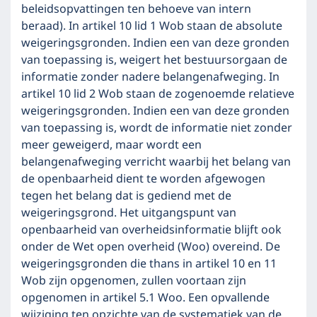
beleidsopvattingen ten behoeve van intern
beraad). In artikel 10 lid 1 Wob staan de absolute
weigeringsgronden. Indien een van deze gronden
van toepassing is, weigert het bestuursorgaan de
informatie zonder nadere belangenafweging. In
artikel 10 lid 2 Wob staan de zogenoemde relatieve
weigeringsgronden. Indien een van deze gronden
van toepassing is, wordt de informatie niet zonder
meer geweigerd, maar wordt een
belangenafweging verricht waarbij het belang van
de openbaarheid dient te worden afgewogen
tegen het belang dat is gediend met de
weigeringsgrond. Het uitgangspunt van
openbaarheid van overheidsinformatie blijft ook
onder de Wet open overheid (Woo) overeind. De
weigeringsgronden die thans in artikel 10 en 11
Wob zijn opgenomen, zullen voortaan zijn
opgenomen in artikel 5.1 Woo. Een opvallende
wijziging ten opzichte van de systematiek van de