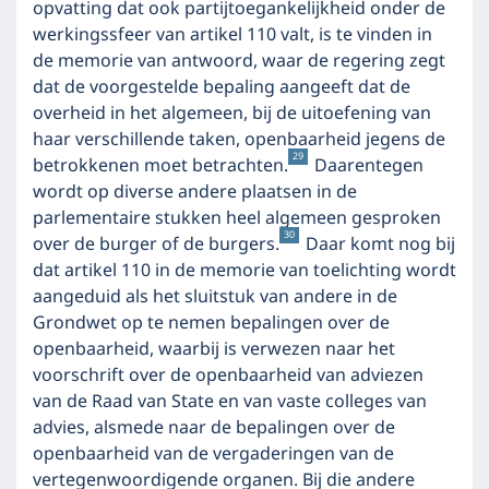
opvatting dat ook partijtoegankelijkheid onder de
werkingssfeer van artikel 110 valt, is te vinden in
de memorie van antwoord, waar de regering zegt
dat de voorgestelde bepaling aangeeft dat de
overheid in het algemeen, bij de uitoefening van
haar verschillende taken, openbaarheid jegens de
29
betrokkenen moet betrachten.
Daarentegen
wordt op diverse andere plaatsen in de
parlementaire stukken heel algemeen gesproken
30
over de burger of de burgers.
Daar komt nog bij
dat artikel 110 in de memorie van toelichting wordt
aangeduid als het sluitstuk van andere in de
Grondwet op te nemen bepalingen over de
openbaarheid, waarbij is verwezen naar het
voorschrift over de openbaarheid van adviezen
van de Raad van State en van vaste colleges van
advies, alsmede naar de bepalingen over de
openbaarheid van de vergaderingen van de
vertegenwoordigende organen. Bij die andere