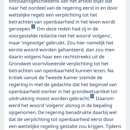
ontstaansgeschiedenis van het artikel blijkt dat
naar het oordeel van de regering eerst in en door
wettelijke regels een verplichting tot het
betrachten van openbaarheid in het leven wordt
2
geroepen.
Om deze reden had zij in de
voorgestelde redactie niet het woord ‘volgens’,
maar ‘ingevolge’ gebruikt. Zou hier namelijk het
eerste woord worden gehanteerd, dan zou men
daarin volgens haar een rechtstreeks uit de
Grondwet voortvloeiende verplichting tot het
betrachten van openbaarheid kunnen lezen. Na
kritiek vanuit de Tweede Kamer stemde de
regering in met de gedachte dat het beginsel van
openbaarheid sterker in het grondwetsartikel tot
4
uitdrukking moest worden gebracht.
Daarom
werd het woord ‘volgens’ alsnog in de bepaling
opgenomen. De regering benadrukte daarbij wel
dat de verplichting tot openbaarheid eerst door
een wettelijke regeling gestalte zou krijgen. Tijdens