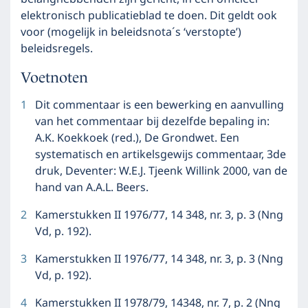
elektronisch publicatieblad te doen. Dit geldt ook
voor (mogelijk in beleidsnota´s ‘verstopte’)
beleidsregels.
Voetnoten
1
Dit commentaar is een bewerking en aanvulling
van het commentaar bij dezelfde bepaling in:
A.K. Koekkoek (red.), De Grondwet. Een
systematisch en artikelsgewijs commentaar, 3de
druk, Deventer: W.E.J. Tjeenk Willink 2000, van de
hand van A.A.L. Beers.
2
Kamerstukken II 1976/77, 14 348, nr. 3, p. 3 (Nng
Vd, p. 192).
3
Kamerstukken II 1976/77, 14 348, nr. 3, p. 3 (Nng
Vd, p. 192).
4
Kamerstukken II 1978/79, 14348, nr. 7, p. 2 (Nng