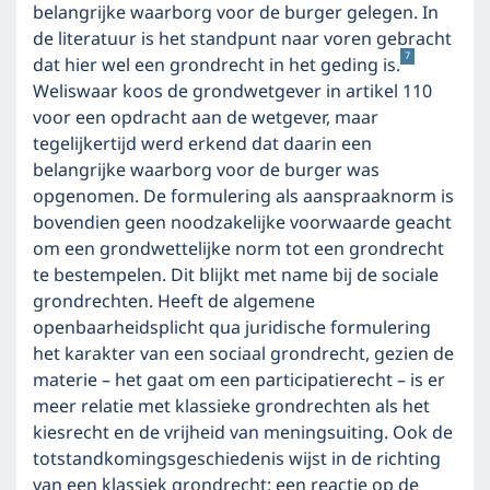
belangrijke waarborg voor de burger gelegen. In
de literatuur is het standpunt naar voren gebracht
7
dat hier wel een grondrecht in het geding is.
Weliswaar koos de grondwetgever in artikel 110
voor een opdracht aan de wetgever, maar
tegelijkertijd werd erkend dat daarin een
belangrijke waarborg voor de burger was
opgenomen. De formulering als aanspraaknorm is
bovendien geen noodzakelijke voorwaarde geacht
om een grondwettelijke norm tot een grondrecht
te bestempelen. Dit blijkt met name bij de sociale
grondrechten. Heeft de algemene
openbaarheidsplicht qua juridische formulering
het karakter van een sociaal grondrecht, gezien de
materie – het gaat om een participatierecht – is er
meer relatie met klassieke grondrechten als het
kiesrecht en de vrijheid van meningsuiting. Ook de
totstandkomingsgeschiedenis wijst in de richting
van een klassiek grondrecht: een reactie op de