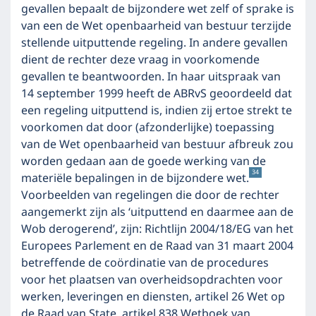
gevallen bepaalt de bijzondere wet zelf of sprake is
van een de Wet openbaarheid van bestuur terzijde
stellende uitputtende regeling. In andere gevallen
dient de rechter deze vraag in voorkomende
gevallen te beantwoorden. In haar uitspraak van
14 september 1999 heeft de ABRvS geoordeeld dat
een regeling uitputtend is, indien zij ertoe strekt te
voorkomen dat door (afzonderlijke) toepassing
van de Wet openbaarheid van bestuur afbreuk zou
worden gedaan aan de goede werking van de
34
materiële bepalingen in de bijzondere wet.
Voorbeelden van regelingen die door de rechter
aangemerkt zijn als ‘uitputtend en daarmee aan de
Wob derogerend’, zijn: Richtlijn 2004/18/EG van het
Europees Parlement en de Raad van 31 maart 2004
betreffende de coördinatie van de procedures
voor het plaatsen van overheidsopdrachten voor
werken, leveringen en diensten, artikel 26 Wet op
de Raad van State, artikel 838 Wetboek van