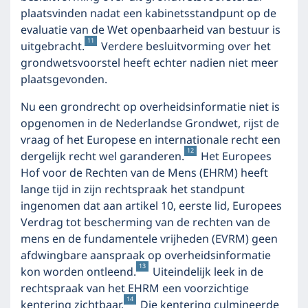
plaatsvinden nadat een kabinetsstandpunt op de
evaluatie van de Wet openbaarheid van bestuur is
11
uitgebracht.
Verdere besluitvorming over het
grondwetsvoorstel heeft echter nadien niet meer
plaatsgevonden.
Nu een grondrecht op overheidsinformatie niet is
opgenomen in de Nederlandse Grondwet, rijst de
vraag of het Europese en internationale recht een
12
dergelijk recht wel garanderen.
Het Europees
Hof voor de Rechten van de Mens (EHRM) heeft
lange tijd in zijn rechtspraak het standpunt
ingenomen dat aan artikel 10, eerste lid, Europees
Verdrag tot bescherming van de rechten van de
mens en de fundamentele vrijheden (EVRM) geen
afdwingbare aanspraak op overheidsinformatie
13
kon worden ontleend.
Uiteindelijk leek in de
rechtspraak van het EHRM een voorzichtige
14
kentering zichtbaar.
Die kentering culmineerde