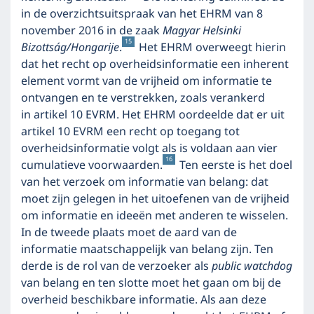
in de overzichtsuitspraak van het EHRM van 8
november 2016 in de zaak
Magyar Helsinki
15
Bizottság
/
Hongarije
.
Het EHRM overweegt hierin
dat het recht op overheidsinformatie een inherent
element vormt van de vrijheid om informatie te
ontvangen en te verstrekken, zoals verankerd
in artikel 10 EVRM. Het EHRM oordeelde dat er uit
artikel 10 EVRM een recht op toegang tot
overheidsinformatie volgt als is voldaan aan vier
16
cumulatieve voorwaarden.
Ten eerste is het doel
van het verzoek om informatie van belang: dat
moet zijn gelegen in het uitoefenen van de vrijheid
om informatie en ideeën met anderen te wisselen.
In de tweede plaats moet de aard van de
informatie maatschappelijk van belang zijn. Ten
derde is de rol van de verzoeker als
public watchdog
van belang en ten slotte moet het gaan om bij de
overheid beschikbare informatie. Als aan deze