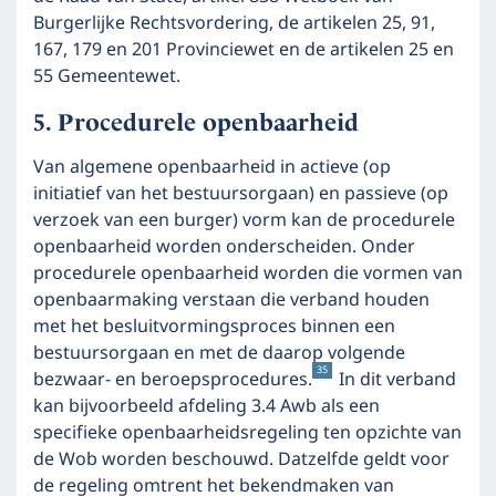
Burgerlijke Rechtsvordering, de artikelen 25, 91,
167, 179 en 201 Provinciewet en de artikelen 25 en
55 Gemeentewet.
Procedurele openbaarheid
Van algemene openbaarheid in actieve (op
initiatief van het bestuursorgaan) en passieve (op
verzoek van een burger) vorm kan de procedurele
openbaarheid worden onderscheiden. Onder
procedurele openbaarheid worden die vormen van
openbaarmaking verstaan die verband houden
met het besluitvormingsproces binnen een
bestuursorgaan en met de daarop volgende
35
bezwaar- en beroepsprocedures.
In dit verband
kan bijvoorbeeld afdeling 3.4 Awb als een
specifieke openbaarheidsregeling ten opzichte van
de Wob worden beschouwd. Datzelfde geldt voor
de regeling omtrent het bekendmaken van