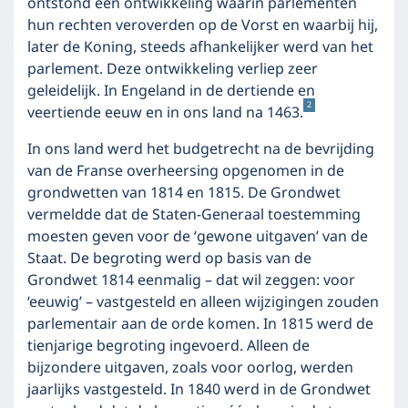
ontstond een ontwikkeling waarin parlementen
hun rechten veroverden op de Vorst en waarbij hij,
later de Koning, steeds afhankelijker werd van het
parlement. Deze ontwikkeling verliep zeer
geleidelijk. In Engeland in de dertiende en
2
veertiende eeuw en in ons land na 1463.
In ons land werd het budgetrecht na de bevrijding
van de Franse overheersing opgenomen in de
grondwetten van 1814 en 1815. De Grondwet
vermeldde dat de Staten-Generaal toestemming
moesten geven voor de ‘gewone uitgaven’ van de
Staat. De begroting werd op basis van de
Grondwet 1814 eenmalig – dat wil zeggen: voor
‘eeuwig’ – vastgesteld en alleen wijzigingen zouden
parlementair aan de orde komen. In 1815 werd de
tienjarige begroting ingevoerd. Alleen de
bijzondere uitgaven, zoals voor oorlog, werden
jaarlijks vastgesteld. In 1840 werd in de Grondwet