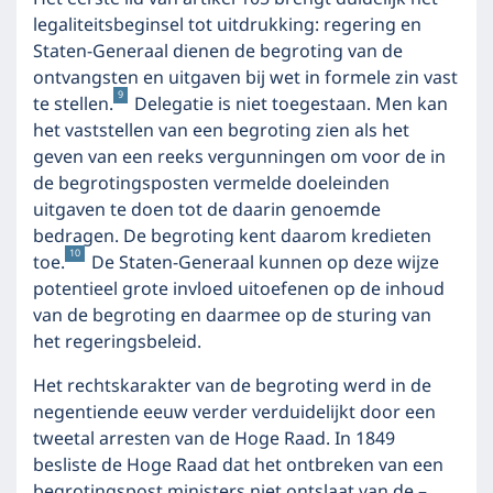
legaliteitsbeginsel tot uitdrukking: regering en
Staten-Generaal dienen de begroting van de
ontvangsten en uitgaven bij wet in formele zin vast
9
te stellen.
Delegatie is niet toegestaan. Men kan
het vaststellen van een begroting zien als het
geven van een reeks vergunningen om voor de in
de begrotingsposten vermelde doeleinden
uitgaven te doen tot de daarin genoemde
bedragen. De begroting kent daarom kredieten
10
toe.
De Staten-Generaal kunnen op deze wijze
potentieel grote invloed uitoefenen op de inhoud
van de begroting en daarmee op de sturing van
het regeringsbeleid.
Het rechtskarakter van de begroting werd in de
negentiende eeuw verder verduidelijkt door een
tweetal arresten van de Hoge Raad. In 1849
besliste de Hoge Raad dat het ontbreken van een
begrotingspost ministers niet ontslaat van de –