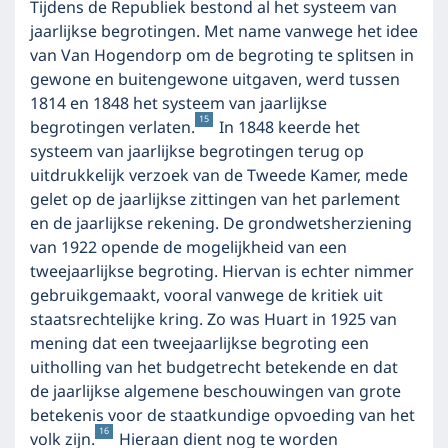
Tijdens de Republiek bestond al het systeem van
jaarlijkse begrotingen. Met name vanwege het idee
van Van Hogendorp om de begroting te splitsen in
gewone en buitengewone uitgaven, werd tussen
1814 en 1848 het systeem van jaarlijkse
15
begrotingen verlaten.
In 1848 keerde het
systeem van jaarlijkse begrotingen terug op
uitdrukkelijk verzoek van de Tweede Kamer, mede
gelet op de jaarlijkse zittingen van het parlement
en de jaarlijkse rekening. De grondwetsherziening
van 1922 opende de mogelijkheid van een
tweejaarlijkse begroting. Hiervan is echter nimmer
gebruikgemaakt, vooral vanwege de kritiek uit
staatsrechtelijke kring. Zo was Huart in 1925 van
mening dat een tweejaarlijkse begroting een
uitholling van het budgetrecht betekende en dat
de jaarlijkse algemene beschouwingen van grote
betekenis voor de staatkundige opvoeding van het
16
volk zijn.
Hieraan dient nog te worden