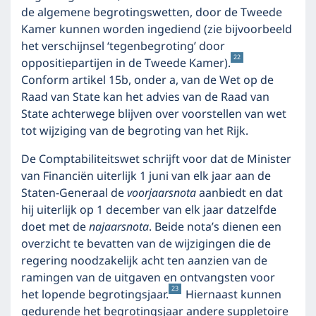
de algemene begrotingswetten, door de Tweede
Kamer kunnen worden ingediend (zie bijvoorbeeld
het verschijnsel ‘tegenbegroting’ door
22
oppositiepartijen in de Tweede Kamer).
Conform artikel 15b, onder a, van de Wet op de
Raad van State kan het advies van de Raad van
State achterwege blijven over voorstellen van wet
tot wijziging van de begroting van het Rijk.
De Comptabiliteitswet schrijft voor dat de Minister
van Financiën uiterlijk 1 juni van elk jaar aan de
Staten-Generaal de
voorjaarsnota
aanbiedt en dat
hij uiterlijk op 1 december van elk jaar datzelfde
doet met de
najaarsnota
. Beide nota’s dienen een
overzicht te bevatten van de wijzigingen die de
regering noodzakelijk acht ten aanzien van de
ramingen van de uitgaven en ontvangsten voor
23
het lopende begrotingsjaar.
Hiernaast kunnen
gedurende het begrotingsjaar andere suppletoire