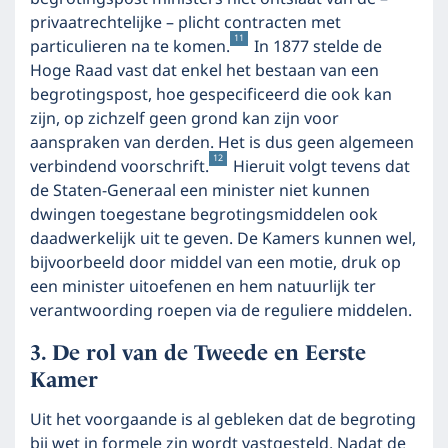
privaatrechtelijke – plicht contracten met
11
particulieren na te komen.
In 1877 stelde de
Hoge Raad vast dat enkel het bestaan van een
begrotingspost, hoe gespecificeerd die ook kan
zijn, op zichzelf geen grond kan zijn voor
aanspraken van derden. Het is dus geen algemeen
12
verbindend voorschrift.
Hieruit volgt tevens dat
de Staten-Generaal een minister niet kunnen
dwingen toegestane begrotingsmiddelen ook
daadwerkelijk uit te geven. De Kamers kunnen wel,
bijvoorbeeld door middel van een motie, druk op
een minister uitoefenen en hem natuurlijk ter
verantwoording roepen via de reguliere middelen.
De rol van de Tweede en Eerste
Kamer
Uit het voorgaande is al gebleken dat de begroting
bij wet in formele zin wordt vastgesteld. Nadat de