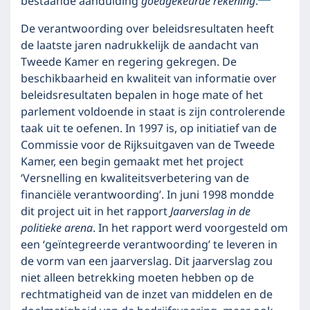
bestaande aanduiding
goedgekeurde rekening
.
De verantwoording over beleidsresultaten heeft
de laatste jaren nadrukkelijk de aandacht van
Tweede Kamer en regering gekregen. De
beschikbaarheid en kwaliteit van informatie over
beleidsresultaten bepalen in hoge mate of het
parlement voldoende in staat is zijn controlerende
taak uit te oefenen. In 1997 is, op initiatief van de
Commissie voor de Rijksuitgaven van de Tweede
Kamer, een begin gemaakt met het project
‘Versnelling en kwaliteitsverbetering van de
financiële verantwoording’. In juni 1998 mondde
dit project uit in het rapport
Jaarverslag in de
politieke arena
. In het rapport werd voorgesteld om
een ‘geïntegreerde verantwoording’ te leveren in
de vorm van een jaarverslag. Dit jaarverslag zou
niet alleen betrekking moeten hebben op de
rechtmatigheid van de inzet van middelen en de