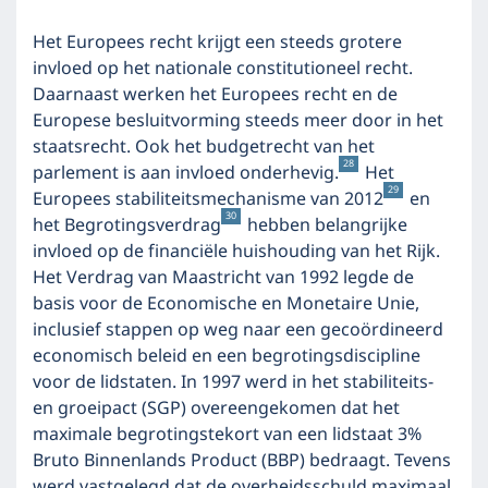
Het Europees recht krijgt een steeds grotere
invloed op het nationale constitutioneel recht.
Daarnaast werken het Europees recht en de
Europese besluitvorming steeds meer door in het
staatsrecht. Ook het budgetrecht van het
28
parlement is aan invloed onderhevig.
Het
29
Europees stabiliteitsmechanisme van 2012
en
30
het Begrotingsverdrag
hebben belangrijke
invloed op de financiële huishouding van het Rijk.
Het Verdrag van Maastricht van 1992 legde de
basis voor de Economische en Monetaire Unie,
inclusief stappen op weg naar een gecoördineerd
economisch beleid en een begrotingsdiscipline
voor de lidstaten. In 1997 werd in het stabiliteits-
en groeipact (SGP) overeengekomen dat het
maximale begrotingstekort van een lidstaat 3%
Bruto Binnenlands Product (BBP) bedraagt. Tevens
werd vastgelegd dat de overheidsschuld maximaal