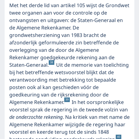
Met het derde lid van artikel 105 wijst de Grondwet
twee organen aan voor de controle op de
ontvangsten en uitgaven: de Staten-Generaal en
de Algemene Rekenkamer. De
grondwetsherziening van 1983 bracht de
afzonderlijk geformuleerde zin betreffende de
overlegging van de door de Algemene
Rekenkamer goedgekeurde rekening aan de
38
Staten-Generaal.
Uit de memorie van toelichting
bij het betreffende wetsvoorstel blijkt dat de
verantwoording met betrekking tot bepaalde
posten ook al kan geschieden vóór de
goedkeuring van de rijksrekening door de
39
Algemene Rekenkamer.
In het oorspronkelijke
voorstel sprak de regering in de tweede volzin van
de onderzochte rekening
. Na kritiek van met name de
Algemene Rekenkamer wijzigde de regering haar
voorstel en keerde terug tot de sinds 1848
40