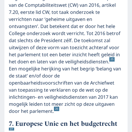
van de Comptabiliteitswet (CW) van 2016, artikel
7.20, eerste lid CW, tot taak onderzoek te
verrichten naar ‘geheime uitgaven en
ontvangsten’. Dat betekent dat er door het hele
College onderzoek wordt verricht. Tot 2016 betrof
dat slechts de President zélf. De toekomst zal
uitwijzen of deze vorm van toezicht achteraf voor
het parlement tot een beter inzicht heeft geleid in
25
het doen en laten van de veiligheidsdiensten.
Een mogelijke herijking van het begrip ‘belang van
de staat’ en/of door de
openbaarheidsvoorschriften van de Archiefwet
van toepassing te verklaren op de wet op de
inlichtingen- en veiligheidsdiensten van 2017 kan
mogelijk leiden tot meer zicht op deze uitgaven
26
door het parlement.
Europese Unie en het budgetrecht
27