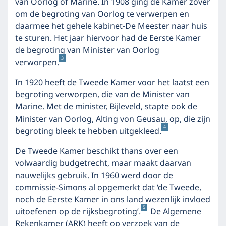
van Oorlog of Marine. In 1908 ging de Kamer zover
om de begroting van Oorlog te verwerpen en
daarmee het gehele kabinet-De Meester naar huis
te sturen. Het jaar hiervoor had de Eerste Kamer
de begroting van Minister van Oorlog
3
verworpen.
In 1920 heeft de Tweede Kamer voor het laatst een
begroting verworpen, die van de Minister van
Marine. Met de minister, Bijleveld, stapte ook de
Minister van Oorlog, Alting von Geusau, op, die zijn
4
begroting bleek te hebben uitgekleed.
De Tweede Kamer beschikt thans over een
volwaardig budgetrecht, maar maakt daarvan
nauwelijks gebruik. In 1960 werd door de
commissie-Simons al opgemerkt dat ‘de Tweede,
noch de Eerste Kamer in ons land wezenlijk invloed
5
uitoefenen op de rijksbegroting’.
De Algemene
Rekenkamer (ARK) heeft op verzoek van de