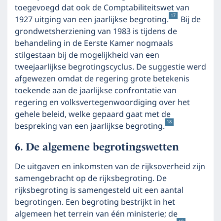
toegevoegd dat ook de Comptabiliteitswet van
17
1927 uitging van een jaarlijkse begroting.
Bij de
grondwetsherziening van 1983 is tijdens de
behandeling in de Eerste Kamer nogmaals
stilgestaan bij de mogelijkheid van een
tweejaarlijkse begrotingscyclus. De suggestie werd
afgewezen omdat de regering grote betekenis
toekende aan de jaarlijkse confrontatie van
regering en volksvertegenwoordiging over het
gehele beleid, welke gepaard gaat met de
18
bespreking van een jaarlijkse begroting.
De algemene begrotingswetten
De uitgaven en inkomsten van de rijksoverheid zijn
samengebracht op de rijksbegroting. De
rijksbegroting is samengesteld uit een aantal
begrotingen. Een begroting bestrijkt in het
algemeen het terrein van één ministerie; de