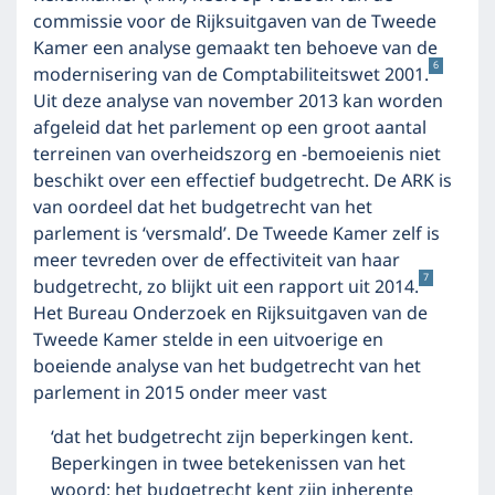
commissie voor de Rijksuitgaven van de Tweede
Kamer een analyse gemaakt ten behoeve van de
6
modernisering van de Comptabiliteitswet 2001.
Uit deze analyse van november 2013 kan worden
afgeleid dat het parlement op een groot aantal
terreinen van overheidszorg en -bemoeienis niet
beschikt over een effectief budgetrecht. De ARK is
van oordeel dat het budgetrecht van het
parlement is ‘versmald’. De Tweede Kamer zelf is
meer tevreden over de effectiviteit van haar
7
budgetrecht, zo blijkt uit een rapport uit 2014.
Het Bureau Onderzoek en Rijksuitgaven van de
Tweede Kamer stelde in een uitvoerige en
boeiende analyse van het budgetrecht van het
parlement in 2015 onder meer vast
‘dat het budgetrecht zijn beperkingen kent.
Beperkingen in twee betekenissen van het
woord: het budgetrecht kent zijn inherente