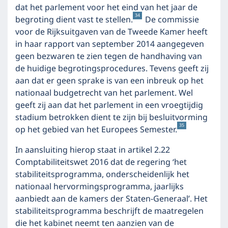
dat het parlement voor het eind van het jaar de
34
begroting dient vast te stellen.
De commissie
voor de Rijksuitgaven van de Tweede Kamer heeft
in haar rapport van september 2014 aangegeven
geen bezwaren te zien tegen de handhaving van
de huidige begrotingsprocedures. Tevens geeft zij
aan dat er geen sprake is van een inbreuk op het
nationaal budgetrecht van het parlement. Wel
geeft zij aan dat het parlement in een vroegtijdig
stadium betrokken dient te zijn bij besluitvorming
35
op het gebied van het Europees Semester.
In aansluiting hierop staat in artikel 2.22
Comptabiliteitswet 2016 dat de regering ‘het
stabiliteitsprogramma, onderscheidenlijk het
nationaal hervormingsprogramma, jaarlijks
aanbiedt aan de kamers der Staten-Generaal’. Het
stabiliteitsprogramma beschrijft de maatregelen
die het kabinet neemt ten aanzien van de