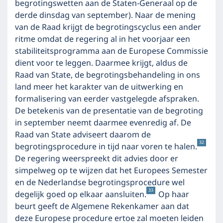
begrotingswetten aan de Staten-Generaal op de
derde dinsdag van september). Naar de mening
van de Raad krijgt de begrotingscyclus een ander
ritme omdat de regering al in het voorjaar een
stabiliteitsprogramma aan de Europese Commissie
dient voor te leggen. Daarmee krijgt, aldus de
Raad van State, de begrotingsbehandeling in ons
land meer het karakter van de uitwerking en
formalisering van eerder vastgelegde afspraken.
De betekenis van de presentatie van de begroting
in september neemt daarmee evenredig af. De
Raad van State adviseert daarom de
32
begrotingsprocedure in tijd naar voren te halen.
De regering weerspreekt dit advies door er
simpelweg op te wijzen dat het Europees Semester
en de Nederlandse begrotingsprocedure wel
33
degelijk goed op elkaar aansluiten.
Op haar
beurt geeft de Algemene Rekenkamer aan dat
deze Europese procedure ertoe zal moeten leiden