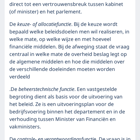
direct tot een vertrouwensbreuk tussen kabinet
(of minister) en het parlement.
De
keuze- of allocatiefunctie
. Bij de keuze wordt
bepaald welke beleidsdoelen men wil realiseren, in
welke mate, op welke wijze en met hoeveel
financiële middelen. Bij de afweging staat de vraag
centraal in welke mate de overheid beslag legt op
de algemene middelen en hoe die middelen over
de verschillende doeleinden moeten worden
verdeeld
.De
beheerstechnische functie
. Een vastgestelde
begroting dient als basis voor de uitvoering van
het beleid. Ze is een uitvoeringsplan voor de
bedrijfsvoering binnen het departement en in de
verhouding tussen Minister van Financiën en
vakministers.
De
controle- en verantwoordingsfuncti
e. De vraag is in