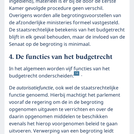
ingediend), materieel is er bij de door de Eerste
Kamer gevolgde procedure geen verschil.
Overigens worden alle begrotingsvoorstellen van
de afzonderlijke ministeries formeel vastgesteld.
De staatsrechtelijke betekenis van het budgetrecht
blijft in elk geval behouden, maar de invloed van de
Senaat op de begroting is minimaal.
De functies van het budgetrecht
In het algemeen worden vijf functies van het
14
budgetrecht onderscheiden:
·
De
autorisatiefunctie
, ook wel de staatsrechtelijke
functie genoemd. Hierbij machtigt het parlement
vooraf de regering om de in de begroting
opgenomen uitgaven te verrichten en over de
daarin opgenomen middelen te beschikken
evenals het hierop voorgenomen beleid te gaan
uitvoeren. Verwerping van een begroting leidt