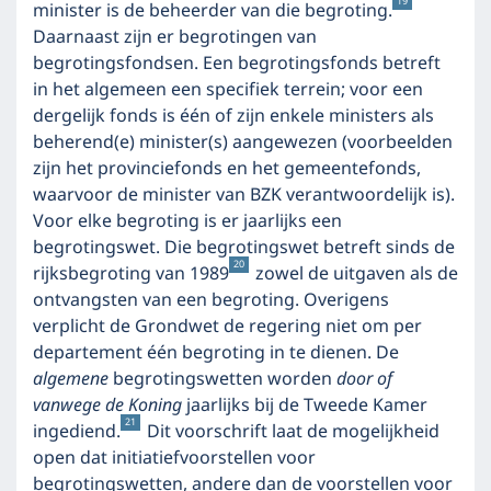
19
minister is de beheerder van die begroting.
Daarnaast zijn er begrotingen van
begrotingsfondsen. Een begrotingsfonds betreft
in het algemeen een specifiek terrein; voor een
dergelijk fonds is één of zijn enkele ministers als
beherend(e) minister(s) aangewezen (voorbeelden
zijn het provinciefonds en het gemeentefonds,
waarvoor de minister van BZK verantwoordelijk is).
Voor elke begroting is er jaarlijks een
begrotingswet. Die begrotingswet betreft sinds de
20
rijksbegroting van 1989
zowel de uitgaven als de
ontvangsten van een begroting. Overigens
verplicht de Grondwet de regering niet om per
departement één begroting in te dienen. De
algemene
begrotingswetten worden
door of
vanwege de Koning
jaarlijks bij de Tweede Kamer
21
ingediend.
Dit voorschrift laat de mogelijkheid
open dat initiatiefvoorstellen voor
begrotingswetten, andere dan de voorstellen voor