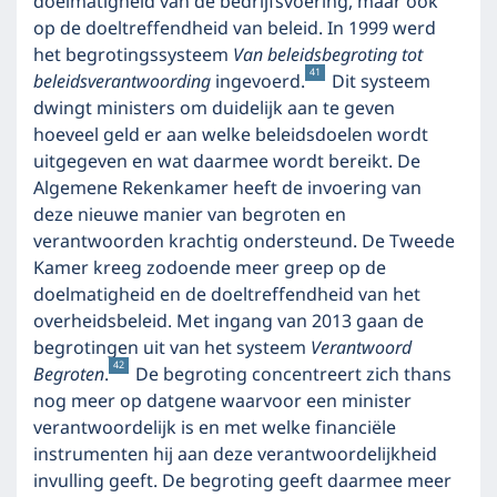
doelmatigheid van de bedrijfsvoering, maar ook
op de doeltreffendheid van beleid. In 1999 werd
het begrotingssysteem
Van beleidsbegroting tot
41
beleidsverantwoording
ingevoerd.
Dit systeem
dwingt ministers om duidelijk aan te geven
hoeveel geld er aan welke beleidsdoelen wordt
uitgegeven en wat daarmee wordt bereikt. De
Algemene Rekenkamer heeft de invoering van
deze nieuwe manier van begroten en
verantwoorden krachtig ondersteund. De Tweede
Kamer kreeg zodoende meer greep op de
doelmatigheid en de doeltreffendheid van het
overheidsbeleid. Met ingang van 2013 gaan de
begrotingen uit van het systeem
Verantwoord
42
Begroten
.
De begroting concentreert zich thans
nog meer op datgene waarvoor een minister
verantwoordelijk is en met welke financiële
instrumenten hij aan deze verantwoordelijkheid
invulling geeft. De begroting geeft daarmee meer