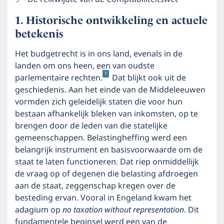
Historische ontwikkeling en actuele
betekenis
Het budgetrecht is in ons land, evenals in de
landen om ons heen, een van oudste
1
parlementaire rechten.
Dat blijkt ook uit de
geschiedenis. Aan het einde van de Middeleeuwen
vormden zich geleidelijk staten die voor hun
bestaan afhankelijk bleken van inkomsten, op te
brengen door de leden van die statelijke
gemeenschappen. Belastingheffing werd een
belangrijk instrument en basisvoorwaarde om de
staat te laten functioneren. Dat riep onmiddellijk
de vraag op of degenen die belasting afdroegen
aan de staat, zeggenschap kregen over de
besteding ervan. Vooral in Engeland kwam het
adagium op
no taxation without representation
. Dit
fundamentele beginsel werd een van de