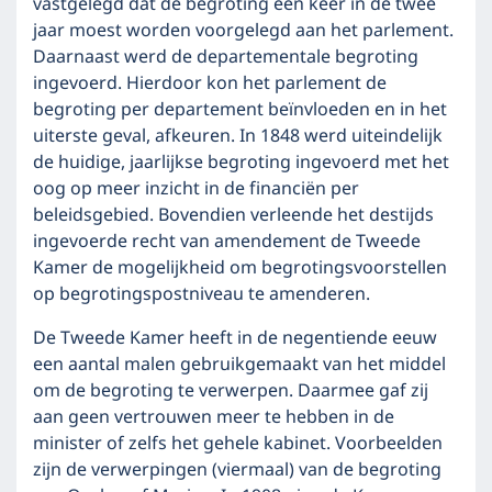
vastgelegd dat de begroting één keer in de twee
jaar moest worden voorgelegd aan het parlement.
Daarnaast werd de departementale begroting
ingevoerd. Hierdoor kon het parlement de
begroting per departement beïnvloeden en in het
uiterste geval, afkeuren. In 1848 werd uiteindelijk
de huidige, jaarlijkse begroting ingevoerd met het
oog op meer inzicht in de financiën per
beleidsgebied. Bovendien verleende het destijds
ingevoerde recht van amendement de Tweede
Kamer de mogelijkheid om begrotingsvoorstellen
op begrotingspostniveau te amenderen.
De Tweede Kamer heeft in de negentiende eeuw
een aantal malen gebruikgemaakt van het middel
om de begroting te verwerpen. Daarmee gaf zij
aan geen vertrouwen meer te hebben in de
minister of zelfs het gehele kabinet. Voorbeelden
zijn de verwerpingen (viermaal) van de begroting