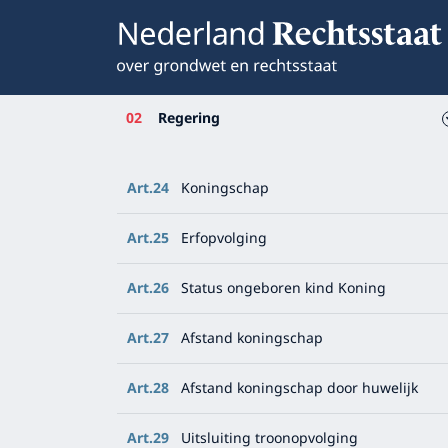
02
Regering
Art.24
Koningschap
Art.25
Erfopvolging
Art.26
Status ongeboren kind Koning
Art.27
Afstand koningschap
Art.28
Afstand koningschap door huwelijk
Art.29
Uitsluiting troonopvolging