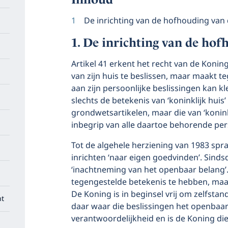
De inrichting van de hofhouding van
De inrichting van de hof
Artikel 41 erkent het recht van de Koning
van zijn huis te beslissen, maar maakt te
aan zijn persoonlijke beslissingen kan kle
slechts de betekenis van ‘koninklijk huis
grondwetsartikelen, maar die van ‘konink
inbegrip van alle daartoe behorende per
Tot de algehele herziening van 1983 spr
inrichten ‘naar eigen goedvinden’. Sind
‘inachtneming van het openbaar belang’.
tegengestelde betekenis te hebben, maar
De Koning is in beginsel vrij om zelfstan
nt
daar waar die beslissingen het openbaar 
verantwoordelijkheid en is de Koning di