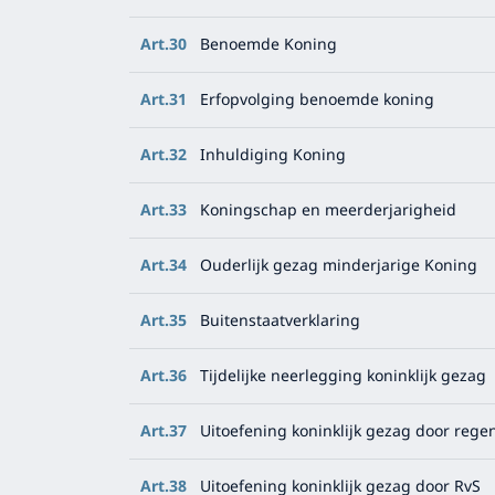
Art.30
Benoemde Koning
Art.31
Erfopvolging benoemde koning
Art.32
Inhuldiging Koning
Art.33
Koningschap en meerderjarigheid
Art.34
Ouderlijk gezag minderjarige Koning
Art.35
Buitenstaatverklaring
Art.36
Tijdelijke neerlegging koninklijk gezag
Art.37
Uitoefening koninklijk gezag door rege
Art.38
Uitoefening koninklijk gezag door RvS