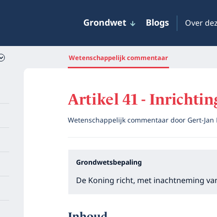
Grondwet
Blogs
Over dez
Wetenschappelijk commentaar
Artikel 41 - Inrichti
Wetenschappelijk commentaar door
Gert-Jan
Grondwetsbepaling
De Koning richt, met inachtneming van
Inhoud