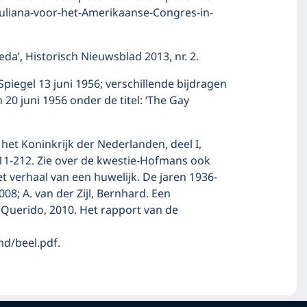
Juliana-voor-het-Amerikaanse-Congres-in-
Breda’, Historisch Nieuwsblad 2013, nr. 2.
piegel 13 juni 1956; verschillende bijdragen
n 20 juni 1956 onder de titel: ‘The Gay
 het Koninkrijk der Nederlanden, deel I,
. 211-212. Zie over de kwestie-Hofmans ook
Het verhaal van een huwelijk. De jaren 1936-
08; A. van der Zijl, Bernhard. Een
Querido, 2010. Het rapport van de
nd/beel.pdf.