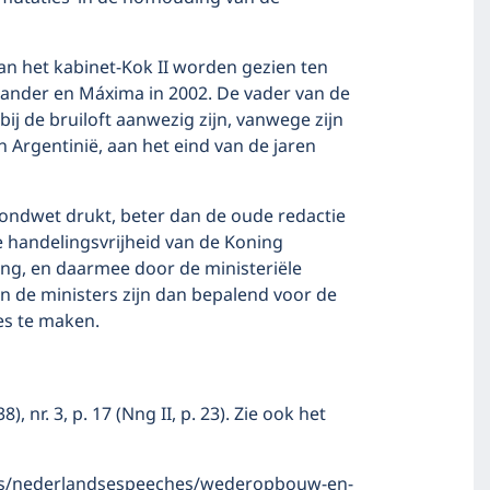
van het kabinet-Kok II worden gezien ten
xander en Máxima in 2002. De vader van de
bij de bruiloft aanwezig zijn, vanwege zijn
in Argentinië, aan het eind van de jaren
rondwet drukt, beter dan de oude redactie
de handelingsvrijheid van de Koning
ng, en daarmee door de ministeriële
n de ministers zijn dan bepalend voor de
es te maken.
 nr. 3, p. 17 (Nng II, p. 23). Zie ook het
es/nederlandsespeeches/wederopbouw-en-