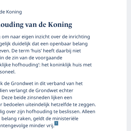
 de Koning
houding van de Koning
 om naar eigen inzicht over de inrichting
gelijk duidelijk dat een openbaar belang
ven. De term ‘huis’ heeft daarbij niet
’ in de zin van de voorgaande
lijke hofhouding’: het koninklijk huis met
soneel.
ak de Grondwet in dit verband van het
sdien verlangt de Grondwet echter
 Deze beide zinsneden lijken een
 bedoelen uiteindelijk hetzelfde te zeggen.
dig over zijn hofhouding te beslissen. Alleen
belang raken, geldt de ministeriële
1
entengevolge minder vrij.