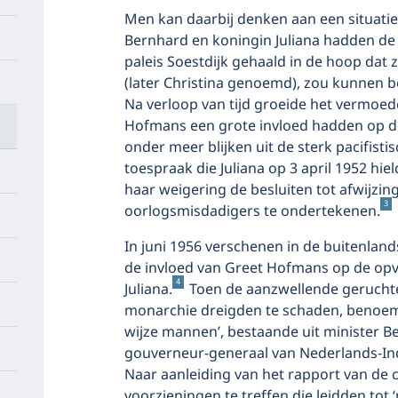
Men kan daarbij denken aan een situatie z
Bernhard en koningin Juliana hadden d
paleis Soestdijk gehaald in de hoop dat z
(later Christina genoemd), zou kunnen b
Na verloop van tijd groeide het vermoed
Hofmans een grote invloed hadden op de
onder meer blijken uit de sterk pacifist
toespraak die Juliana op 3 april 1952 hi
haar weigering de besluiten tot afwijzin
3
oorlogsmisdadigers te ondertekenen.
In juni 1956 verschenen in de buitenland
de invloed van Greet Hofmans op de opv
4
Juliana.
Toen de aanzwellende geruchte
monarchie dreigden te schaden, benoem
wijze mannen’, bestaande uit minister B
gouverneur-generaal van Nederlands-Ind
Naar aanleiding van het rapport van de 
voorzieningen te treffen die leidden tot