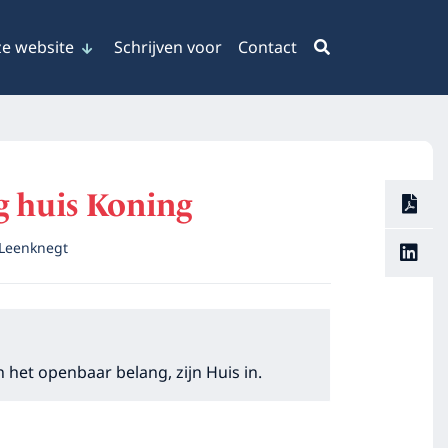
e website
Schrijven voor
Contact
ng huis Koning
 Leenknegt
 het openbaar belang, zijn Huis in.