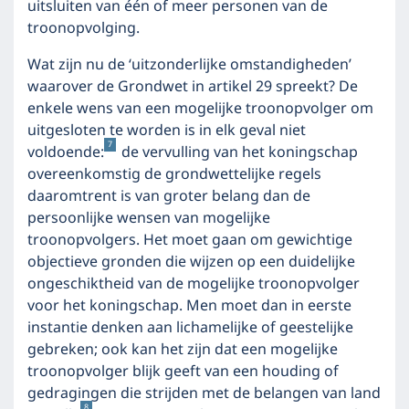
uitsluiten van één of meer personen van de
troonopvolging.
Wat zijn nu de ‘uitzonderlijke omstandigheden’
waarover de Grondwet in artikel 29 spreekt? De
enkele wens van een mogelijke troonopvolger om
uitgesloten te worden is in elk geval niet
7
voldoende:
de vervulling van het koningschap
overeenkomstig de grondwettelijke regels
daaromtrent is van groter belang dan de
persoonlijke wensen van mogelijke
troonopvolgers. Het moet gaan om gewichtige
objectieve gronden die wijzen op een duidelijke
ongeschiktheid van de mogelijke troonopvolger
voor het koningschap. Men moet dan in eerste
instantie denken aan lichamelijke of geestelijke
gebreken; ook kan het zijn dat een mogelijke
troonopvolger blijk geeft van een houding of
gedragingen die strijden met de belangen van land
8