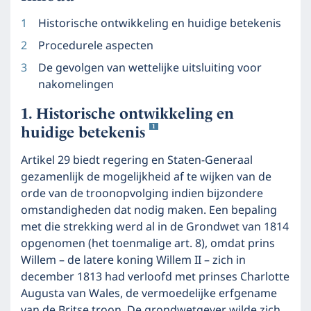
Historische ontwikkeling en huidige betekenis
Procedurele aspecten
De gevolgen van wettelijke uitsluiting voor
nakomelingen
Historische ontwikkeling en
1
huidige betekenis
Artikel 29 biedt regering en Staten-Generaal
gezamenlijk de mogelijkheid af te wijken van de
orde van de troonopvolging indien bijzondere
omstandigheden dat nodig maken. Een bepaling
met die strekking werd al in de Grondwet van 1814
opgenomen (het toenmalige art. 8), omdat prins
Willem – de latere koning Willem II – zich in
december 1813 had verloofd met prinses Charlotte
Augusta van Wales, de vermoedelijke erfgename
van de Britse troon. De grondwetgever wilde zich