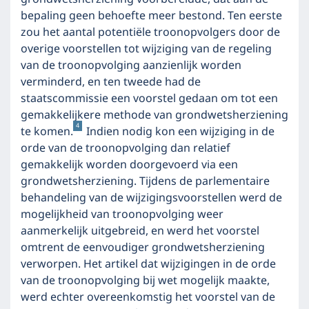
bepaling geen behoefte meer bestond. Ten eerste
zou het aantal potentiële troonopvolgers door de
overige voorstellen tot wijziging van de regeling
van de troonopvolging aanzienlijk worden
verminderd, en ten tweede had de
staatscommissie een voorstel gedaan om tot een
gemakkelijkere methode van grondwetsherziening
4
te komen.
Indien nodig kon een wijziging in de
orde van de troonopvolging dan relatief
gemakkelijk worden doorgevoerd via een
grondwetsherziening. Tijdens de parlementaire
behandeling van de wijzigingsvoorstellen werd de
mogelijkheid van troonopvolging weer
aanmerkelijk uitgebreid, en werd het voorstel
omtrent de eenvoudiger grondwetsherziening
verworpen. Het artikel dat wijzigingen in de orde
van de troonopvolging bij wet mogelijk maakte,
werd echter overeenkomstig het voorstel van de