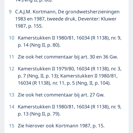
14 (Nng II, p. 80).
9
C.A.J.M. Kortmann, De grondwetsherzieningen
1983 en 1987, tweede druk, Deventer: Kluwer
1987, p. 155.
10
Kamerstukken II 1980/81, 16034 (R 1138), nr. 9,
p. 14 (Nng II, p. 80).
11
Zie ook het commentaar bij art. 30 en 36 Gw.
12
Kamerstukken II 1979/80, 16034 (R 1138), nr. 3,
p. 7 (Nng, II, p. 13); Kamerstukken II 1980/81,
16034 (R 1138), nr. 11, p. 5 (Nng, II, p. 104).
13
Zie ook het commentaar bij art. 27 Gw.
14
Kamerstukken II 1980/81, 16034 (R 1138), nr. 9,
p. 13 (Nng II, p. 79).
15
Zie hierover ook Kortmann 1987, p. 15.