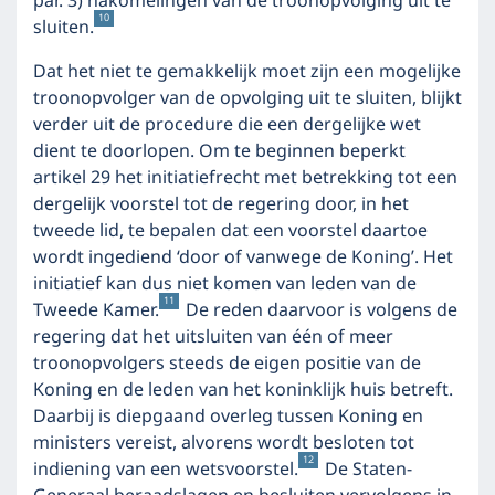
par. 3) nakomelingen van de troonopvolging uit te
10
sluiten.
Dat het niet te gemakkelijk moet zijn een mogelijke
troonopvolger van de opvolging uit te sluiten, blijkt
verder uit de procedure die een dergelijke wet
dient te doorlopen. Om te beginnen beperkt
artikel 29 het initiatiefrecht met betrekking tot een
dergelijk voorstel tot de regering door, in het
tweede lid, te bepalen dat een voorstel daartoe
wordt ingediend ‘door of vanwege de Koning’. Het
initiatief kan dus niet komen van leden van de
11
Tweede Kamer.
De reden daarvoor is volgens de
regering dat het uitsluiten van één of meer
troonopvolgers steeds de eigen positie van de
Koning en de leden van het koninklijk huis betreft.
Daarbij is diepgaand overleg tussen Koning en
ministers vereist, alvorens wordt besloten tot
12
indiening van een wetsvoorstel.
De Staten-