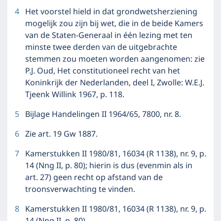
4
Het voorstel hield in dat grondwetsherziening
mogelijk zou zijn bij wet, die in de beide Kamers
van de Staten-Generaal in één lezing met ten
minste twee derden van de uitgebrachte
stemmen zou moeten worden aangenomen: zie
P.J. Oud, Het constitutioneel recht van het
Koninkrijk der Nederlanden, deel I, Zwolle: W.E.J.
Tjeenk Willink 1967, p. 118.
5
Bijlage Handelingen II 1964/65, 7800, nr. 8.
6
Zie art. 19 Gw 1887.
7
Kamerstukken II 1980/81, 16034 (R 1138), nr. 9, p.
14 (Nng II, p. 80); hierin is dus (evenmin als in
art. 27) geen recht op afstand van de
troonsverwachting te vinden.
8
Kamerstukken II 1980/81, 16034 (R 1138), nr. 9, p.