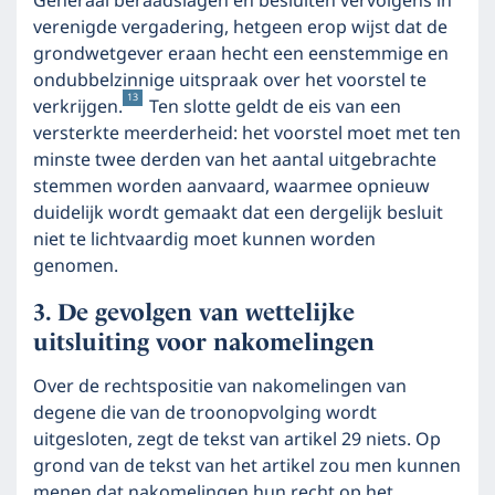
Generaal beraadslagen en besluiten vervolgens in
verenigde vergadering, hetgeen erop wijst dat de
grondwetgever eraan hecht een eenstemmige en
ondubbelzinnige uitspraak over het voorstel te
13
verkrijgen.
Ten slotte geldt de eis van een
versterkte meerderheid: het voorstel moet met ten
minste twee derden van het aantal uitgebrachte
stemmen worden aanvaard, waarmee opnieuw
duidelijk wordt gemaakt dat een dergelijk besluit
niet te lichtvaardig moet kunnen worden
genomen.
De gevolgen van wettelijke
uitsluiting voor nakomelingen
Over de rechtspositie van nakomelingen van
degene die van de troonopvolging wordt
uitgesloten, zegt de tekst van artikel 29 niets. Op
grond van de tekst van het artikel zou men kunnen
menen dat nakomelingen hun recht op het