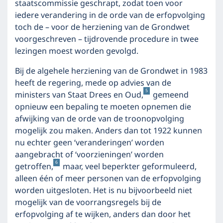
staatscommissie geschrapt, zodat toen voor
iedere verandering in de orde van de erfopvolging
toch de – voor de herziening van de Grondwet
voorgeschreven – tijdrovende procedure in twee
lezingen moest worden gevolgd.
Bij de algehele herziening van de Grondwet in 1983
heeft de regering, mede op advies van de
5
ministers van Staat Drees en Oud,
gemeend
opnieuw een bepaling te moeten opnemen die
afwijking van de orde van de troonopvolging
mogelijk zou maken. Anders dan tot 1922 kunnen
nu echter geen ‘veranderingen’ worden
aangebracht of ‘voorzieningen’ worden
6
getroffen,
maar, veel beperkter geformuleerd,
alleen één of meer personen van de erfopvolging
worden uitgesloten. Het is nu bijvoorbeeld niet
mogelijk van de voorrangsregels bij de
erfopvolging af te wijken, anders dan door het