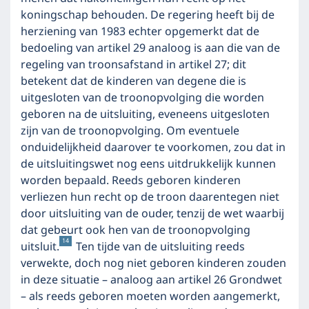
koningschap behouden. De regering heeft bij de
herziening van 1983 echter opgemerkt dat de
bedoeling van artikel 29 analoog is aan die van de
regeling van troonsafstand in artikel 27; dit
betekent dat de kinderen van degene die is
uitgesloten van de troonopvolging die worden
geboren na de uitsluiting, eveneens uitgesloten
zijn van de troonopvolging. Om eventuele
onduidelijkheid daarover te voorkomen, zou dat in
de uitsluitingswet nog eens uitdrukkelijk kunnen
worden bepaald. Reeds geboren kinderen
verliezen hun recht op de troon daarentegen niet
door uitsluiting van de ouder, tenzij de wet waarbij
dat gebeurt ook hen van de troonopvolging
14
uitsluit.
Ten tijde van de uitsluiting reeds
verwekte, doch nog niet geboren kinderen zouden
in deze situatie – analoog aan artikel 26 Grondwet
– als reeds geboren moeten worden aangemerkt,