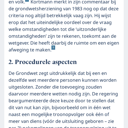
en volk.
Kortmann merkt in zijn commentaar bij
de grondwetsherziening van 1983 nog op dat deze
criteria nog altijd betrekkelijk vaag zijn. Hij wijst
erop dat het uiteindelijke oordeel over de vraag
welke omstandigheden tot die ‘uitzonderlijke
omstandigheden’ zijn te rekenen, toekomt aan de
wetgever. Die heeft daarbij de ruimte om een eigen
9
afweging te maken.
Procedurele aspecten
De Grondwet zegt uitdrukkelijk dat bij een en
dezelfde wet meerdere personen kunnen worden
uitgesloten. Zonder die toevoeging zouden
daarvoor meerdere wetten nodig zijn. De regering
beargumenteerde deze keuze door te stellen dat
dit van nut kan zijn, bijvoorbeeld om in één wet
naast een mogelijke troonopvolger ook één of
meer van diens (vóór de uitsluiting geboren – zie