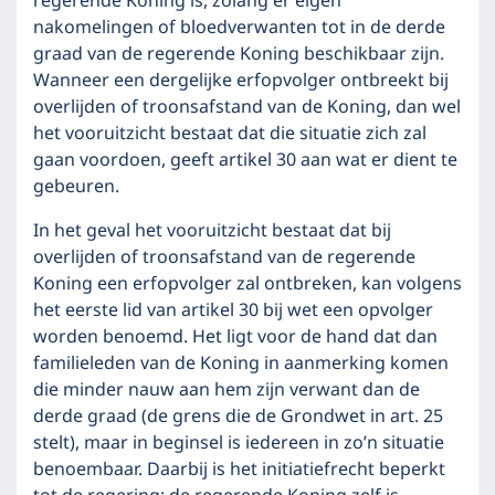
regerende Koning is, zolang er eigen
nakomelingen of bloedverwanten tot in de derde
graad van de regerende Koning beschikbaar zijn.
Wanneer een dergelijke erfopvolger ontbreekt bij
overlijden of troonsafstand van de Koning, dan wel
het vooruitzicht bestaat dat die situatie zich zal
gaan voordoen, geeft artikel 30 aan wat er dient te
gebeuren.
In het geval het vooruitzicht bestaat dat bij
overlijden of troonsafstand van de regerende
Koning een erfopvolger zal ontbreken, kan volgens
het eerste lid van artikel 30 bij wet een opvolger
worden benoemd. Het ligt voor de hand dat dan
familieleden van de Koning in aanmerking komen
die minder nauw aan hem zijn verwant dan de
derde graad (de grens die de Grondwet in art. 25
stelt), maar in beginsel is iedereen in zo’n situatie
benoembaar. Daarbij is het initiatiefrecht beperkt