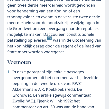
geen twee derde meerderheid wordt gevonden
voor benoeming van een Koning of een
troonopvolger, en evenmin de vereiste twee derde
meerderheid voor de noodzakelijke wijzigingen in
de Grondwet om een overgang naar de republiek
mogelijk te maken. Dat zou een constitutionele
13
patstelling opleveren,
waarin de uitoefening van
het koninklijk gezag door de regent of de Raad van
State moet worden voortgezet.
Voetnoten
1
In deze paragraaf zijn enkele passages
overgenomen uit het commentaar bij dezelfde
bepaling in de tweede druk van: P.W.C.
Akkermans & A.K. Koekkoek (red.), De
Grondwet. Een artikelsgewijs commentaar,
Zwolle: W.E.J. Tjeenk Willink 1992; het
commentaar op art. 30 was van de hand van