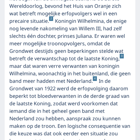
Wereldoorlog, bevond het Huis van Oranje zich
wat betreft mogelijke erfopvolgers wel in een
2
precaire situatie.
Koningin Wilhelmina, de enige
nog levende nakomeling van Willem III, had zelf
slechts één dochter, prinses Juliana. Er waren wel
meer mogelijke troonopvolgers, omdat de
Grondwet destijds geen beperkingen stelde wat
3
betreft de verwantschap tot de laatste Koning,
maar dat waren verre verwanten van koningin
Wilhelmina, woonachtig in het buitenland, die geen
4
band meer hadden met Nederland.
In de
Grondwet van 1922 werd de erfopvolging daarom
beperkt tot bloedverwanten in de derde graad van
de laatste Koning, zodat werd voorkomen dat
iemand die in het geheel geen band met
Nederland zou hebben, aanspraak zou kunnen
maken op de troon. Een logische consequentie van
die keuze was dat ook eerder een situatie zou