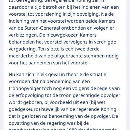
tot de regering: de regerende Koning zelf is
daardoor altijd betrokken bij het indienen van een
voorstel tot voorziening in zijn opvolging. Na de
indiening van het voorstel worden beide Kamers
van de Staten-Generaal ontbonden en volgen er
verkiezingen. De nieuwgekozen Kamers
behandelen het voorstel vervolgens in verenigde
vergadering. Ten slotte is een twee derde
meerderheid van de uitgebrachte stemmen nodig
voor het aannemen van het voorstel.
Nu kan zich in elk geval in theorie de situatie
voordoen dat na benoeming van een
troonopvolger toch nog een volgens de regels van
de erfopvolging tot de troon gerechtigde opvolger
wordt geboren, bijvoorbeeld uit een (bij wet
goedgekeurd) huwelijk van de regerende Koning
dat is gesloten na benoeming van de opvolger. De
opvatting van de regering was bij de