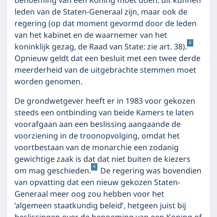
benoeming van een Koning moet doen: dit kunnen
leden van de Staten-Generaal zijn, maar ook de
regering (op dat moment gevormd door de leden
van het kabinet en de waarnemer van het
8
koninklijk gezag, de Raad van State: zie art. 38).
Opnieuw geldt dat een besluit met een twee derde
meerderheid van de uitgebrachte stemmen moet
worden genomen.
De grondwetgever heeft er in 1983 voor gekozen
steeds een ontbinding van beide Kamers te laten
voorafgaan aan een beslissing aangaande de
voorziening in de troonopvolging, omdat het
voortbestaan van de monarchie een zodanig
gewichtige zaak is dat dat niet buiten de kiezers
9
om mag geschieden.
De regering was bovendien
van opvatting dat een nieuw gekozen Staten-
Generaal meer oog zou hebben voor het
‘algemeen staatkundig beleid’, hetgeen juist bij