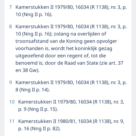
7
Kamerstukken II 1979/80, 16034 (R 1138), nr. 3, p.
10 (Nng II p. 16).
8
Kamerstukken II 1979/80, 16034 (R 1138), nr. 3, p.
10 (Nng II p. 16); zolang na overlijden of
troonsafstand van de Koning geen opvolger
voorhanden is, wordt het koninklijk gezag
uitgeoefend door een regent of, tot die
benoemd is, door de Raad van State (zie art. 37
en 38 Gw).
9
Kamerstukken II 1979/80, 16034 (R 1138), nr. 3, p.
8 (Nng II p. 14).
10
Kamerstukken II 1979/80, 16034 (R 1138), nr. 3,
p. 9 (Nng II p. 15).
11
Kamerstukken II 1980/81, 16034 (R 1138), nr. 9,
p. 16 (Nng II p. 82).