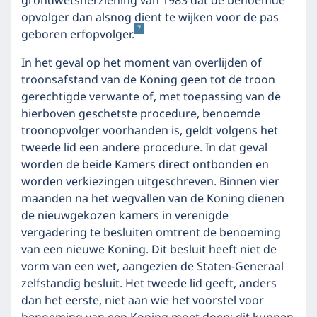
grondwetsherziening van 1983 dat de benoemde
opvolger dan alsnog dient te wijken voor de pas
7
geboren erfopvolger.
In het geval op het moment van overlijden of
troonsafstand van de Koning geen tot de troon
gerechtigde verwante of, met toepassing van de
hierboven geschetste procedure, benoemde
troonopvolger voorhanden is, geldt volgens het
tweede lid een andere procedure. In dat geval
worden de beide Kamers direct ontbonden en
worden verkiezingen uitgeschreven. Binnen vier
maanden na het wegvallen van de Koning dienen
de nieuwgekozen kamers in verenigde
vergadering te besluiten omtrent de benoeming
van een nieuwe Koning. Dit besluit heeft niet de
vorm van een wet, aangezien de Staten-Generaal
zelfstandig besluit. Het tweede lid geeft, anders
dan het eerste, niet aan wie het voorstel voor