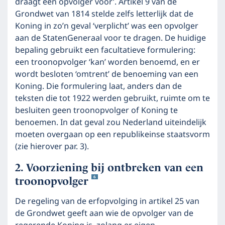
draagt een opvolger voor’. Artikel 9 van de
Grondwet van 1814 stelde zelfs letterlijk dat de
Koning in zo’n geval ‘verplicht’ was een opvolger
aan de StatenGeneraal voor te dragen. De huidige
bepaling gebruikt een facultatieve formulering:
een troonopvolger ‘kan’ worden benoemd, en er
wordt besloten ‘omtrent’ de benoeming van een
Koning. Die formulering laat, anders dan de
teksten die tot 1922 werden gebruikt, ruimte om te
besluiten geen troonopvolger of Koning te
benoemen. In dat geval zou Nederland uiteindelijk
moeten overgaan op een republikeinse staatsvorm
(zie hierover par. 3).
Voorziening bij ontbreken van een
6
troonopvolger
De regeling van de erfopvolging in artikel 25 van
de Grondwet geeft aan wie de opvolger van de