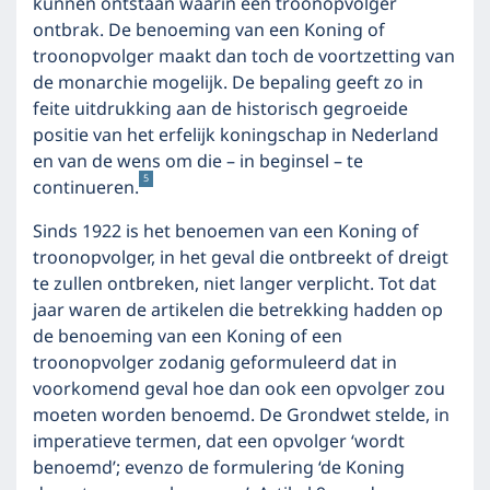
kunnen ontstaan waarin een troonopvolger
ontbrak. De benoeming van een Koning of
troonopvolger maakt dan toch de voortzetting van
de monarchie mogelijk. De bepaling geeft zo in
feite uitdrukking aan de historisch gegroeide
positie van het erfelijk koningschap in Nederland
en van de wens om die – in beginsel – te
5
continueren.
Sinds 1922 is het benoemen van een Koning of
troonopvolger, in het geval die ontbreekt of dreigt
te zullen ontbreken, niet langer verplicht. Tot dat
jaar waren de artikelen die betrekking hadden op
de benoeming van een Koning of een
troonopvolger zodanig geformuleerd dat in
voorkomend geval hoe dan ook een opvolger zou
moeten worden benoemd. De Grondwet stelde, in
imperatieve termen, dat een opvolger ‘wordt
benoemd’; evenzo de formulering ‘de Koning