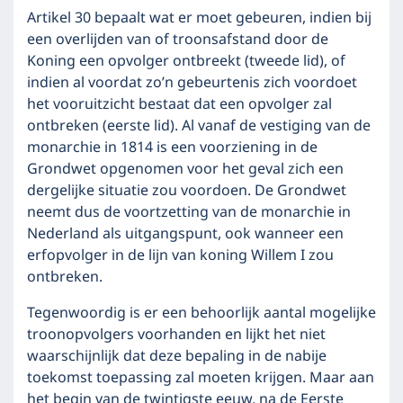
Artikel 30 bepaalt wat er moet gebeuren, indien bij
een overlijden van of troonsafstand door de
Koning een opvolger ontbreekt (tweede lid), of
indien al voordat zo’n gebeurtenis zich voordoet
het vooruitzicht bestaat dat een opvolger zal
ontbreken (eerste lid). Al vanaf de vestiging van de
monarchie in 1814 is een voorziening in de
Grondwet opgenomen voor het geval zich een
dergelijke situatie zou voordoen. De Grondwet
neemt dus de voortzetting van de monarchie in
Nederland als uitgangspunt, ook wanneer een
erfopvolger in de lijn van koning Willem I zou
ontbreken.
Tegenwoordig is er een behoorlijk aantal mogelijke
troonopvolgers voorhanden en lijkt het niet
waarschijnlijk dat deze bepaling in de nabije
toekomst toepassing zal moeten krijgen. Maar aan
het begin van de twintigste eeuw, na de Eerste