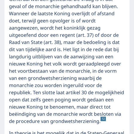
geval of de monarchie gehandhaafd kan blijven.
Wanneer de laatste Koning overlijdt of afstand
doet, terwijl geen opvolger is of wordt
aangewezen, wordt het koninklijk gezag
uitgeoefend door een regent (art. 37) of door de
Raad van State (art. 38), maar de bedoeling is dat
dit van tijdelijke aard is. Het ligt in de rede dat bij
langdurig uitblijven van de aanwijzing van een
nieuwe Koning het volk wordt geraadpleegd over
het voortbestaan van de monarchie, in de vorm
van een grondwetsherziening waarbij de
monarchie zou worden ingeruild voor de
republiek. Ten slotte laat artikel 30 de mogelijkheid
open dat zelfs geen poging wordt gedaan een
nieuwe Koning te benoemen, maar direct tot
beëindiging van de monarchie wordt besloten via
12
de procedure van grondwetsherziening.
In theorie is het mogelijk dat in de Staten-Generaal