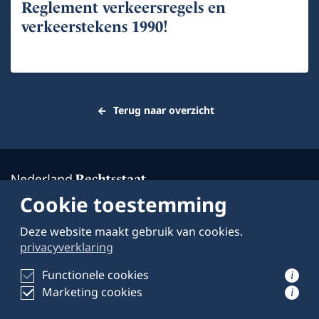
Reglement verkeersregels en
verkeerstekens 1990!
Terug naar overzicht
Cookie toestemming
Deze website maakt gebruik van cookies.
Over deze website
privacyverklaring
Schrijven voor
Functionele cookies
i
Marketing cookies
Privacyverklaring
i