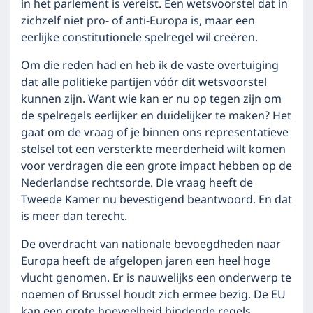
in het parlement is vereist. Een wetsvoorstel dat in
zichzelf niet pro- of anti-Europa is, maar een
eerlijke constitutionele spelregel wil creëren.
Om die reden had en heb ik de vaste overtuiging
dat alle politieke partijen vóór dit wetsvoorstel
kunnen zijn. Want wie kan er nu op tegen zijn om
de spelregels eerlijker en duidelijker te maken? Het
gaat om de vraag of je binnen ons representatieve
stelsel tot een versterkte meerderheid wilt komen
voor verdragen die een grote impact hebben op de
Nederlandse rechtsorde. Die vraag heeft de
Tweede Kamer nu bevestigend beantwoord. En dat
is meer dan terecht.
De overdracht van nationale bevoegdheden naar
Europa heeft de afgelopen jaren een heel hoge
vlucht genomen. Er is nauwelijks een onderwerp te
noemen of Brussel houdt zich ermee bezig. De EU
kan een grote hoeveelheid bindende regels