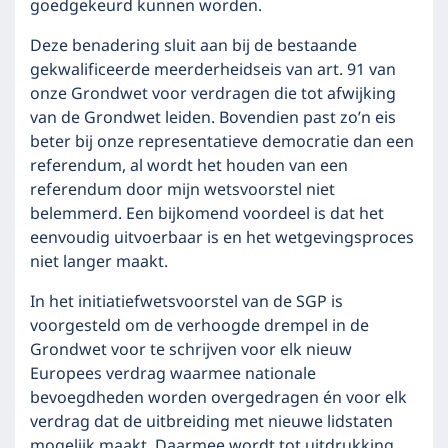
goedgekeurd kunnen worden.
Deze benadering sluit aan bij de bestaande
gekwalificeerde meerderheidseis van art. 91 van
onze Grondwet voor verdragen die tot afwijking
van de Grondwet leiden. Bovendien past zo’n eis
beter bij onze representatieve democratie dan een
referendum, al wordt het houden van een
referendum door mijn wetsvoorstel niet
belemmerd. Een bijkomend voordeel is dat het
eenvoudig uitvoerbaar is en het wetgevingsproces
niet langer maakt.
In het initiatiefwetsvoorstel van de SGP is
voorgesteld om de verhoogde drempel in de
Grondwet voor te schrijven voor elk nieuw
Europees verdrag waarmee nationale
bevoegdheden worden overgedragen én voor elk
verdrag dat de uitbreiding met nieuwe lidstaten
mogelijk maakt. Daarmee wordt tot uitdrukking