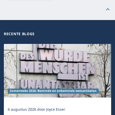
RECENTE BLOGS
Zomerreeks 2026: Beminde en onbeminde wetsartikelen
6 augustus 2026
door
Joyce Esser