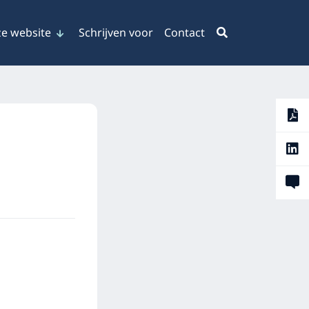
e website
Schrijven voor
Contact