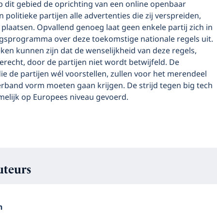
p dit gebied de oprichting van een online openbaar
n politieke partijen alle advertenties die zij verspreiden,
plaatsen. Opvallend genoeg laat geen enkele partij zich in
ngsprogramma over deze toekomstige nationale regels uit.
ken kunnen zijn dat de wenselijkheid van deze regels,
terecht, door de partijen niet wordt betwijfeld. De
e de partijen wél voorstellen, zullen voor het merendeel
erband vorm moeten gaan krijgen. De strijd tegen big tech
elijk op Europees niveau gevoerd.
uteurs
n