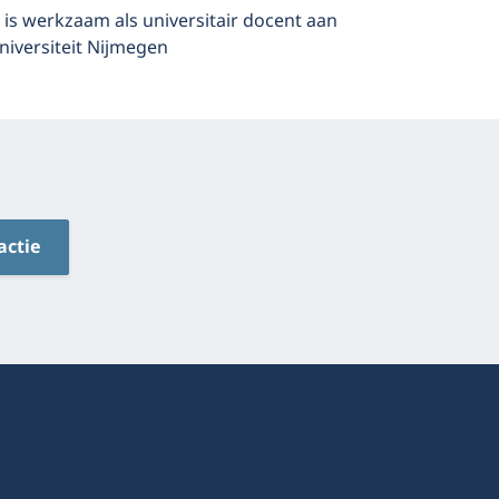
is werkzaam als universitair docent aan
iversiteit Nijmegen
actie