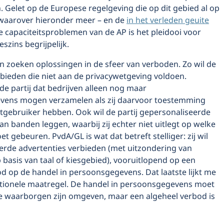
. Gelet op de Europese regelgeving die op dit gebied al op
– waarover hieronder meer – en de
in het verleden geuite
 capaciteitsproblemen van de AP is het pleidooi voor
eszins begrijpelijk.
n zoeken oplossingen in de sfeer van verboden. Zo wil de
bieden die niet aan de privacywetgeving voldoen.
de partij dat bedrijven alleen nog maar
vens mogen verzamelen als zij daarvoor toestemming
etgebruiker hebben. Ook wil de partij gepersonaliseerde
an banden leggen, waarbij zij echter niet uitlegt op welke
t gebeuren. PvdA/GL is wat dat betreft stelliger: zij wil
erde advertenties verbieden (met uitzondering van
 basis van taal of kiesgebied), vooruitlopend op een
d op de handel in persoonsgegevens. Dat laatste lijkt me
tionele maatregel. De handel in persoonsgegevens moet
 waarborgen zijn omgeven, maar een algeheel verbod is