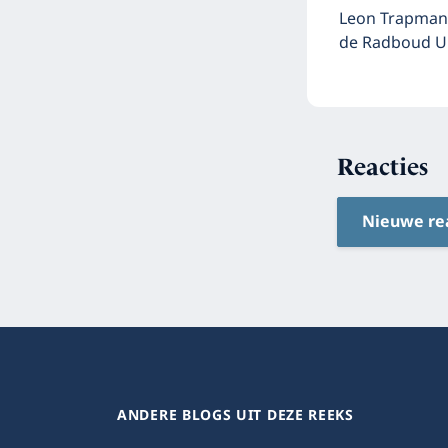
Leon Trapman 
de Radboud Un
Reacties
Nieuwe re
ANDERE BLOGS UIT DEZE REEKS