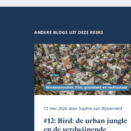
ANDERE BLOGS UIT DEZE REEKS
Winteravonden: film, grondwet en rechtsstaat
12 mei 2026
door
Sophie van Bijsterveld
#12: Bird: de urban jungle
en de verdwijnende