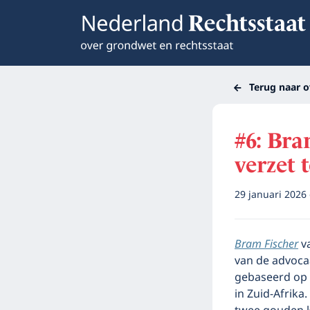
Terug naar o
#6: Bra
verzet 
29 januari 2026
Bram Fischer
va
van de advoca
gebaseerd op 
in Zuid-Afrika