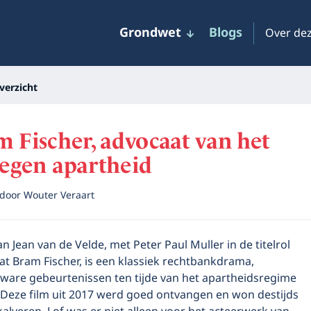
Grondwet
Blogs
Over dez
verzicht
m Fischer, advocaat van het
tegen apartheid
door
Wouter Veraart
n Jean van de Velde, met Peter Paul Muller in de titelrol
at Bram Fischer, is een klassiek rechtbankdrama,
ware gebeurtenissen ten tijde van het apartheidsregime
. Deze film uit 2017 werd goed ontvangen en won destijds