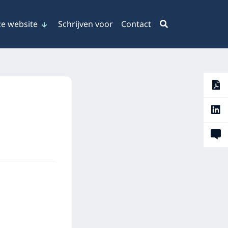
e website
Schrijven voor
Contact