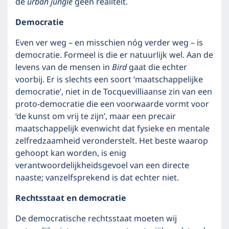
de
urban jungle
geen realiteit.
Democratie
Even ver weg – en misschien nóg verder weg – is
democratie. Formeel is die er natuurlijk wel. Aan de
levens van de mensen in
Bird
gaat die echter
voorbij. Er is slechts een soort ‘maatschappelijke
democratie’, niet in de Tocquevilliaanse zin van een
proto-democratie die een voorwaarde vormt voor
‘de kunst om vrij te zijn’, maar een precair
maatschappelijk evenwicht dat fysieke en mentale
zelfredzaamheid veronderstelt. Het beste waarop
gehoopt kan worden, is enig
verantwoordelijkheidsgevoel van een directe
naaste; vanzelfsprekend is dat echter niet.
Rechtsstaat en democratie
De democratische rechtsstaat moeten wij