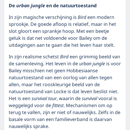
De
urban jungle
en de natuurtoestand
In zijn magische verschijning is
Bird
een modern
sprookje. De goede afloop is relatief, maar in het
slot gloort een sprankje hoop. Met een beetje
geluk is dat net voldoende voor Bailey om de
uitdagingen aan te gaan die het leven haar stelt.
In zijn realisme schetst
Bird
een grimmig beeld van
de samenleving. Het leven in de
urban jungle
is voor
Bailey misschien net geen Hobbesiaanse
natuurtoestand van een oorlog van allen tegen
allen, maar het rooskleurige beeld van de
natuurtoestand van Locke is dat leven beslist niet.
Het is een
survival tour
, waarin de
survival
vooral is
weggelegd voor de
fittest
. Mechanismen om op
terug te vallen, zijn er niet of nauwelijks. Zelfs in de
basale vorm van een familieverband is daarvan
nauwelijks sprake.