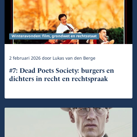
Winteravonden: film, grondwet en rechtsstaat
2 februari 2026
door
Lukas van den Berge
#7: Dead Poets Society: burgers en
dichters in recht en rechtspraak