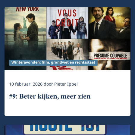
Winteravonden: film, grondwet en rechtsstaat
10 februari 2026
door
Pieter Ippel
#9: Beter kijken, meer zien