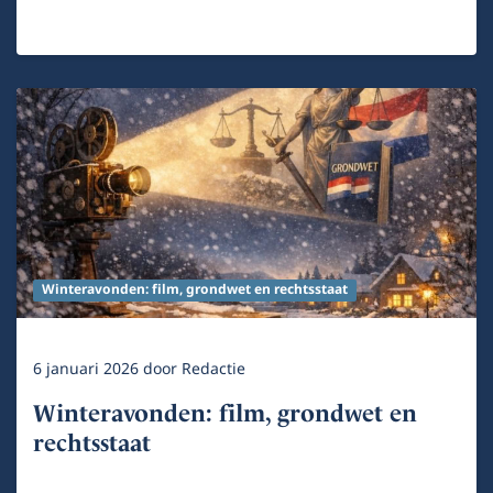
Winteravonden: film, grondwet en rechtsstaat
6 januari 2026
door
Redactie
Winteravonden: film, grondwet en
rechtsstaat