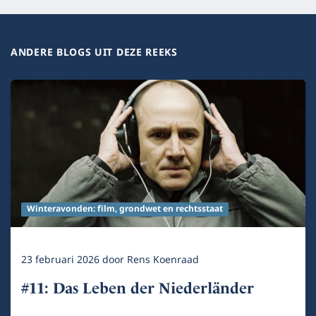
ANDERE BLOGS UIT DEZE REEKS
Winteravonden: film, grondwet en rechtsstaat
23 februari 2026
door
Rens Koenraad
#11: Das Leben der Niederländer