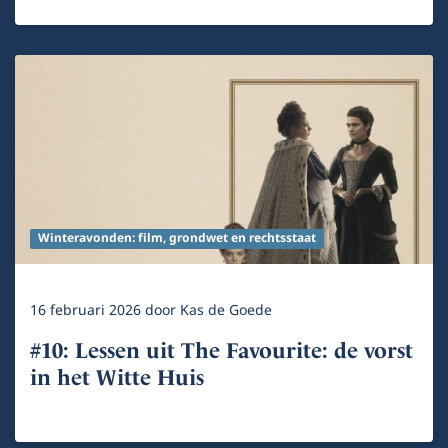
Winteravonden: film, grondwet en rechtsstaat
16 februari 2026
door
Kas de Goede
#10: Lessen uit The Favourite: de vorst
in het Witte Huis