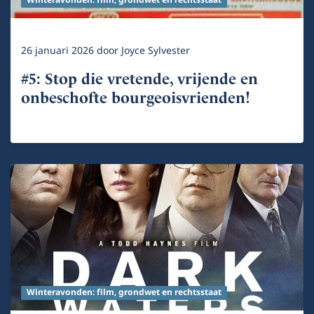
Winteravonden: film, grondwet en rechtsstaat
26 januari 2026
door
Joyce Sylvester
#5: Stop die vretende, vrijende en
onbeschofte bourgeoisvrienden!
Winteravonden: film, grondwet en rechtsstaat