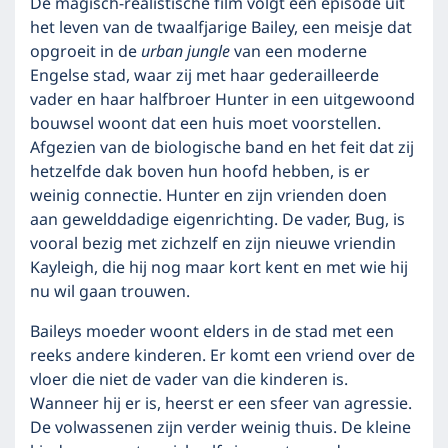
De magisch-realistische film volgt een episode uit
het leven van de twaalfjarige Bailey, een meisje dat
opgroeit in de
urban jungle
van een moderne
Engelse stad, waar zij met haar gederailleerde
vader en haar halfbroer Hunter in een uitgewoond
bouwsel woont dat een huis moet voorstellen.
Afgezien van de biologische band en het feit dat zij
hetzelfde dak boven hun hoofd hebben, is er
weinig connectie. Hunter en zijn vrienden doen
aan gewelddadige eigenrichting. De vader, Bug, is
vooral bezig met zichzelf en zijn nieuwe vriendin
Kayleigh, die hij nog maar kort kent en met wie hij
nu wil gaan trouwen.
Baileys moeder woont elders in de stad met een
reeks andere kinderen. Er komt een vriend over de
vloer die niet de vader van die kinderen is.
Wanneer hij er is, heerst er een sfeer van agressie.
De volwassenen zijn verder weinig thuis. De kleine