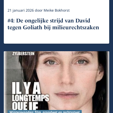
21 januari 2026
door
Meike Bokhorst
#4: De ongelijke strijd van David
tegen Goliath bij milieurechtszaken
Winteravonden: film, grondwet en rechtsstaat