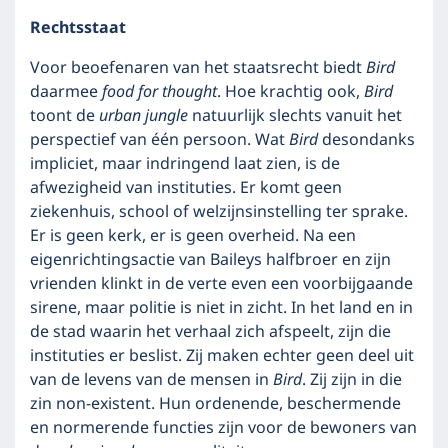
Rechtsstaat
Voor beoefenaren van het staatsrecht biedt
Bird
daarmee
food for thought
. Hoe krachtig ook,
Bird
toont de
urban jungle
natuurlijk slechts vanuit het
perspectief van één persoon. Wat
Bird
desondanks
impliciet, maar indringend laat zien, is de
afwezigheid van instituties. Er komt geen
ziekenhuis, school of welzijnsinstelling ter sprake.
Er is geen kerk, er is geen overheid. Na een
eigenrichtingsactie van Baileys halfbroer en zijn
vrienden klinkt in de verte even een voorbijgaande
sirene, maar politie is niet in zicht. In het land en in
de stad waarin het verhaal zich afspeelt, zijn die
instituties er beslist. Zij maken echter geen deel uit
van de levens van de mensen in
Bird
. Zij zijn in die
zin non-existent. Hun ordenende, beschermende
en normerende functies zijn voor de bewoners van