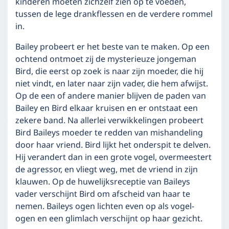
kinderen moeten zichzelf zien op te voeden,
tussen de lege drankflessen en de verdere rommel
in.
Bailey probeert er het beste van te maken. Op een
ochtend ontmoet zij de mysterieuze jongeman
Bird, die eerst op zoek is naar zijn moeder, die hij
niet vindt, en later naar zijn vader, die hem afwijst.
Op de een of andere manier blijven de paden van
Bailey en Bird elkaar kruisen en er ontstaat een
zekere band. Na allerlei verwikkelingen probeert
Bird Baileys moeder te redden van mishandeling
door haar vriend. Bird lijkt het onderspit te delven.
Hij verandert dan in een grote vogel, overmeestert
de agressor, en vliegt weg, met de vriend in zijn
klauwen. Op de huwelijksreceptie van Baileys
vader verschijnt Bird om afscheid van haar te
nemen. Baileys ogen lichten even op als vogel-
ogen en een glimlach verschijnt op haar gezicht.