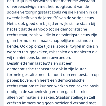
natuurlijk niet verwarren met materiële welstand
of vereenzelvigen met het hoogtepunt van de
sociale verzorgingsstaat zoals wij die kenden in de
tweede helft van de jaren ’70 van de vorige eeuw.
Het is ook goed om bij tijd en wijle stil te staan bij
het feit dat de aanloop tot de democratische
rechtsstaat, zoals wij die in de twintigste eeuw zijn
gaan formuleren, maatschappelijke misstanden
kende. Ook op onze tijd zal zonder twijfel in die zin
worden teruggekeken, misschien op manieren die
wij nu niet eens kunnen bevroeden.
Desalniettemin laat
Bird
zien dat een
democratische rechtsstaat ook in zijn louter
formele gestalte meer behoeft dan een bestaan op
papier. Bovendien heeft een democratische
rechtsstaat om te kunnen werken een zekere basis
nodig in de samenleving en dan gaat het niet
alleen om materiële zaken. Staatsinstellingen zelf
creëren immers nog geen bezielend verband met