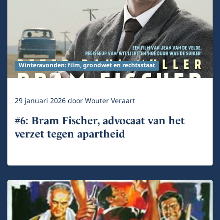
Winteravonden: film, grondwet en rechtsstaat
29 januari 2026
door
Wouter Veraart
#6: Bram Fischer, advocaat van het
verzet tegen apartheid