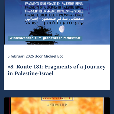
Winteravonden: film, grondwet en rechtsstaat
5 februari 2026
door
Michiel Bot
#8: Route 181: Fragments of a Journey
in Palestine-Israel