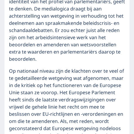
identiteit van het profiel van parlementariërs, geeft
te denken. De medialogica draagt bij aan
achterstelling van wetgeving in verhouding tot het
deelnemen aan spraakmakende beleidscrisis- en
schandaaldebatten. Er zou echter juist alle reden
zijn om het arbeidsintensieve werk van het
beoordelen en amenderen van wetsvoorstellen
extra te waarderen en parlementariërs daarop te
beoordelen.
Op nationaal niveau zijn de klachten over te veel of
te gedetailleerde wetgeving wat afgenomen, maar
in de kritiek op het functioneren van de Europese
Unie staan ze voorop. Het Europese Parlement
heeft sinds de laatste verdragswijzigingen over
vrijwel de gehele linie het recht om mee te
beslissen over EU-richtlijnen en -verordeningen en
om die te amenderen. Als, met reden, wordt
geconstateerd dat Europese wetgeving nodeloos