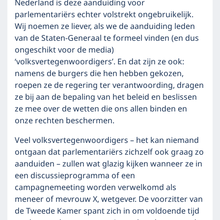
Nederland is deze aanduiding voor
parlementariërs echter volstrekt ongebruikelijk.
Wij noemen ze liever, als we de aanduiding leden
van de Staten-Generaal te formeel vinden (en dus
ongeschikt voor de media)
‘volksvertegenwoordigers’. En dat zijn ze ook:
namens de burgers die hen hebben gekozen,
roepen ze de regering ter verantwoording, dragen
ze bij aan de bepaling van het beleid en beslissen
ze mee over de wetten die ons allen binden en
onze rechten beschermen.
Veel volksvertegenwoordigers – het kan niemand
ontgaan dat parlementariërs zichzelf ook graag zo
aanduiden – zullen wat glazig kijken wanneer ze in
een discussieprogramma of een
campagnemeeting worden verwelkomd als
meneer of mevrouw X, wetgever. De voorzitter van
de Tweede Kamer spant zich in om voldoende tijd