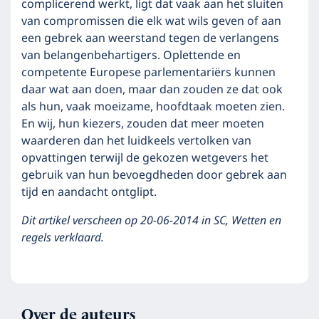
complicerend werkt, ligt dat vaak aan het sluiten
van compromissen die elk wat wils geven of aan
een gebrek aan weerstand tegen de verlangens
van belangenbehartigers. Oplettende en
competente Europese parlementariërs kunnen
daar wat aan doen, maar dan zouden ze dat ook
als hun, vaak moeizame, hoofdtaak moeten zien.
En wij, hun kiezers, zouden dat meer moeten
waarderen dan het luidkeels vertolken van
opvattingen terwijl de gekozen wetgevers het
gebruik van hun bevoegdheden door gebrek aan
tijd en aandacht ontglipt.
Dit artikel verscheen op 20-06-2014 in SC, Wetten en
regels verklaard.
Over de auteurs