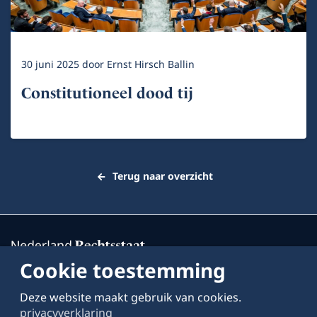
30 juni 2025
door
Ernst Hirsch Ballin
Constitutioneel dood tij
Terug naar overzicht
Cookie toestemming
Deze website maakt gebruik van cookies.
Over deze website
privacyverklaring