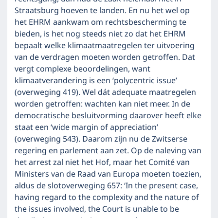
Straatsburg hoeven te landen. En nu het wel op
het EHRM aankwam om rechtsbescherming te
bieden, is het nog steeds niet zo dat het EHRM
bepaalt welke klimaatmaatregelen ter uitvoering
van de verdragen moeten worden getroffen. Dat
vergt complexe beoordelingen, want
klimaatverandering is een ‘polycentric issue’
(overweging 419). Wel dát adequate maatregelen
worden getroffen: wachten kan niet meer. In de
democratische besluitvorming daarover heeft elke
staat een ‘wide margin of appreciation’
(overweging 543). Daarom zijn nu de Zwitserse
regering en parlement aan zet. Op de naleving van
het arrest zal niet het Hof, maar het Comité van
Ministers van de Raad van Europa moeten toezien,
aldus de slotoverweging 657: ‘In the present case,
having regard to the complexity and the nature of
the issues involved, the Court is unable to be