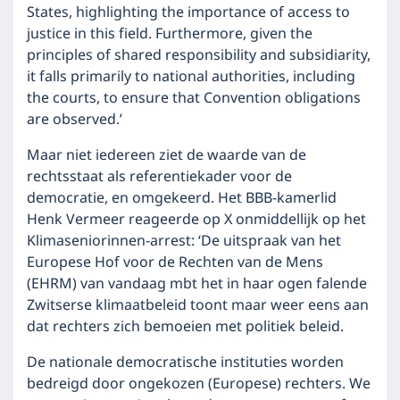
States, highlighting the importance of access to
justice in this field. Furthermore, given the
principles of shared responsibility and subsidiarity,
it falls primarily to national authorities, including
the courts, to ensure that Convention obligations
are observed.’
Maar niet iedereen ziet de waarde van de
rechtsstaat als referentiekader voor de
democratie, en omgekeerd. Het BBB-kamerlid
Henk Vermeer reageerde op X onmiddellijk op het
Klimaseniorinnen-arrest: ‘De uitspraak van het
Europese Hof voor de Rechten van de Mens
(EHRM) van vandaag mbt het in haar ogen falende
Zwitserse klimaatbeleid toont maar weer eens aan
dat rechters zich bemoeien met politiek beleid.
De nationale democratische instituties worden
bedreigd door ongekozen (Europese) rechters. We