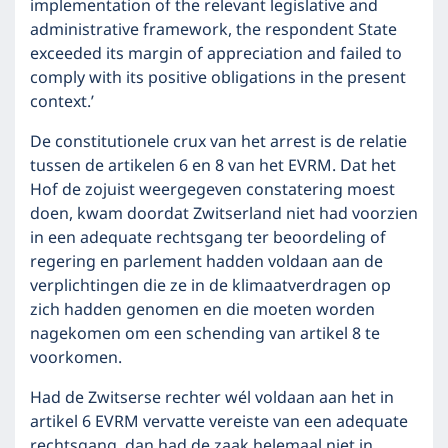
implementation of the relevant legislative and
administrative framework, the respondent State
exceeded its margin of appreciation and failed to
comply with its positive obligations in the present
context.’
De constitutionele crux van het arrest is de relatie
tussen de artikelen 6 en 8 van het EVRM. Dat het
Hof de zojuist weergegeven constatering moest
doen, kwam doordat Zwitserland niet had voorzien
in een adequate rechtsgang ter beoordeling of
regering en parlement hadden voldaan aan de
verplichtingen die ze in de klimaatverdragen op
zich hadden genomen en die moeten worden
nagekomen om een schending van artikel 8 te
voorkomen.
Had de Zwitserse rechter wél voldaan aan het in
artikel 6 EVRM vervatte vereiste van een adequate
rechtsgang, dan had de zaak helemaal niet in