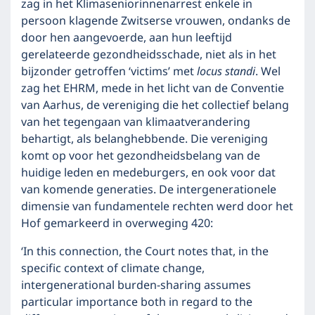
zag in het Klimaseniorinnenarrest enkele in
persoon klagende Zwitserse vrouwen, ondanks de
door hen aangevoerde, aan hun leeftijd
gerelateerde gezondheidsschade, niet als in het
bijzonder getroffen ‘victims’ met
locus standi
. Wel
zag het EHRM, mede in het licht van de Conventie
van Aarhus, de vereniging die het collectief belang
van het tegengaan van klimaatverandering
behartigt, als belanghebbende. Die vereniging
komt op voor het gezondheidsbelang van de
huidige leden en medeburgers, en ook voor dat
van komende generaties. De intergenerationele
dimensie van fundamentele rechten werd door het
Hof gemarkeerd in overweging 420:
‘In this connection, the Court notes that, in the
specific context of climate change,
intergenerational burden-sharing assumes
particular importance both in regard to the