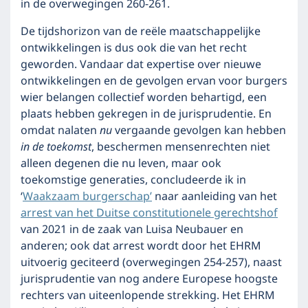
in de overwegingen 260-261.
De tijdshorizon van de reële maatschappelijke
ontwikkelingen is dus ook die van het recht
geworden. Vandaar dat expertise over nieuwe
ontwikkelingen en de gevolgen ervan voor burgers
wier belangen collectief worden behartigd, een
plaats hebben gekregen in de jurisprudentie. En
omdat nalaten
nu
vergaande gevolgen kan hebben
in de toekomst
, beschermen mensenrechten niet
alleen degenen die nu leven, maar ook
toekomstige generaties, concludeerde ik in
‘
Waakzaam burgerschap’
naar aanleiding van het
arrest van het Duitse constitutionele gerechtshof
van 2021 in de zaak van Luisa Neubauer en
anderen; ook dat arrest wordt door het EHRM
uitvoerig geciteerd (overwegingen 254-257), naast
jurisprudentie van nog andere Europese hoogste
rechters van uiteenlopende strekking. Het EHRM