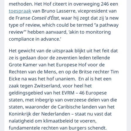
methoden. Het Hof citeert in overweging 246 een
toespraak
van Bruno Lasserre, vicepresident van
de Franse
Conseil d’État
, waar hij zegt dat zij ‘a new
type of review, which could be termed “a pathway
review”’ hebben aanvaard, ‘akin to monitoring
compliance in advance.’
Het gewicht van de uitspraak blijkt uit het feit dat
ze is gedaan door de zeventien leden tellende
Grote Kamer van het Europese Hof voor de
Rechten van de Mens, en op de Britse rechter Tim
Eicke na was het hof unaniem. En al is het een
zaak tegen Zwitserland, voor heel het
geldingsgebied van het EVRM – 46 Europese
staten, met inbegrip van overzeese delen van die
staten, waaronder de Caribische landen van het
Koninkrijk der Nederlanden – staat nu vast dat
nalatigheid om klimaatbeleid te voeren,
fundamentele rechten van burgers schendt.