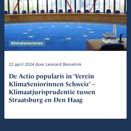
KlimaSeniorinnen
22 april 2024
door
Leonard Besselink
De Actio popularis in ‘Verein
KlimaSeniorinnen Schweiz’ –
Klimaatjurisprudentie tussen
Straatsburg en Den Haag