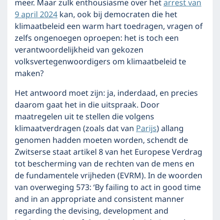
meer. Maar zulk enthousiasme over het
arrest van
9 april 2024
kan, ook bij democraten die het
klimaatbeleid een warm hart toedragen, vragen of
zelfs ongenoegen oproepen: het is toch een
verantwoordelijkheid van gekozen
volksvertegenwoordigers om klimaatbeleid te
maken?
Het antwoord moet zijn: ja, inderdaad, en precies
daarom gaat het in die uitspraak. Door
maatregelen uit te stellen die volgens
klimaatverdragen (zoals dat van
Parijs
) allang
genomen hadden moeten worden, schendt de
Zwitserse staat artikel 8 van het Europese Verdrag
tot bescherming van de rechten van de mens en
de fundamentele vrijheden (EVRM). In de woorden
van overweging 573: ‘By failing to act in good time
and in an appropriate and consistent manner
regarding the devising, development and