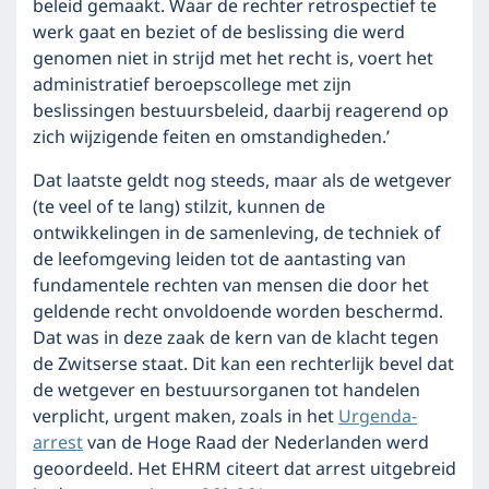
beleid gemaakt. Waar de rechter retrospectief te
werk gaat en beziet of de beslissing die werd
genomen niet in strijd met het recht is, voert het
administratief beroepscollege met zijn
beslissingen bestuursbeleid, daarbij reagerend op
zich wijzigende feiten en omstandigheden.’
Dat laatste geldt nog steeds, maar als de wetgever
(te veel of te lang) stilzit, kunnen de
ontwikkelingen in de samenleving, de techniek of
de leefomgeving leiden tot de aantasting van
fundamentele rechten van mensen die door het
geldende recht onvoldoende worden beschermd.
Dat was in deze zaak de kern van de klacht tegen
de Zwitserse staat. Dit kan een rechterlijk bevel dat
de wetgever en bestuursorganen tot handelen
verplicht, urgent maken, zoals in het
Urgenda-
arrest
van de Hoge Raad der Nederlanden werd
geoordeeld. Het EHRM citeert dat arrest uitgebreid