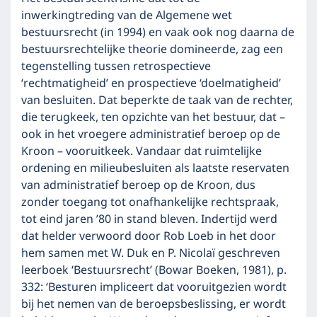
inwerkingtreding van de Algemene wet
bestuursrecht (in 1994) en vaak ook nog daarna de
bestuursrechtelijke theorie domineerde, zag een
tegenstelling tussen retrospectieve
‘rechtmatigheid’ en prospectieve ‘doelmatigheid’
van besluiten. Dat beperkte de taak van de rechter,
die terugkeek, ten opzichte van het bestuur, dat –
ook in het vroegere administratief beroep op de
Kroon – vooruitkeek. Vandaar dat ruimtelijke
ordening en milieubesluiten als laatste reservaten
van administratief beroep op de Kroon, dus
zonder toegang tot onafhankelijke rechtspraak,
tot eind jaren ’80 in stand bleven. Indertijd werd
dat helder verwoord door Rob Loeb in het door
hem samen met W. Duk en P. Nicolaï geschreven
leerboek ‘Bestuursrecht’ (Bowar Boeken, 1981), p.
332: ‘Besturen impliceert dat vooruitgezien wordt
bij het nemen van de beroepsbeslissing, er wordt