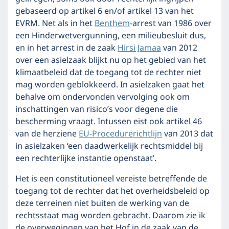
gebaseerd op artikel 6 en/of artikel 13 van het
EVRM. Net als in het
Benthem
-arrest van 1986 over
een Hinderwetvergunning, een milieubesluit dus,
en in het arrest in de zaak
Hirsi Jamaa
van 2012
over een asielzaak blijkt nu op het gebied van het
klimaatbeleid dat de toegang tot de rechter niet
mag worden geblokkeerd. In asielzaken gaat het
behalve om ondervonden vervolging ook om
inschattingen van risico’s voor degene die
bescherming vraagt. Intussen eist ook artikel 46
van de herziene
EU-Procedurerichtlijn
van 2013 dat
in asielzaken ‘een daadwerkelijk rechtsmiddel bij
een rechterlijke instantie openstaat’.
Het is een constitutioneel vereiste betreffende de
toegang tot de rechter dat het overheidsbeleid op
deze terreinen niet buiten de werking van de
rechtsstaat mag worden gebracht. Daarom zie ik
de overwegingen van het Hof in de zaak van de