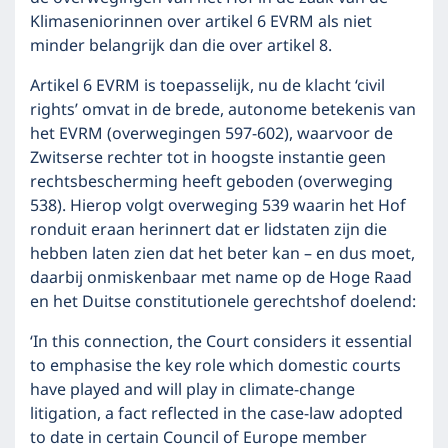
Klimaseniorinnen over artikel 6 EVRM als niet
minder belangrijk dan die over artikel 8.
Artikel 6 EVRM is toepasselijk, nu de klacht ‘civil
rights’ omvat in de brede, autonome betekenis van
het EVRM (overwegingen 597-602), waarvoor de
Zwitserse rechter tot in hoogste instantie geen
rechtsbescherming heeft geboden (overweging
538). Hierop volgt overweging 539 waarin het Hof
ronduit eraan herinnert dat er lidstaten zijn die
hebben laten zien dat het beter kan – en dus moet,
daarbij onmiskenbaar met name op de Hoge Raad
en het Duitse constitutionele gerechtshof doelend:
‘In this connection, the Court considers it essential
to emphasise the key role which domestic courts
have played and will play in climate-change
litigation, a fact reflected in the case-law adopted
to date in certain Council of Europe member