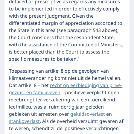
detailed or prescriptive as regards any measures
to be implemented in order to effectively comply
with the present judgment. Given the
differentiated margin of appreciation accorded to
the State in this area (see paragraph 543 above),
the Court considers that the respondent State,
with the assistance of the Committee of Ministers,
is better placed than the Court to assess the
specific measures to be taken.’
Toepassing van artikel 8 op de gevolgen van
klimaatverandering komt niet uit de hemel vallen.
Dat artikel 8 – het
recht op eerbiediging van privé-,
gezins- en familieleven
– positieve verplichtingen
meebrengt ter verzekering van een toereikend
leefmilieu, was al ruim dertig jaar geleden
gebleken uit arresten over
geluidsoverlast
en
stankoverlast
. Als de overheid verzuimt gevaren af
te weren, schendt zij de ‘positieve verplichtingen’