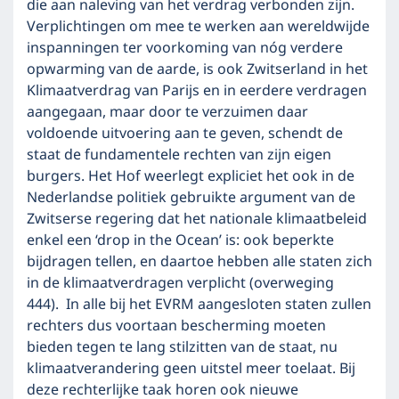
die aan naleving van het verdrag verbonden zijn.
Verplichtingen om mee te werken aan wereldwijde
inspanningen ter voorkoming van nóg verdere
opwarming van de aarde, is ook Zwitserland in het
Klimaatverdrag van Parijs en in eerdere verdragen
aangegaan, maar door te verzuimen daar
voldoende uitvoering aan te geven, schendt de
staat de fundamentele rechten van zijn eigen
burgers. Het Hof weerlegt expliciet het ook in de
Nederlandse politiek gebruikte argument van de
Zwitserse regering dat het nationale klimaatbeleid
enkel een ‘drop in the Ocean’ is: ook beperkte
bijdragen tellen, en daartoe hebben alle staten zich
in de klimaatverdragen verplicht (overweging
444). In alle bij het EVRM aangesloten staten zullen
rechters dus voortaan bescherming moeten
bieden tegen te lang stilzitten van de staat, nu
klimaatverandering geen uitstel meer toelaat. Bij
deze rechterlijke taak horen ook nieuwe