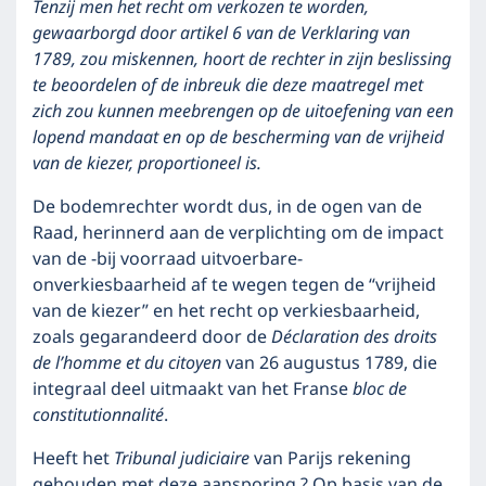
Tenzij men het recht om verkozen te worden,
gewaarborgd door artikel 6 van de Verklaring van
1789, zou miskennen, hoort de rechter in zijn beslissing
te beoordelen of de inbreuk die deze maatregel met
zich zou kunnen meebrengen op de uitoefening van een
lopend mandaat en op de bescherming van de vrijheid
van de kiezer, proportioneel is.
De bodemrechter wordt dus, in de ogen van de
Raad, herinnerd aan de verplichting om de impact
van de -bij voorraad uitvoerbare-
onverkiesbaarheid af te wegen tegen de “vrijheid
van de kiezer” en het recht op verkiesbaarheid,
zoals gegarandeerd door de
Déclaration des droits
de l’homme et du citoyen
van 26 augustus 1789, die
integraal deel uitmaakt van het Franse
bloc de
constitutionnalité
.
Heeft het
Tribunal judiciaire
van Parijs rekening
gehouden met deze aansporing ? Op basis van de