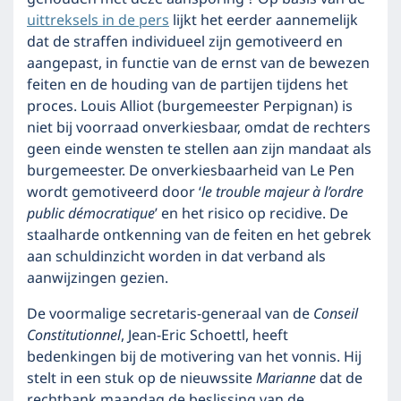
uittreksels in de pers
lijkt het eerder aannemelijk
dat de straffen individueel zijn gemotiveerd en
aangepast, in functie van de ernst van de bewezen
feiten en de houding van de partijen tijdens het
proces. Louis Alliot (burgemeester Perpignan) is
niet bij voorraad onverkiesbaar, omdat de rechters
geen einde wensten te stellen aan zijn mandaat als
burgemeester. De onverkiesbaarheid van Le Pen
wordt gemotiveerd door ‘
le trouble majeur à l’ordre
public démocratique
’ en het risico op recidive. De
staalharde ontkenning van de feiten en het gebrek
aan schuldinzicht worden in dat verband als
aanwijzingen gezien.
De voormalige secretaris-generaal van de
Conseil
Constitutionnel
, Jean-Eric Schoettl, heeft
bedenkingen bij de motivering van het vonnis. Hij
stelt in een stuk op de nieuwssite
Marianne
dat de
rechtbank maandag de beslissing van de