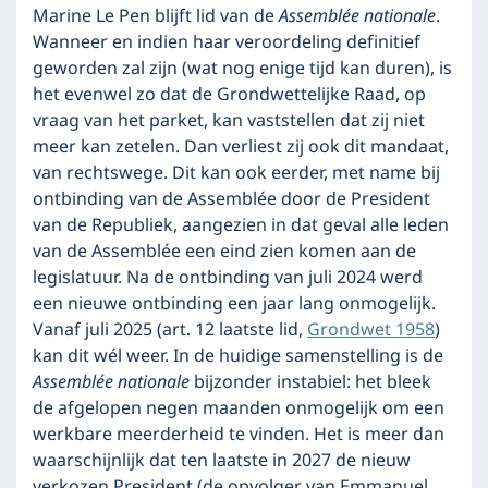
Marine Le Pen blijft lid van de
Assemblée nationale
.
Wanneer en indien haar veroordeling definitief
geworden zal zijn (wat nog enige tijd kan duren), is
het evenwel zo dat de Grondwettelijke Raad, op
vraag van het parket, kan vaststellen dat zij niet
meer kan zetelen. Dan verliest zij ook dit mandaat,
van rechtswege. Dit kan ook eerder, met name bij
ontbinding van de Assemblée door de President
van de Republiek, aangezien in dat geval alle leden
van de Assemblée een eind zien komen aan de
legislatuur. Na de ontbinding van juli 2024 werd
een nieuwe ontbinding een jaar lang onmogelijk.
Vanaf juli 2025 (art. 12 laatste lid,
Grondwet 1958
)
kan dit wél weer. In de huidige samenstelling is de
Assemblée nationale
bijzonder instabiel: het bleek
de afgelopen negen maanden onmogelijk om een
werkbare meerderheid te vinden. Het is meer dan
waarschijnlijk dat ten laatste in 2027 de nieuw
verkozen President (de opvolger van Emmanuel