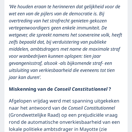
‘We houden eraan te herinneren dat gelijkheid voor de
wet een van de pijlers van de democratie is. Bij
overtreding van het strafrecht genieten gekozen
vertegenwoordigers geen enkele immuniteit. De
wetgever, die spreekt namens het soevereine volk, heeft
zelfs bepaald dat, bij verduistering van publieke
middelen, ambtsdragers met name de maximale straf
voor wanbedrijven kunnen oplopen: tien jaar
gevangenisstraf, alsook -als bijkomende straf- een
uitsluiting van verkiesbaarheid die eveneens tot tien
jaar kan duren’.
Miskenning van de
Conseil Constitutionnel
?
Afgelopen vrijdag werd met spanning uitgekeken
naar het antwoord van de
Conseil Constitutionnel
(Grondwettelijke Raad) op een prejudiciële vraag
rond de automatische onverkiesbaarheid van een
lokale politieke ambtsdrager in Mayotte (zie