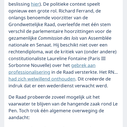
beslissing
hier
). De politieke context speelt
opnieuw een grote rol. Richard Ferrand, de
onlangs benoemde voorzitter van de
Grondwettelijke Raad, overleefde met één stem
verschil de parlementaire hoorzittingen voor de
gezamenlijke
Commission des lois
van Assemblée
nationale en Senaat. Hij beschikt niet over een
rechtendiploma, wat de kritiek van (onder andere)
constitutionaliste Laureline Fontaine (Paris III
Sorbonne Nouvelle) over het
gebrek aan
professionalisering
in de Raad versterkte. Het RN…
had zich welwillend onthouden
. Dit creëerde de
indruk dat er een wederdienst verwacht werd.
De Raad probeerde zoveel mogelijk uit het
vaarwater te blijven van de hangende zaak rond Le
Pen. Toch trok één algemene overweging de
aandacht: