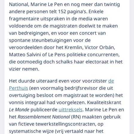
National, Marine Le Pen en nog meer dan twintig
andere personen telt 152 pagina’s. Enkele
fragmentaire uitspraken in de media waren
voldoende om de magistraten doelwit te maken
van bedreigingen, en voor een concert van
spontane steunbetuigingen voor de
veroordeelden door het Kremlin, Victor Orbán,
Matteo Salvini of Le Pens politieke concurrenten,
die ootmoedig doch schalks haar electoraat in het
vizier nemen.
Het duurde uiteraard even voor voorzitster
de
Perthuis
(een voormalig bedrijfsrevisor die uit
overtuiging besloot om magistraat te worden) het
vonnis integraal had voorgelezen. Kwaliteitskrant
Le Monde
publiceerde
uittreksels
. Marine Le Pen en
het
Rassemblement National
(RN) maakten gebruik
van fictieve tewerkstellingscontracten, op
systematische wijze (vrij vertaald naar het