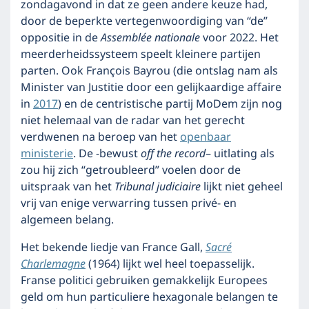
zondagavond in dat ze geen andere keuze had,
door de beperkte vertegenwoordiging van “de”
oppositie in de
Assemblée nationale
voor 2022. Het
meerderheidssysteem speelt kleinere partijen
parten. Ook François Bayrou (die ontslag nam als
Minister van Justitie door een gelijkaardige affaire
in
2017
) en de centristische partij MoDem zijn nog
niet helemaal van de radar van het gerecht
verdwenen na beroep van het
openbaar
ministerie
. De -bewust
off the record
– uitlating als
zou hij zich “getroubleerd” voelen door de
uitspraak van het
Tribunal judiciaire
lijkt niet geheel
vrij van enige verwarring tussen privé- en
algemeen belang.
Het bekende liedje van France Gall,
Sacré
Charlemagne
(1964) lijkt wel heel toepasselijk.
Franse politici gebruiken gemakkelijk Europees
geld om hun particuliere hexagonale belangen te