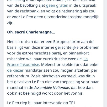
van de bevolking ziet
geen graten
in de uitspraak
van de rechtbank, en volgt de redenering als zou
er voor Le Pen geen uitzonderingsregime mogelijk
zijn.
Oh, sacré Charlemagne…
Het is ironisch dat er een Europese bron aan de
basis ligt van deze interne gerechtelijke problemen
voor de extreemrechtse partij, en binnenkort
misschien wel haar eurokritische evenkie,
La
France Insoumise
. Mélenchon stelde fors dat enkel
de kiezer
mandatarissen zou mogen afzetten, per
referendum. Zoals hierboven vermeld, was dit in
het geval van Le Pen niet van toepassing voor haar
mandaat in de
Assemblée Nationale
, dat hoe dan
ook niet beëindigd wordt door het vonnis.
Le Pen riep bij haar interventie op TF1