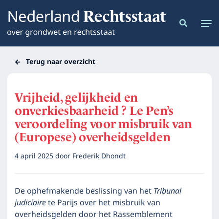
Terug naar overzicht
Vrijheid, gelijkheid en
onverkiesbaarheid ? Le Pen’s
veroordeling voor misbruik van
(Europese) overheidsgelden
4 april 2025
door
Frederik Dhondt
De ophefmakende beslissing van het
Tribunal
judiciaire
te Parijs over het misbruik van
overheidsgelden door het Rassemblement