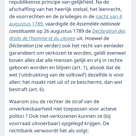
republikeinse principe van gelijkheid. Na de
afschaffing van het heerlijk stelsel, het leenrecht,
de voorrechten en de privileges in de
nacht van 4
augustus 1789
, vaardigde de
Assemblée nationale
constituante
op 26 augustus 1789 de
Déclaration des
droits de l’homme et du citoyen
uit. Hoewel de
Déclaration
(zie verder) ook het recht van eenieder
garandeert om verkozen te worden, geldt evenwel
boven alles dat alle mensen gelijk en vrij in rechte
geboren worden en blijven (art. 1), alsook dat de
wet (‘uitdrukking van de volkswil’) dezelfde is voor
allen: het maakt niet uit of ze beschermt, dan wel
bestraft (art. 6).
Waarom zou de rechter de straf van de
onverkiesbaarheid niet toepassen voor actieve
politici ? Ook niet-verkozenen kunnen ze (bij
voorraad uitvoerbaar) opgelegd krijgen. De
rechtbank verwoordt het als volgt: