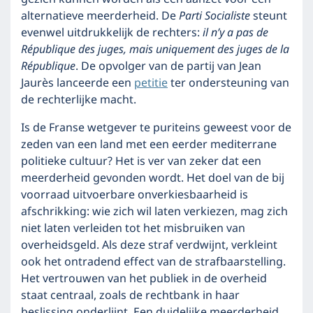
alternatieve meerderheid. De
Parti Socialiste
steunt
evenwel uitdrukkelijk de rechters:
il n’y a pas de
République des juges, mais uniquement des juges de la
République
. De opvolger van de partij van Jean
Jaurès lanceerde een
petitie
ter ondersteuning van
de rechterlijke macht.
Is de Franse wetgever te puriteins geweest voor de
zeden van een land met een eerder mediterrane
politieke cultuur? Het is ver van zeker dat een
meerderheid gevonden wordt. Het doel van de bij
voorraad uitvoerbare onverkiesbaarheid is
afschrikking: wie zich wil laten verkiezen, mag zich
niet laten verleiden tot het misbruiken van
overheidsgeld. Als deze straf verdwijnt, verkleint
ook het ontradend effect van de strafbaarstelling.
Het vertrouwen van het publiek in de overheid
staat centraal, zoals de rechtbank in haar
beslissing onderlijnt. Een duidelijke meerderheid