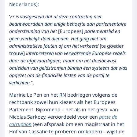
Nederlands):
‘
Er is vastgesteld dat al deze contracten niet
beantwoordden aan enige behoefte aan parlementaire
ondersteuning van het
[Europees]
parlementslid en
geen werkelijk doel dienden. Het ging niet om
administratieve fouten of om het verkeerd
[te goeder
trouw]
interpreteren van verwarrende Europese regels
door de afgevaardigden, maar om het doelbewust
omleiden van geldstromen binnen een systeem dat was
opgezet om de financiële lasten van de partij te
verlichten.’
’.
Marine Le Pen en het RN bedriegen volgens de
rechtbank zowel hun kiezers als het Europees
Parlement. Bijkomend – net als in het geval van
Nicolas Sarkozy, veroordeeld voor een
pacte de
corruption
(een afspraak om een magistraat in het
Hof van Cassatie te proberen omkopen) – wijst de