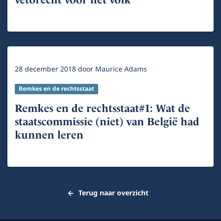
28 december 2018
door
Maurice Adams
Remkes en de rechtsstaat
Remkes en de rechtsstaat#1: Wat de
staatscommissie (niet) van België had
kunnen leren
Terug naar overzicht