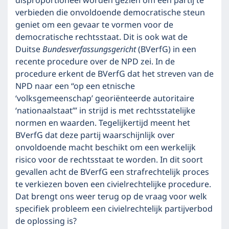
disproportioneel worden gezien om een partij te
verbieden die onvoldoende democratische steun
geniet om een gevaar te vormen voor de
democratische rechtsstaat. Dit is ook wat de
Duitse
Bundesverfassungsgericht
(BVerfG) in een
recente procedure over de NPD zei. In de
procedure erkent de BVerfG dat het streven van de
NPD naar een “op een etnische
‘volksgemeenschap’ georiënteerde autoritaire
‘nationaalstaat’” in strijd is met rechtsstatelijke
normen en waarden. Tegelijkertijd meent het
BVerfG dat deze partij waarschijnlijk over
onvoldoende macht beschikt om een werkelijk
risico voor de rechtsstaat te worden. In dit soort
gevallen acht de BVerfG een strafrechtelijk proces
te verkiezen boven een civielrechtelijke procedure.
Dat brengt ons weer terug op de vraag voor welk
specifiek probleem een civielrechtelijk partijverbod
de oplossing is?