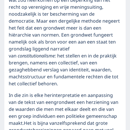
wat zou neerkomen op een beperking van het
recht op vereniging en vrije meningsuiting,
noodzakelijk is ter bescherming van de
democratie. Maar een dergelijke methode negeert
het feit dat een grondwet meer is dan een
hiërarchie van normen. Een grondwet fungeert
namelijk ook als bron voor een aan een staat ten
grondslag liggend narratief
van
constitutionalisme:
het stellen en in de praktijk
brengen, namens een collectief, van een
gezaghebbend verslag van identiteit, waarden,
machtsstructuur en fundamentele rechten die tot
het collectief behoren.
In die zin is elke herinterpretatie en aanpassing
van de tekst van eengrondwet een herziening van
de waarden die men met elkaar deelt en die van
een groep individuen een politieke gemeenschap
maakt.Het is bijna vanzelfsprekend dat grote