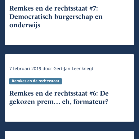
Remkes en de rechtsstaat #7:
Democratisch burgerschap en
onderwijs
7 februari 2019
door
Gert-Jan Leenknegt
Remkes en de rechtsstaat
Remkes en de rechtsstaat #6: De
gekozen prem… eh, formateur?