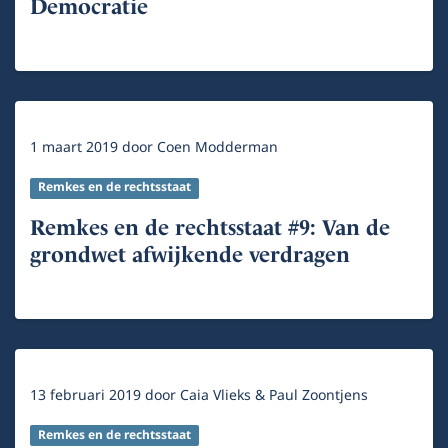
Democratie
1 maart 2019
door
Coen Modderman
Remkes en de rechtsstaat
Remkes en de rechtsstaat #9: Van de
grondwet afwijkende verdragen
13 februari 2019
door
Caia Vlieks & Paul Zoontjens
Remkes en de rechtsstaat