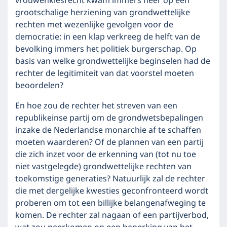
vrouwenkiesrecht kwam immers neer op een
grootschalige herziening van grondwettelijke
rechten met wezenlijke gevolgen voor de
democratie: in een klap verkreeg de helft van de
bevolking immers het politiek burgerschap. Op
basis van welke grondwettelijke beginselen had de
rechter de legitimiteit van dat voorstel moeten
beoordelen?
En hoe zou de rechter het streven van een
republikeinse partij om de grondwetsbepalingen
inzake de Nederlandse monarchie af te schaffen
moeten waarderen? Of de plannen van een partij
die zich inzet voor de erkenning van (tot nu toe
niet vastgelegde) grondwettelijke rechten van
toekomstige generaties? Natuurlijk zal de rechter
die met dergelijke kwesties geconfronteerd wordt
proberen om tot een billijke belangenafweging te
komen. De rechter zal nagaan of een partijverbod,