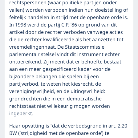
rechtspersonen (waar politieke partijen onder
vallen) worden verboden indien hun doelstelling of
feitelijk handelen in strijd met de openbare orde is.
In 1998 werd de partij C.P. ‘86 op grond van dit
artikel door de rechter verboden vanwege acties
die de rechter kwalificeerde als het aanzetten tot
vreemdelingenhaat. De Staatscommissie
parlementair stelsel vindt dit instrument echter
ontoereikend. Zij meent dat er behoefte bestaat
aan een meer gespecificeerd kader voor de
bijzondere belangen die spelen bij een
partijverbod, te weten het kiesrecht, de
verenigingsvrijheid, en de uitingsvrijheid:
grondrechten die in een democratische
rechtsstaat niet willekeurig mogen worden
ingeperkt.
Haar opvatting is “dat de verbodsgrond in art. 2:20
BW (‘strijdigheid met de openbare orde’) te