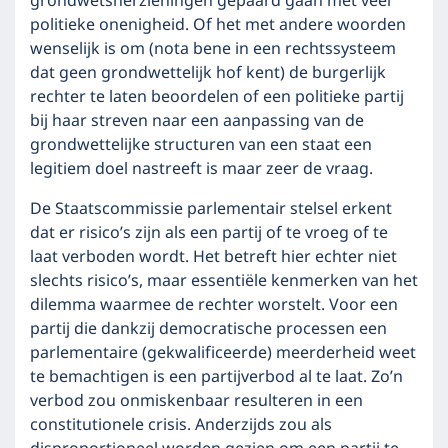
grondwetsherzieningen gepaard gaan met veel
politieke onenigheid. Of het met andere woorden
wenselijk is om (nota bene in een rechtssysteem
dat geen grondwettelijk hof kent) de burgerlijk
rechter te laten beoordelen of een politieke partij
bij haar streven naar een aanpassing van de
grondwettelijke structuren van een staat een
legitiem doel nastreeft is maar zeer de vraag.
De Staatscommissie parlementair stelsel erkent
dat er risico’s zijn als een partij of te vroeg of te
laat verboden wordt. Het betreft hier echter niet
slechts risico’s, maar essentiële kenmerken van het
dilemma waarmee de rechter worstelt. Voor een
partij die dankzij democratische processen een
parlementaire (gekwalificeerde) meerderheid weet
te bemachtigen is een partijverbod al te laat. Zo’n
verbod zou onmiskenbaar resulteren in een
constitutionele crisis. Anderzijds zou als